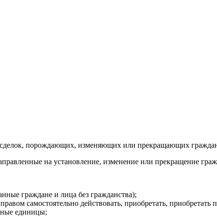
 сделок, порождающих, изменяющих или прекращающих гражданс
аправленные на установление, изменение или прекращение граж
анные граждане и лица без гражданства);
равом самостоятельно действовать, приобретать, приобретать п
ьные единицы;