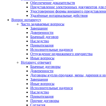
Обеспечение доказательств
Представление электронных документов для 
Удостоверение формы внешнего представлени
Удалённые нотариальные действия
Вопрос нотариусу
Часто задаваемые вопросы
Завещание
Доверенности
Брачный договор
Наследство
Приватизация
Исполнительные надписи
Отчуждение недвижимого имущества
Иные вопросы
Нотариус отвечает
Брачные договоры
Доверенности
Договоры купли-продажи, мены, дарения и и
Завещания
Иные вопросы
Исполнительные надписи
Наследство
Приватизация
Прочие договоры
Согласия