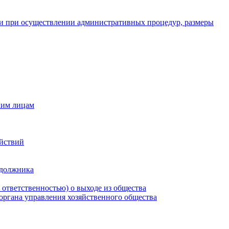
и при осуществлении административных процедур, размеры
ким лицам
ействий
 должника
 ответственностью) о выходе из общества
 органа управления хозяйственного общества