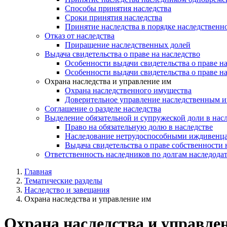
Способы принятия наследства
Сроки принятия наследства
Принятие наследства в порядке наследственн
Отказ от наследства
Приращение наследственных долей
Выдача свидетельства о праве на наследство
Особенности выдачи свидетельства о праве на
Особенности выдачи свидетельства о праве н
Охрана наследства и управление им
Охрана наследственного имущества
Доверительное управление наследственным 
Соглашение о разделе наследства
Выделение обязательной и супружеской доли в нас
Право на обязательную долю в наследстве
Наследование нетрудоспособными иждивенца
Выдача свидетельства о праве собственности 
Ответственность наследников по долгам наследода
Главная
Тематические разделы
Наследство и завещания
Охрана наследства и управление им
Охрана наследства и управле