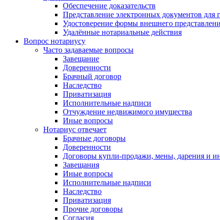
Обеспечение доказательств
Представление электронных документов для 
Удостоверение формы внешнего представлени
Удалённые нотариальные действия
Вопрос нотариусу
Часто задаваемые вопросы
Завещание
Доверенности
Брачный договор
Наследство
Приватизация
Исполнительные надписи
Отчуждение недвижимого имущества
Иные вопросы
Нотариус отвечает
Брачные договоры
Доверенности
Договоры купли-продажи, мены, дарения и и
Завещания
Иные вопросы
Исполнительные надписи
Наследство
Приватизация
Прочие договоры
Согласия