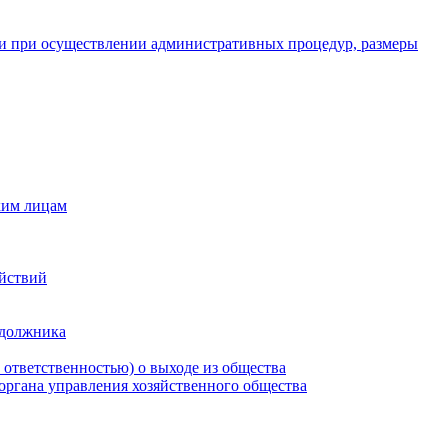
и при осуществлении административных процедур, размеры
ким лицам
ействий
 должника
 ответственностью) о выходе из общества
 органа управления хозяйственного общества