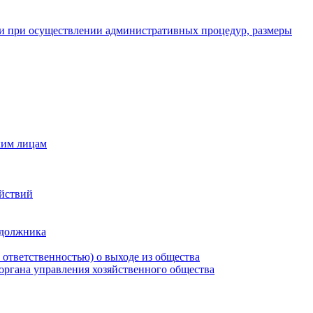
и при осуществлении административных процедур, размеры
ким лицам
ействий
 должника
 ответственностью) о выходе из общества
 органа управления хозяйственного общества