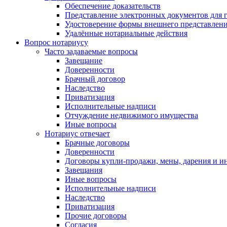
Обеспечение доказательств
Представление электронных документов для 
Удостоверение формы внешнего представлени
Удалённые нотариальные действия
Вопрос нотариусу
Часто задаваемые вопросы
Завещание
Доверенности
Брачный договор
Наследство
Приватизация
Исполнительные надписи
Отчуждение недвижимого имущества
Иные вопросы
Нотариус отвечает
Брачные договоры
Доверенности
Договоры купли-продажи, мены, дарения и и
Завещания
Иные вопросы
Исполнительные надписи
Наследство
Приватизация
Прочие договоры
Согласия