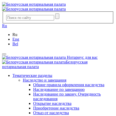
Ru
Ru
Eng
Bel
Нотариус для вас
Белорусская
нотариальная палата
Тематические разделы
Наследство и завещания
Общие правила оформления наследства
Наследование по завещанию
Наследование по закону. Очередность
наследования
Открытие наследства
Приобретение наследства
Отказ от наследства