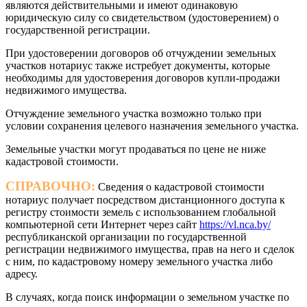
являются действительными и имеют одинаковую
юридическую силу со свидетельством (удостоверением) о
государственной регистрации.
При удостоверении договоров об отчуждении земельных
участков нотариус также истребует документы, которые
необходимы для удостоверения договоров купли-продажи
недвижимого имущества.
Отчуждение земельного участка возможно только при
условии сохранения целевого назначения земельного участка.
Земельные участки могут продаваться по цене не ниже
кадастровой стоимости.
СПРАВОЧНО:
Сведения о кадастровой стоимости
нотариус получает посредством дистанционного доступа к
регистру стоимости земель с использованием глобальной
компьютерной сети Интернет через сайт
https://vl.nca.by/
республиканской организации по государственной
регистрации недвижимого имущества, прав на него и сделок
с ним, по кадастровому номеру земельного участка либо
адресу.
В случаях, когда поиск информации о земельном участке по