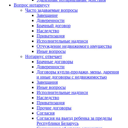
Вопрос нотариусу
Часто задаваемые вопросы
Завещание
Доверенности
Брачный договор
Наследство
Приватизация
Исполнительные надписи
Отчуждение недвижимого имущества
Иные вопросы
Нотариус отвечает
Брачные договоры
Доверенности
Договоры купли-продажи, мены, дарения
и иные договоры с недвижимостью
Завещания
Иные вопросы
Исполнительные надписи
Наследство
Приватизация
Прочие договоры
Согласия
Согласия на выезд ребенка за пределы
Республики Беларусь