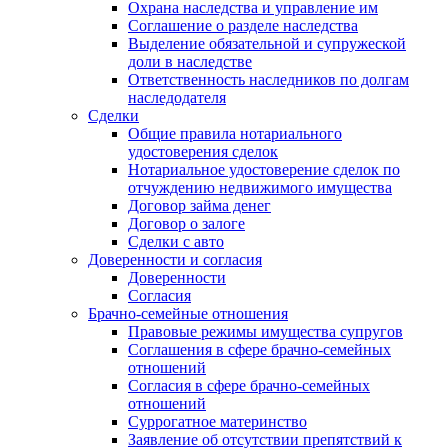
Охрана наследства и управление им
Соглашение о разделе наследства
Выделение обязательной и супружеской
доли в наследстве
Ответственность наследников по долгам
наследодателя
Сделки
Общие правила нотариального
удостоверения сделок
Нотариальное удостоверение сделок по
отчуждению недвижимого имущества
Договор займа денег
Договор о залоге
Сделки с авто
Доверенности и согласия
Доверенности
Согласия
Брачно-семейные отношения
Правовые режимы имущества супругов
Соглашения в сфере брачно-семейных
отношений
Согласия в сфере брачно-семейных
отношений
Суррогатное материнство
Заявление об отсутствии препятствий к