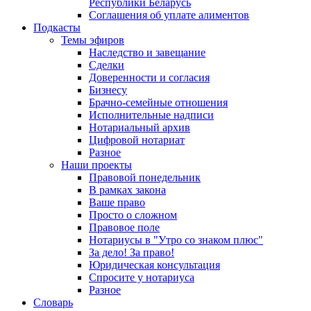
Республики Беларусь
Соглашения об уплате алиментов
Подкасты
Темы эфиров
Наследство и завещание
Сделки
Доверенности и согласия
Бизнесу
Брачно-семейные отношения
Исполнительные надписи
Нотариальный архив
Цифровой нотариат
Разное
Наши проекты
Правовой понедельник
В рамках закона
Ваше право
Просто о сложном
Правовое поле
Нотариусы в "Утро со знаком плюс"
За дело! За право!
Юридическая консультация
Спросите у нотариуса
Разное
Словарь