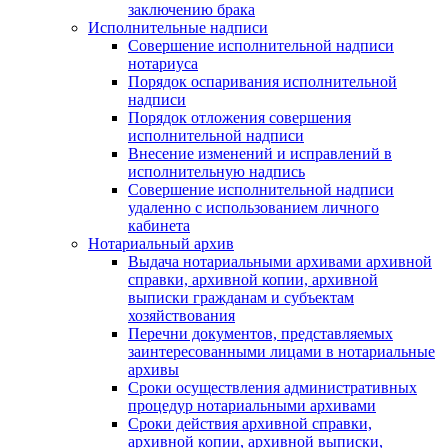
заключению брака
Исполнительные надписи
Совершение исполнительной надписи
нотариуса
Порядок оспаривания исполнительной
надписи
Порядок отложения совершения
исполнительной надписи
Внесение изменений и исправлений в
исполнительную надпись
Совершение исполнительной надписи
удаленно с использованием личного
кабинета
Нотариальный архив
Выдача нотариальными архивами архивной
справки, архивной копии, архивной
выписки гражданам и субъектам
хозяйствования
Перечни документов, представляемых
заинтересованными лицами в нотариальные
архивы
Сроки осуществления административных
процедур нотариальными архивами
Сроки действия архивной справки,
архивной копии, архивной выписки,