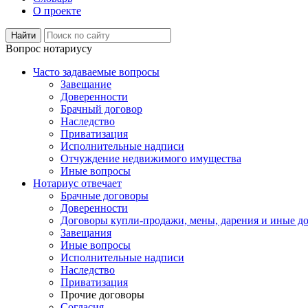
О проекте
Вопрос нотариусу
Часто задаваемые вопросы
Завещание
Доверенности
Брачный договор
Наследство
Приватизация
Исполнительные надписи
Отчуждение недвижимого имущества
Иные вопросы
Нотариус отвечает
Брачные договоры
Доверенности
Договоры купли-продажи, мены, дарения и иные д
Завещания
Иные вопросы
Исполнительные надписи
Наследство
Приватизация
Прочие договоры
Согласия