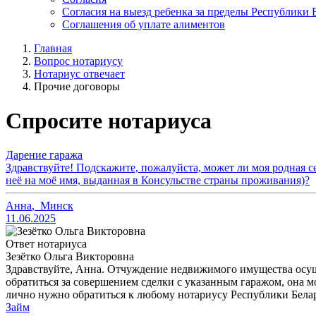
Согласия на выезд ребенка за пределы Республики 
Соглашения об уплате алиментов
Главная
Вопрос нотариусу
Нотариус отвечает
Прочие договоры
Спросите нотариуса
Дарение гаража
Здравствуйте! Подскажите, пожалуйста, может ли моя родная се
неё на моё имя, выданная в Консульстве страны проживания)?
Анна
,
Минск
11.06.2025
Ответ нотариуса
Зезётко Ольга Викторовна
Здравствуйте, Анна. Отчуждение недвижимого имущества осущес
обратиться за совершением сделки с указанным гаражом, она 
лично нужно обратиться к любому нотариусу Республики Белар
Займ