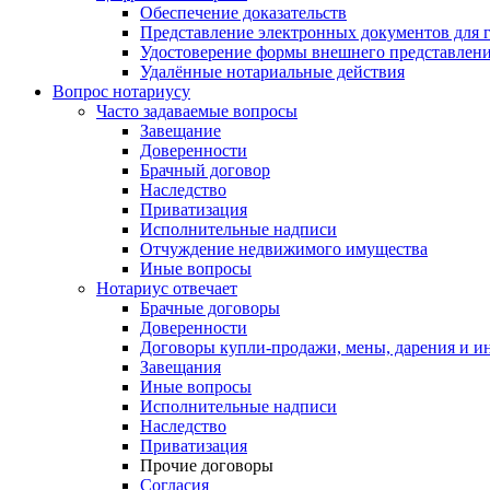
Обеспечение доказательств
Представление электронных документов для 
Удостоверение формы внешнего представлени
Удалённые нотариальные действия
Вопрос нотариусу
Часто задаваемые вопросы
Завещание
Доверенности
Брачный договор
Наследство
Приватизация
Исполнительные надписи
Отчуждение недвижимого имущества
Иные вопросы
Нотариус отвечает
Брачные договоры
Доверенности
Договоры купли-продажи, мены, дарения и и
Завещания
Иные вопросы
Исполнительные надписи
Наследство
Приватизация
Прочие договоры
Согласия