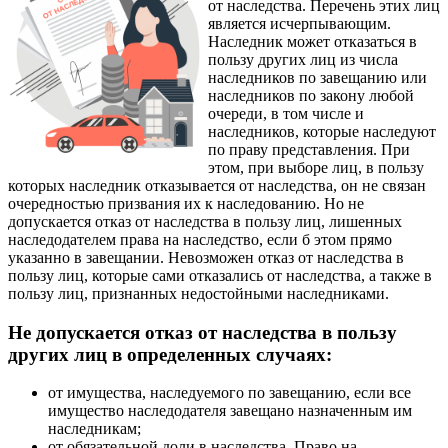
от наследства. Перечень этих лиц
является исчерпывающим.
Наследник может отказаться в
пользу других лиц из числа
наследников по завещанию или
наследников по закону любой
очереди, в том числе и
наследников, которые наследуют
по праву представления. При
этом, при выборе лиц, в пользу
которых наследник отказывается от наследства, он не связан
очередностью призвания их к наследованию. Но не
допускается отказ от наследства в пользу лиц, лишенных
наследодателем права на наследство, если б этом прямо
указанно в завещании. Невозможен отказ от наследства в
пользу лиц, которые сами отказались от наследства, а также в
пользу лиц, признанных недостойными наследниками.
Не допускается отказ от наследства в пользу
других лиц в определенных случаях:
от имущества, наследуемого по завещанию, если все
имущество наследодателя завещано назначенным им
наследникам;
от обязательной доли в наследства. Право на