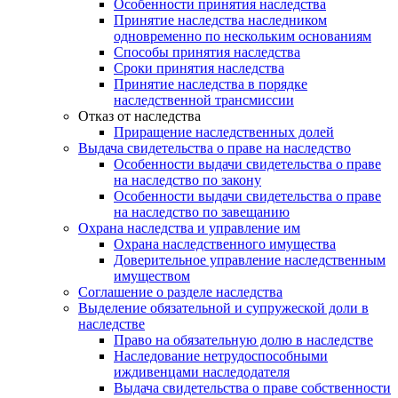
Особенности принятия наследства
Принятие наследства наследником
одновременно по нескольким основаниям
Способы принятия наследства
Сроки принятия наследства
Принятие наследства в порядке
наследственной трансмиссии
Отказ от наследства
Приращение наследственных долей
Выдача свидетельства о праве на наследство
Особенности выдачи свидетельства о праве
на наследство по закону
Особенности выдачи свидетельства о праве
на наследство по завещанию
Охрана наследства и управление им
Охрана наследственного имущества
Доверительное управление наследственным
имуществом
Соглашение о разделе наследства
Выделение обязательной и супружеской доли в
наследстве
Право на обязательную долю в наследстве
Наследование нетрудоспособными
иждивенцами наследодателя
Выдача свидетельства о праве собственности