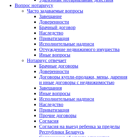
Вопрос нотариусу
Часто задаваемые вопросы
Завещание
Доверенности
Брачный договор
Наследство
Приватизация
Исполнительные надписи
Отчуждение недвижимого имущества
Иные вопросы
Нотариус отвечает
Брачные договоры
Доверенности
Договоры купли-продажи, мены, дарения
и иные договоры с недвижимостью
Завещания
Иные вопросы
Исполнительные надписи
Наследство
Приватизация
Прочие договоры
Согласия
Согласия на выезд ребенка за пределы
Республики Беларусь