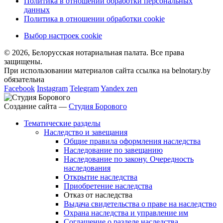
Политика в отношении обработки персональных
данных
Политика в отношении обработки cookie
Выбор настроек cookie
© 2026, Белорусская нотариальная палата. Все права
защищены.
При использовании материалов сайта ссылка на belnotary.by
обязательна
Facebook
Instagram
Telegram
Yandex zen
Создание сайта —
Студия Борового
Тематические разделы
Наследство и завещания
Общие правила оформления наследства
Наследование по завещанию
Наследование по закону. Очередность
наследования
Открытие наследства
Приобретение наследства
Отказ от наследства
Выдача свидетельства о праве на наследство
Охрана наследства и управление им
Соглашение о разделе наследства