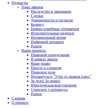
Подкасты
Темы эфиров
Наследство и завещание
Сделки
Доверенности и согласия
Бизнесу
Брачно-семейные отношения
Исполнительные надписи
Нотариальный архив
Цифровой нотариат
Разное
Наши проекты
Правовой понедельник
В рамках закона
Ваше право
Просто о сложном
Правовое поле
Нотариусы в "Утро со знаком плюс"
За дело! За право!
Юридическая консультация
Спросите у нотариуса
Разное
Словарь
О проекте