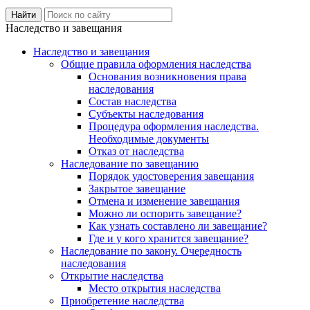
Наследство и завещания
Наследство и завещания
Общие правила оформления наследства
Основания возникновения права
наследования
Состав наследства
Субъекты наследования
Процедура оформления наследства.
Необходимые документы
Отказ от наследства
Наследование по завещанию
Порядок удостоверения завещания
Закрытое завещание
Отмена и изменение завещания
Можно ли оспорить завещание?
Как узнать составлено ли завещание?
Где и у кого хранится завещание?
Наследование по закону. Очередность
наследования
Открытие наследства
Место открытия наследства
Приобретение наследства