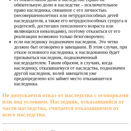
обязательную долю в наследстве – исключительное
право наследника, связанное с его личностью.
(несовершеннолетних или нетрудоспособных детей
наследодателя, а также его нетрудоспособных супруга и
родителей, достигших пенсионного возраста или
являющихся инвалидами), поэтому отказаться от его
реализации возможно только безоговорочно;
если наследнику подназначен наследник. Это четко
должно быт оговорено в завещании. В этом случаи, при
отказе основного наследника, к наследованию будет
призываться наследник, подназначенный
наследодателем. Таким образом, в случаях, когда
наследнику, отказавшемуся от наследства, подназначен
другой наследник, волей завещателя уже
предопределено кто займет место отказавшегося
наследника.
Не допускается отказ от наследства с оговорками
или под условием. Наследник, отказавшийся от
части наследства, считается отказавшимся от
всего наследства.