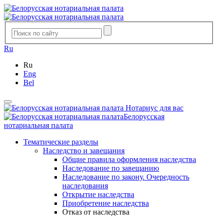
Ru
Ru
Eng
Bel
Нотариус для вас
Белорусская
нотариальная палата
Тематические разделы
Наследство и завещания
Общие правила оформления наследства
Наследование по завещанию
Наследование по закону. Очередность
наследования
Открытие наследства
Приобретение наследства
Отказ от наследства