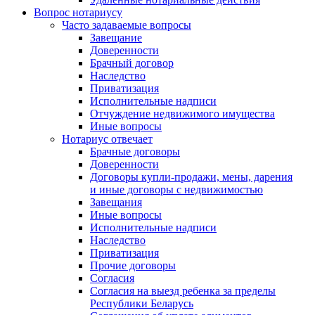
Вопрос нотариусу
Часто задаваемые вопросы
Завещание
Доверенности
Брачный договор
Наследство
Приватизация
Исполнительные надписи
Отчуждение недвижимого имущества
Иные вопросы
Нотариус отвечает
Брачные договоры
Доверенности
Договоры купли-продажи, мены, дарения
и иные договоры с недвижимостью
Завещания
Иные вопросы
Исполнительные надписи
Наследство
Приватизация
Прочие договоры
Согласия
Согласия на выезд ребенка за пределы
Республики Беларусь