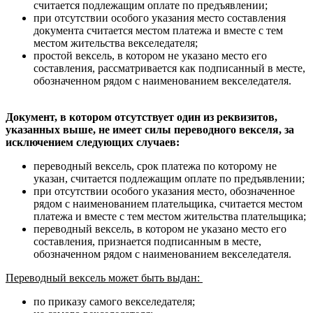
считается подлежащим оплате по предъявлении;
при отсутствии особого указания место составления
документа считается местом платежа и вместе с тем
местом жительства векселедателя;
простой вексель, в котором не указано место его
составления, рассматривается как подписанный в месте,
обозначенном рядом с наименованием векселедателя.
Документ, в котором отсутствует один из реквизитов,
указанных выше, не имеет силы переводного векселя, за
исключением следующих случаев:
переводный вексель, срок платежа по которому не
указан, считается подлежащим оплате по предъявлении;
при отсутствии особого указания место, обозначенное
рядом с наименованием плательщика, считается местом
платежа и вместе с тем местом жительства плательщика;
переводный вексель, в котором не указано место его
составления, признается подписанным в месте,
обозначенном рядом с наименованием векселедателя.
Переводный вексель может быть выдан:
по приказу самого векселедателя;