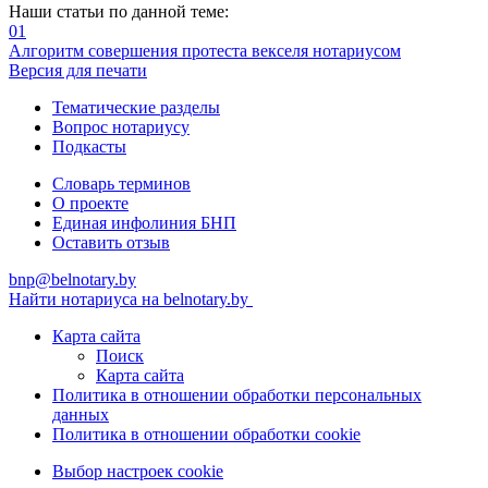
Наши статьи по данной теме:
01
Алгоритм совершения протеста векселя нотариусом
Версия для печати
Тематические разделы
Вопрос нотариусу
Подкасты
Словарь терминов
О проекте
Единая инфолиния БНП
Оставить отзыв
bnp@belnotary.by
Найти нотариуса на belnotary.by
Карта сайта
Поиск
Карта сайта
Политика в отношении обработки персональных
данных
Политика в отношении обработки cookie
Выбор настроек cookie