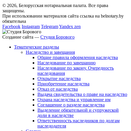
© 2026, Белорусская нотариальная палата. Все права
защищены.
При использовании материалов сайта ссылка на belnotary.by
обязательна
Facebook
Instagram
Telegram
Yandex zen
Создание сайта —
Студия Борового
Тематические разделы
Наследство и завещания
Общие правила оформления наследства
Наследование по завещанию
Наследование по закону. Очередность
наследования
Открытие наследства
Приобретение наследства
Отказ от наследства
Выдача свидетельства о праве на наследство
Охрана наследства и управление им
Соглашение о разделе наследства
Выделение обязательной и супружеской
доли в наследстве
Ответственность наследников по долгам
наследодателя