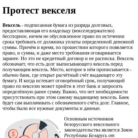
Протест векселя
Вексель
- подписанная бумага из разряда долговых,
предоставляющая его владельцу (векселедержателю)
бесспорное, ничем не обусловленное право по истечении
срока требовать от должника уплаты определенной денежной
суммы. Причём и время, по прошествии которого появляется
право, и сумма, и даже место требования оговаривается
заранее. Но это не кредитный договор и не расписка. Вексель
обозначает, что есть долг выписывающего вексель перед
получающим вексель. Место, которое в нём прописывается -
обычно банк, где открыт расчётный счёт выдающего эту
бумагу. И когда истекает оговорённый срок, получающий
право по векселю может прийти в этот банк и запросить
определённую ранее сумму. Важно, что нет необходимости
присутствовать при этом самому выдающему вексель. Банк
будет сам выплачивать с обозначенного счёта долг. Главное,
чтобы были все нужные документы и данные.
Основным источником
белорусского вексельного
законодательства является
Закон
Республики Беларусь от