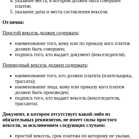
указание места, в котором должен быть совершен
платеж;
указание даты и места составления векселя.
Отличия:
Простой вексель должен содержать
:
наименование того, кому или по приказу кого платеж
должен быть совершен;
подпись того, кто выдает документ (векселедателя).
Переводный вексель должен содержать
:
наименование того, кто должен платить (плательщика,
трассата);
наименование лица, кому или приказу кого платеж
должен быть произведен;
подпись того, кто выдает вексель (векселедателя,
трассанта).
Документ, в котором отсутствует какой-либо из
обязательных реквизитов,
не имеет силы простого
векселя
, за исключением следующих случаев:
простой вексель, срок платежа по которому не указан,