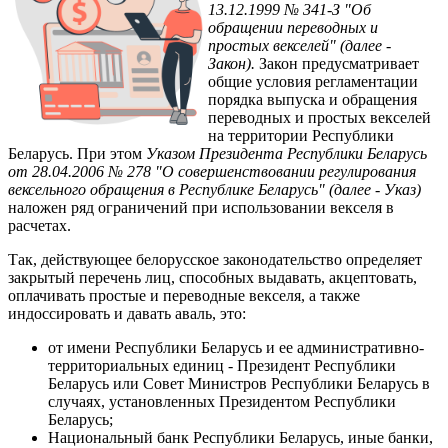
13.12.1999 № 341-З "Об
обращении переводных и
простых векселей" (далее -
Закон).
Закон предусматривает
общие условия регламентации
порядка выпуска и обращения
переводных и простых векселей
на территории Республики
Беларусь. При этом
Указом Президента Республики Беларусь
от 28.04.2006 № 278 "О совершенствовании регулирования
вексельного обращения в Республике Беларусь" (далее - Указ)
наложен ряд ограничений при использовании векселя в
расчетах.
Так, действующее белорусское законодательство определяет
закрытый перечень лиц, способных выдавать, акцептовать,
оплачивать простые и переводные векселя, а также
индоссировать и давать аваль, это:
от имени Республики Беларусь и ее административно-
территориальных единиц - Президент Республики
Беларусь или Совет Министров Республики Беларусь в
случаях, установленных Президентом Республики
Беларусь;
Национальный банк Республики Беларусь, иные банки,