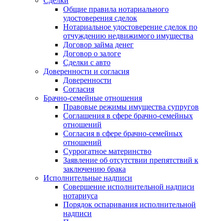
Сделки
Общие правила нотариального
удостоверения сделок
Нотариальное удостоверение сделок по
отчуждению недвижимого имущества
Договор займа денег
Договор о залоге
Сделки с авто
Доверенности и согласия
Доверенности
Согласия
Брачно-семейные отношения
Правовые режимы имущества супругов
Соглашения в сфере брачно-семейных
отношений
Согласия в сфере брачно-семейных
отношений
Суррогатное материнство
Заявление об отсутствии препятствий к
заключению брака
Исполнительные надписи
Совершение исполнительной надписи
нотариуса
Порядок оспаривания исполнительной
надписи