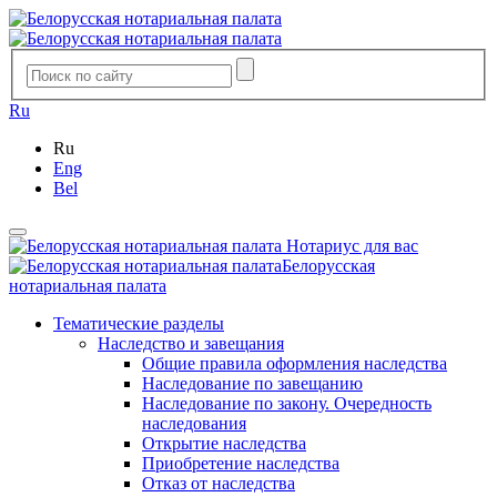
Ru
Ru
Eng
Bel
Нотариус для вас
Белорусская
нотариальная палата
Тематические разделы
Наследство и завещания
Общие правила оформления наследства
Наследование по завещанию
Наследование по закону. Очередность
наследования
Открытие наследства
Приобретение наследства
Отказ от наследства