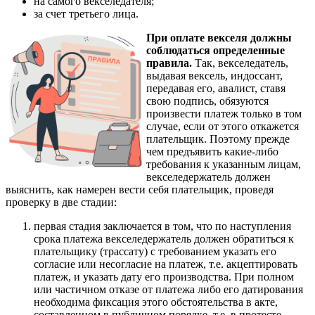
на самого векселедателя;
за счет третьего лица.
При оплате векселя должны
соблюдаться определенные
правила.
Так, векселедатель,
выдавая вексель, индоссант,
передавая его, авалист, ставя
свою подпись, обязуются
произвести платеж только в том
случае, если от этого откажется
плательщик. Поэтому прежде
чем предъявить какие-либо
требования к указанным лицам,
векселедержатель должен
выяснить, как намерен вести себя плательщик, проведя
проверку в две стадии:
первая стадия заключается в том, что по наступления
срока платежа векселедержатель должен обратиться к
плательщику (трассату) с требованием указать его
согласие или несогласие на платеж, т.е. акцептировать
платеж, и указать дату его производства. При полном
или частичном отказе от платежа либо его датирования
необходима фиксация этого обстоятельства в акте,
составленном в публичном порядке, т.е. в протесте,