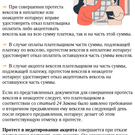
⇒
При совершении протеста
векселя в неплатеже или
неакцепте нотариус вправе
удостоверить отказ плательщика
оплатить либо акцептовать
вексель как на всю сумму платежа, так и на часть этой суммы.
⇒
В случае оплаты плательщиком части суммы, подлежащей
платежу по векселю, протестом векселя в неплатеже нотариус
удостоверяет отказ оплатить оставшуюся часть суммы векселя.
⇒
В случае акцепта векселя плательщиком на часть суммы,
подлежащей платежу, протестом векселя в неакцепте
нотариус удостоверяет отказ акцептовать вексель на
оставшуюся часть суммы.
Если из представленных документов для совершения протеста
векселя в неакцепте следует, что плательщиком в
соответствии со
статьей 24 Закона
было заявлено требование
о вторичном предъявлении ему векселя на следующий день
после первого предъявления, нотариус делает об этом
соответствующую отметку в протесте.
Протест в недатировании акцепта
совершается при отказе