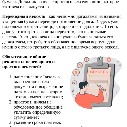
бумаги. Должник в случае простого векселя - лицо, которое
этот вексель выпустило.
Переводный вексель
- как несложно догадаться из названия,
эта ценная бумага переводит отношение долга. И здесь уже
подключается третье лицо, которое и есть должник. То есть
долг у этого третьего лица перед тем, кто выписывает
вексель. А тот, кто вексель получает и будет являться его
держателем, потребует в обозначенное время вернуть долг
именно с этого третьего лица, а не с выпускающего вексель.
Обязательные общие
реквизиты переводного и
простого векселей:
наименование "вексель",
включенное в текст
документа и выраженное
на том языке, на котором
этот документ составлен;
простое и ничем не
обусловленное обещание
уплатить определенную
сумму денег;
указание срока платежа;