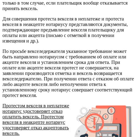
только в том случае, если плательщик вообще отказывается
принять вексель.
Для совершения протеста векселя в неплатеже и протеста
векселя в неакцепте нотариусу представляются документы,
подтверждающие предъявление векселя плательщику для
оплаты или акцепта (письмо с отметкой в получении
извещения и др.).
По просьбе векселедержателя указанное требование может
быть направлено нотариусом с требованием об оплате или
акцепте векселя и установлением срока для ответа. При
оплате или акцепте векселя протест не совершается, на
заявлении производится отметка и вексель возвращается
векселедержателю. При получении ответа с отказом об оплате
либо акцепте векселя либо неполучении ответа к
установленному сроку нотариус совершает соответствующий
протест векселя.
Протестом векселя в неплатеже
нотариус удостоверяет отказ
оплатить вексель.
Протестом
векселя в неакцепте
нотариус
удостоверяет отказ акцептовать
вексель.