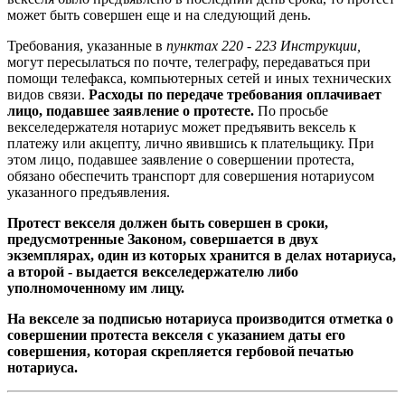
может быть совершен еще и на следующий день.
Требования, указанные в
пунктах 220 - 223 Инструкции,
могут пересылаться по почте, телеграфу, передаваться при
помощи телефакса, компьютерных сетей и иных технических
видов связи.
Расходы по передаче требования оплачивает
лицо, подавшее заявление о протесте.
По просьбе
векселедержателя нотариус может предъявить вексель к
платежу или акцепту, лично явившись к плательщику. При
этом лицо, подавшее заявление о совершении протеста,
обязано обеспечить транспорт для совершения нотариусом
указанного предъявления.
Протест векселя должен быть совершен в сроки,
предусмотренные Законом, совершается в двух
экземплярах, один из которых хранится в делах нотариуса,
а второй - выдается векселедержателю либо
уполномоченному им лицу.
На векселе за подписью нотариуса производится отметка о
совершении протеста векселя с указанием даты его
совершения, которая скрепляется гербовой печатью
нотариуса.