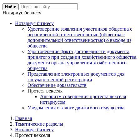
Нотариус бизнесу
Нотариус бизнесу
Удостоверение заявления участников общества с
ограниченной ответственностью (общества с
дополнительной ответственностью) о выходе из
общества
Удостоверение факта достоверности документа,
принятого при создании хозяйственного общества,
документа органа управления хозяйственного
общества
Представление электронных документов для
государственной регистрации
Обеспечение доказательств
Протест векселя
Алгоритм совершения протеста векселя
нотариусом
Уведомления о залоге движимого имущества
Главная
Тематические разделы
Нотариус бизнесу
Протест векселя