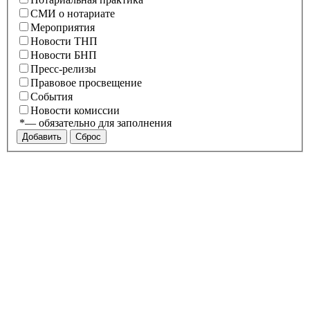
СМИ о нотариате
Мероприятия
Новости ТНП
Новости БНП
Пресс-релизы
Правовое просвещение
События
Новости комиссии
*
— обязательно для заполнения
Сброс