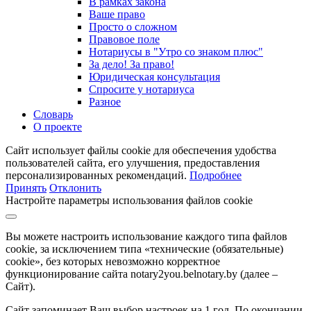
В рамках закона
Ваше право
Просто о сложном
Правовое поле
Нотариусы в "Утро со знаком плюс"
За дело! За право!
Юридическая консультация
Спросите у нотариуса
Разное
Словарь
О проекте
Сайт использует файлы cookie для обеспечения удобства
пользователей сайта, его улучшения, предоставления
персонализированных рекомендаций.
Подробнее
Принять
Отклонить
Настройте параметры использования файлов cookie
Вы можете настроить использование каждого типа файлов
cookie, за исключением типа «технические (обязательные)
cookie», без которых невозможно корректное
функционирование сайта notary2you.belnotary.by (далее –
Сайт).
Сайт запоминает Ваш выбор настроек на 1 год. По окончании