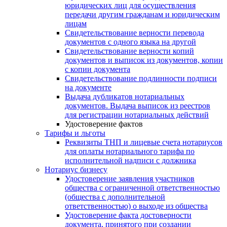
юридических лиц для осуществления
передачи другим гражданам и юридическим
лицам
Свидетельствование верности перевода
документов с одного языка на другой
Свидетельствование верности копий
документов и выписок из документов, копии
с копии документа
Свидетельствование подлинности подписи
на документе
Выдача дубликатов нотариальных
документов. Выдача выписок из реестров
для регистрации нотариальных действий
Удостоверение фактов
Тарифы и льготы
Реквизиты ТНП и лицевые счета нотариусов
для оплаты нотариального тарифа по
исполнительной надписи с должника
Нотариус бизнесу
Удостоверение заявления участников
общества с ограниченной ответственностью
(общества с дополнительной
ответственностью) о выходе из общества
Удостоверение факта достоверности
документа, принятого при создании