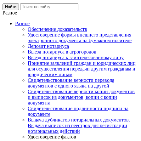
Разное
Разное
Обеспечение доказательств
Удостоверение формы внешнего представления
электронного документа на бумажном носителе
Депозит нотариуса
Выезд нотариуса в агрогородок
Выезд нотариуса к заинтересованному лицу
Принятие заявлений граждан и юридических лиц
для осуществления передачи другим гражданам и
юридическим лицам
Свидетельствование верности перевода
документов с одного языка на другой
Свидетельствование верности копий документов
и выписок из документов, копии с копии
документа
Свидетельствование подлинности подписи на
документе
Выдача дубликатов нотариальных документов.
Выдача выписок из реестров для регистрации
нотариальных действий
Удостоверение фактов