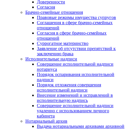
Доверенности
Согласия
Брачно-семейные отношения
Правовые режимы имущества супругов
Соглашения в сфере брачно-семейных
отношений
Согласия в сфере брачно-семейных
отношений
Суррогатное материнство
Заявление об отсутствии препятствий к
заключению брака
Исполнительные надписи
Совершение исполнительной надписи
нотариуса
Порядок оспаривания исполнительной
надписи
Порядок отложения совершения
исполнительной надписи
Внесение изменений и исправлений в
исполнительную надпись
Совершение исполнительной надписи
удаленно с использованием личного
кабинета
Нотариальный архив
Выдача нотариальными архивами архивной