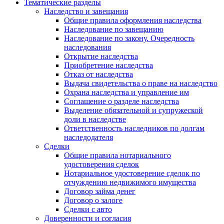
Тематические разделы
Наследство и завещания
Общие правила оформления наследства
Наследование по завещанию
Наследование по закону. Очередность
наследования
Открытие наследства
Приобретение наследства
Отказ от наследства
Выдача свидетельства о праве на наследство
Охрана наследства и управление им
Соглашение о разделе наследства
Выделение обязательной и супружеской
доли в наследстве
Ответственность наследников по долгам
наследодателя
Сделки
Общие правила нотариального
удостоверения сделок
Нотариальное удостоверение сделок по
отчуждению недвижимого имущества
Договор займа денег
Договор о залоге
Сделки с авто
Доверенности и согласия