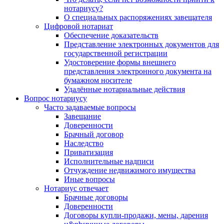
нотариусу?
О специальных распоряжениях завещателя
Цифровой нотариат
Обеспечение доказательств
Представление электронных документов для
государственной регистрации
Удостоверение формы внешнего
представления электронного документа на
бумажном носителе
Удалённые нотариальные действия
Вопрос нотариусу
Часто задаваемые вопросы
Завещание
Доверенности
Брачный договор
Наследство
Приватизация
Исполнительные надписи
Отчуждение недвижимого имущества
Иные вопросы
Нотариус отвечает
Брачные договоры
Доверенности
Договоры купли-продажи, мены, дарения