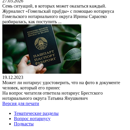
27.03.2026
Семь ситуаций, в которых может оказаться каждый.
Журналист «Гомельскай праўды» с помощью нотариуса
Гомельского нотариального округа Ирины Сарасеко
разбиралась, как поступить ...
19.12.2023
Может ли нотариус удостоверить, что на фото в документе
человек, который его принес
На вопрос читателя ответила нотариус Брестского
нотариального округа Татьяна Янушкевич
Версия для печати
Тематические разделы
Вопрос нотариусу
Подкасты