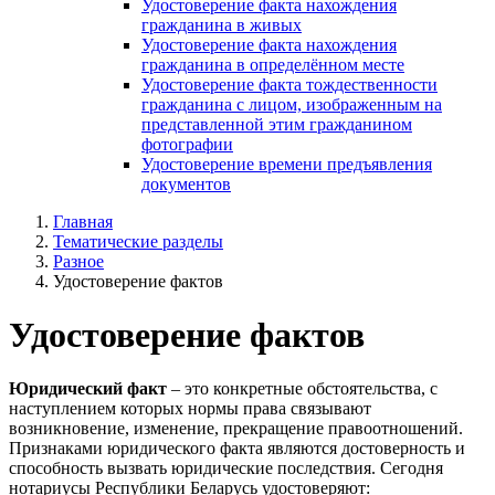
Удостоверение факта нахождения
гражданина в живых
Удостоверение факта нахождения
гражданина в определённом месте
Удостоверение факта тождественности
гражданина с лицом, изображенным на
представленной этим гражданином
фотографии
Удостоверение времени предъявления
документов
Главная
Тематические разделы
Разное
Удостоверение фактов
Удостоверение фактов
Юридический факт
– это конкретные обстоятельства, с
наступлением которых нормы права связывают
возникновение, изменение, прекращение правоотношений.
Признаками юридического факта являются достоверность и
способность вызвать юридические последствия. Сегодня
нотариусы Республики Беларусь удостоверяют: