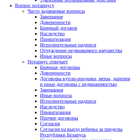
Вопрос нотариусу
Часто задаваемые вопросы
Завещание
Доверенности
Брачный договор
Наследство
Приватизация
Исполнительные надписи
Отчуждение недвижимого имущества
Иные вопросы
Нотариус отвечает
Брачные договоры
Доверенности
Договоры купли-продажи, мены, дарения
и иные договоры с недвижимостью
Завещания
Иные вопросы
Исполнительные надписи
Наследство
Приватизация
Прочие договоры
Согласия
Согласия на выезд ребенка за пределы
Республики Беларусь