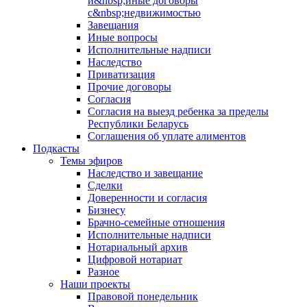
и&nbsp;иные договоры
с&nbsp;недвижимостью
Завещания
Иные вопросы
Исполнительные надписи
Наследство
Приватизация
Прочие договоры
Согласия
Согласия на выезд ребенка за пределы
Республики Беларусь
Соглашения об уплате алиментов
Подкасты
Темы эфиров
Наследство и завещание
Сделки
Доверенности и согласия
Бизнесу
Брачно-семейные отношения
Исполнительные надписи
Нотариальный архив
Цифровой нотариат
Разное
Наши проекты
Правовой понедельник