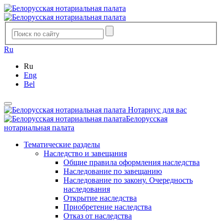
Ru
Ru
Eng
Bel
Нотариус для вас
Белорусская
нотариальная палата
Тематические разделы
Наследство и завещания
Общие правила оформления наследства
Наследование по завещанию
Наследование по закону. Очередность
наследования
Открытие наследства
Приобретение наследства
Отказ от наследства