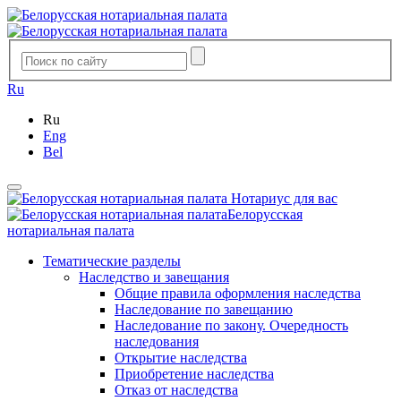
Ru
Ru
Eng
Bel
Нотариус для вас
Белорусская
нотариальная палата
Тематические разделы
Наследство и завещания
Общие правила оформления наследства
Наследование по завещанию
Наследование по закону. Очередность
наследования
Открытие наследства
Приобретение наследства
Отказ от наследства