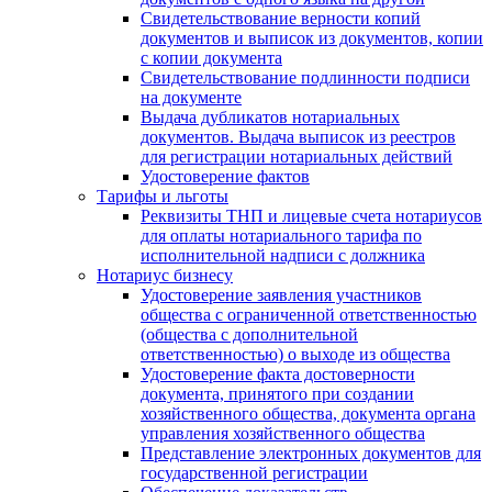
Свидетельствование верности копий
документов и выписок из документов, копии
с копии документа
Свидетельствование подлинности подписи
на документе
Выдача дубликатов нотариальных
документов. Выдача выписок из реестров
для регистрации нотариальных действий
Удостоверение фактов
Тарифы и льготы
Реквизиты ТНП и лицевые счета нотариусов
для оплаты нотариального тарифа по
исполнительной надписи с должника
Нотариус бизнесу
Удостоверение заявления участников
общества с ограниченной ответственностью
(общества с дополнительной
ответственностью) о выходе из общества
Удостоверение факта достоверности
документа, принятого при создании
хозяйственного общества, документа органа
управления хозяйственного общества
Представление электронных документов для
государственной регистрации