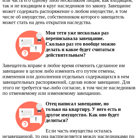
или часть его одному либо нескольким лицам, как входящим,
так и не входящим в круг наследников по закону. Завещание
может содержать распоряжение о любом имуществе, в том
числе об имуществе, собственником которого завещатель
может стать на день открытия наследства.
Моя тетя уже несколько раз
переписывала завещание.
Сколько раз это вообще можно
делать и какое будет считаться
действительным?
Завещатель вправе в любое время отменить сделанное им
завещание в целом либо изменить его путем отмены,
изменения или дополнения отдельных содержащихся в нем
завещательных распоряжений, сделав новое завещание. Для
этого не требуется чье-либо согласие, в том числе наследников
по отменяемому или изменяемому завещанию.
Отец написал завещание, но
только на квартиру. У него есть и
другое имущество. Как оно будет
делиться?
Если часть имущества осталась
незавещанной, то она распределяется между наследниками по