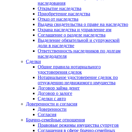
наследования
Открытие наследства
Приобретение наследства
Отказ от наследства
Выдача свидетельства о праве на наследство
Охрана наследства и управление им
Соглашение о разделе наследства
Выделение обязательной и супружеской
доли в наследстве
Ответственность наследников по долгам
наследодателя
Сделки
Общие правила нотариального
удостоверения сделок
Нотариальное удостоверение сделок по
отчуждению недвижимого имущества
Договор займа денег
Договор о залоге
Сделки с авто
Доверенности и согласия
Доверенности
Согласия
Брачно-семейные отношения
Правовые режимы имущества супругов
Соглашения в сфере брачно-семейных