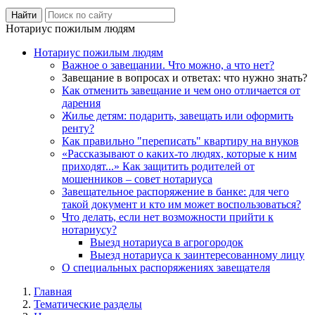
Нотариус пожилым людям
Нотариус пожилым людям
Важное о завещании. Что можно, а что нет?
Завещание в вопросах и ответах: что нужно знать?
Как отменить завещание и чем оно отличается от
дарения
Жилье детям: подарить, завещать или оформить
ренту?
Как правильно "переписать" квартиру на внуков
«Рассказывают о каких-то людях, которые к ним
приходят...» Как защитить родителей от
мошенников – совет нотариуса
Завещательное распоряжение в банке: для чего
такой документ и кто им может воспользоваться?
Что делать, если нет возможности прийти к
нотариусу?
Выезд нотариуса в агрогородок
Выезд нотариуса к заинтересованному лицу
О специальных распоряжениях завещателя
Главная
Тематические разделы