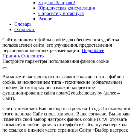
За дело! За право!
Юридическая консультация
Спросите у нотариуса
Разное
Словарь
О проекте
Сайт использует файлы cookie для обеспечения удобства
пользователей сайта, его улучшения, предоставления
персонализированных рекомендаций.
Подробнее
Принять
Отклонить
Настройте параметры использования файлов cookie
Вы можете настроить использование каждого типа файлов
cookie, за исключением типа «технические (обязательные)
cookie», без которых невозможно корректное
функционирование сайта notary2you.belnotary.by (далее –
Сайт).
Сайт запоминает Ваш выбор настроек на 1 год. По окончании
этого периода Сайт снова запросит Ваше согласие. Вы вправе
изменить свой выбор настроек файлов cookie (в т.ч. отозвать
согласие) в любое время в интерфейсе Сайта путем перехода
по ссылке в нижней части страницы Сайта «Выбор настроек