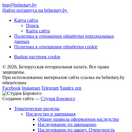
bnp@belnotary.by
Найти нотариуса на belnotary.by
Карта сайта
Поиск
Карта сайта
Политика в отношении обработки персональных
данных
Политика в отношении обработки cookie
Выбор настроек cookie
© 2026, Белорусская нотариальная палата. Все права
защищены.
При использовании материалов сайта ссылка на belnotary.by
обязательна
Facebook
Instagram
Telegram
Yandex zen
Создание сайта —
Студия Борового
Тематические разделы
Наследство и завещания
Общие правила оформления наследства
Наследование по завещанию
Наследование по закону. Очередность