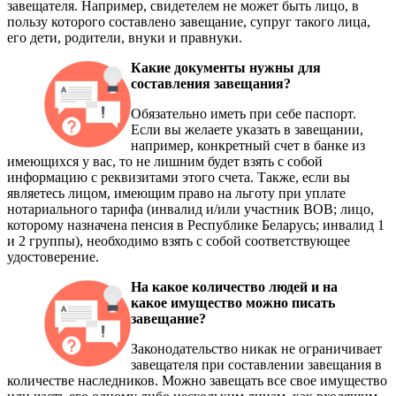
завещателя. Например, свидетелем не может быть лицо, в
пользу которого составлено завещание, супруг такого лица,
его дети, родители, внуки и правнуки.
Какие документы нужны для
составления завещания?
Обязательно иметь при себе паспорт.
Если вы желаете указать в завещании,
например, конкретный счет в банке из
имеющихся у вас, то не лишним будет взять с собой
информацию с реквизитами этого счета. Также, если вы
являетесь лицом, имеющим право на льготу при уплате
нотариального тарифа (инвалид и/или участник ВОВ; лицо,
которому назначена пенсия в Республике Беларусь; инвалид 1
и 2 группы), необходимо взять с собой соответствующее
удостоверение.
На какое количество людей и на
какое имущество можно писать
завещание?
Законодательство никак не ограничивает
завещателя при составлении завещания в
количестве наследников. Можно завещать все свое имущество