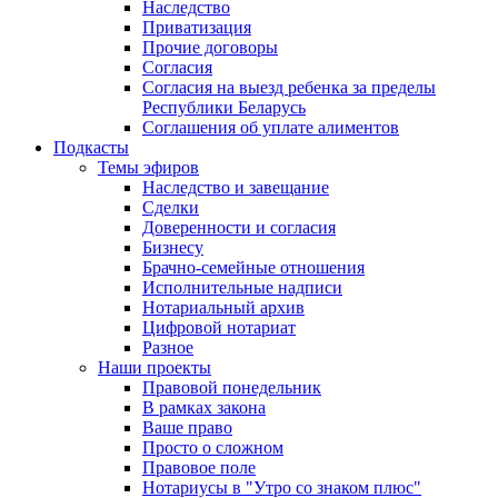
Наследство
Приватизация
Прочие договоры
Согласия
Согласия на выезд ребенка за пределы
Республики Беларусь
Соглашения об уплате алиментов
Подкасты
Темы эфиров
Наследство и завещание
Сделки
Доверенности и согласия
Бизнесу
Брачно-семейные отношения
Исполнительные надписи
Нотариальный архив
Цифровой нотариат
Разное
Наши проекты
Правовой понедельник
В рамках закона
Ваше право
Просто о сложном
Правовое поле
Нотариусы в "Утро со знаком плюс"