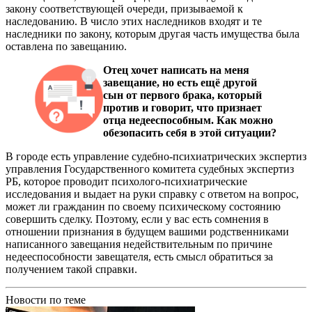
закону соответствующей очереди, призываемой к
наследованию. В число этих наследников входят и те
наследники по закону, которым другая часть имущества была
оставлена по завещанию.
Отец хочет написать на меня
завещание, но есть ещё другой
сын от первого брака, который
против и говорит, что признает
отца недееспособным. Как можно
обезопасить себя в этой ситуации?
В городе есть управление судебно-психиатрических экспертиз
управления Государственного комитета судебных экспертиз
РБ, которое проводит психолого-психиатрические
исследования и выдает на руки справку с ответом на вопрос,
может ли гражданин по своему психическому состоянию
совершить сделку. Поэтому, если у вас есть сомнения в
отношении признания в будущем вашими родственниками
написанного завещания недействительным по причине
недееспособности завещателя, есть смысл обратиться за
получением такой справки.
Новости по теме