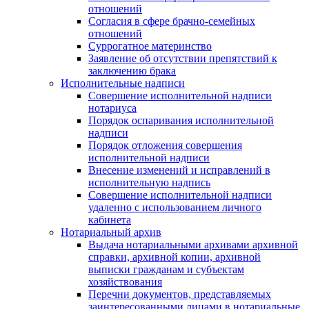
отношений
Согласия в сфере брачно-семейных
отношений
Суррогатное материнство
Заявление об отсутствии препятствий к
заключению брака
Исполнительные надписи
Совершение исполнительной надписи
нотариуса
Порядок оспаривания исполнительной
надписи
Порядок отложения совершения
исполнительной надписи
Внесение изменений и исправлений в
исполнительную надпись
Совершение исполнительной надписи
удаленно с использованием личного
кабинета
Нотариальный архив
Выдача нотариальными архивами архивной
справки, архивной копии, архивной
выписки гражданам и субъектам
хозяйствования
Перечни документов, представляемых
заинтересованными лицами в нотариальные