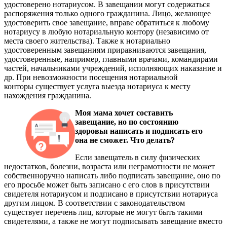
удостоверено нотариусом. В завещании могут содержаться
распоряжения только одного гражданина. Лицо, желающее
удостоверить свое завещание, вправе обратиться к любому
нотариусу в любую нотариальную контору (независимо от
места своего жительства). Также к нотариально
удостоверенным завещаниям приравниваются завещания,
удостоверенные, например, главными врачами, командирами
частей, начальниками учреждений, исполняющих наказание и
др. При невозможности посещения нотариальной
конторы существует услуга выезда нотариуса к месту
нахождения гражданина.
Моя мама хочет составить
завещание, но по состоянию
здоровья написать и подписать его
она не сможет. Что делать?
Если завещатель в силу физических
недостатков, болезни, возраста или неграмотности не может
собственноручно написать либо подписать завещание, оно по
его просьбе может быть записано с его слов в присутствии
свидетеля нотариусом и подписано в присутствии нотариуса
другим лицом. В соответствии с законодательством
существует перечень лиц, которые не могут быть такими
свидетелями, а также не могут подписывать завещание вместо