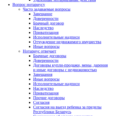
Вопрос нотариусу
Часто задаваемые вопросы
Завещание
Доверенности
Брачный договор
Наследство
Приватизация
Исполнительные надписи
Отчуждение недвижимого имущества
Иные вопросы
Нотариус отвечает
Брачные договоры
Доверенности
Договоры купли-продажи, мены, дарения
и иные договоры с недвижимостью
Завещания
Иные вопросы
Исполнительные надписи
Наследство
Приватизация
Прочие договоры
Согласия
Согласия на выезд ребенка за пределы
Республики Беларусь