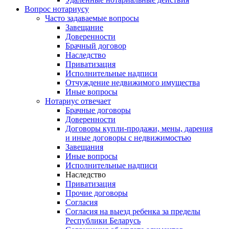
Вопрос нотариусу
Часто задаваемые вопросы
Завещание
Доверенности
Брачный договор
Наследство
Приватизация
Исполнительные надписи
Отчуждение недвижимого имущества
Иные вопросы
Нотариус отвечает
Брачные договоры
Доверенности
Договоры купли-продажи, мены, дарения
и иные договоры с недвижимостью
Завещания
Иные вопросы
Исполнительные надписи
Наследство
Приватизация
Прочие договоры
Согласия
Согласия на выезд ребенка за пределы
Республики Беларусь