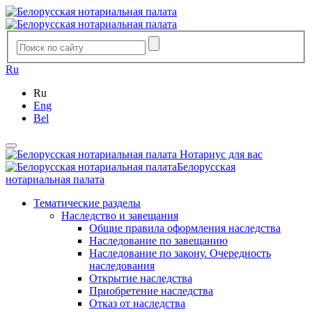
Ru
Ru
Eng
Bel
Нотариус для вас
Белорусская
нотариальная палата
Тематические разделы
Наследство и завещания
Общие правила оформления наследства
Наследование по завещанию
Наследование по закону. Очередность
наследования
Открытие наследства
Приобретение наследства
Отказ от наследства