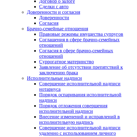
Договор о залоге
Сделки с авто
Доверенности и согласия
Доверенности
Согласия
Брачно-семейные отношения
Правовые режимы имущества супругов
Соглашения в сфере брачно-семейных
отношений
Согласия в сфере брачно-семейных
отношений
Суррогатное материнство
Заявление об отсутствии препятствий к
заключению брака
Исполнительные надписи
Совершение исполнительной надписи
нотариуса
Порядок оспаривания исполнительной
надписи
Порядок отложения совершения
исполнительной надписи
Внесение изменений и исправлений в
исполнительную надпись
Совершение исполнительной надписи
удаленно с использованием личного