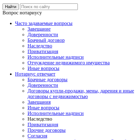
Вопрос нотариусу
Часто задаваемые вопросы
Завещание
Доверенности
Брачный договор
Наследство
Приватизация
Исполнительные надписи
Отчуждение недвижимого имущества
Иные вопросы
Нотариус отвечает
Брачные договоры
Доверенности
Договоры купли-продажи, мены, дарения и иные
договоры с недвижимостью
Завещания
Иные вопросы
Исполнительные надписи
Наследство
Приватизация
Прочие договоры
Согласия