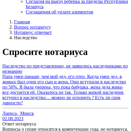
Согласия на выезд ребенка за пределы Республики
Беларусь
Соглашения об уплате алиментов
Главная
Вопрос нотариусу
Нотариус отвечает
Наследство
Спросите нотариуса
Наследство по представлению, не заявились наследниками по
незнанию
Папа умер раньше, чем мой дед, его отец. Когда умер дед, в
живых был один его сын и жена. Они вступили в наследство
по 50%. Я была уверена, что пока бабушка, жена деда жива-
все достается ей. Оказалось не так. Только живой наследник
вступил в наследство… можно ли оспорить ? Есть ли срок
давности?
Лариса
,
Минск
02.08.2023
Ответ нотариуса
Вопросы о споре относятся к компетенции суда, не нотариуса.