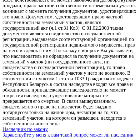
продажи, право частной собственности на земельный участок
возникает с момента получения документов, удостоверяющих
это право. Документом, удостоверявшим право частной
собственности на земельный участок, являлся
государственный акт (ч.1 ст.31 КоЗ). С 01.02.2003 таким
документом является свидетельство о государственной
регистрации, выдаваемое соответствующей организацией по
государственной регистрации недвижимого имущества, прав
на него и сделок с ним. Поскольку в вопросе Вы указываете,
что наследодатель не обращался за получение документов на
земельный участок (ни государственного акта, ни
свидетельства о государственной регистрации), то право
собственности на земельный участок у него не возникло. В
соответствии с пунктом 1 статьи 1033 Гражданского кодекса
Республики Беларусь в состав наследства входят все права и
обязанности, принадлежавшие наследодателю на момент
открытия наследства, существование которых не
прекращается его смертью. В связи вышеуказанным,
свидетельство о праве на наследство будет выдано
нотариусом только на жилой дом, несмотря на то, что
земельный участок, на котором он размещен, находится в
собственности иного лица.
Наследник по закону
Здравствуйте у меня к вам такой вопрос,может ли наследник