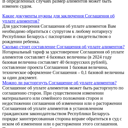
В определенных случаях размер алиментов может быть
изменен судом.
Какие документы нужны для заключения Соглашения об
уплате алиментов?
Для удостоверения Соглашения об уплате алиментов Вам
необходимо обратиться с супругом к любому нотариусу
Республики Беларусь с паспортами и свидетельством о
рождении ребенка.
Сколько стоит составление Соглашения об уплате алиментов?
Нотариальный тариф за удостоверение Соглашения об уплате
алиментов составляет 4 базовых величины (в 2024 году
базовая величина составляет 40 белорусских рублей),
составление проекта Соглашения 1 базовая величина,
техническое оформление Соглашения – 0,1 базовой величины
за один документ.
Можно ли расторгнуть Соглашение об уплате алиментов?
Соглашение об уплате алиментов может быть расторгнуто по
соглашению сторон. При существенном изменении
материального или семейного положения сторон и
недостижении соглашения об изменении или о расторжении
Соглашения об уплате алиментов в установленном
гражданским законодательством Республики Беларусь
порядке заинтересованная сторона вправе обратиться в суд с
иском об изменении или о расторжении этого соглашения.