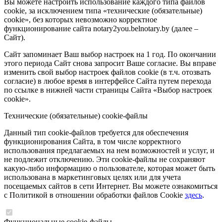
Вы можете настроить использование каждого типа файлов
cookie, за исключением типа «технические (обязательные)
cookie», без которых невозможно корректное
функционирование сайта notary2you.belnotary.by (далее –
Сайт).
Сайт запоминает Ваш выбор настроек на 1 год. По окончании
этого периода Сайт снова запросит Ваше согласие. Вы вправе
изменить свой выбор настроек файлов cookie (в т.ч. отозвать
согласие) в любое время в интерфейсе Сайта путем перехода
по ссылке в нижней части страницы Сайта «Выбор настроек
cookie».
Технические (обязательные) cookie-файлы
Данный тип cookie-файлов требуется для обеспечения
функционирования Сайта, в том числе корректного
использования предлагаемых на нем возможностей и услуг, и
не подлежит отключению. Эти cookie-файлы не сохраняют
какую-либо информацию о пользователе, которая может быть
использована в маркетинговых целях или для учета
посещаемых сайтов в сети Интернет. Вы можете ознакомиться
с Политикой в отношении обработки файлов Cookie
здесь
.
Функциональные cookie-файлы