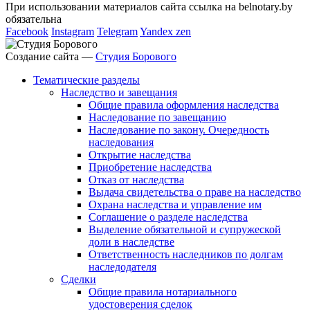
При использовании материалов сайта ссылка на belnotary.by
обязательна
Facebook
Instagram
Telegram
Yandex zen
Создание сайта —
Студия Борового
Тематические разделы
Наследство и завещания
Общие правила оформления наследства
Наследование по завещанию
Наследование по закону. Очередность
наследования
Открытие наследства
Приобретение наследства
Отказ от наследства
Выдача свидетельства о праве на наследство
Охрана наследства и управление им
Соглашение о разделе наследства
Выделение обязательной и супружеской
доли в наследстве
Ответственность наследников по долгам
наследодателя
Сделки
Общие правила нотариального
удостоверения сделок