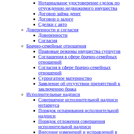
Нотариальное удостоверение сделок по
отчуждению недвижимого имущества
Договор займа денег
Договор о залоге
Сделки с авто
Доверенности и согласия
Доверенности
Согласия
Брачно-семейные отношения
Правовые режимы имущества супругов
Соглашения в сфере брачно-семейных
отношений
Согласия в сфере брачно-семейных
отношений
Суррогатное материнство
Заявление об отсутствии препятствий к
заключению брака
Исполнительные надписи
Совершение исполнительной надписи
нотариуса
Порядок оспаривания исполнительной
надписи
Порядок отложения совершения
исполнительной надписи
Внесение изменений и исправлений в