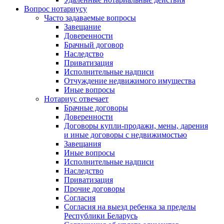
Вопрос нотариусу
Часто задаваемые вопросы
Завещание
Доверенности
Брачный договор
Наследство
Приватизация
Исполнительные надписи
Отчуждение недвижимого имущества
Иные вопросы
Нотариус отвечает
Брачные договоры
Доверенности
Договоры купли-продажи, мены, дарения
и иные договоры с недвижимостью
Завещания
Иные вопросы
Исполнительные надписи
Наследство
Приватизация
Прочие договоры
Согласия
Согласия на выезд ребенка за пределы
Республики Беларусь