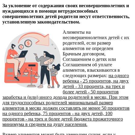
За уклонение от содержания своих несовершеннолетних и
нуждающихся в помощи нетрудоспособных
совершеннолетних детей родители несут ответственность,
установленную законодательством.
Алименты на
несовершеннолетних детей с их
родителей, если размер
алиментов не определен
Брачным договором,
Соглашением о детях или
Соглашением об уплате
алиментов, взыскиваются в
следующих размерах:
на одного
ребенка - 25 процентов, на двух
детей - 33 процента, на трех и
более детей - 50 процентов
заработка и (или) иного дохода родителей в месяц. При этом
для трудоспособных родителей минимальный размер
алиментов в месяц должен составлять не менее 50 процентов
на одного ребенка, 75 процентов - на двух детей, 100
процентов - на трех и более детей бюджета прожиточного
минимума в среднем на душу населения.
Размер алиментов может быть уменьшен судом, если у