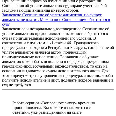
При решении вопроса об изменении или о расторжении
Соглашения об уплате алиментов суд вправе учесть любой
заслуживающий внимания интерес сторон.
Заключено Соглашение об уплате алиментов, но супруг
алименты не платит. Можно ли с Соглашением обратиться в
суд?
Заключенное и нотариально удостоверенное Соглашение об
уплате алиментов предоставляет возможность обратиться в
суд за принудительным исполнением его условий. В
соответствии с пунктом 11-1 статьи 461 Гражданского
процессуального кодекса Республики Беларусь, соглашение об
уплате алиментов является актом, подлежащим
принудительному исполнению. Соглашение об уплате
алиментов может быть исполнено в порядке, определенном
гражданско-процессуальным законодательством, то есть на
основании выдаваемого судом исполнительного листа. Для
этого предусмотрена упрощенная процедура, а именно: чтобы
получить исполнительный лист, подавать исковое заявление в
суд не требуется.
Работа сервиса «Вопрос нотариусу» временно
приостановлена. Вы можете ознакомиться с
ответами, уже размещенными на сайте.