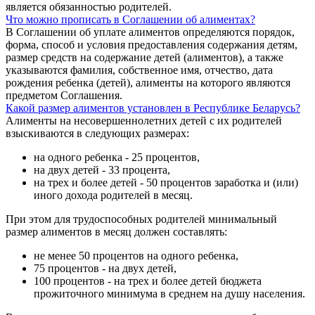
является обязанностью родителей.
Что можно прописать в Соглашении об алиментах?
В Соглашении об уплате алиментов определяются порядок,
форма, способ и условия предоставления содержания детям,
размер средств на содержание детей (алиментов), а также
указываются фамилия, собственное имя, отчество, дата
рождения ребенка (детей), алименты на которого являются
предметом Соглашения.
Какой размер алиментов установлен в Республике Беларусь?
Алименты на несовершеннолетних детей с их родителей
взыскиваются в следующих размерах:
на одного ребенка - 25 процентов,
на двух детей - 33 процента,
на трех и более детей - 50 процентов заработка и (или)
иного дохода родителей в месяц.
При этом для трудоспособных родителей минимальный
размер алиментов в месяц должен составлять:
не менее 50 процентов на одного ребенка,
75 процентов - на двух детей,
100 процентов - на трех и более детей бюджета
прожиточного минимума в среднем на душу населения.