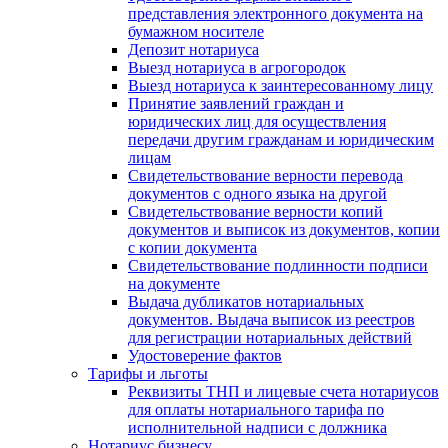
представления электронного документа на
бумажном носителе
Депозит нотариуса
Выезд нотариуса в агрогородок
Выезд нотариуса к заинтересованному лицу
Принятие заявлений граждан и
юридических лиц для осуществления
передачи другим гражданам и юридическим
лицам
Свидетельствование верности перевода
документов с одного языка на другой
Свидетельствование верности копий
документов и выписок из документов, копии
с копии документа
Свидетельствование подлинности подписи
на документе
Выдача дубликатов нотариальных
документов. Выдача выписок из реестров
для регистрации нотариальных действий
Удостоверение фактов
Тарифы и льготы
Реквизиты ТНП и лицевые счета нотариусов
для оплаты нотариального тарифа по
исполнительной надписи с должника
Нотариус бизнесу