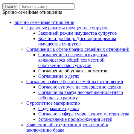
Брачно-семейные отношения
Брачно-семейные отношения
Правовые режимы имущества супругов
Законный режим имущества супругов
Брачный договор. Договорной режим
имущества супругов
Соглашения в сфере брачно-семейных отношений
Соглашение о разделе имущества,
являющегося общей совместной
собственностью супругов
Соглашение об уплате алиментов
Соглашение о детях
Согласия в сфере брачно-семейных отношений
Согласие супруга на совершение сделки
Согласие на выезд несовершеннолетнего
ребенка за границу
Суррогатное материнство
Содержание сделки
Согласие в сфере суррогатного материнства
Установление происхождения детей
Заявление об отсутствии препятствий к
заключению брака