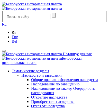
Ru
Ru
Eng
Bel
Нотариус для вас
Белорусская
нотариальная палата
Тематические разделы
Наследство и завещания
Общие правила оформления наследства
Наследование по завещанию
Наследование по закону. Очередность
наследования
Открытие наследства
Приобретение наследства
Отказ от наследства