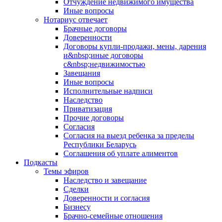
Отчуждение недвижимого имущества
Иные вопросы
Нотариус отвечает
Брачные договоры
Доверенности
Договоры купли-продажи, мены, дарения
и&nbsp;иные договоры
с&nbsp;недвижимостью
Завещания
Иные вопросы
Исполнительные надписи
Наследство
Приватизация
Прочие договоры
Согласия
Согласия на выезд ребенка за пределы
Республики Беларусь
Соглашения об уплате алиментов
Подкасты
Темы эфиров
Наследство и завещание
Сделки
Доверенности и согласия
Бизнесу
Брачно-семейные отношения