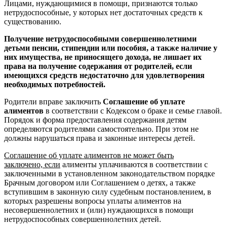
Лицами, нуждающимися в помощи, признаются только
нетрудоспособные, у которых нет достаточных средств к
существованию.
Получение нетрудоспособными совершеннолетними
детьми пенсии, стипендии или пособия, а также наличие у
них имущества, не приносящего дохода, не лишает их
права на получение содержания от родителей, если
имеющихся средств недостаточно для удовлетворения
необходимых потребностей.
Родители вправе заключить
Соглашение об уплате
алиментов
в соответствии с Кодексом о браке и семье главой.
Порядок и форма предоставления содержания детям
определяются родителями самостоятельно. При этом не
должны нарушаться права и законные интересы детей.
Соглашение об уплате алиментов не может быть
заключено, если
алименты уплачиваются в соответствии с
заключенными в установленном законодательством порядке
Брачным договором или Соглашением о детях, а также
вступившим в законную силу судебным постановлением, в
которых разрешены вопросы уплаты алиментов на
несовершеннолетних и (или) нуждающихся в помощи
нетрудоспособных совершеннолетних детей.