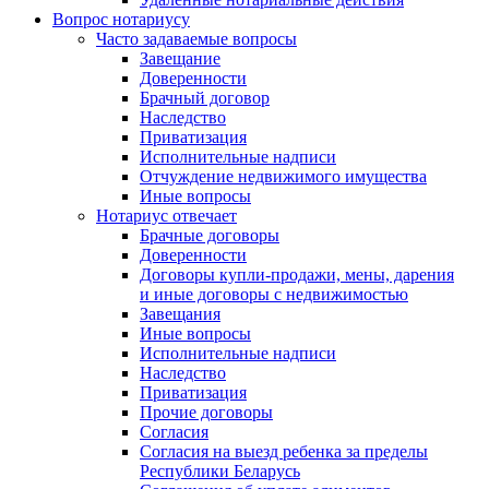
Вопрос нотариусу
Часто задаваемые вопросы
Завещание
Доверенности
Брачный договор
Наследство
Приватизация
Исполнительные надписи
Отчуждение недвижимого имущества
Иные вопросы
Нотариус отвечает
Брачные договоры
Доверенности
Договоры купли-продажи, мены, дарения
и иные договоры с недвижимостью
Завещания
Иные вопросы
Исполнительные надписи
Наследство
Приватизация
Прочие договоры
Согласия
Согласия на выезд ребенка за пределы
Республики Беларусь