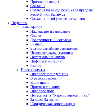
Прочие договоры
Согласия
Согласия на выезд ребенка за пределы
Республики Беларусь
Соглашения об уплате алиментов
Подкасты
Темы эфиров
Наследство и завещание
Сделки
Доверенности и согласия
Бизнесу
Брачно-семейные отношения
Исполнительные надписи
Нотариальный архив
Цифровой нотариат
Разное
Наши проекты
Правовой понедельник
В рамках закона
Ваше право
Просто о сложном
Правовое поле
Нотариусы в "Утро со знаком плюс"
За дело! За право!
Юридическая консультация