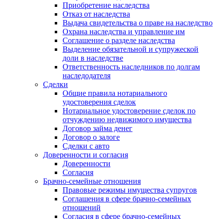
Приобретение наследства
Отказ от наследства
Выдача свидетельства о праве на наследство
Охрана наследства и управление им
Соглашение о разделе наследства
Выделение обязательной и супружеской
доли в наследстве
Ответственность наследников по долгам
наследодателя
Сделки
Общие правила нотариального
удостоверения сделок
Нотариальное удостоверение сделок по
отчуждению недвижимого имущества
Договор займа денег
Договор о залоге
Сделки с авто
Доверенности и согласия
Доверенности
Согласия
Брачно-семейные отношения
Правовые режимы имущества супругов
Соглашения в сфере брачно-семейных
отношений
Согласия в сфере брачно-семейных