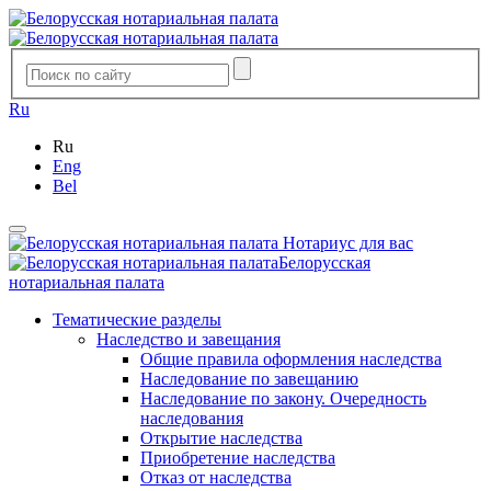
Ru
Ru
Eng
Bel
Нотариус для вас
Белорусская
нотариальная палата
Тематические разделы
Наследство и завещания
Общие правила оформления наследства
Наследование по завещанию
Наследование по закону. Очередность
наследования
Открытие наследства
Приобретение наследства
Отказ от наследства