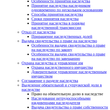
Особенности принятия наследства
Принятие наследства наследником
одновременно по нескольким основаниям
Способы принятия наследства
Сроки принятия наследства
Принятие наследства в порядке
наследственной трансмиссии
Отказ от наследства
Приращение наследственных долей
Выдача свидетельства о праве на наследство
Особенности выдачи свидетельства о праве
на наследство по закону
Особенности выдачи свидетельства о праве
на наследство по завещанию
Охрана наследства и управление им
Охрана наследственного имущества
Доверительное управление наследственным
имуществом
Соглашение о разделе наследства
Выделение обязательной и супружеской доли в
наследстве
Право на обязательную долю в наследстве
Наследование нетрудоспособными
иждивенцами наследодателя
Выдача свидетельства о праве собственности