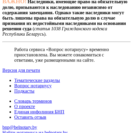
ВАЖНО!
Наследники, имеющие право на обязательную
долю, призываются к наследованию независимо от
содержания завещания. Однако такие наследники могут
быть лишены права на обязательную долю в случае
признания их недостойными наследниками на основании
решения суда
(
статья 1038 Гражданского кодекса
Республики Беларусь
).
Работа сервиса «Вопрос нотариусу» временно
приостановлена. Вы можете ознакомиться с
ответами, уже размещенными на сайте.
Версия для печати
Тематические разделы
Вопрос нотариусу
Подкасты
Словарь терминов
О проекте
Единая инфолиния БНП
Оставить отзыв
bnp@belnotary.by
Найти нотариуса на belnotary.by