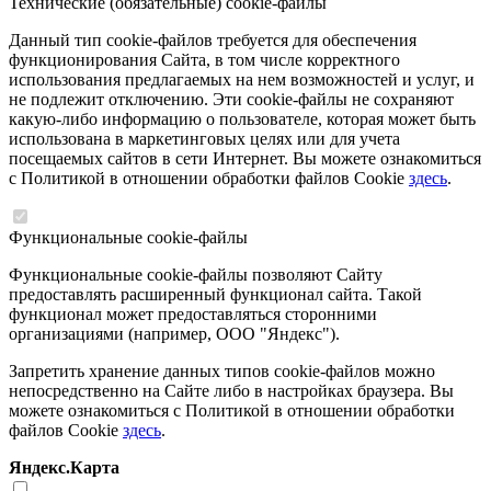
Технические (обязательные) cookie-файлы
Данный тип cookie-файлов требуется для обеспечения
функционирования Сайта, в том числе корректного
использования предлагаемых на нем возможностей и услуг, и
не подлежит отключению. Эти cookie-файлы не сохраняют
какую-либо информацию о пользователе, которая может быть
использована в маркетинговых целях или для учета
посещаемых сайтов в сети Интернет. Вы можете ознакомиться
с Политикой в отношении обработки файлов Cookie
здесь
.
Функциональные cookie-файлы
Функциональные cookie-файлы позволяют Сайту
предоставлять расширенный функционал сайта. Такой
функционал может предоставляться сторонними
организациями (например, ООО "Яндекс").
Запретить хранение данных типов cookie-файлов можно
непосредственно на Сайте либо в настройках браузера. Вы
можете ознакомиться с Политикой в отношении обработки
файлов Cookie
здесь
.
Яндекс.Карта