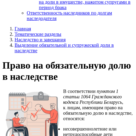
на доли в имуществе, нажитом супругами в
период брака
Ответственность наследников по долгам
наследодателя
Главная
Тематические разделы
Наследство и завещания
Выделение обязательной и супружеской доли в
наследстве
Право на обязательную долю
в наследстве
В соответствии
пунктом 1
статьи 1064 Гражданского
кодекса Республики Беларусь
,
к лицам, имеющим право на
обязательную долю в наследстве,
относятся:
несовершеннолетние или
нетрудоспособные дети