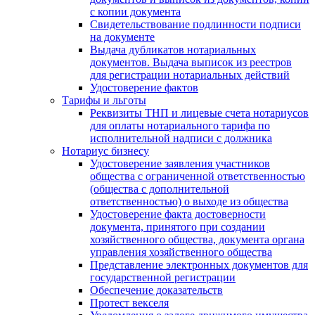
с копии документа
Свидетельствование подлинности подписи
на документе
Выдача дубликатов нотариальных
документов. Выдача выписок из реестров
для регистрации нотариальных действий
Удостоверение фактов
Тарифы и льготы
Реквизиты ТНП и лицевые счета нотариусов
для оплаты нотариального тарифа по
исполнительной надписи с должника
Нотариус бизнесу
Удостоверение заявления участников
общества с ограниченной ответственностью
(общества с дополнительной
ответственностью) о выходе из общества
Удостоверение факта достоверности
документа, принятого при создании
хозяйственного общества, документа органа
управления хозяйственного общества
Представление электронных документов для
государственной регистрации
Обеспечение доказательств
Протест векселя