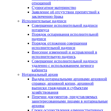
отношений
Суррогатное материнство
Заявление об отсутствии препятствий к
заключению брака
Исполнительные надписи
Совершение исполнительной надписи
нотариуса
Порядок оспаривания исполнительной
надписи
Порядок отложения совершения
исполнительной надписи
Внесение изменений и исправлений в
исполнительную надпись
Совершение исполнительной надписи
удаленно с использованием личного
кабинета
Нотариальный архив
Выдача нотариальными архивами архивной
справки, архивной копии, архивной
выписки гражданам и субъектам
хозяйствования
Перечни документов, представляемых
заинтересованными лицами в нотариальные
архивы
Сроки осуществления административных