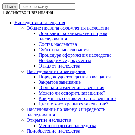
Наследство и завещания
Наследство и завещания
Общие правила оформления наследства
Основания возникновения права
наследования
Состав наследства
Субъекты наследования
Процедура оформления наследства.
Необходимые документы
Отказ от наследства
Наследование по завещанию
Порядок удостоверения завещания
Закрытое завещание
Отмена и изменение завещания
Можно ли оспорить завещание?
Как узнать составлено ли завещание?
Где и у кого хранится завещание?
Наследование по закону. Очередность
наследования
Открытие наследства
Место открытия наследства
Приобретение наследства