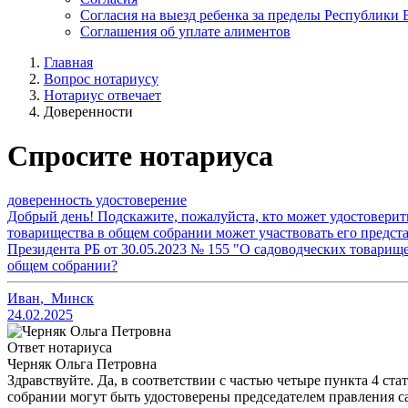
Согласия на выезд ребенка за пределы Республики 
Соглашения об уплате алиментов
Главная
Вопрос нотариусу
Нотариус отвечает
Доверенности
Спросите нотариуса
доверенность удостоверение
Добрый день! Подскажите, пожалуйста, кто может удостоверить
товарищества в общем собрании может участвовать его предст
Президента РБ от 30.05.2023 № 155 "О садоводческих товарищес
общем собрании?
Иван
,
Минск
24.02.2025
Ответ нотариуса
Черняк Ольга Петровна
Здравствуйте. Да, в соответствии с частью четыре пункта 4 ст
собрании могут быть удостоверены председателем правления с