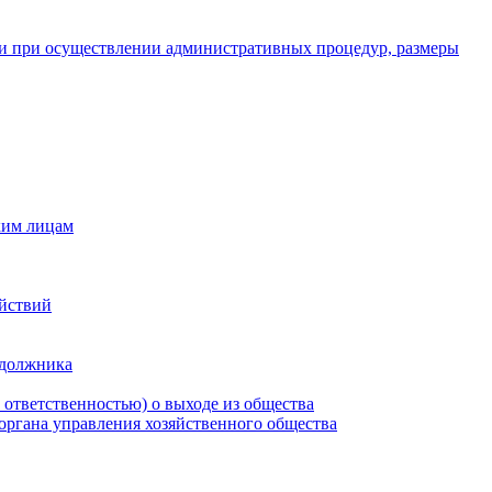
и при осуществлении административных процедур, размеры
ким лицам
ействий
 должника
 ответственностью) о выходе из общества
 органа управления хозяйственного общества