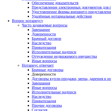
Обеспечение доказательств
Представление электронных документов для 
Удостоверение формы внешнего представлени
Удалённые нотариальные действия
Вопрос нотариусу
Часто задаваемые вопросы
Завещание
Доверенности
Брачный договор
Наследство
Приватизация
Исполнительные надписи
Отчуждение недвижимого имущества
Иные вопросы
Нотариус отвечает
Брачные договоры
Доверенности
Договоры купли-продажи, мены, дарения и и
Завещания
Иные вопросы
Исполнительные надписи
Наследство
Приватизация
Прочие договоры
Согласия