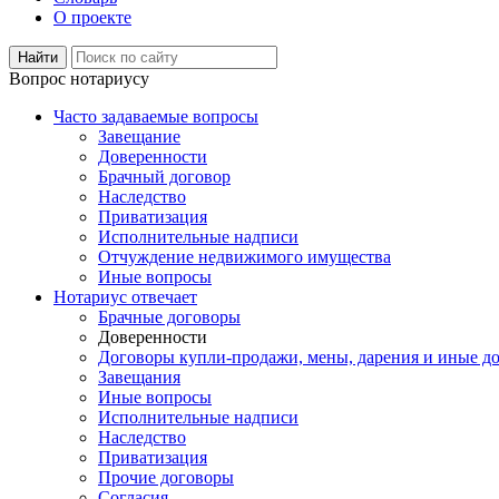
О проекте
Вопрос нотариусу
Часто задаваемые вопросы
Завещание
Доверенности
Брачный договор
Наследство
Приватизация
Исполнительные надписи
Отчуждение недвижимого имущества
Иные вопросы
Нотариус отвечает
Брачные договоры
Доверенности
Договоры купли-продажи, мены, дарения и иные д
Завещания
Иные вопросы
Исполнительные надписи
Наследство
Приватизация
Прочие договоры
Согласия