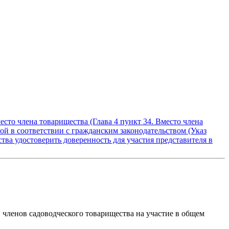
сто члена товарищества (Глава 4 пункт 34. Вместо члена
ой в соответствии с гражданским законодательством (Указ
тва удостоверить доверенность для участия представителя в
и членов садоводческого товарищества на участие в общем