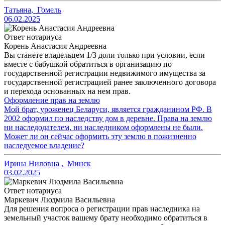
Татьяна
,
Гомель
06.02.2025
Ответ нотариуса
Корень Анастасия Андреевна
Вы станете владельцем 1/3 доли только при условии, если
вместе с бабушкой обратиться в организацию по
государственной регистрации недвижимого имущества за
государственной регистрацией ранее заключенного договора
и перехода основанных на нем прав.
Оформление прав на землю
Мой брат, уроженец Беларуси, является гражданином РФ. В
2002 оформил по наследству дом в деревне. Права на землю
ни наследодателем, ни наследником оформлены не были.
Может ли он сейчас оформить эту землю в пожизненно
наследуемое владение?
Ирина Ниловна
,
Минск
03.02.2025
Ответ нотариуса
Маркевич Людмила Васильевна
Для решения вопроса о регистрации прав наследника на
земельный участок вашему брату необходимо обратиться в