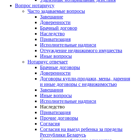
Вопрос нотариусу
Часто задаваемые вопросы
Завещание
Доверенности
Брачный договор
Наследство
Приватизация
Исполнительные надписи
Отчуждение недвижимого имущества
Иные вопросы
Нотариус отвечает
Брачные договоры
Доверенности
Договоры купли-продажи, мены, дарения
и иные договоры с недвижимостью
Завещания
Иные вопросы
Исполнительные надписи
Наследство
Приватизация
Прочие договоры
Согласия
Согласия на выезд ребенка за пределы
Республики Беларусь