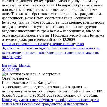
соответствующую землеустроительную службу – по месту
нахождения земельного участка. Он вправе обратиться лично
или выдать доверенность на решение вопроса вам, иному
лицу. Так как ваш брат является иностранным гражданином,
доверенность может быть оформлена как в Республике
Беларусь, так и в ином государстве. К сведению, возможность
передачи земельного участка в пожизненное наследуемое
владение иностранным гражданам – наследникам, впервые
была предусмотрена в статье 14 Кодекса Республики Беларусь
о земле в редакции изменений от 28.12.2009.
Написание заявления на вступление в наследство
Здравствуйте, сколько будет стоить написание заявления на
вступление в наследство? (Завещание написано и заверено
нотариусом)
Евгений
,
Минск
02.02.2025
Ответ нотариуса
Шестаковская Алина Валерьевна
За составление и подготовка заявлений о принятии
наследства уплачивается нотариальный тариф в размере 100%
базовой величины (с 01.01.2025 года составляет 42 рубля).
Какие документы потребуются для оформления наследства
если у меня Российское гражданство, а наследство в