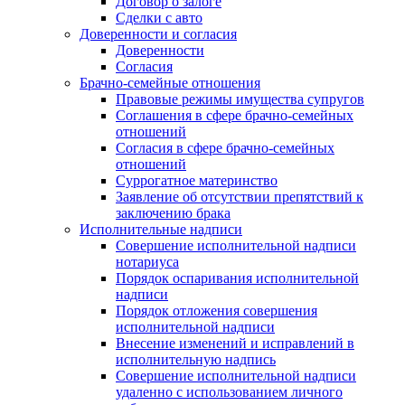
Договор о залоге
Сделки с авто
Доверенности и согласия
Доверенности
Согласия
Брачно-семейные отношения
Правовые режимы имущества супругов
Соглашения в сфере брачно-семейных
отношений
Согласия в сфере брачно-семейных
отношений
Суррогатное материнство
Заявление об отсутствии препятствий к
заключению брака
Исполнительные надписи
Совершение исполнительной надписи
нотариуса
Порядок оспаривания исполнительной
надписи
Порядок отложения совершения
исполнительной надписи
Внесение изменений и исправлений в
исполнительную надпись
Совершение исполнительной надписи
удаленно с использованием личного