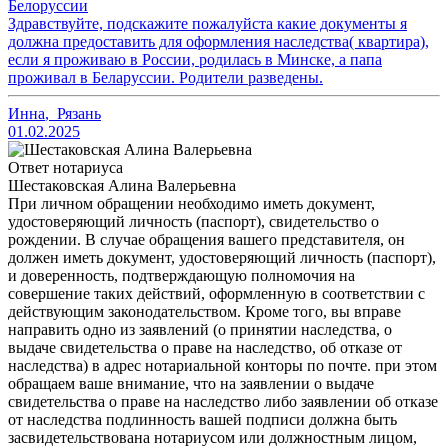
Белоруссии
Здравствуйте, подскажите пожалуйста какие документы я
должна предоставить для оформления наследства( квартира),
если я проживаю в России, родилась в Минске, а папа
проживал в Беларуссии. Родители разведены.
Инна
,
Рязань
01.02.2025
Ответ нотариуса
Шестаковская Алина Валерьевна
При личном обращении необходимо иметь документ,
удостоверяющий личность (паспорт), свидетельство о
рождении. В случае обращения вашего представителя, он
должен иметь документ, удостоверяющий личность (паспорт),
и доверенность, подтверждающую полномочия на
совершение таких действий, оформленную в соответствии с
действующим законодательством. Кроме того, вы вправе
направить одно из заявлений (о принятии наследства, о
выдаче свидетельства о праве на наследство, об отказе от
наследства) в адрес нотариальной конторы по почте. при этом
обращаем ваше внимание, что на заявлении о выдаче
свидетельства о праве на наследство либо заявлении об отказе
от наследства подлинность вашей подписи должна быть
засвидетельствована нотариусом или должностным лицом,