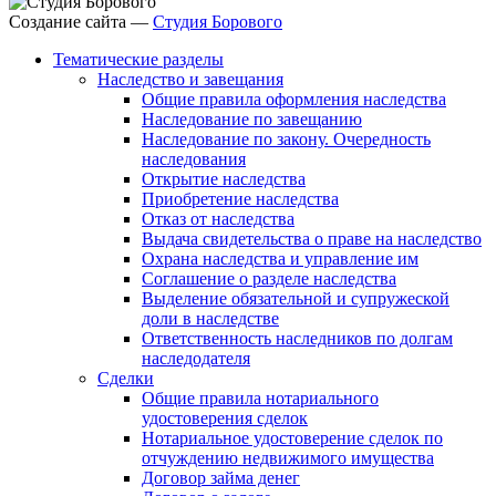
Создание сайта —
Студия Борового
Тематические разделы
Наследство и завещания
Общие правила оформления наследства
Наследование по завещанию
Наследование по закону. Очередность
наследования
Открытие наследства
Приобретение наследства
Отказ от наследства
Выдача свидетельства о праве на наследство
Охрана наследства и управление им
Соглашение о разделе наследства
Выделение обязательной и супружеской
доли в наследстве
Ответственность наследников по долгам
наследодателя
Сделки
Общие правила нотариального
удостоверения сделок
Нотариальное удостоверение сделок по
отчуждению недвижимого имущества
Договор займа денег