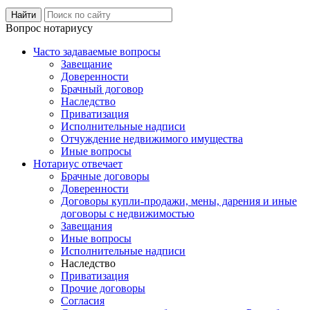
Вопрос нотариусу
Часто задаваемые вопросы
Завещание
Доверенности
Брачный договор
Наследство
Приватизация
Исполнительные надписи
Отчуждение недвижимого имущества
Иные вопросы
Нотариус отвечает
Брачные договоры
Доверенности
Договоры купли-продажи, мены, дарения и иные
договоры с недвижимостью
Завещания
Иные вопросы
Исполнительные надписи
Наследство
Приватизация
Прочие договоры
Согласия