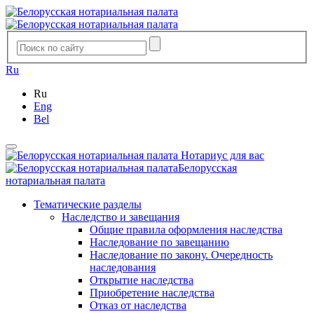
Ru
Ru
Eng
Bel
Нотариус для вас
Белорусская
нотариальная палата
Тематические разделы
Наследство и завещания
Общие правила оформления наследства
Наследование по завещанию
Наследование по закону. Очередность
наследования
Открытие наследства
Приобретение наследства
Отказ от наследства