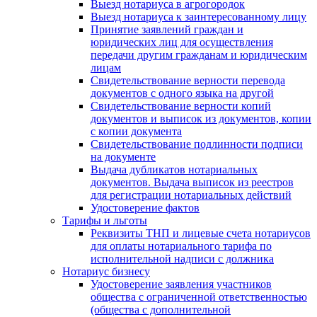
Выезд нотариуса в агрогородок
Выезд нотариуса к заинтересованному лицу
Принятие заявлений граждан и
юридических лиц для осуществления
передачи другим гражданам и юридическим
лицам
Свидетельствование верности перевода
документов с одного языка на другой
Свидетельствование верности копий
документов и выписок из документов, копии
с копии документа
Свидетельствование подлинности подписи
на документе
Выдача дубликатов нотариальных
документов. Выдача выписок из реестров
для регистрации нотариальных действий
Удостоверение фактов
Тарифы и льготы
Реквизиты ТНП и лицевые счета нотариусов
для оплаты нотариального тарифа по
исполнительной надписи с должника
Нотариус бизнесу
Удостоверение заявления участников
общества с ограниченной ответственностью
(общества с дополнительной