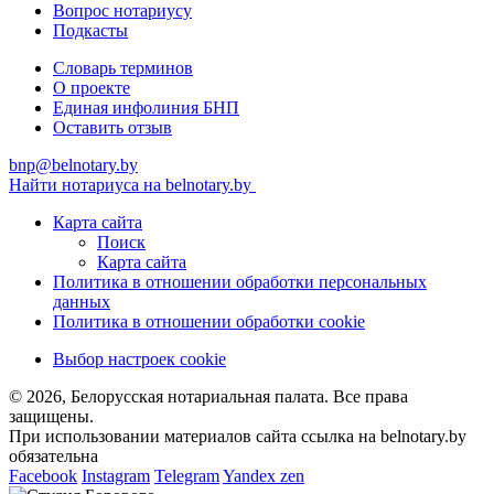
Вопрос нотариусу
Подкасты
Словарь терминов
О проекте
Единая инфолиния БНП
Оставить отзыв
bnp@belnotary.by
Найти нотариуса на belnotary.by
Карта сайта
Поиск
Карта сайта
Политика в отношении обработки персональных
данных
Политика в отношении обработки cookie
Выбор настроек cookie
© 2026, Белорусская нотариальная палата. Все права
защищены.
При использовании материалов сайта ссылка на belnotary.by
обязательна
Facebook
Instagram
Telegram
Yandex zen