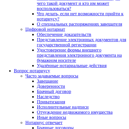
чего такой документ и кто им может
воспользоваться?
Что делать, если нет возможности прийти к
нотариусу?
О специальных распоряжениях завещателя
Цифровой нотариат
Обеспечение доказательств
Представление электронных документов для
государственной регистрации
Удостоверение формы внешнего
представления электронного документа на
бумажном носителе
Удалённые нотариальные действия
Вопрос нотариусу
Часто задаваемые вопросы
Завещание
Доверенности
Брачный договор
Наследство
Приватизация
Исполнительные надписи
Отчуждение недвижимого имущества
Иные вопросы
Нотариус отвечает
Брачные договоры