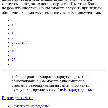
являетесь наследником после смерти своей матери. Более
подробную информацию Вы сможете получить при личном
обращении к нотариусу с имеющимися у Вас документами.
1
...
6
7
8
(current)
9
10
...
77
Работа сервиса «Вопрос нотариусу» временно
приостановлена. Вы можете ознакомиться с
ответами, размещенными на сайте, либо найти
нужную информацию на сайте
Нотариус для вас
.
Версия для печати
Тематические разделы