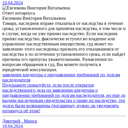
10.04.2024
Ответ нотариуса
Евсюкова Виктория Витальевна
Тамара, наследник вправе отказаться от наследства в течение
срока, установленного для принятия наследства, в том числе и
в случае, когда он уже принял наследство. Если наследник
принял наследство, фактически вступил во владение или
управление наследственным имуществом, суд может по
заявлению этого наследника признать его отказавшимся от
наследства и по истечении установленного срока, если найдет
причины его пропуска уважительными. Разъяснения по
вопросам обращения в суд, Вы можете получить в
юридической консультации.
заявление кредитора о предъявлении требований по долгам
наследодателя
Подскажите пожалуйста, если после открытия
наследственного дела по заявлению кредитора о
предъявлении требований по долгам наследодателя, но еще до
выдачи наследникам свидетельства о праве на наследство, эти
долги были возвращены (погашены), нужно ли уведомлять
нотариуса об этом?
Дмитрий
,
Минск
10.04.2024