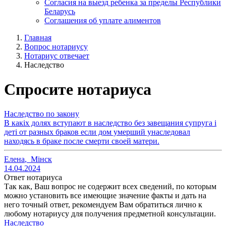
Согласия на выезд ребенка за пределы Республики
Беларусь
Соглашения об уплате алиментов
Главная
Вопрос нотариусу
Нотариус отвечает
Наследство
Спросите нотариуса
Наследство по закону
В какіх долях вступают в наследство без завещания супруга і
деті от разных браков если дом умерший унаследовал
находясь в браке после смерти своей матери.
Елена
,
Мінск
14.04.2024
Ответ нотариуса
Так как, Ваш вопрос не содержит всех сведений, по которым
можно установить все имеющие значение факты и дать на
него точный ответ, рекомендуем Вам обратиться лично к
любому нотариусу для получения предметной консультации.
Наследство