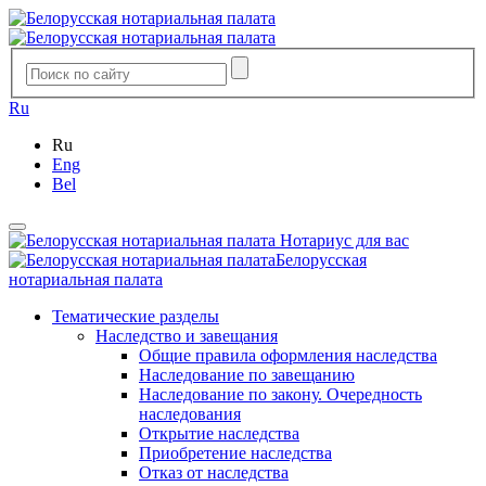
Ru
Ru
Eng
Bel
Нотариус для вас
Белорусская
нотариальная палата
Тематические разделы
Наследство и завещания
Общие правила оформления наследства
Наследование по завещанию
Наследование по закону. Очередность
наследования
Открытие наследства
Приобретение наследства
Отказ от наследства