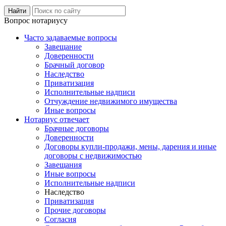
Вопрос нотариусу
Часто задаваемые вопросы
Завещание
Доверенности
Брачный договор
Наследство
Приватизация
Исполнительные надписи
Отчуждение недвижимого имущества
Иные вопросы
Нотариус отвечает
Брачные договоры
Доверенности
Договоры купли-продажи, мены, дарения и иные
договоры с недвижимостью
Завещания
Иные вопросы
Исполнительные надписи
Наследство
Приватизация
Прочие договоры
Согласия