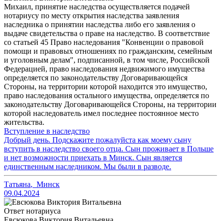
Михаил, принятие наследства осуществляется подачей
нотариусу по месту открытия наследства заявления
наследника о принятии наследства либо его заявления о
выдаче свидетельства о праве на наследство. В соответствие
со статьей 45 Право наследования "Конвенции о правовой
помощи и правовых отношениях по гражданским, семейным
и уголовным делам", подписанной, в том числе, Российской
Федерацией, право наследования недвижимого имущества
определяется по законодательству Договаривающейся
Стороны, на территории которой находится это имущество,
право наследования остального имущества, определяется по
законодательству Договаривающейся Стороны, на территории
которой наследователь имел последнее постоянное место
жительства.
Вступление в наследство
Добрый день. Подскажите пожалуйста как моему сыну
вступить в наследство своего отца. Сын проживает в Польше
и нет возможности приехать в Минск. Сын является
единственным наследником. Мы были в разводе.
Татьяна
,
Минск
09.04.2024
Ответ нотариуса
Евсюкова Виктория Витальевна