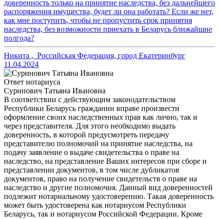
доверенность только на принятие наследства, без дальнейшего
распоряжения имущества, будет ли она работать? Если же нет,
как мне поступить, чтобы не пропустить срок принятия
наследства, без возможности приехать в Беларусь ближайшие
полгода?
Никита
,
Российская Федерация, город Екатеринбург
11.04.2024
Ответ нотариуса
Суринович Татьяна Ивановна
В соответствии с действующим законодательством
Республики Беларусь гражданин вправе произвести
оформление своих наследственных прав как лично, так и
через представителя. Для этого необходимо выдать
доверенность, в которой предусмотреть передачу
представителю полномочий на принятие наследства, на
подачу заявление о выдаче свидетельства о праве на
наследство, на представление Ваших интересов при сборе и
представлении документов, в том числе дубликатов
документов, право на получение свидетельств о праве на
наследство и другие полномочия. Данный вид доверенностей
подлежит нотариальному удостоверению. Такая доверенность
может быть удостоверена как нотариусом Республики
Беларусь, так и нотариусом Российской Федерации. Кроме