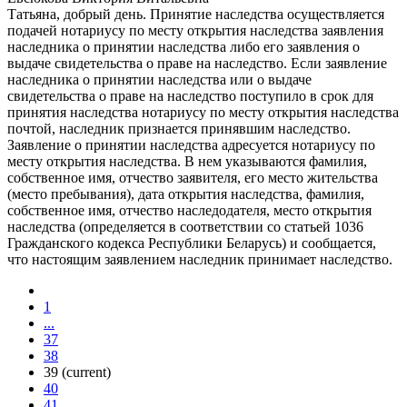
Татьяна, добрый день. Принятие наследства осуществляется
подачей нотариусу по месту открытия наследства заявления
наследника о принятии наследства либо его заявления о
выдаче свидетельства о праве на наследство. Если заявление
наследника о принятии наследства или о выдаче
свидетельства о праве на наследство поступило в срок для
принятия наследства нотариусу по месту открытия наследства
почтой, наследник признается принявшим наследство.
Заявление о принятии наследства адресуется нотариусу по
месту открытия наследства. В нем указываются фамилия,
собственное имя, отчество заявителя, его место жительства
(место пребывания), дата открытия наследства, фамилия,
собственное имя, отчество наследодателя, место открытия
наследства (определяется в соответствии со статьей 1036
Гражданского кодекса Республики Беларусь) и сообщается,
что настоящим заявлением наследник принимает наследство.
1
...
37
38
39
(current)
40
41