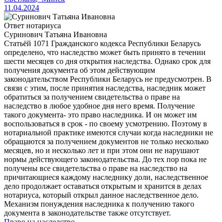
11.04.2024
Ответ нотариуса
Суринович Татьяна Ивановна
Статьёй 1071 Гражданского кодекса Республики Беларусь
определено, что наследство может быть принято в течении
шести месяцев со дня открытия наследства. Однако срок для
получения документа об этом действующим
законодательством Республики Беларусь не предусмотрен. В
связи с этим, после принятия наследства, наследник может
обратиться за получением свидетельства о праве на
наследство в любое удобное дня него время. Получение
такого документа- это право наследника. И он может им
воспользоваться в срок - по своему усмотрению. Поэтому в
нотариальной практике имеются случаи когда наследники не
обращаются за получением документов не только несколько
месяцев, но и несколько лет и при этом они не нарушают
нормы действующего законодательства. До тех пор пока не
получены все свидетельства о праве на наследство на
причитающиеся каждому наследнику доли, наследственное
дело продолжает оставаться открытым и хранится в делах
нотариуса, который открыл данное наследственное дело.
Механизм понуждения наследника к получению такого
документа в законодательстве также отсутствует.
Право на наследство