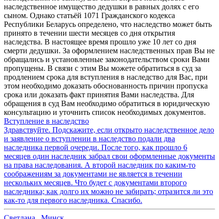
наследственное имущество дедушки в равных долях с его
сыном. Однако статьёй 1071 Гражданского кодекса
Республики Беларусь определено, что наследство может быть
принято в течении шести месяцев со дня открытия
наследства. В настоящее время прошло уже 10 лет со дня
смерти дедушки. За оформлением наследственных прав Вы не
обращались и установленные законодательством сроки Вами
пропущены. В связи с этим Вы можете обратиться в суд за
продлением срока для вступления в наследство для Вас, при
этом необходимо доказать обоснованность причин пропуска
срока или доказать факт принятия Вами наследства. Для
обращения в суд Вам необходимо обратиться в юридическую
консультацию и уточнить список необходимых документов.
Вступление в наследство
Здравствуйте. Подскажите, если открыто наследственное дело
и заявление о вступлении в наследство подали два
наследника первой очереди. После того, как прошло 6
месяцев один наследник забрал свои оформленные документы
на права наследования. А второй наследник по каким-то
соображениям за документами не является в течении
нескольких месяцев. Что будет с документами второго
наследника; как долго их можно не забирать; отразится ли это
как-то для первого наследника. Спасибо.
Светлана
,
Минск