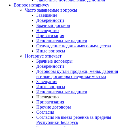
Вопрос нотариусу
Часто задаваемые вопросы
Завещание
Доверенности
Брачный договор
Наследство
Приватизация
Исполнительные надписи
Отчуждение недвижимого имущества
Иные вопросы
Нотариус отвечает
Брачные договоры
Доверенности
Договоры купли-продажи, мены, дарения
и иные договоры с недвижимостью
Завещания
Иные вопросы
Исполнительные надписи
Наследство
Приватизация
Прочие договоры
Согласия
Согласия на выезд ребенка за пределы
Республики Беларусь