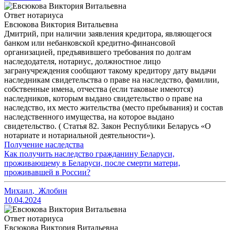
Ответ нотариуса
Евсюкова Виктория Витальевна
Дмитрий, при наличии заявления кредитора, являющегося
банком или небанковской кредитно-финансовой
организацией, предъявившего требования по долгам
наследодателя, нотариус, должностное лицо
загранучреждения сообщают такому кредитору дату выдачи
наследникам свидетельства о праве на наследство, фамилии,
собственные имена, отчества (если таковые имеются)
наследников, которым выдано свидетельство о праве на
наследство, их место жительства (место пребывания) и состав
наследственного имущества, на которое выдано
свидетельство. ( Статья 82. Закон Республики Беларусь «О
нотариате и нотариальной деятельности»).
Получение наследства
Как получить наследство гражданину Беларуси,
проживающему в Беларуси, после смерти матери,
проживавшей в России?
Михаил
,
Жлобин
10.04.2024
Ответ нотариуса
Евсюкова Виктория Витальевна