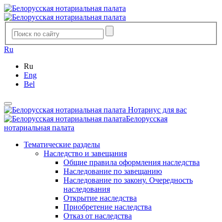
Ru
Ru
Eng
Bel
Нотариус для вас
Белорусская
нотариальная палата
Тематические разделы
Наследство и завещания
Общие правила оформления наследства
Наследование по завещанию
Наследование по закону. Очередность
наследования
Открытие наследства
Приобретение наследства
Отказ от наследства