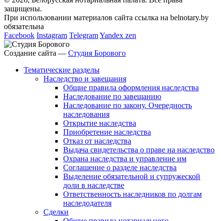
защищены.
При использовании материалов сайта ссылка на belnotary.by
обязательна
Facebook
Instagram
Telegram
Yandex zen
Создание сайта —
Студия Борового
Тематические разделы
Наследство и завещания
Общие правила оформления наследства
Наследование по завещанию
Наследование по закону. Очередность
наследования
Открытие наследства
Приобретение наследства
Отказ от наследства
Выдача свидетельства о праве на наследство
Охрана наследства и управление им
Соглашение о разделе наследства
Выделение обязательной и супружеской
доли в наследстве
Ответственность наследников по долгам
наследодателя
Сделки
Общие правила нотариального