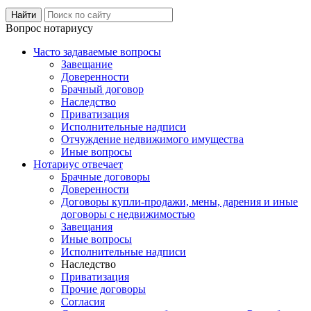
Вопрос нотариусу
Часто задаваемые вопросы
Завещание
Доверенности
Брачный договор
Наследство
Приватизация
Исполнительные надписи
Отчуждение недвижимого имущества
Иные вопросы
Нотариус отвечает
Брачные договоры
Доверенности
Договоры купли-продажи, мены, дарения и иные
договоры с недвижимостью
Завещания
Иные вопросы
Исполнительные надписи
Наследство
Приватизация
Прочие договоры
Согласия