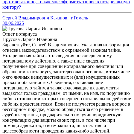
противозаконно, то как мне оформить запрос в нотариальную
контору?
Сергей Владимирович Качанов
,
г.Гомель
30.06.2025
Ответ нотариуса
Прусова Лариса Ивановна
Здравствуйте, Сергей Владимирович. Указанная информация
отнесена законодательством к охраняемой законом тайне.
Нотариальная тайна - это сведения по совершенному
нотариальному действию, а также иные сведения,
полученные при совершении нотариального действия или
обращении к нотариусу, заинтересованного лица, в том числе
о его личных неимущественных и (или) имущественных
правах и обязанностях. Сведения, составляющие
нотариальную тайну, а также содержащие их документы
выдаются только гражданам, от имени, на имя, по поручению
либо в отношении которых совершено нотариальное действие
либо их представителям. Если не получается решить вопрос в
бесспорном порядке, можно обращаться за его решением в
судебные органы, предварительно получив юридическую
консультацию для защиты своих прав, в том числе при
помощи адвокатов, о возможности, перспективе и
целесообразности проведения каких-либо действий.