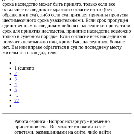
срока наследство может быть принято, только если все
остальные наследники выразили согласие на это (без
обращения в суд), либо если суд признает причины пропуска
шестимесячного срока уважительными. Если срок пропущен
единственным наследником либо все наследники пропустили
срок для принятия наследства, принятие наследства возможно
только в судебном порядке. Если согласие всех наследников
получить невозможно или, кроме Вас, наследников больше
нет, Вы или вправе обратиться в суд по последнему месту
жительства наследодателя.
1
(current)
2
3
4
5
...
77
Работа сервиса «Вопрос нотариусу» временно
приостановлена. Вы можете ознакомиться с
ответами, размещенными на сайте, либо найти