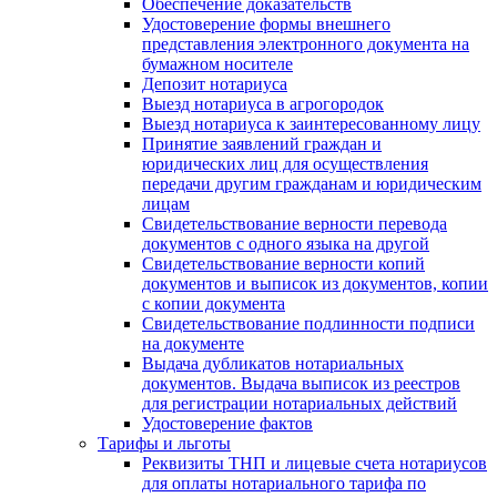
Обеспечение доказательств
Удостоверение формы внешнего
представления электронного документа на
бумажном носителе
Депозит нотариуса
Выезд нотариуса в агрогородок
Выезд нотариуса к заинтересованному лицу
Принятие заявлений граждан и
юридических лиц для осуществления
передачи другим гражданам и юридическим
лицам
Свидетельствование верности перевода
документов с одного языка на другой
Свидетельствование верности копий
документов и выписок из документов, копии
с копии документа
Свидетельствование подлинности подписи
на документе
Выдача дубликатов нотариальных
документов. Выдача выписок из реестров
для регистрации нотариальных действий
Удостоверение фактов
Тарифы и льготы
Реквизиты ТНП и лицевые счета нотариусов
для оплаты нотариального тарифа по