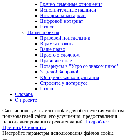
Брачно-семейные отношения
Исполнительные надписи
Нотариальный архив
Цифровой нотариат
Разное
Наши проекты
Правовой понедельник
В рамках закона
Ваше право
Просто о сложном
Правовое поле
Нотариусы в "Утро со знаком плюс"
За дело! За право!
Юридическая консультация
Спросите у нотариуса
Разное
Словарь
О проекте
Сайт использует файлы cookie для обеспечения удобства
пользователей сайта, его улучшения, предоставления
персонализированных рекомендаций.
Подробнее
Принять
Отклонить
Настройте параметры использования файлов cookie