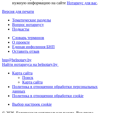
нужную информацию на сайте
Нотариус для вас
.
Версия для печати
Тематические разделы
Вопрос нотариусу
Подкасты
Словарь терминов
О проекте
Единая инфолиния БНП
Оставить отзыв
bnp@belnotary.by
Найти нотариуса на belnotary.by
Карта сайта
Поиск
Карта сайта
Политика в отношении обработки персональных
данных
Политика в отношении обработки cookie
Выбор настроек cookie
© 2026, Белорусская нотариальная палата. Все права