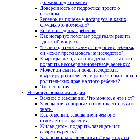
должны подготовить?
Доверенность от подростка: просто о
сложном
Ребенок на приеме у нотариуса: в каких
случаях это возможно?
Если наследник - ребёнок
Как нотариус помогает родителям решить
«детский вопрос»
"Если родители возьмут под опеку ребенка,
он может претендовать на наследство?"
Квартира, дача, авто или деньги — как это
подарить несовершеннолетнему ребенку?
Может ли сын или дочь наследовать
квартиру родителя, если ранее он был лишен
родительских прав на этого ребенка?
Эмансипация
Нотариус пожилым людям
Важное о завещании. Что можно, а что нет?
Завещание в вопросах и ответах: что нужно
знать?
Как отменить завещание и чем оно
отличается от дарения
Жилье детям: подарить, завещать или
оформить ренту?
Как правильно "переписать" квартиру на