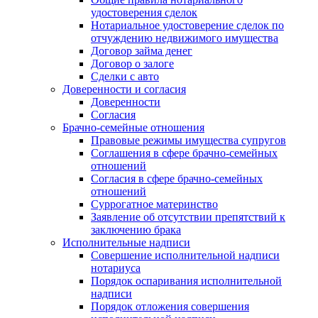
удостоверения сделок
Нотариальное удостоверение сделок по
отчуждению недвижимого имущества
Договор займа денег
Договор о залоге
Сделки с авто
Доверенности и согласия
Доверенности
Согласия
Брачно-семейные отношения
Правовые режимы имущества супругов
Соглашения в сфере брачно-семейных
отношений
Согласия в сфере брачно-семейных
отношений
Суррогатное материнство
Заявление об отсутствии препятствий к
заключению брака
Исполнительные надписи
Совершение исполнительной надписи
нотариуса
Порядок оспаривания исполнительной
надписи
Порядок отложения совершения