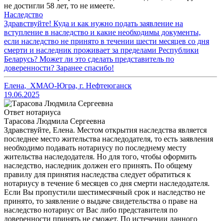
не достигли 58 лет, то не имеете.
Наследство
Здравствуйте! Куда и как нужно подать заявление на
вступление в наследство и какие необходимы документы,
если наследство не принято в течении шести месяцев со дня
смерти и наследник проживает за пределами Республики
Беларусь? Может ли это сделать представитель по
доверенности? Заранее спасибо!
Елена
,
ХМАО-Югра, г. Нефтеюганск
19.06.2025
Ответ нотариуса
Тарасова Людмила Сергеевна
Здравствуйте, Елена. Местом открытия наследства является
последнее место жительства наследодателя, то есть заявления
необходимо подавать нотариусу по последнему месту
жительства наследодателя. Но для того, чтобы оформить
наследство, наследник должен его принять. По общему
правилу для принятия наследства следует обратиться к
нотариусу в течение 6 месяцев со дня смерти наследодателя.
Если Вы пропустили шестимесячный срок и наследство не
принято, то заявление о выдаче свидетельства о праве на
наследство нотариус от Вас либо представителя по
доверенности принять не сможет. По истечении данного