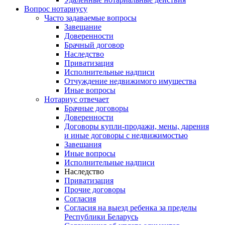
Вопрос нотариусу
Часто задаваемые вопросы
Завещание
Доверенности
Брачный договор
Наследство
Приватизация
Исполнительные надписи
Отчуждение недвижимого имущества
Иные вопросы
Нотариус отвечает
Брачные договоры
Доверенности
Договоры купли-продажи, мены, дарения
и иные договоры с недвижимостью
Завещания
Иные вопросы
Исполнительные надписи
Наследство
Приватизация
Прочие договоры
Согласия
Согласия на выезд ребенка за пределы
Республики Беларусь