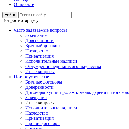
О проекте
Вопрос нотариусу
Часто задаваемые вопросы
Завещание
Доверенности
Брачный договор
Наследство
Приватизация
Исполнительные надписи
Отчуждение недвижимого имущества
Иные вопросы
Нотариус отвечает
Брачные договоры
Доверенности
Договоры купли-продажи, мены, дарения и иные д
Завещания
Иные вопросы
Исполнительные надписи
Наследство
Приватизация
Прочие договоры
Согласия