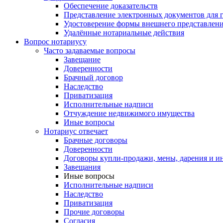
Обеспечение доказательств
Представление электронных документов для 
Удостоверение формы внешнего представлени
Удалённые нотариальные действия
Вопрос нотариусу
Часто задаваемые вопросы
Завещание
Доверенности
Брачный договор
Наследство
Приватизация
Исполнительные надписи
Отчуждение недвижимого имущества
Иные вопросы
Нотариус отвечает
Брачные договоры
Доверенности
Договоры купли-продажи, мены, дарения и и
Завещания
Иные вопросы
Исполнительные надписи
Наследство
Приватизация
Прочие договоры
Согласия