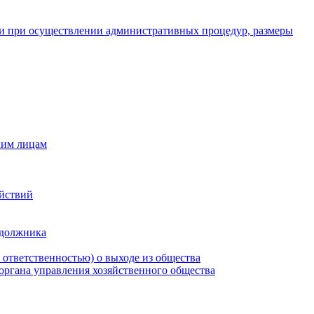
и при осуществлении административных процедур, размеры
ким лицам
ействий
 должника
 ответственностью) о выходе из общества
 органа управления хозяйственного общества