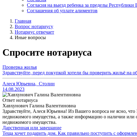
Согласия на выезд ребенка за пределы Республики 
Соглашения об уплате алиментов
Главная
Вопрос нотариусу
Нотариус отвечает
Иные вопросы
Спросите нотариуса
Проверка жилья
Здравствуйте, перед покупкой хотели бы проверить жильё на об
Алеся Юрьевна
,
Столин
14.08.2023
Ответ нотариуса
Хавхунович Галина Валентиновна
Здравствуйте, Алеся Юрьевна! Из Вашего вопроса не ясно, чт
недвижимого имущества, а также информацию о наличии или о
недвижимого имущества.
Дарственная или завещание
Теща хочет подарить дом. Как правильно поступить с оформле