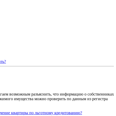
ать?
лагаем возможным разъяснить, что информацию о собственниках
жимого имущества можно проверить по данным из регистра
лучение квартиры по льготному кредитованию?