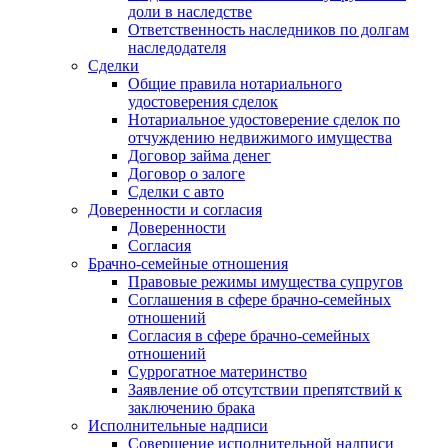
доли в наследстве
Ответственность наследников по долгам
наследодателя
Сделки
Общие правила нотариального
удостоверения сделок
Нотариальное удостоверение сделок по
отчуждению недвижимого имущества
Договор займа денег
Договор о залоге
Сделки с авто
Доверенности и согласия
Доверенности
Согласия
Брачно-семейные отношения
Правовые режимы имущества супругов
Соглашения в сфере брачно-семейных
отношений
Согласия в сфере брачно-семейных
отношений
Суррогатное материнство
Заявление об отсутствии препятствий к
заключению брака
Исполнительные надписи
Совершение исполнительной надписи