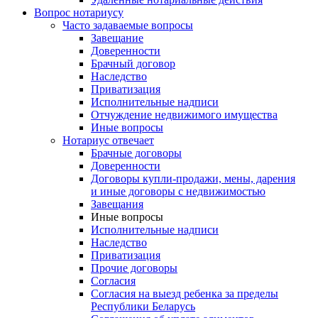
Вопрос нотариусу
Часто задаваемые вопросы
Завещание
Доверенности
Брачный договор
Наследство
Приватизация
Исполнительные надписи
Отчуждение недвижимого имущества
Иные вопросы
Нотариус отвечает
Брачные договоры
Доверенности
Договоры купли-продажи, мены, дарения
и иные договоры с недвижимостью
Завещания
Иные вопросы
Исполнительные надписи
Наследство
Приватизация
Прочие договоры
Согласия
Согласия на выезд ребенка за пределы
Республики Беларусь