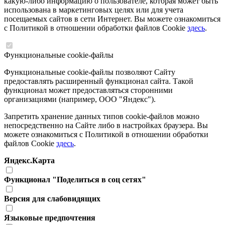
какую-либо информацию о пользователе, которая может быть
использована в маркетинговых целях или для учета
посещаемых сайтов в сети Интернет. Вы можете ознакомиться
с Политикой в отношении обработки файлов Cookie
здесь
.
Функциональные cookie-файлы
Функциональные cookie-файлы позволяют Сайту
предоставлять расширенный функционал сайта. Такой
функционал может предоставляться сторонними
организациями (например, ООО "Яндекс").
Запретить хранение данных типов cookie-файлов можно
непосредственно на Сайте либо в настройках браузера. Вы
можете ознакомиться с Политикой в отношении обработки
файлов Cookie
здесь
.
Яндекс.Карта
Функционал "Поделиться в соц сетях"
Версия для слабовидящих
Языковые предпочтения