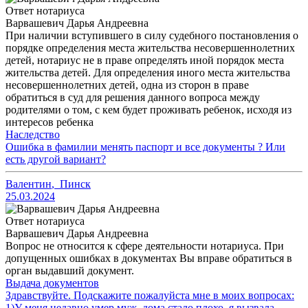
Ответ нотариуса
Варвашевич Дарья Андреевна
При наличии вступившего в силу судебного постановления о
порядке определения места жительства несовершеннолетних
детей, нотариус не в праве определять иной порядок места
жительства детей. Для определения иного места жительства
несовершеннолетних детей, одна из сторон в праве
обратиться в суд для решения данного вопроса между
родителями о том, с кем будет проживать ребенок, исходя из
интересов ребенка
Наследство
Ошибка в фамилии менять паспорт и все документы ? Или
есть другой вариант?
Валентин
,
Пинск
25.03.2024
Ответ нотариуса
Варвашевич Дарья Андреевна
Вопрос не относится к сфере деятельности нотариуса. При
допущенных ошибках в документах Вы вправе обратиться в
орган выдавший документ.
Выдача документов
Здравствуйте. Подскажите пожалуйста мне в моих вопросах:
1)У меня недавно умер муж, дома стало плохо, я вызвала