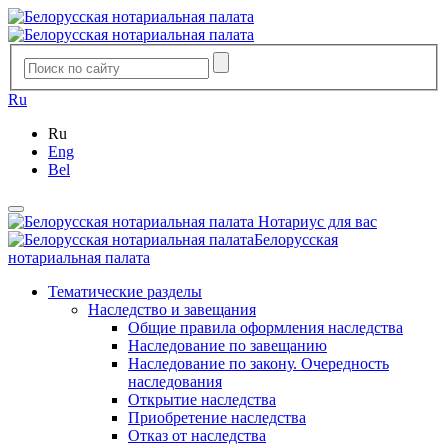
Ru
Ru
Eng
Bel
Нотариус для вас
Белорусская
нотариальная палата
Тематические разделы
Наследство и завещания
Общие правила оформления наследства
Наследование по завещанию
Наследование по закону. Очередность
наследования
Открытие наследства
Приобретение наследства
Отказ от наследства