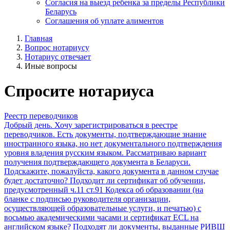
Согласия на выезд ребенка за пределы Республики
Беларусь
Соглашения об уплате алиментов
Главная
Вопрос нотариусу
Нотариус отвечает
Иные вопросы
Спросите нотариуса
Реестр переводчиков
Добрый день. Хочу зарегистрироваться в реестре
переводчиков. Есть документы, подтверждающие знание
иностранного языка, но нет документального подтверждения
уровня владения русским языком. Рассматриваю вариант
получения подтверждающего документа в Беларуси.
Подскажите, пожалуйста, какого документа в данном случае
будет достаточно? Подходит ли сертификат об обучении,
предусмотренный ч.11 ст.91 Кодекса об образовании (на
бланке с подписью руководителя организации,
осуществляющей образовательные услуги, и печатью) с
восьмью академическими часами и сертификат ECL на
английском языке? Подходят ли документы, выданные РИВШ