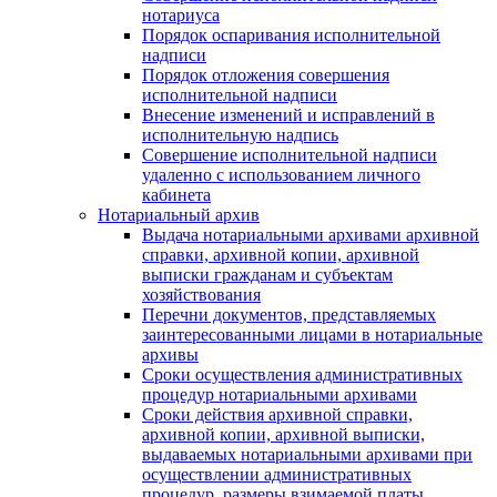
нотариуса
Порядок оспаривания исполнительной
надписи
Порядок отложения совершения
исполнительной надписи
Внесение изменений и исправлений в
исполнительную надпись
Совершение исполнительной надписи
удаленно с использованием личного
кабинета
Нотариальный архив
Выдача нотариальными архивами архивной
справки, архивной копии, архивной
выписки гражданам и субъектам
хозяйствования
Перечни документов, представляемых
заинтересованными лицами в нотариальные
архивы
Сроки осуществления административных
процедур нотариальными архивами
Сроки действия архивной справки,
архивной копии, архивной выписки,
выдаваемых нотариальными архивами при
осуществлении административных
процедур, размеры взимаемой платы