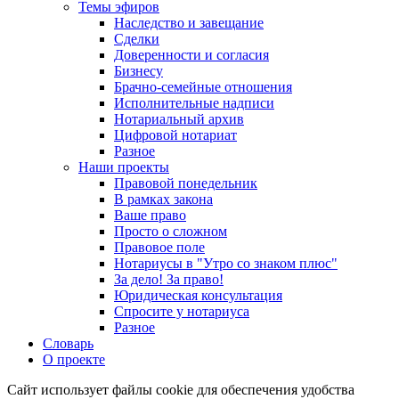
Темы эфиров
Наследство и завещание
Сделки
Доверенности и согласия
Бизнесу
Брачно-семейные отношения
Исполнительные надписи
Нотариальный архив
Цифровой нотариат
Разное
Наши проекты
Правовой понедельник
В рамках закона
Ваше право
Просто о сложном
Правовое поле
Нотариусы в "Утро со знаком плюс"
За дело! За право!
Юридическая консультация
Спросите у нотариуса
Разное
Словарь
О проекте
Сайт использует файлы cookie для обеспечения удобства