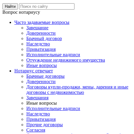
Вопрос нотариусу
Часто задаваемые вопросы
Завещание
Доверенности
Брачный договор
Наследство
Приватизация
Исполнительные надписи
Отчуждение недвижимого имущества
Иные вопросы
Нотариус отвечает
Брачные договоры
Доверенности
Договоры купли-продажи, мены, дарения и иные
договоры с недвижимостью
Завещания
Иные вопросы
Исполнительные надписи
Наследство
Приватизация
Прочие договоры
Согласия