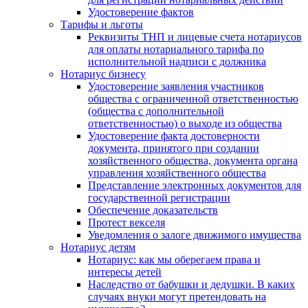
Удостоверение фактов
Тарифы и льготы
Реквизиты ТНП и лицевые счета нотариусов
для оплаты нотариального тарифа по
исполнительной надписи с должника
Нотариус бизнесу
Удостоверение заявления участников
общества с ограниченной ответственностью
(общества с дополнительной
ответственностью) о выходе из общества
Удостоверение факта достоверности
документа, принятого при создании
хозяйственного общества, документа органа
управления хозяйственного общества
Представление электронных документов для
государственной регистрации
Обеспечение доказательств
Протест векселя
Уведомления о залоге движимого имущества
Нотариус детям
Нотариус: как мы оберегаем права и
интересы детей
Наследство от бабушки и дедушки. В каких
случаях внуки могут претендовать на