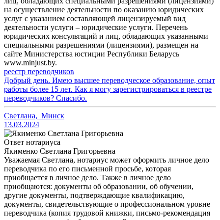
лиц, обладающих специальными разрешениями (лицензиями)
на осуществление деятельности по оказанию юридических
услуг с указанием составляющей лицензируемый вид
деятельности услуги – юридические услуги. Перечень
юридических консультаций и лиц, обладающих указанными
специальными разрешениями (лицензиями), размещен на
сайте Министерства юстиции Республики Беларусь
www.minjust.by.
реестр переводчиков
Добрый день. Имею высшее переводческое образование, опыт
работы более 15 лет. Как я могу зарегистрироваться в реестре
переводчиков? Спасибо.
Светлана
,
Минск
13.03.2024
Ответ нотариуса
Якименко Светлана Григорьевна
Уважаемая Светлана, нотариус может оформить личное дело
переводчика по его письменной просьбе, которая
приобщается в личное дело. Также в личное дело
приобщаются: документы об образовании, об обучении,
другие документы, подтверждающие квалификацию,
документы, свидетельствующие о профессиональном уровне
переводчика (копия трудовой книжки, письмо-рекомендация