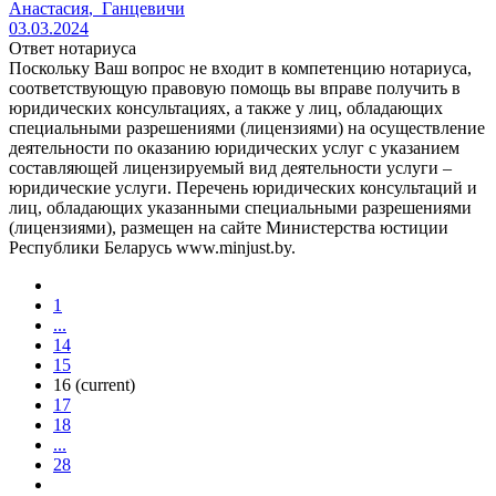
Анастасия
,
Ганцевичи
03.03.2024
Ответ нотариуса
Поскольку Ваш вопрос не входит в компетенцию нотариуса,
соответствующую правовую помощь вы вправе получить в
юридических консультациях, а также у лиц, обладающих
специальными разрешениями (лицензиями) на осуществление
деятельности по оказанию юридических услуг с указанием
составляющей лицензируемый вид деятельности услуги –
юридические услуги. Перечень юридических консультаций и
лиц, обладающих указанными специальными разрешениями
(лицензиями), размещен на сайте Министерства юстиции
Республики Беларусь www.minjust.by.
1
...
14
15
16
(current)
17
18
...
28