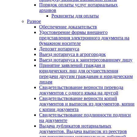
Порядок оплаты услуг нотариальных
архивов
Реквизиты для оплаты
Разное
Обеспечение доказательств
Удостоверение формы внешнего
представления электронного документа на
бумажном носителе
Депозит нотариуса
Выезд нотариуса в агрогородок
Выезд нотариуса к заинтересованному лицу
Принятие заявлений граждан и
юридических лиц для осуществления
передачи другим гражданам и юридическим
лицам
Свидетельствование верности перевода
документов с одного языка на другой
Свидетельствование верности копий
документов и выписок из документов, копии
с копии документа
Свидетельствование подлинности подписи
на документе
Выдача дубликатов нотариальных
документов. Выдача выписок из реестров
для регистрации нотариальных действий