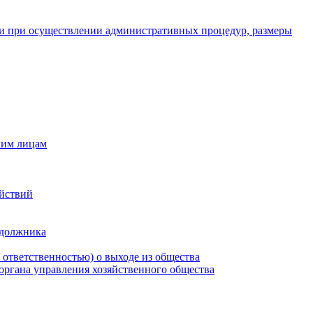
и при осуществлении административных процедур, размеры
ким лицам
ействий
 должника
 ответственностью) о выходе из общества
 органа управления хозяйственного общества