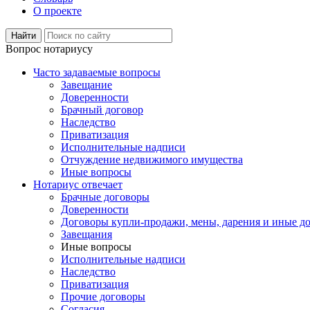
О проекте
Вопрос нотариусу
Часто задаваемые вопросы
Завещание
Доверенности
Брачный договор
Наследство
Приватизация
Исполнительные надписи
Отчуждение недвижимого имущества
Иные вопросы
Нотариус отвечает
Брачные договоры
Доверенности
Договоры купли-продажи, мены, дарения и иные д
Завещания
Иные вопросы
Исполнительные надписи
Наследство
Приватизация
Прочие договоры
Согласия