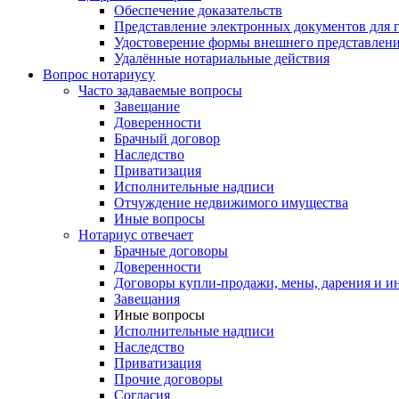
Обеспечение доказательств
Представление электронных документов для 
Удостоверение формы внешнего представлени
Удалённые нотариальные действия
Вопрос нотариусу
Часто задаваемые вопросы
Завещание
Доверенности
Брачный договор
Наследство
Приватизация
Исполнительные надписи
Отчуждение недвижимого имущества
Иные вопросы
Нотариус отвечает
Брачные договоры
Доверенности
Договоры купли-продажи, мены, дарения и и
Завещания
Иные вопросы
Исполнительные надписи
Наследство
Приватизация
Прочие договоры
Согласия