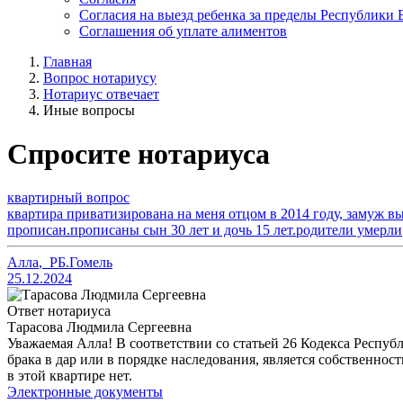
Согласия на выезд ребенка за пределы Республики 
Соглашения об уплате алиментов
Главная
Вопрос нотариусу
Нотариус отвечает
Иные вопросы
Спросите нотариуса
квартирный вопрос
квартира приватизирована на меня отцом в 2014 году, замуж в
прописан.прописаны сын 30 лет и дочь 15 лет.родители умерли
Алла
,
РБ.Гомель
25.12.2024
Ответ нотариуса
Тарасова Людмила Сергеевна
Уважаемая Алла! В соответствии со статьей 26 Кодекса Респуб
брака в дар или в порядке наследования, является собственнос
в этой квартире нет.
Электронные документы