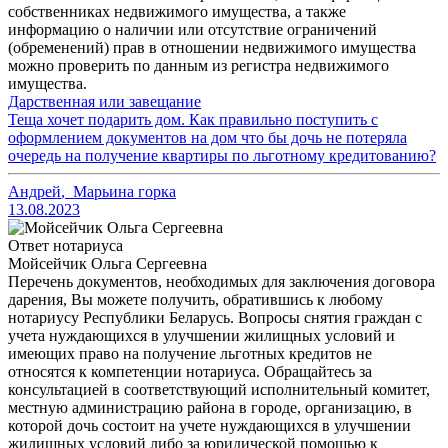
собственниках недвижимого имущества, а также
информацию о наличии или отсутствие ограничений
(обременений) прав в отношении недвижимого имущества
можно проверить по данным из регистра недвижимого
имущества.
Дарственная или завещание
Теща хочет подарить дом. Как правильно поступить с
оформлением документов на дом что бы дочь не потеряла
очередь на получение квартиры по льготному кредитованию?
Андрей
,
Марьина горка
13.08.2023
Ответ нотариуса
Мойсейчик Ольга Сергеевна
Перечень документов, необходимых для заключения договора
дарения, Вы можете получить, обратившись к любому
нотариусу Республики Беларусь. Вопросы снятия граждан с
учета нуждающихся в улучшении жилищных условий и
имеющих право на получение льготных кредитов не
относятся к компетенции нотариуса. Обращайтесь за
консультацией в соответствующий исполнительный комитет,
местную администрацию района в городе, организацию, в
которой дочь состоит на учете нуждающихся в улучшении
жилищных условий либо за юридической помощью к