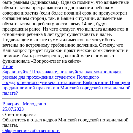
быть равным (одинаковым). Однако помним, что алиментные
обязательства прекращаются по достижении ребенком
совершеннолетия (если более поздний срок не предусмотрен
соглашением сторон), так, в Вашей ситуации, алиментные
обязательства по ребенку, достигшему 14 лет, будут
прекращены ранее. Из чего следует, что выплата алиментов в
отношении ребенка 9 лет будет существовать и далее.
Подлежащие выплате суммы алиментов не могут быть
зачтены по встречному требованию должника. Отмечу, что
Ваш вопрос требует глубокой практической осмысленности и
не может быть рассмотрен в должной мере с помощью
функционала «Вопрос-ответ на сайте».
Иное
Здравствуйте! Подскажите, пожалуйста, как можно подать
резюме для прохождения студентом Полоцкого
государственного университета имени Евфросинии Полоцкой
преддипломной практики в Минской городской нотариальной
палате?
Валерия
,
Молодечно
25.07.2023
Ответ нотариуса
Обратитесь в отдел кадров Минской городской нотариальной
палаты.
Оформление собственности