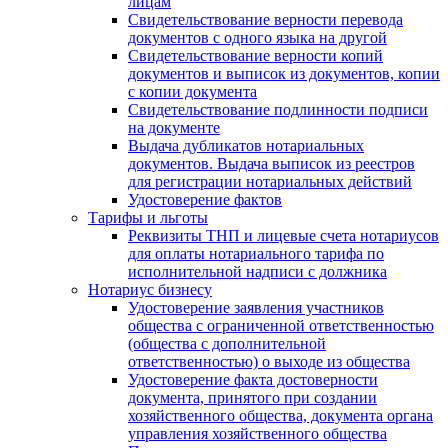
лицам
Свидетельствование верности перевода
документов с одного языка на другой
Свидетельствование верности копий
документов и выписок из документов, копии
с копии документа
Свидетельствование подлинности подписи
на документе
Выдача дубликатов нотариальных
документов. Выдача выписок из реестров
для регистрации нотариальных действий
Удостоверение фактов
Тарифы и льготы
Реквизиты ТНП и лицевые счета нотариусов
для оплаты нотариального тарифа по
исполнительной надписи с должника
Нотариус бизнесу
Удостоверение заявления участников
общества с ограниченной ответственностью
(общества с дополнительной
ответственностью) о выходе из общества
Удостоверение факта достоверности
документа, принятого при создании
хозяйственного общества, документа органа
управления хозяйственного общества