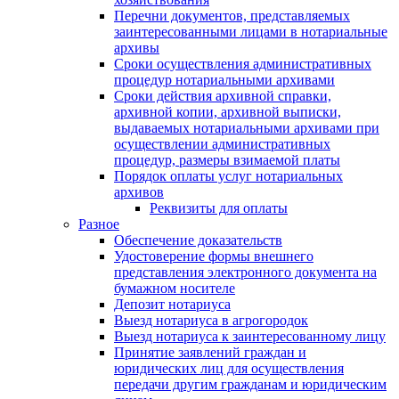
Перечни документов, представляемых
заинтересованными лицами в нотариальные
архивы
Сроки осуществления административных
процедур нотариальными архивами
Сроки действия архивной справки,
архивной копии, архивной выписки,
выдаваемых нотариальными архивами при
осуществлении административных
процедур, размеры взимаемой платы
Порядок оплаты услуг нотариальных
архивов
Реквизиты для оплаты
Разное
Обеспечение доказательств
Удостоверение формы внешнего
представления электронного документа на
бумажном носителе
Депозит нотариуса
Выезд нотариуса в агрогородок
Выезд нотариуса к заинтересованному лицу
Принятие заявлений граждан и
юридических лиц для осуществления
передачи другим гражданам и юридическим