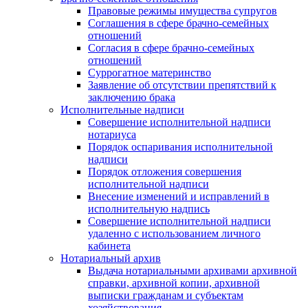
Правовые режимы имущества супругов
Соглашения в сфере брачно-семейных
отношений
Согласия в сфере брачно-семейных
отношений
Суррогатное материнство
Заявление об отсутствии препятствий к
заключению брака
Исполнительные надписи
Совершение исполнительной надписи
нотариуса
Порядок оспаривания исполнительной
надписи
Порядок отложения совершения
исполнительной надписи
Внесение изменений и исправлений в
исполнительную надпись
Совершение исполнительной надписи
удаленно с использованием личного
кабинета
Нотариальный архив
Выдача нотариальными архивами архивной
справки, архивной копии, архивной
выписки гражданам и субъектам
хозяйствования