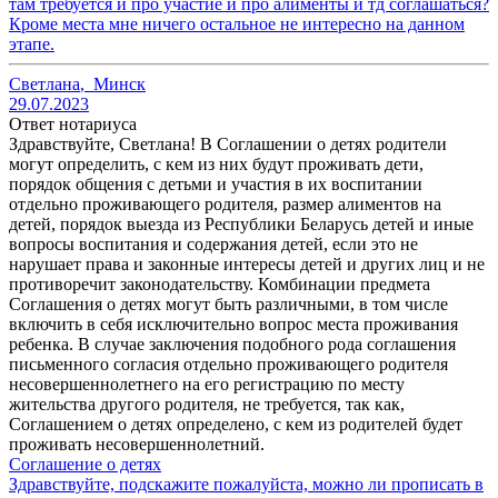
там требуется и про участие и про алименты и тд соглашаться?
Кроме места мне ничего остальное не интересно на данном
этапе.
Светлана
,
Минск
29.07.2023
Ответ нотариуса
Здравствуйте, Светлана! В Соглашении о детях родители
могут определить, с кем из них будут проживать дети,
порядок общения с детьми и участия в их воспитании
отдельно проживающего родителя, размер алиментов на
детей, порядок выезда из Республики Беларусь детей и иные
вопросы воспитания и содержания детей, если это не
нарушает права и законные интересы детей и других лиц и не
противоречит законодательству. Комбинации предмета
Соглашения о детях могут быть различными, в том числе
включить в себя исключительно вопрос места проживания
ребенка. В случае заключения подобного рода соглашения
письменного согласия отдельно проживающего родителя
несовершеннолетнего на его регистрацию по месту
жительства другого родителя, не требуется, так как,
Соглашением о детях определено, с кем из родителей будет
проживать несовершеннолетний.
Соглашение о детях
Здравствуйте, подскажите пожалуйста, можно ли прописать в