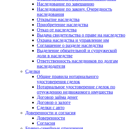
Наследование по завещанию
Наследование по закону. Очередность
наследования
Открытие наследства
Приобретение наследства
Отказ от наследства
Выдача свидетельства о праве на наследство
Охрана наследства и управление им
Соглашение о разделе наследства
Выделение обязательной и супружеской
доли в наследстве
Ответственность наследников по долгам
наследодателя
Сделки
Общие правила нотариального
удостоверения сделок
Нотариальное удостоверение сделок по
отчуждению недвижимого имущества
Договор займа денег
Договор о залоге
Сделки с авто
Доверенности и согласия
Доверенности
Согласия
Брачно-семейные отношения