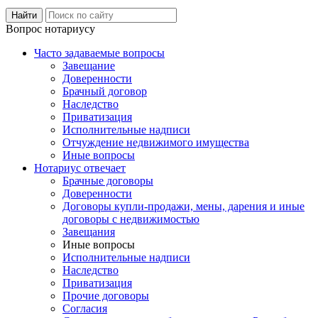
Вопрос нотариусу
Часто задаваемые вопросы
Завещание
Доверенности
Брачный договор
Наследство
Приватизация
Исполнительные надписи
Отчуждение недвижимого имущества
Иные вопросы
Нотариус отвечает
Брачные договоры
Доверенности
Договоры купли-продажи, мены, дарения и иные
договоры с недвижимостью
Завещания
Иные вопросы
Исполнительные надписи
Наследство
Приватизация
Прочие договоры
Согласия