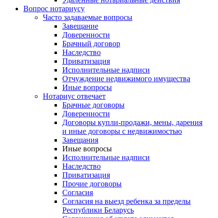
Вопрос нотариусу
Часто задаваемые вопросы
Завещание
Доверенности
Брачный договор
Наследство
Приватизация
Исполнительные надписи
Отчуждение недвижимого имущества
Иные вопросы
Нотариус отвечает
Брачные договоры
Доверенности
Договоры купли-продажи, мены, дарения
и иные договоры с недвижимостью
Завещания
Иные вопросы
Исполнительные надписи
Наследство
Приватизация
Прочие договоры
Согласия
Согласия на выезд ребенка за пределы
Республики Беларусь