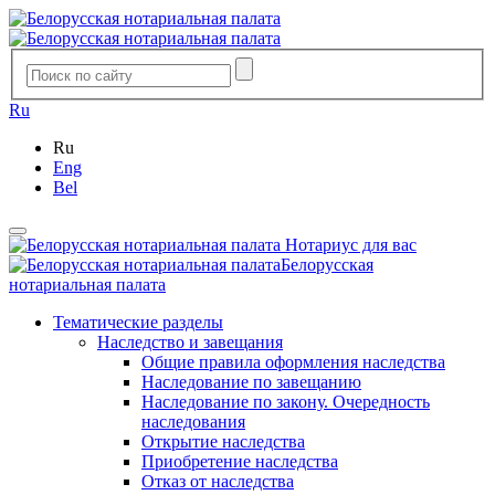
Ru
Ru
Eng
Bel
Нотариус для вас
Белорусская
нотариальная палата
Тематические разделы
Наследство и завещания
Общие правила оформления наследства
Наследование по завещанию
Наследование по закону. Очередность
наследования
Открытие наследства
Приобретение наследства
Отказ от наследства