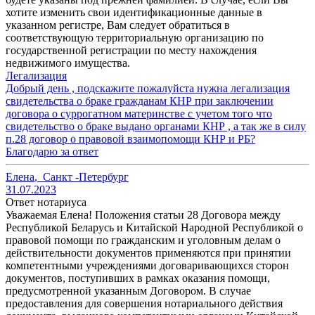
хотите изменить свои идентификационные данные в
указанном регистре, Вам следует обратиться в
соответствующую территориальную организацию по
государственной регистрации по месту нахождения
недвижимого имущества.
Легализация
Добрый день , подскажите пожалуйста нужна легализация
свидетельства о браке гражданам КНР при заключении
договора о суррогатном материнстве с учетом того что
свидетельство о браке выдано органами КНР , а так же в силу
п.28 договор о правовой взаимопомощи КНР и РБ?
Благодарю за ответ
Елена
,
Санкт -Петербург
31.07.2023
Ответ нотариуса
Уважаемая Елена! Положения статьи 28 Договора между
Республикой Беларусь и Китайской Народной Республикой о
правовой помощи по гражданским и уголовным делам о
действительности документов применяются при принятии
компетентными учреждениями договаривающихся сторон
документов, поступивших в рамках оказания помощи,
предусмотренной указанным Договором. В случае
предоставления для совершения нотариального действия