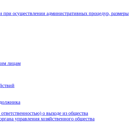
и при осуществлении административных процедур, размеры
ким лицам
ействий
 должника
 ответственностью) о выходе из общества
 органа управления хозяйственного общества