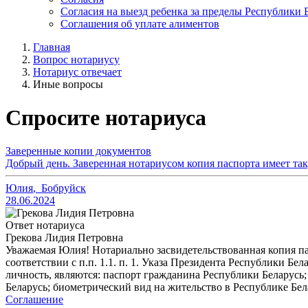
Согласия на выезд ребенка за пределы Республики 
Соглашения об уплате алиментов
Главная
Вопрос нотариусу
Нотариус отвечает
Иные вопросы
Спросите нотариуса
Заверенные копии документов
Добрый день. Заверенная нотариусом копия паспорта имеет та
Юлия
,
Бобруйск
28.06.2024
Ответ нотариуса
Грекова Лидия Петровна
Уважаемая Юлия! Нотариально засвидетельствованная копия па
соответствии с п.п. 1.1. п. 1. Указа Президента Республики 
личность, являются: паспорт гражданина Республики Беларусь
Беларусь; биометрический вид на жительство в Республике Бел
Соглашение