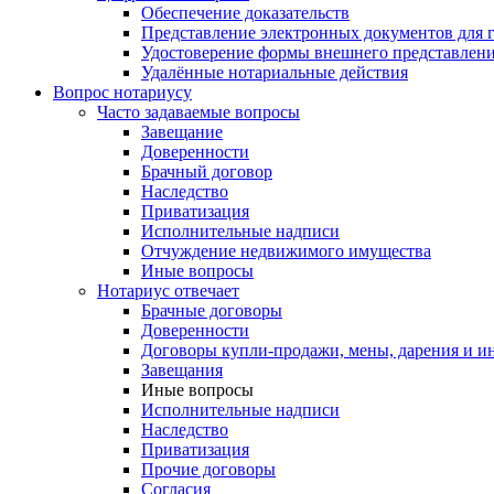
Обеспечение доказательств
Представление электронных документов для 
Удостоверение формы внешнего представлени
Удалённые нотариальные действия
Вопрос нотариусу
Часто задаваемые вопросы
Завещание
Доверенности
Брачный договор
Наследство
Приватизация
Исполнительные надписи
Отчуждение недвижимого имущества
Иные вопросы
Нотариус отвечает
Брачные договоры
Доверенности
Договоры купли-продажи, мены, дарения и и
Завещания
Иные вопросы
Исполнительные надписи
Наследство
Приватизация
Прочие договоры
Согласия