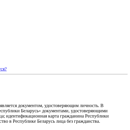
тся?
 является документом, удостоверяющим личность. В
я Республики Беларусь» документами, удостоверяющими
енца; идентификационная карта гражданина Республики
тво в Республике Беларусь лица без гражданства.