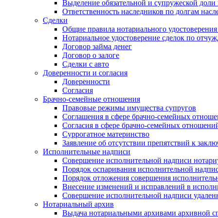
Выделение обязательной и супружеской доли 
Ответственность наследников по долгам насл
Сделки
Общие правила нотариального удостоверения
Нотариальное удостоверение сделок по отч
Договор займа денег
Договор о залоге
Сделки с авто
Доверенности и согласия
Доверенности
Согласия
Брачно-семейные отношения
Правовые режимы имущества супругов
Соглашения в сфере брачно-семейных отнош
Согласия в сфере брачно-семейных отношени
Суррогатное материнство
Заявление об отсутствии препятствий к закл
Исполнительные надписи
Совершение исполнительной надписи нотари
Порядок оспаривания исполнительной надпи
Порядок отложения совершения исполнитель
Внесение изменений и исправлений в испол
Совершение исполнительной надписи удаленн
Нотариальный архив
Выдача нотариальными архивами архивной сп