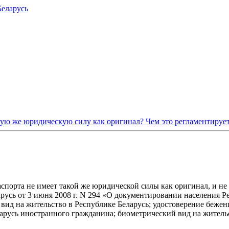
Беларусь
кую же юридическую силу как оригинал? Чем это регламентируе
спорта не имеет такой же юридической силы как оригинал, и не
Беларусь от 3 июня 2008 г. N 294 «О документировании населени
; вид на жительство в Республике Беларусь; удостоверение беж
арусь иностранного гражданина; биометрический вид на жительс