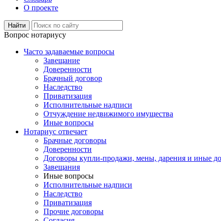
О проекте
Вопрос нотариусу
Часто задаваемые вопросы
Завещание
Доверенности
Брачный договор
Наследство
Приватизация
Исполнительные надписи
Отчуждение недвижимого имущества
Иные вопросы
Нотариус отвечает
Брачные договоры
Доверенности
Договоры купли-продажи, мены, дарения и иные д
Завещания
Иные вопросы
Исполнительные надписи
Наследство
Приватизация
Прочие договоры
Согласия