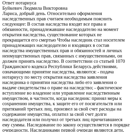
Ответ нотариуса
Буйкевич Людмила Викторовна
Лариса, добрый день. Относительно оформления
наследственных прав считаем необходимым пояснить
следующее: В состав наследства входят все права и
обязанности, принадлежавшие наследодателю на момент
открытия наследства, существование которых не
прекращается его смертью Чтобы наследник стал носителем
принадлежащих наследодателю и входящих в состав
наследства имущественных прав и обязанностей и личных
неимущественных прав, связанных с имущественными, он
должен принять наследство. В соответствии со статьей 1070
Гражданского кодекса Республики Беларусь действиями,
означающими принятие наследства, являются: - подача
нотариусу по месту открытия наследства заявления
наследника о принятии наследства либо его заявления о
выдаче свидетельства о праве на наследство; - фактическое
вступление во владение или управление наследственным
имуществом, в частности, когда наследник: принял меры к
сохранению имущества, к защите его от посягательств или
притязаний третьих лиц, произвел за свой счет расходы на
содержание имущества, оплатил за свой счет долги
наследодателя или получил от третьих лиц причитавшиеся
ему суммы. Наследование по закону осуществляется в порядке
очередности. Наследниками первой очереди являются дети,