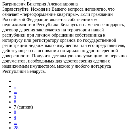
Багрицевич Виктория Александровна
Здравствуйте. Исходя из Вашего вопроса непонятно, что
означает «переоформление квартиры». Если гражданин
Российской Федерации является собственником
недвижимости в Республике Беларусь и намерен ее подарить,
договор дарения заключается на территории нашей
республики при личном обращении собственника к
нотариусу или регистратору органов по государственной
регистрации недвижимого имущества или его представителя,
действующего на основании нотариально удостоверенной
доверенности. Получить детальную консультацию по перечню
документов, необходимых для удостоверения сделки с
недвижимым имуществом, можно у любого нотариуса
Республики Беларусь.
1
...
5
6
7
(current)
8
9
...
28