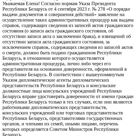
Уважаемая Елена! Согласно нормам Указа Президента
Республики Беларусь от 4 сентября 2023 г. № 278 «О порядке
выдачи документов и совершения действий» заявление на
осуществление таких административных процедур как выдача
справок, содержащих сведения из записей актов гражданского
состояния (о записи акта гражданского состояния, об
отсутствии записи акта о заключении брака), и извещений об
отсутствии записи акта гражданского состояния, за
исключением справок, содержащих сведения из записей актов
о смерти, должно быть подано гражданином Республики
Беларусь, в отношении которого осуществляется
административная процедура, лично либо через его
представителя на основании доверенности, оформленной в
Республике Беларусь. В соответствии с вышеупомянутым
Указом дипломатические агенты дипломатических
представительств Республики Беларусь и консульские
должностные лица консульских учреждений Республики
Беларусь вправе удостоверять доверенности от имени граждан
Республики Беларусь только в тех случаях, если они являются
работниками дипломатических представительств,
консульских учреждений или торговых представительств
Республики Беларусь, представителями государственных
органов, и членами их семей, иными лицами, перечень
которых определяется Советом Министров Республики
Беларусь.