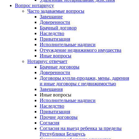
Вопрос нотариусу
Часто задаваемые вопросы
Завещание
Доверенности
Брачный договор
Наследство
Приватизация
Исполнительные надписи
Отчуждение недвижимого имущества
Иные вопросы
Нотариус отвечает
Брачные договоры
Доверенности
Договоры купли-продажи, мены, дарения
и иные договоры с недвижимостью
Завещания
Иные вопросы
Исполнительные надписи
Наследство
Приватизация
Прочие договоры
Согласия
Согласия на выезд ребенка за пределы
Республики Беларусь