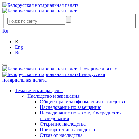
Ru
Ru
Eng
Bel
Нотариус для вас
Белорусская
нотариальная палата
Тематические разделы
Наследство и завещания
Общие правила оформления наследства
Наследование по завещанию
Наследование по закону. Очередность
наследования
Открытие наследства
Приобретение наследства
Отказ от наследства