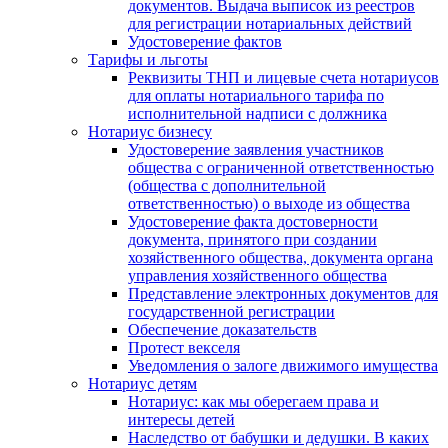
документов. Выдача выписок из реестров
для регистрации нотариальных действий
Удостоверение фактов
Тарифы и льготы
Реквизиты ТНП и лицевые счета нотариусов
для оплаты нотариального тарифа по
исполнительной надписи с должника
Нотариус бизнесу
Удостоверение заявления участников
общества с ограниченной ответственностью
(общества с дополнительной
ответственностью) о выходе из общества
Удостоверение факта достоверности
документа, принятого при создании
хозяйственного общества, документа органа
управления хозяйственного общества
Представление электронных документов для
государственной регистрации
Обеспечение доказательств
Протест векселя
Уведомления о залоге движимого имущества
Нотариус детям
Нотариус: как мы оберегаем права и
интересы детей
Наследство от бабушки и дедушки. В каких