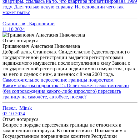
квартиры, ссылаясь на то, что квартира приватизирована 1999
году. Дает только некую справку. На основании чего так
может быть?
Станислав
,
Барановичи
11.10.2024
Ответ нотариуса
Гришанович Анастасия Николаевна
Добрый день, Станислав. Свидетельство (удостоверение) о
государственной регистрации выдаётся регистраторами
недвижимого имущества после вступления в силу Закона о
государственной регистрации недвижимого имущества, прав
на него и сделок с ним, а именно: с 8 мая 2003 года.
Самостоятельное пересечение границы подростком
Каким образом подросток 15-16 лет может самостоятельно
(без сопровождения какого-либо взрослого) пересекать
границу на самолёте, автобусе, поезде?
Павел
,
Minsk
02.10.2024
Ответ нотариуса
Вопрос о порядке пересечения границы не относится к
компетенции нотариуса. В соответствии с Положением о
Государственном пограничном комитете Республики