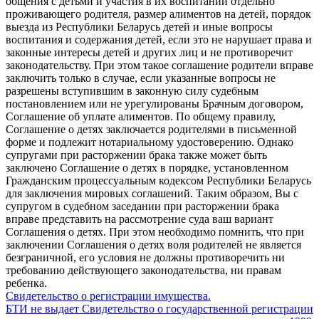
общения с детьми и участия в их воспитании отдельно
проживающего родителя, размер алиментов на детей, порядок
выезда из Республики Беларусь детей и иные вопросы
воспитания и содержания детей, если это не нарушает права и
законные интересы детей и других лиц и не противоречит
законодательству. При этом такое соглашение родители вправе
заключить только в случае, если указанные вопросы не
разрешены вступившим в законную силу судебным
постановлением или не урегулированы Брачным договором,
Соглашение об уплате алиментов. По общему правилу,
Соглашение о детях заключается родителями в письменной
форме и подлежит нотариальному удостоверению. Однако
супругами при расторжении брака также может быть
заключено Соглашение о детях в порядке, установленном
Гражданским процессуальным кодексом Республики Беларусь
для заключения мировых соглашений. Таким образом, Вы с
супругом в судебном заседании при расторжении брака
вправе представить на рассмотрение суда ваш вариант
Соглашения о детях. При этом необходимо помнить, что при
заключении Соглашения о детях воля родителей не является
безграничной, его условия не должны противоречить ни
требованию действующего законодательства, ни правам
ребенка.
Свидетельство о регистрации имущества.
БТИ не выдает Свидетельство о государственной регистрации