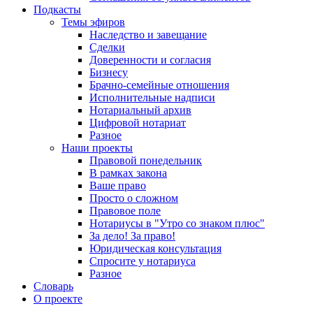
Подкасты
Темы эфиров
Наследство и завещание
Сделки
Доверенности и согласия
Бизнесу
Брачно-семейные отношения
Исполнительные надписи
Нотариальный архив
Цифровой нотариат
Разное
Наши проекты
Правовой понедельник
В рамках закона
Ваше право
Просто о сложном
Правовое поле
Нотариусы в "Утро со знаком плюс"
За дело! За право!
Юридическая консультация
Спросите у нотариуса
Разное
Словарь
О проекте