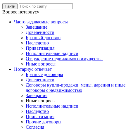
Вопрос нотариусу
Часто задаваемые вопросы
Завещание
Доверенности
Брачный договор
Наследство
Приватизация
Исполнительные надписи
Отчуждение недвижимого имущества
Иные вопросы
Нотариус отвечает
Брачные договоры
Доверенности
Договоры купли-продажи, мены, дарения и иные
договоры с недвижимостью
Завещания
Иные вопросы
Исполнительные надписи
Наследство
Приватизация
Прочие договоры
Согласия