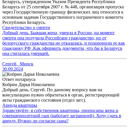
Беларусь, утвержденном Указом Президента Республики
Беларусь от 25 сентября 2007 г. № 448, организация пропуска
через Государственную границу физических лиц относится к
основным задачам Государственного пограничного комитета
Республики Беларусь.
Свидетельство о смерти
Добрый день. Бывшая жена, умерла в России, на момент
смерти она получила Российское гражданство, но от
белорусского гражданства не отказалась, и похоронили ее как
гражданку РФ .Как оформить документы, что бы в Беларуси
она считалась умершей.
Сергей
,
Минск
30.09.2024
Ответ нотариуса
Кобрин Дарья Николаевна
Добрый день, Сергей. По данному вопросу вам на
консультацию нужно обратиться в орган, регистрирующий
акты гражданского состояния (отдел загс).
Аренда квартиры
Здравствуйте, я собственник квартиры, прописаны жена и
совершеннолетний сын (работает заграницей). Хочу сдать в
аренду. Нужно ли согласие сына?