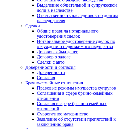
Выделение обязательной и супружеской
доли в наследстве
Ответственность наследников по долгам
наследодателя
Сделки
Общие правила нотариального
удостоверения сделок
Нотариальное удостоверение сделок по
отчуждению недвижимого имущества
Договор займа денег
Договор о залоге
Сделки с авто
Доверенности и согласия
Доверенности
Согласия
Брачно-семейные отношения
Правовые режимы имущества супругов
Соглашения в сфере брачно-семейных
отношений
Согласия в сфере брачно-семейных
отношений
Суррогатное материнство
Заявление об отсутствии препятствий к
заключению брака