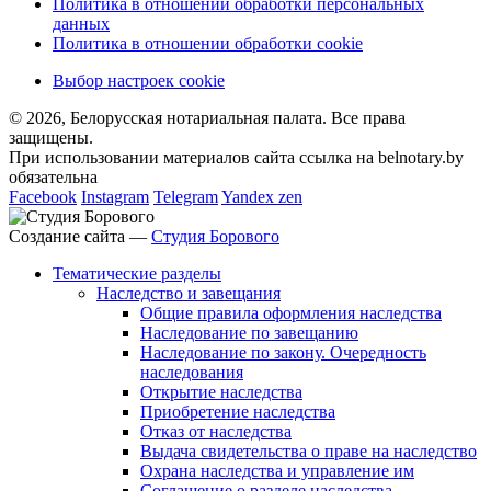
Политика в отношении обработки персональных
данных
Политика в отношении обработки cookie
Выбор настроек cookie
© 2026, Белорусская нотариальная палата. Все права
защищены.
При использовании материалов сайта ссылка на belnotary.by
обязательна
Facebook
Instagram
Telegram
Yandex zen
Создание сайта —
Студия Борового
Тематические разделы
Наследство и завещания
Общие правила оформления наследства
Наследование по завещанию
Наследование по закону. Очередность
наследования
Открытие наследства
Приобретение наследства
Отказ от наследства
Выдача свидетельства о праве на наследство
Охрана наследства и управление им
Соглашение о разделе наследства