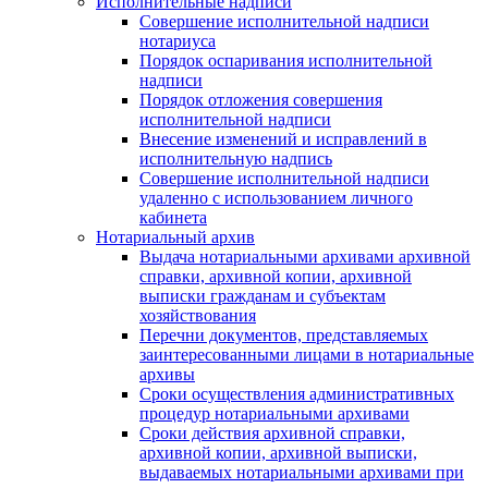
Исполнительные надписи
Совершение исполнительной надписи
нотариуса
Порядок оспаривания исполнительной
надписи
Порядок отложения совершения
исполнительной надписи
Внесение изменений и исправлений в
исполнительную надпись
Совершение исполнительной надписи
удаленно с использованием личного
кабинета
Нотариальный архив
Выдача нотариальными архивами архивной
справки, архивной копии, архивной
выписки гражданам и субъектам
хозяйствования
Перечни документов, представляемых
заинтересованными лицами в нотариальные
архивы
Сроки осуществления административных
процедур нотариальными архивами
Сроки действия архивной справки,
архивной копии, архивной выписки,
выдаваемых нотариальными архивами при