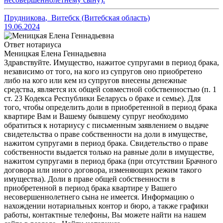
Прудникова
,
Витебск (Витебская область)
19.06.2024
Ответ нотариуса
Меницкая Елена Геннадьевна
Здравствуйте. Имущество, нажитое супругами в период брака,
независимо от того, на кого из супругов оно приобретено
либо на кого или кем из супругов внесены денежные
средства, является их общей совместной собственностью (п. 1
ст. 23 Кодекса Республики Беларусь о браке и семье). Для
того, чтобы определить доли в приобретенной в период брака
квартире Вам и Вашему бывшему супруг необходимо
обратиться к нотариусу с письменным заявлением о выдаче
свидетельства о праве собственности на доли в имуществе,
нажитом супругами в период брака. Свидетельство о праве
собственности выдается только на равные доли в имуществе,
нажитом супругами в период брака (при отсутствии Брачного
договора или иного договора, изменяющих режим такого
имущества). Доли в праве общей собственности в
приобретенной в период брака квартире у Вашего
несовершеннолетнего сына не имеется. Информацию о
нахождении нотариальных контор и бюро, а также графики
работы, контактные телефоны, Вы можете найти на нашем