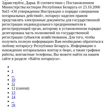
Здравствуйте, Дарья. В соответствии с Постановлением
Министерства юстиции Республики Беларусь от 23.10.2006
№63 «Об утверждении Инструкции о порядке совершения
нотариальных действий», нотариус наделен правом
представлять электронные документы для государственной
регистрации индивидуального предпринимателя в
регистрирующий орган, которому в установленном порядке
делегирована часть полномочий по государственной
регистрации субъектов хозяйствования. Для того, чтобы
получить полную информацию Вам необходимо обратиться к
любому нотариусу Республики Беларусь. Информацию о
нахождении нотариальных контор и бюро, а также графики
работы, контактные телефоны, Вы можете найти на нашем
сайте в разделе «Найти нотариуса».
1
...
10
11
12
(current)
13
14
...
28