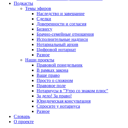
Подкасты
Темы эфиров
Наследство и завещание
Сделки
Доверенности и согласия
Бизнесу
Брачно-семейные отношения
Исполнительные надписи
Нотариальный архив
Цифровой нотариат
Разное
Наши проекты
Правовой понедельник
В рамках закона
Ваше право
Просто о сложном
Правовое поле
Нотариусы в "Утро со знаком плюс"
За дело! За право!
Юридическая консультация
Спросите у нотариуса
Разное
Словарь
О проекте