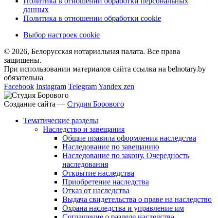
Политика в отношении обработки персональных
данных
Политика в отношении обработки cookie
Выбор настроек cookie
© 2026, Белорусская нотариальная палата. Все права
защищены.
При использовании материалов сайта ссылка на belnotary.by
обязательна
Facebook
Instagram
Telegram
Yandex zen
Создание сайта —
Студия Борового
Тематические разделы
Наследство и завещания
Общие правила оформления наследства
Наследование по завещанию
Наследование по закону. Очередность
наследования
Открытие наследства
Приобретение наследства
Отказ от наследства
Выдача свидетельства о праве на наследство
Охрана наследства и управление им
Соглашение о разделе наследства