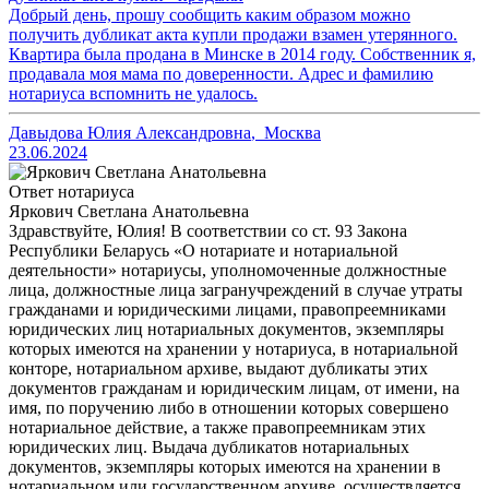
Добрый день, прошу сообщить каким образом можно
получить дубликат акта купли продажи взамен утерянного.
Квартира была продана в Минске в 2014 году. Собственник я,
продавала моя мама по доверенности. Адрес и фамилию
нотариуса вспомнить не удалось.
Давыдова Юлия Александровна
,
Москва
23.06.2024
Ответ нотариуса
Яркович Светлана Анатольевна
Здравствуйте, Юлия! В соответствии со ст. 93 Закона
Республики Беларусь «О нотариате и нотариальной
деятельности» нотариусы, уполномоченные должностные
лица, должностные лица загранучреждений в случае утраты
гражданами и юридическими лицами, правопреемниками
юридических лиц нотариальных документов, экземпляры
которых имеются на хранении у нотариуса, в нотариальной
конторе, нотариальном архиве, выдают дубликаты этих
документов гражданам и юридическим лицам, от имени, на
имя, по поручению либо в отношении которых совершено
нотариальное действие, а также правопреемникам этих
юридических лиц. Выдача дубликатов нотариальных
документов, экземпляры которых имеются на хранении в
нотариальном или государственном архиве, осуществляется