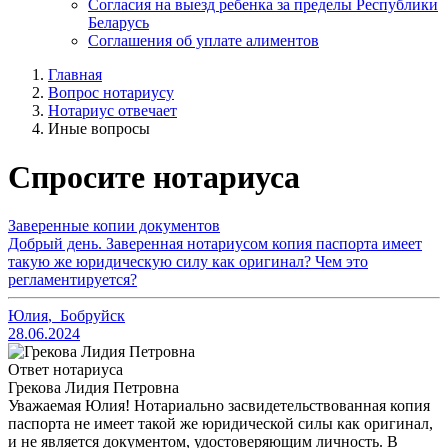
Согласия на выезд ребенка за пределы Республики
Беларусь
Соглашения об уплате алиментов
Главная
Вопрос нотариусу
Нотариус отвечает
Иные вопросы
Спросите нотариуса
Заверенные копии документов
Добрый день. Заверенная нотариусом копия паспорта имеет
такую же юридическую силу как оригинал? Чем это
регламентируется?
Юлия
,
Бобруйск
28.06.2024
Ответ нотариуса
Грекова Лидия Петровна
Уважаемая Юлия! Нотариально засвидетельствованная копия
паспорта не имеет такой же юридической силы как оригинал,
и не является документом, удостоверяющим личность. В