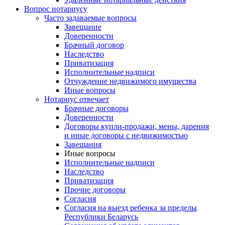
Вопрос нотариусу
Часто задаваемые вопросы
Завещание
Доверенности
Брачный договор
Наследство
Приватизация
Исполнительные надписи
Отчуждение недвижимого имущества
Иные вопросы
Нотариус отвечает
Брачные договоры
Доверенности
Договоры купли-продажи, мены, дарения
и иные договоры с недвижимостью
Завещания
Иные вопросы
Исполнительные надписи
Наследство
Приватизация
Прочие договоры
Согласия
Согласия на выезд ребенка за пределы
Республики Беларусь