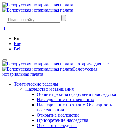
Ru
Ru
Eng
Bel
Нотариус для вас
Белорусская
нотариальная палата
Тематические разделы
Наследство и завещания
Общие правила оформления наследства
Наследование по завещанию
Наследование по закону. Очередность
наследования
Открытие наследства
Приобретение наследства
Отказ от наследства