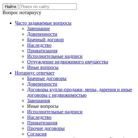
Вопрос нотариусу
Часто задаваемые вопросы
Завещание
Доверенности
Брачный договор
Наследство
Приватизация
Исполнительные надписи
Отчуждение недвижимого имущества
Иные вопросы
Нотариус отвечает
Брачные договоры
Доверенности
Договоры купли-продажи, мены, дарения и иные
договоры с недвижимостью
Завещания
Иные вопросы
Исполнительные надписи
Наследство
Приватизация
Прочие договоры
Согласия