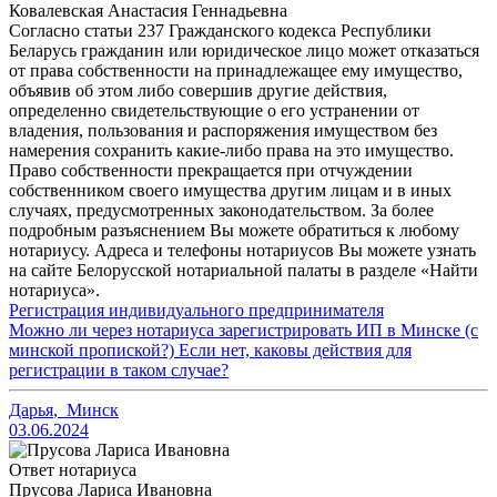
Ковалевская Анастасия Геннадьевна
Согласно статьи 237 Гражданского кодекса Республики
Беларусь гражданин или юридическое лицо может отказаться
от права собственности на принадлежащее ему имущество,
объявив об этом либо совершив другие действия,
определенно свидетельствующие о его устранении от
владения, пользования и распоряжения имуществом без
намерения сохранить какие-либо права на это имущество.
Право собственности прекращается при отчуждении
собственником своего имущества другим лицам и в иных
случаях, предусмотренных законодательством. За более
подробным разъяснением Вы можете обратиться к любому
нотариусу. Адреса и телефоны нотариусов Вы можете узнать
на сайте Белорусской нотариальной палаты в разделе «Найти
нотариуса».
Регистрация индивидуального предпринимателя
Можно ли через нотариуса зарегистрировать ИП в Минске (с
минской пропиской?) Если нет, каковы действия для
регистрации в таком случае?
Дарья
,
Минск
03.06.2024
Ответ нотариуса
Прусова Лариса Ивановна