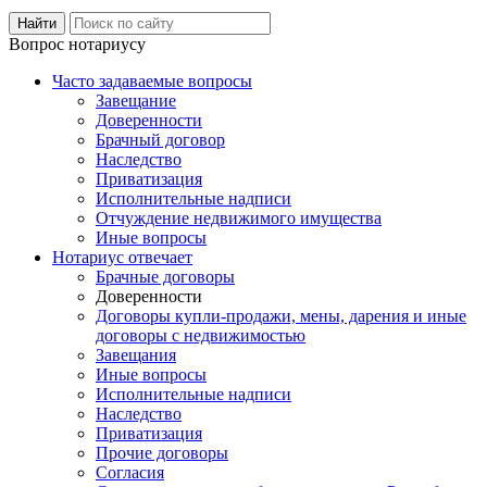
Вопрос нотариусу
Часто задаваемые вопросы
Завещание
Доверенности
Брачный договор
Наследство
Приватизация
Исполнительные надписи
Отчуждение недвижимого имущества
Иные вопросы
Нотариус отвечает
Брачные договоры
Доверенности
Договоры купли-продажи, мены, дарения и иные
договоры с недвижимостью
Завещания
Иные вопросы
Исполнительные надписи
Наследство
Приватизация
Прочие договоры
Согласия