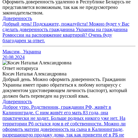
Оформить доверенность удаленно в Республике Беларусь не
представляется возможным, так как не предусмотрено
законодательством.
Доверенность
Добрый день! Подскажите, пожалуйста! Можно будет у Вас
сделать доверенность гражданина Украины на гражданина
Ромюссии на распоряжение квартирой? Очень буду
благодарен за ответ.
Максим
,
Украина
20.08.2024
Ответ нотариуса
Косач Наталья Александровна
Добрый день. Можно оформить доверенность. Гражданин
Украины имеет право обратиться к любому нотариусу с
документом удостоверяющем личность (паспорт), который
должен быть переведен на русский язык.
Доверенность
Доброе утро. Родственник, гражданин РФ, живёт в
Калининграде. С ним живёт его мать 83 года, она
практически не ходит. Больше родных никого уже нет. На
территории Рб остался дом в её собственности. Можно ли
оформить матери доверенность на сына в Калининграде,
разрешающую продажу дома, так как привезти её в РБ не