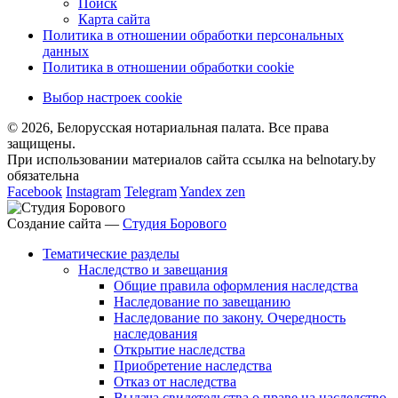
Поиск
Карта сайта
Политика в отношении обработки персональных
данных
Политика в отношении обработки cookie
Выбор настроек cookie
© 2026, Белорусская нотариальная палата. Все права
защищены.
При использовании материалов сайта ссылка на belnotary.by
обязательна
Facebook
Instagram
Telegram
Yandex zen
Создание сайта —
Студия Борового
Тематические разделы
Наследство и завещания
Общие правила оформления наследства
Наследование по завещанию
Наследование по закону. Очередность
наследования
Открытие наследства
Приобретение наследства
Отказ от наследства
Выдача свидетельства о праве на наследство