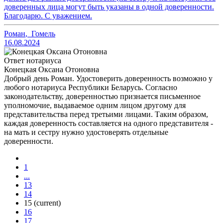
доверенных лица могут быть указаны в одной доверенности.
Благодарю. С уважением.
Роман
,
Гомель
16.08.2024
Ответ нотариуса
Конецкая Оксана Отоновна
Добрый день Роман. Удостоверить доверенность возможно у
любого нотариуса Республики Беларусь. Согласно
законодательству, доверенностью признается письменное
уполномочие, выдаваемое одним лицом другому для
представительства перед третьими лицами. Таким образом,
каждая доверенность составляется на одного представителя -
на мать и сестру нужно удостоверять отдельные
доверенности.
1
...
13
14
15
(current)
16
17