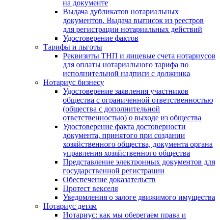
на документе
Выдача дубликатов нотариальных
документов. Выдача выписок из реестров
для регистрации нотариальных действий
Удостоверение фактов
Тарифы и льготы
Реквизиты ТНП и лицевые счета нотариусов
для оплаты нотариального тарифа по
исполнительной надписи с должника
Нотариус бизнесу
Удостоверение заявления участников
общества с ограниченной ответственностью
(общества с дополнительной
ответственностью) о выходе из общества
Удостоверение факта достоверности
документа, принятого при создании
хозяйственного общества, документа органа
управления хозяйственного общества
Представление электронных документов для
государственной регистрации
Обеспечение доказательств
Протест векселя
Уведомления о залоге движимого имущества
Нотариус детям
Нотариус: как мы оберегаем права и