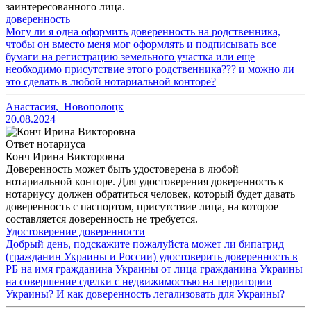
заинтересованного лица.
доверенность
Могу ли я одна оформить доверенность на родственника,
чтобы он вместо меня мог оформлять и подписывать все
бумаги на регистрацию земельного участка или еще
необходимо присутствие этого родственника??? и можно ли
это сделать в любой нотариальной конторе?
Анастасия
,
Новополоцк
20.08.2024
Ответ нотариуса
Конч Ирина Викторовна
Доверенность может быть удостоверена в любой
нотариальной конторе. Для удостоверения доверенность к
нотариусу должен обратиться человек, который будет давать
доверенность с паспортом, присутствие лица, на которое
составляется доверенность не требуется.
Удостоверение доверенности
Добрый день, подскажите пожалуйста может ли бипатрид
(гражданин Украины и России) удостоверить доверенность в
РБ на имя гражданина Украины от лица гражданина Украины
на совершение сделки с недвижимостью на территории
Украины? И как доверенность легализовать для Украины?