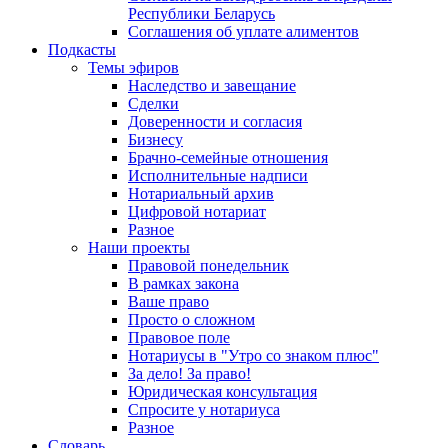
Республики Беларусь
Соглашения об уплате алиментов
Подкасты
Темы эфиров
Наследство и завещание
Сделки
Доверенности и согласия
Бизнесу
Брачно-семейные отношения
Исполнительные надписи
Нотариальный архив
Цифровой нотариат
Разное
Наши проекты
Правовой понедельник
В рамках закона
Ваше право
Просто о сложном
Правовое поле
Нотариусы в "Утро со знаком плюс"
За дело! За право!
Юридическая консультация
Спросите у нотариуса
Разное
Словарь