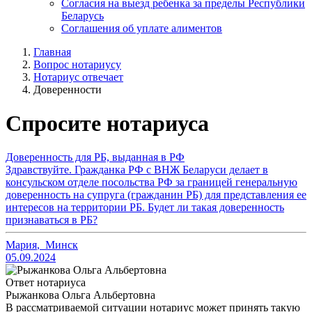
Согласия на выезд ребенка за пределы Республики
Беларусь
Соглашения об уплате алиментов
Главная
Вопрос нотариусу
Нотариус отвечает
Доверенности
Спросите нотариуса
Доверенность для РБ, выданная в РФ
Здравствуйте. Гражданка РФ с ВНЖ Беларуси делает в
консульском отделе посольства РФ за границей генеральную
доверенность на супруга (гражданин РБ) для представления ее
интересов на территории РБ. Будет ли такая доверенность
признаваться в РБ?
Мария
,
Минск
05.09.2024
Ответ нотариуса
Рыжанкова Ольга Альбертовна
В рассматриваемой ситуации нотариус может принять такую