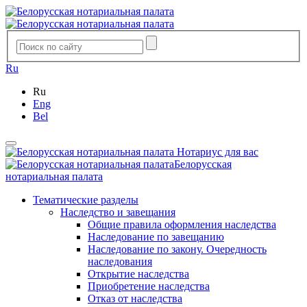
Ru
Ru
Eng
Bel
Нотариус для вас
Белорусская
нотариальная палата
Тематические разделы
Наследство и завещания
Общие правила оформления наследства
Наследование по завещанию
Наследование по закону. Очередность
наследования
Открытие наследства
Приобретение наследства
Отказ от наследства