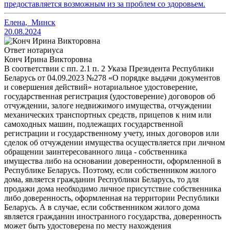
предоставляется возможным из за проблем со здоровьем.
Елена
,
Минск
20.08.2024
Ответ нотариуса
Конч Ирина Викторовна
В соответствии с пп. 2.1 п. 2 Указа Президента Республики
Беларусь от 04.09.2023 №278 «О порядке выдачи документов
и совершения действий» нотариальное удостоверение,
государственная регистрация (удостоверение) договоров об
отчуждении, залоге недвижимого имущества, отчуждении
механических транспортных средств, прицепов к ним или
самоходных машин, подлежащих государственной
регистрации и государственному учету, иных договоров или
сделок об отчуждении имущества осуществляется при личном
обращении заинтересованного лица - собственника
имущества либо на основании доверенности, оформленной в
Республике Беларусь. Поэтому, если собственником жилого
дома, является гражданин Республики Беларусь, то для
продажи дома необходимо личное присутствие собственника
либо доверенность, оформленная на территории Республики
Беларусь. А в случае, если собственником жилого дома
является гражданин иностранного государства, доверенность
может быть удостоверена по месту нахождения