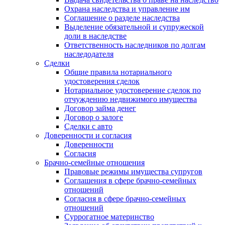
Охрана наследства и управление им
Соглашение о разделе наследства
Выделение обязательной и супружеской
доли в наследстве
Ответственность наследников по долгам
наследодателя
Сделки
Общие правила нотариального
удостоверения сделок
Нотариальное удостоверение сделок по
отчуждению недвижимого имущества
Договор займа денег
Договор о залоге
Сделки с авто
Доверенности и согласия
Доверенности
Согласия
Брачно-семейные отношения
Правовые режимы имущества супругов
Соглашения в сфере брачно-семейных
отношений
Согласия в сфере брачно-семейных
отношений
Суррогатное материнство