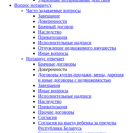
Вопрос нотариусу
Часто задаваемые вопросы
Завещание
Доверенности
Брачный договор
Наследство
Приватизация
Исполнительные надписи
Отчуждение недвижимого имущества
Иные вопросы
Нотариус отвечает
Брачные договоры
Доверенности
Договоры купли-продажи, мены, дарения
и иные договоры с недвижимостью
Завещания
Иные вопросы
Исполнительные надписи
Наследство
Приватизация
Прочие договоры
Согласия
Согласия на выезд ребенка за пределы
Республики Беларусь