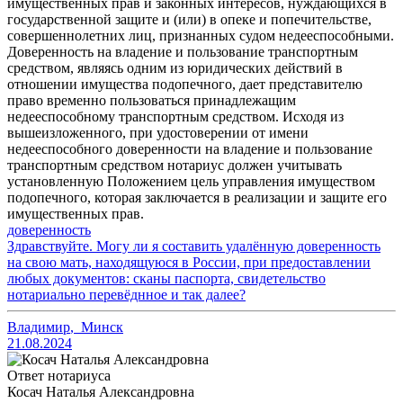
имущественных прав и законных интересов, нуждающихся в
государственной защите и (или) в опеке и попечительстве,
совершеннолетних лиц, признанных судом недееспособными.
Доверенность на владение и пользование транспортным
средством, являясь одним из юридических действий в
отношении имущества подопечного, дает представителю
право временно пользоваться принадлежащим
недееспособному транспортным средством. Исходя из
вышеизложенного, при удостоверении от имени
недееспособного доверенности на владение и пользование
транспортным средством нотариус должен учитывать
установленную Положением цель управления имуществом
подопечного, которая заключается в реализации и защите его
имущественных прав.
доверенность
Здравствуйте. Могу ли я составить удалённую доверенность
на свою мать, находящуюся в России, при предоставлении
любых документов: сканы паспорта, свидетельство
нотариально перевёднное и так далее?
Владимир
,
Минск
21.08.2024
Ответ нотариуса
Косач Наталья Александровна