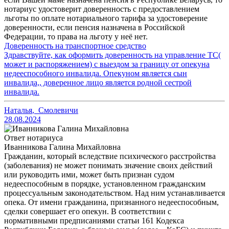
нотариус удостоверит доверенность с предоставлением
льготы по оплате нотариального тарифа за удостоверение
доверенности, если пенсия назначена в Российской
Федерации, то права на льготу у неё нет.
Доверенность на транспортное средство
Здравствуйте, как оформить доверенность на управление ТС(
может и распоряжением) с выездом за границу от опекуна
недееспособного инвалида. Опекуном является сын
инвалида,, доверенное лицо является родной сестрой
инвалида.
Наталья
,
Смолевичи
28.08.2024
Ответ нотариуса
Иванникова Галина Михайловна
Гражданин, который вследствие психического расстройства
(заболевания) не может понимать значение своих действий
или руководить ими, может быть признан судом
недееспособным в порядке, установленном гражданским
процессуальным законодательством. Над ним устанавливается
опека. От имени гражданина, признанного недееспособным,
сделки совершает его опекун. В соответствии с
нормативными предписаниями статьи 161 Кодекса