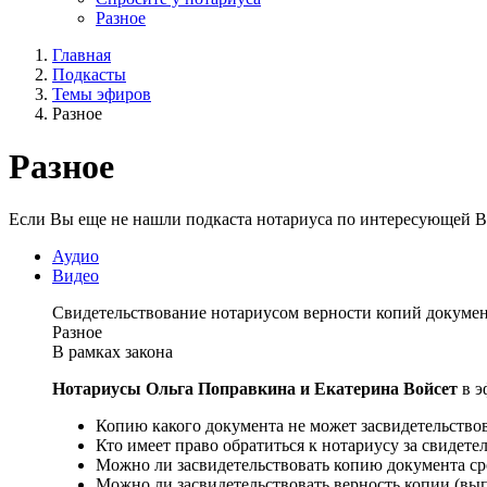
Разное
Главная
Подкасты
Темы эфиров
Разное
Разное
Если Вы еще не нашли подкаста нотариуса по интересующей Вас
Аудио
Видео
Свидетельствование нотариусом верности копий докумен
Разное
В рамках закона
Нотариусы Ольга Поправкина и Екатерина Войсет
в э
Копию какого документа не может засвидетельство
Кто имеет право обратиться к нотариусу за свидет
Можно ли засвидетельствовать копию документа сро
Можно ли засвидетельствовать верность копии (вы