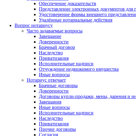
Обеспечение доказательств
Представление электронных документов для 
Удостоверение формы внешнего представлени
Удалённые нотариальные действия
Вопрос нотариусу
Часто задаваемые вопросы
Завещание
Доверенности
Брачный договор
Наследство
Приватизация
Исполнительные надписи
Отчуждение недвижимого имущества
Иные вопросы
Нотариус отвечает
Брачные договоры
Доверенности
Договоры купли-продажи, мены, дарения и и
Завещания
Иные вопросы
Исполнительные надписи
Наследство
Приватизация
Прочие договоры
Согласия