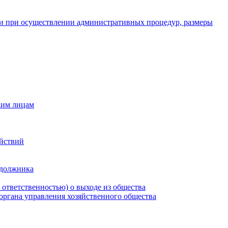
и при осуществлении административных процедур, размеры
ким лицам
ействий
 должника
 ответственностью) о выходе из общества
 органа управления хозяйственного общества