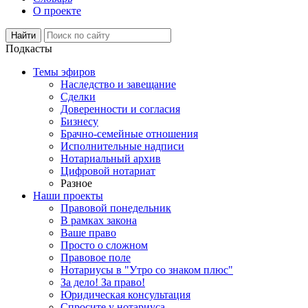
О проекте
Подкасты
Темы эфиров
Наследство и завещание
Сделки
Доверенности и согласия
Бизнесу
Брачно-семейные отношения
Исполнительные надписи
Нотариальный архив
Цифровой нотариат
Разное
Наши проекты
Правовой понедельник
В рамках закона
Ваше право
Просто о сложном
Правовое поле
Нотариусы в "Утро со знаком плюс"
За дело! За право!
Юридическая консультация
Спросите у нотариуса