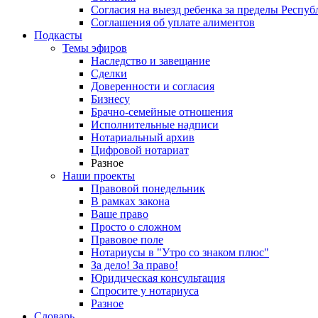
Согласия на выезд ребенка за пределы Респуб
Соглашения об уплате алиментов
Подкасты
Темы эфиров
Наследство и завещание
Сделки
Доверенности и согласия
Бизнесу
Брачно-семейные отношения
Исполнительные надписи
Нотариальный архив
Цифровой нотариат
Разное
Наши проекты
Правовой понедельник
В рамках закона
Ваше право
Просто о сложном
Правовое поле
Нотариусы в "Утро со знаком плюс"
За дело! За право!
Юридическая консультация
Спросите у нотариуса
Разное
Словарь