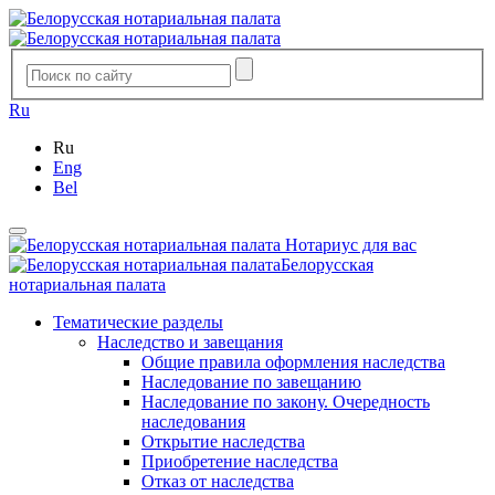
Ru
Ru
Eng
Bel
Нотариус для вас
Белорусская
нотариальная палата
Тематические разделы
Наследство и завещания
Общие правила оформления наследства
Наследование по завещанию
Наследование по закону. Очередность
наследования
Открытие наследства
Приобретение наследства
Отказ от наследства