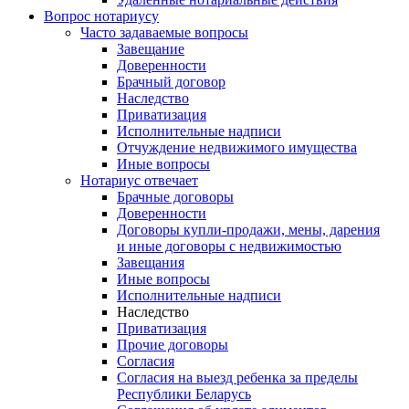
Вопрос нотариусу
Часто задаваемые вопросы
Завещание
Доверенности
Брачный договор
Наследство
Приватизация
Исполнительные надписи
Отчуждение недвижимого имущества
Иные вопросы
Нотариус отвечает
Брачные договоры
Доверенности
Договоры купли-продажи, мены, дарения
и иные договоры с недвижимостью
Завещания
Иные вопросы
Исполнительные надписи
Наследство
Приватизация
Прочие договоры
Согласия
Согласия на выезд ребенка за пределы
Республики Беларусь