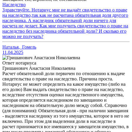
Наследство
Здравствуйте. Нотариус мне не выдаёт свидетельство о праве
на наследство,так как не расчитана обязательная доля другого
наследника. А наследник обязательной доли ничего для
расчета не делает. Как мне получить свидетельство о праве на
наследство без наследника обязательной доли? И сколько его
можно не получать?
Наталья
,
Гомель
11.04.2025
Ответ нотариуса
Гришанович Анастасия Николаевна
Расчет обязательной доли первичен по отношению к выдаче
свидетельства о праве на наследство. Причина проста.
Нотариус не может определить на какое имущество (либо на
его долю) Вам выдать свидетельство о праве на наследство,
вследствие отсутствия оценки наследственного имущества,
которая определяется наследником по завещанию и
наследником на обязательную долю между собой. Справочно
(для понимания): Обязательная доля - при наличии завещания
- выделяется наследнику из того имущества, которое в него не
включено. При этом для выделения доли в наследстве в
расчет принимается все имевшееся у завещателя имущество, в
том числе предметы домашней обстановки и обихода.