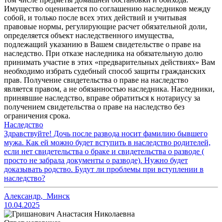
Имущество оценивается по соглашению наследников между
собой, и только после всех этих действий и учитывая
правовые нормы, регулирующие расчет обязательной доли,
определяется объект наследственного имущества,
подлежащий указанию в Вашем свидетельстве о праве на
наследство. При отказе наследника на обязательную долю
принимать участие в этих «предварительных действиях» Вам
необходимо избрать судебный способ защиты гражданских
прав. Получение свидетельства о праве на наследство
является правом, а не обязанностью наследника. Наследники,
принявшие наследство, вправе обратиться к нотариусу за
получением свидетельства о праве на наследство без
ограничения срока.
Наследство
Здравствуйте! Дочь после развода носит фамилию бывшего
мужа. Как ей можно будет вступить в наследство родителей,
если нет свидетельства о браке и свидетельства о разводе (
просто не забрала документы о разводе). Нужно будет
доказывать родство. Будут ли проблемы при вступлении в
наследство?
Александр
,
Минск
10.04.2025