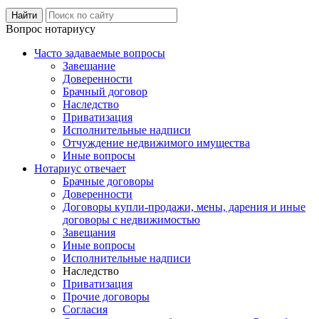
Вопрос нотариусу
Часто задаваемые вопросы
Завещание
Доверенности
Брачный договор
Наследство
Приватизация
Исполнительные надписи
Отчуждение недвижимого имущества
Иные вопросы
Нотариус отвечает
Брачные договоры
Доверенности
Договоры купли-продажи, мены, дарения и иные
договоры с недвижимостью
Завещания
Иные вопросы
Исполнительные надписи
Наследство
Приватизация
Прочие договоры
Согласия