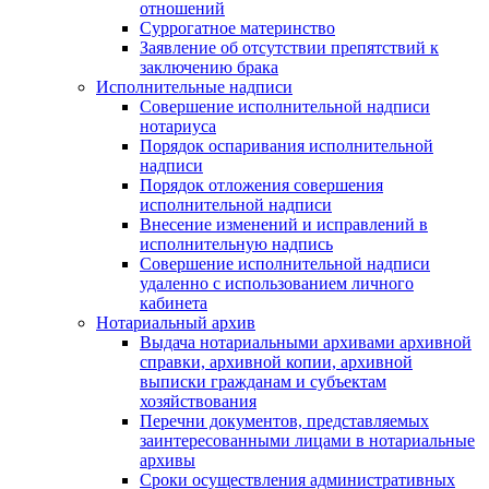
отношений
Суррогатное материнство
Заявление об отсутствии препятствий к
заключению брака
Исполнительные надписи
Совершение исполнительной надписи
нотариуса
Порядок оспаривания исполнительной
надписи
Порядок отложения совершения
исполнительной надписи
Внесение изменений и исправлений в
исполнительную надпись
Совершение исполнительной надписи
удаленно с использованием личного
кабинета
Нотариальный архив
Выдача нотариальными архивами архивной
справки, архивной копии, архивной
выписки гражданам и субъектам
хозяйствования
Перечни документов, представляемых
заинтересованными лицами в нотариальные
архивы
Сроки осуществления административных