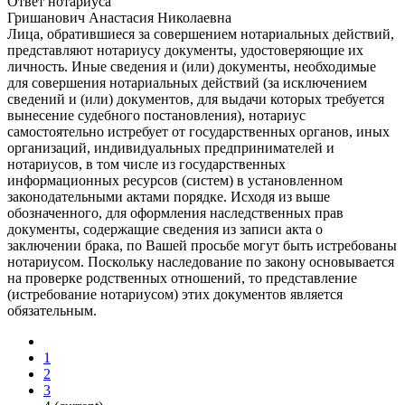
Ответ нотариуса
Гришанович Анастасия Николаевна
Лица, обратившиеся за совершением нотариальных действий,
представляют нотариусу документы, удостоверяющие их
личность. Иные сведения и (или) документы, необходимые
для совершения нотариальных действий (за исключением
сведений и (или) документов, для выдачи которых требуется
вынесение судебного постановления), нотариус
самостоятельно истребует от государственных органов, иных
организаций, индивидуальных предпринимателей и
нотариусов, в том числе из государственных
информационных ресурсов (систем) в установленном
законодательными актами порядке. Исходя из выше
обозначенного, для оформления наследственных прав
документы, содержащие сведения из записи акта о
заключении брака, по Вашей просьбе могут быть истребованы
нотариусом. Поскольку наследование по закону основывается
на проверке родственных отношений, то представление
(истребование нотариусом) этих документов является
обязательным.
1
2
3