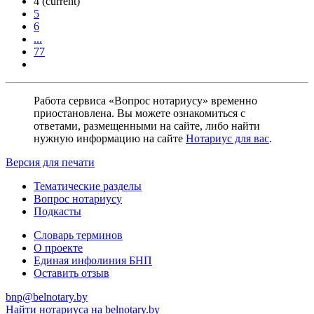
4
(current)
5
6
...
77
Работа сервиса «Вопрос нотариусу» временно
приостановлена. Вы можете ознакомиться с
ответами, размещенными на сайте, либо найти
нужную информацию на сайте
Нотариус для вас
.
Версия для печати
Тематические разделы
Вопрос нотариусу
Подкасты
Словарь терминов
О проекте
Единая инфолиния БНП
Оставить отзыв
bnp@belnotary.by
Найти нотариуса на belnotary.by