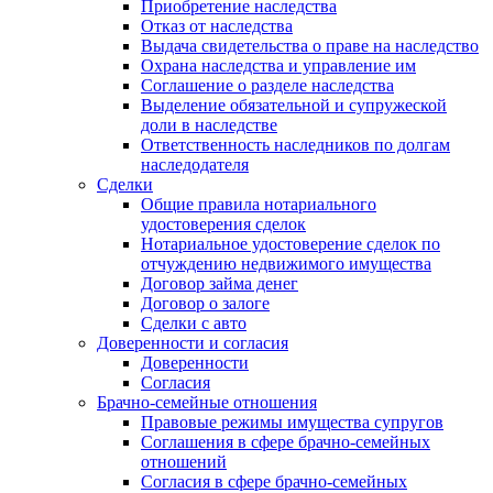
Приобретение наследства
Отказ от наследства
Выдача свидетельства о праве на наследство
Охрана наследства и управление им
Соглашение о разделе наследства
Выделение обязательной и супружеской
доли в наследстве
Ответственность наследников по долгам
наследодателя
Сделки
Общие правила нотариального
удостоверения сделок
Нотариальное удостоверение сделок по
отчуждению недвижимого имущества
Договор займа денег
Договор о залоге
Сделки с авто
Доверенности и согласия
Доверенности
Согласия
Брачно-семейные отношения
Правовые режимы имущества супругов
Соглашения в сфере брачно-семейных
отношений
Согласия в сфере брачно-семейных