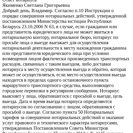
Якименко Светлана Григорьевна
Добрый день, Владимир. Согласно п.10 Инструкции о
порядке совершения нотариальных действий, утвержденной
постановлением Министерства юстиции Республики
Беларусь 23.10.2006 N 63, в случае, если гражданин или
представитель юридического лица не может явиться в
нотариальную контору, нотариальное бюро, нотариус по
просьбе лица о выезде выезжает для осуществления
нотариальной деятельности к месту нахождения гражданина
или представителя юридического лица при условии
возмещения лицом фактически произведенных транспортных
расходов, связанных с таким выездом, либо доставки
нотариуса к месту осуществления выезда и обратно, которая
может не осуществляться, если место осуществления выезда
находится в пределах одного остановочного пункта
маршрутного транспортного средства, выполняющего
городские перевозки в регулярном сообщении. Нотариус
выясняет у лица, обратившегося с просьбой о выезде, цель
выезда. Дата и время выезда нотариуса определяются
нотариусом по согласованию с лицом, обратившимся с
просьбой о выезде. Согласно пункта 50 Нотариальных
тарифов за совершении нотариальных действий и оказание
услуг правового и технического характера нотариусами,
утвержденных Постановлением Совета Министров