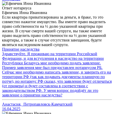
Ответ нотариуса
Ефимчик Инна Ивановна
Если квартира приватизирована за деньги, в браке, то это
совместно нажитое имущество. Вы имеете право выделить
право собственности на ½ долю указанной квартиры при
жизни. В случае смерти вашей супруги, вы также имеете
право выделить право собственности на ½ долю указанной
квартиры, а также в случае отсутствия завещания, будете
являться наследником вашей супруги.
Принятие наследства
Здравствуйте. Я проживаю на территории Российской
Федерации, и для вступления в наследство на территории
Республики Беларусь мне необходимо подать заявление.
Пример заявления мне был предоставлен нотариусом РБ.
Сейчас мне необходимо написать заявление, и заверить его на
территории РФ (так как подавать документы планирую по
потче), но нотариус РФ сказал, что заявление будет отличаться
(от примера) и будет составлена в соответствии с
законодательством РФ. У меня вопрос подойдёт ли это
заявление о принятии наследства?
Анастасия
,
Петропавловск-Камчатский
16.04.2025