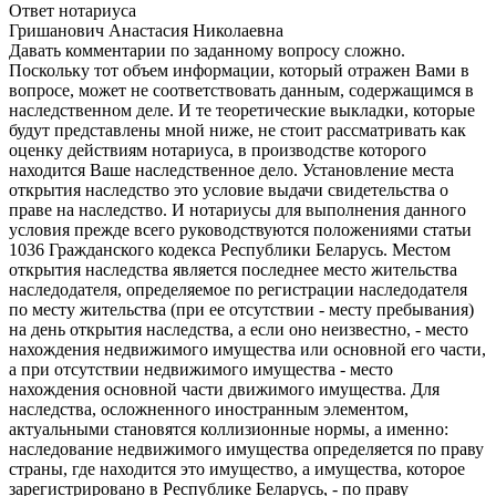
Ответ нотариуса
Гришанович Анастасия Николаевна
Давать комментарии по заданному вопросу сложно.
Поскольку тот объем информации, который отражен Вами в
вопросе, может не соответствовать данным, содержащимся в
наследственном деле. И те теоретические выкладки, которые
будут представлены мной ниже, не стоит рассматривать как
оценку действиям нотариуса, в производстве которого
находится Ваше наследственное дело. Установление места
открытия наследство это условие выдачи свидетельства о
праве на наследство. И нотариусы для выполнения данного
условия прежде всего руководствуются положениями статьи
1036 Гражданского кодекса Республики Беларусь. Местом
открытия наследства является последнее место жительства
наследодателя, определяемое по регистрации наследодателя
по месту жительства (при ее отсутствии - месту пребывания)
на день открытия наследства, а если оно неизвестно, - место
нахождения недвижимого имущества или основной его части,
а при отсутствии недвижимого имущества - место
нахождения основной части движимого имущества. Для
наследства, осложненного иностранным элементом,
актуальными становятся коллизионные нормы, а именно:
наследование недвижимого имущества определяется по праву
страны, где находится это имущество, а имущества, которое
зарегистрировано в Республике Беларусь, - по праву