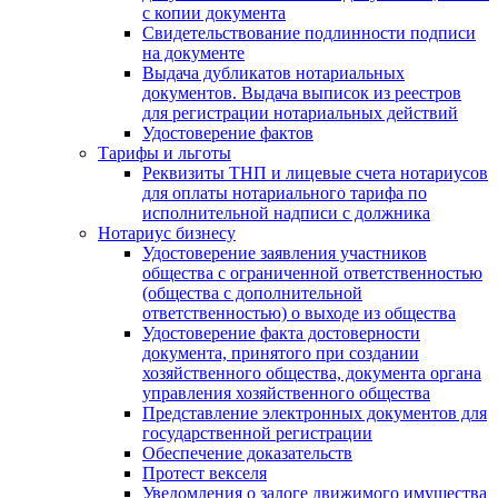
с копии документа
Свидетельствование подлинности подписи
на документе
Выдача дубликатов нотариальных
документов. Выдача выписок из реестров
для регистрации нотариальных действий
Удостоверение фактов
Тарифы и льготы
Реквизиты ТНП и лицевые счета нотариусов
для оплаты нотариального тарифа по
исполнительной надписи с должника
Нотариус бизнесу
Удостоверение заявления участников
общества с ограниченной ответственностью
(общества с дополнительной
ответственностью) о выходе из общества
Удостоверение факта достоверности
документа, принятого при создании
хозяйственного общества, документа органа
управления хозяйственного общества
Представление электронных документов для
государственной регистрации
Обеспечение доказательств
Протест векселя
Уведомления о залоге движимого имущества