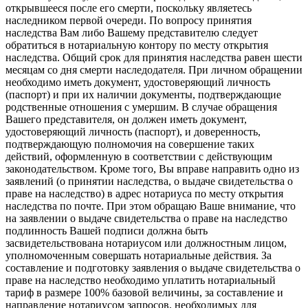
открывшееся после его смерти, поскольку являетесь
наследником первой очереди. По вопросу принятия
наследства Вам либо Вашему представителю следует
обратиться в нотариальную контору по месту открытия
наследства. Общий срок для принятия наследства равен шести
месяцам со дня смерти наследодателя. При личном обращении
необходимо иметь документ, удостоверяющий личность
(паспорт) и при их наличии документы, подтверждающие
родственные отношения с умершим. В случае обращения
Вашего представителя, он должен иметь документ,
удостоверяющий личность (паспорт), и доверенность,
подтверждающую полномочия на совершение таких
действий, оформленную в соответствии с действующим
законодательством. Кроме того, Вы вправе направить одно из
заявлений (о принятии наследства, о выдаче свидетельства о
праве на наследство) в адрес нотариуса по месту открытия
наследства по почте. При этом обращаю Ваше внимание, что
на заявлении о выдаче свидетельства о праве на наследство
подлинность Вашей подписи должна быть
засвидетельствована нотариусом или должностным лицом,
уполномоченным совершать нотариальные действия. За
составление и подготовку заявления о выдаче свидетельства о
праве на наследство необходимо уплатить нотариальный
тариф в размере 100% базовой величины, за составление и
направление нотариусом запросов, необходимых для