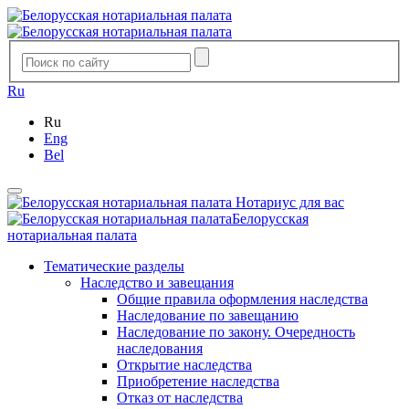
Ru
Ru
Eng
Bel
Нотариус для вас
Белорусская
нотариальная палата
Тематические разделы
Наследство и завещания
Общие правила оформления наследства
Наследование по завещанию
Наследование по закону. Очередность
наследования
Открытие наследства
Приобретение наследства
Отказ от наследства