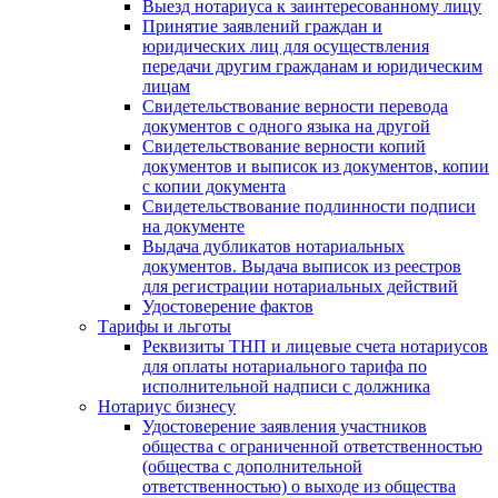
Выезд нотариуса к заинтересованному лицу
Принятие заявлений граждан и
юридических лиц для осуществления
передачи другим гражданам и юридическим
лицам
Свидетельствование верности перевода
документов с одного языка на другой
Свидетельствование верности копий
документов и выписок из документов, копии
с копии документа
Свидетельствование подлинности подписи
на документе
Выдача дубликатов нотариальных
документов. Выдача выписок из реестров
для регистрации нотариальных действий
Удостоверение фактов
Тарифы и льготы
Реквизиты ТНП и лицевые счета нотариусов
для оплаты нотариального тарифа по
исполнительной надписи с должника
Нотариус бизнесу
Удостоверение заявления участников
общества с ограниченной ответственностью
(общества с дополнительной
ответственностью) о выходе из общества