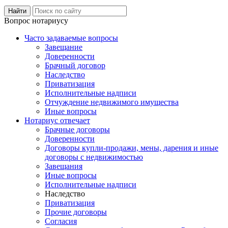
Вопрос нотариусу
Часто задаваемые вопросы
Завещание
Доверенности
Брачный договор
Наследство
Приватизация
Исполнительные надписи
Отчуждение недвижимого имущества
Иные вопросы
Нотариус отвечает
Брачные договоры
Доверенности
Договоры купли-продажи, мены, дарения и иные
договоры с недвижимостью
Завещания
Иные вопросы
Исполнительные надписи
Наследство
Приватизация
Прочие договоры
Согласия