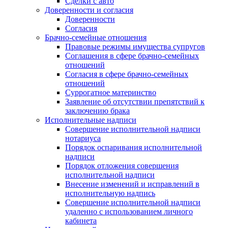
Сделки с авто
Доверенности и согласия
Доверенности
Согласия
Брачно-семейные отношения
Правовые режимы имущества супругов
Соглашения в сфере брачно-семейных
отношений
Согласия в сфере брачно-семейных
отношений
Суррогатное материнство
Заявление об отсутствии препятствий к
заключению брака
Исполнительные надписи
Совершение исполнительной надписи
нотариуса
Порядок оспаривания исполнительной
надписи
Порядок отложения совершения
исполнительной надписи
Внесение изменений и исправлений в
исполнительную надпись
Совершение исполнительной надписи
удаленно с использованием личного
кабинета