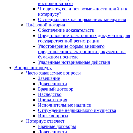
воспользоваться?
Что делать, если нет возможности прийти к
нотариусу?
О специальных распоряжениях завещателя
Цифровой нотариат
Обеспечение доказательств
Представление электронных документов для
государственной регистрации
Удостоверение формы внешнего
представления электронного документа на
бумажном носителе
Удалённые нотариальные действия
Вопрос нотариусу
Часто задаваемые вопросы
Завещание
Доверенности
Брачный договор
Наследство
Приватизация
Исполнительные надписи
Отчуждение недвижимого имущества
Иные вопросы
Нотариус отвечает
Брачные договоры
Доверенности