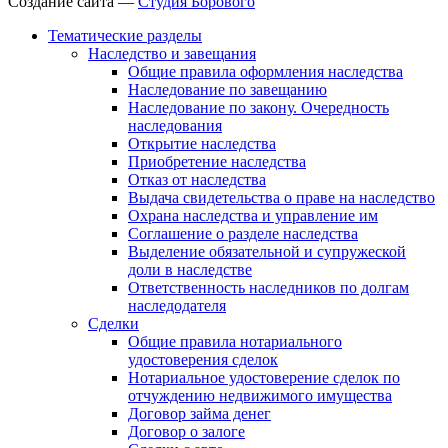
Создание сайта —
Студия Борового
Тематические разделы
Наследство и завещания
Общие правила оформления наследства
Наследование по завещанию
Наследование по закону. Очередность
наследования
Открытие наследства
Приобретение наследства
Отказ от наследства
Выдача свидетельства о праве на наследство
Охрана наследства и управление им
Соглашение о разделе наследства
Выделение обязательной и супружеской
доли в наследстве
Ответственность наследников по долгам
наследодателя
Сделки
Общие правила нотариального
удостоверения сделок
Нотариальное удостоверение сделок по
отчуждению недвижимого имущества
Договор займа денег
Договор о залоге