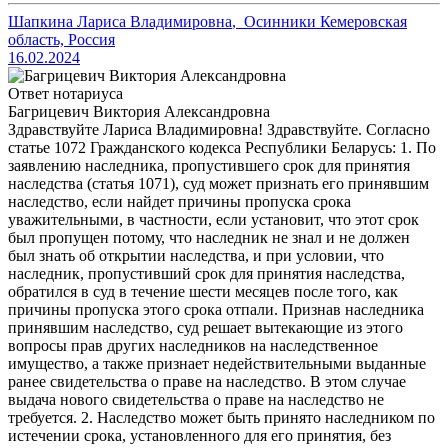
Шапкина Лариса Владимировна
,
Осинники Кемеровская
область, Россия
16.02.2024
Ответ нотариуса
Багрицевич Виктория Александровна
Здравствуйте Лариса Владимировна! Здравствуйте. Согласно
статье 1072 Гражданского кодекса Республики Беларусь: 1. По
заявлению наследника, пропустившего срок для принятия
наследства (статья 1071), суд может признать его принявшим
наследство, если найдет причины пропуска срока
уважительными, в частности, если установит, что этот срок
был пропущен потому, что наследник не знал и не должен
был знать об открытии наследства, и при условии, что
наследник, пропустивший срок для принятия наследства,
обратился в суд в течение шести месяцев после того, как
причины пропуска этого срока отпали. Признав наследника
принявшим наследство, суд решает вытекающие из этого
вопросы прав других наследников на наследственное
имущество, а также признает недействительными выданные
ранее свидетельства о праве на наследство. В этом случае
выдача нового свидетельства о праве на наследство не
требуется. 2. Наследство может быть принято наследником по
истечении срока, установленного для его принятия, без