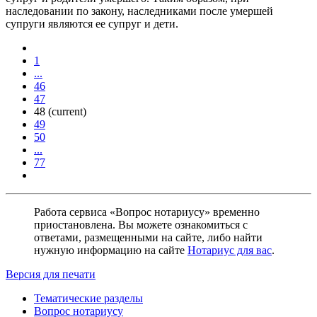
наследовании по закону, наследниками после умершей
супруги являются ее супруг и дети.
1
...
46
47
48
(current)
49
50
...
77
Работа сервиса «Вопрос нотариусу» временно
приостановлена. Вы можете ознакомиться с
ответами, размещенными на сайте, либо найти
нужную информацию на сайте
Нотариус для вас
.
Версия для печати
Тематические разделы
Вопрос нотариусу