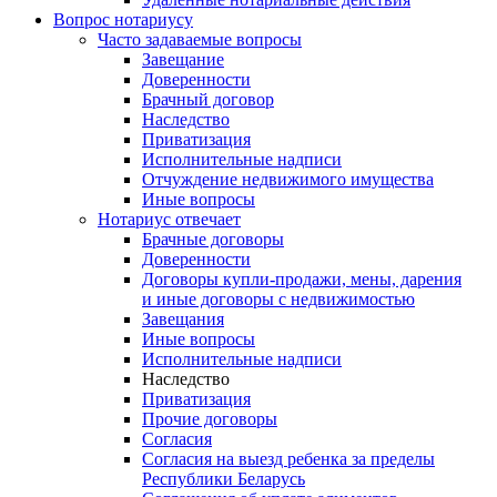
Вопрос нотариусу
Часто задаваемые вопросы
Завещание
Доверенности
Брачный договор
Наследство
Приватизация
Исполнительные надписи
Отчуждение недвижимого имущества
Иные вопросы
Нотариус отвечает
Брачные договоры
Доверенности
Договоры купли-продажи, мены, дарения
и иные договоры с недвижимостью
Завещания
Иные вопросы
Исполнительные надписи
Наследство
Приватизация
Прочие договоры
Согласия
Согласия на выезд ребенка за пределы
Республики Беларусь