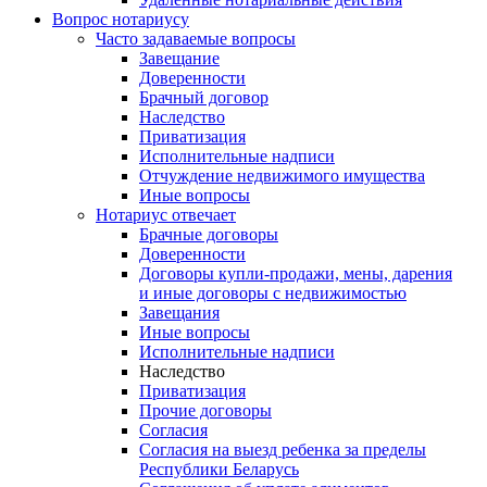
Вопрос нотариусу
Часто задаваемые вопросы
Завещание
Доверенности
Брачный договор
Наследство
Приватизация
Исполнительные надписи
Отчуждение недвижимого имущества
Иные вопросы
Нотариус отвечает
Брачные договоры
Доверенности
Договоры купли-продажи, мены, дарения
и иные договоры с недвижимостью
Завещания
Иные вопросы
Исполнительные надписи
Наследство
Приватизация
Прочие договоры
Согласия
Согласия на выезд ребенка за пределы
Республики Беларусь