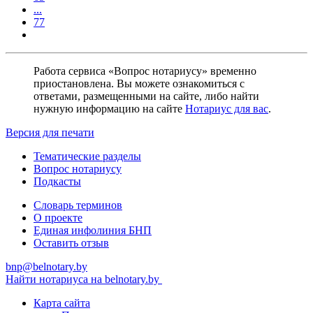
...
77
Работа сервиса «Вопрос нотариусу» временно
приостановлена. Вы можете ознакомиться с
ответами, размещенными на сайте, либо найти
нужную информацию на сайте
Нотариус для вас
.
Версия для печати
Тематические разделы
Вопрос нотариусу
Подкасты
Словарь терминов
О проекте
Единая инфолиния БНП
Оставить отзыв
bnp@belnotary.by
Найти нотариуса на belnotary.by
Карта сайта