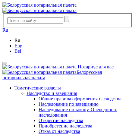
Ru
Ru
Eng
Bel
Нотариус для вас
Белорусская
нотариальная палата
Тематические разделы
Наследство и завещания
Общие правила оформления наследства
Наследование по завещанию
Наследование по закону. Очередность
наследования
Открытие наследства
Приобретение наследства
Отказ от наследства