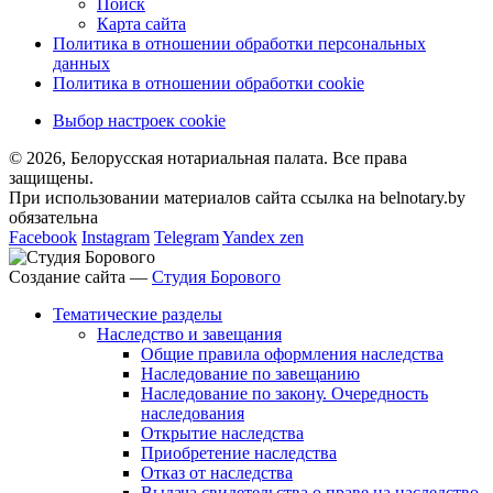
Поиск
Карта сайта
Политика в отношении обработки персональных
данных
Политика в отношении обработки cookie
Выбор настроек cookie
© 2026, Белорусская нотариальная палата. Все права
защищены.
При использовании материалов сайта ссылка на belnotary.by
обязательна
Facebook
Instagram
Telegram
Yandex zen
Создание сайта —
Студия Борового
Тематические разделы
Наследство и завещания
Общие правила оформления наследства
Наследование по завещанию
Наследование по закону. Очередность
наследования
Открытие наследства
Приобретение наследства
Отказ от наследства
Выдача свидетельства о праве на наследство