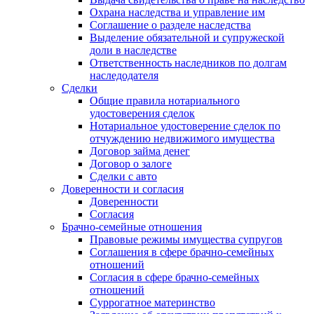
Охрана наследства и управление им
Соглашение о разделе наследства
Выделение обязательной и супружеской
доли в наследстве
Ответственность наследников по долгам
наследодателя
Сделки
Общие правила нотариального
удостоверения сделок
Нотариальное удостоверение сделок по
отчуждению недвижимого имущества
Договор займа денег
Договор о залоге
Сделки с авто
Доверенности и согласия
Доверенности
Согласия
Брачно-семейные отношения
Правовые режимы имущества супругов
Соглашения в сфере брачно-семейных
отношений
Согласия в сфере брачно-семейных
отношений
Суррогатное материнство