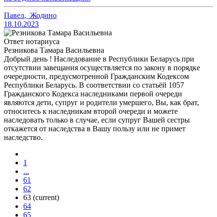
Павел
,
Жодино
18.10.2023
Ответ нотариуса
Резникова Тамара Васильевна
Добрый день ! Наследование в Республики Беларусь при
отсутствии завещания осуществляется по закону в порядке
очередности, предусмотренной Гражданским Кодексом
Республики Беларусь. В соответствии со статьёй 1057
Гражданского Кодекса наследниками первой очереди
являются дети, супруг и родители умершего, Вы, как брат,
относитесь к наследникам второй очереди и можете
наследовать только в случае, если супруг Вашей сестры
откажется от наследства в Вашу пользу или не примет
наследство.
1
...
61
62
63
(current)
64
65