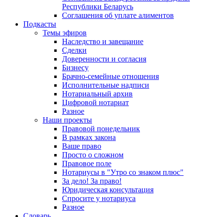
Республики Беларусь
Соглашения об уплате алиментов
Подкасты
Темы эфиров
Наследство и завещание
Сделки
Доверенности и согласия
Бизнесу
Брачно-семейные отношения
Исполнительные надписи
Нотариальный архив
Цифровой нотариат
Разное
Наши проекты
Правовой понедельник
В рамках закона
Ваше право
Просто о сложном
Правовое поле
Нотариусы в "Утро со знаком плюс"
За дело! За право!
Юридическая консультация
Спросите у нотариуса
Разное
Словарь