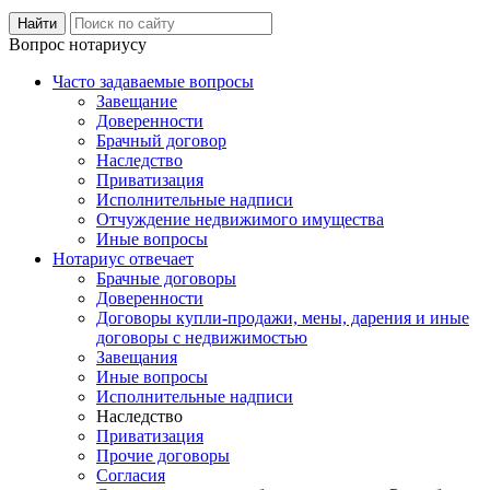
Вопрос нотариусу
Часто задаваемые вопросы
Завещание
Доверенности
Брачный договор
Наследство
Приватизация
Исполнительные надписи
Отчуждение недвижимого имущества
Иные вопросы
Нотариус отвечает
Брачные договоры
Доверенности
Договоры купли-продажи, мены, дарения и иные
договоры с недвижимостью
Завещания
Иные вопросы
Исполнительные надписи
Наследство
Приватизация
Прочие договоры
Согласия