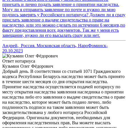
приехать и лично подать заявление о принятии наследства.
Могу ли я отправить заявление по почте и нужно ли мою
подпись заверять у Российского нотариуса? Должен ли я сразу
прислать заявление о выдаче свидетельства о праве на
наследство, или это можно сделать по истечении 6 месяцев,по
факту предоставления всех документов. Так же у меня есть
завещание, нужно ли его высылать сразу или нет.
Андрей
,
Россия. Московская область, НароФоминск-
20.10.2023
Ответ нотариуса
Кузьмин Олег Фёдорович
Добрый день. В соответствии со статьей 1071 Гражданского
кодекса Республики Беларусь наследство может быть принято
в течение шести месяцев со дня открытия наследства.
Принятие наследства осуществляется подачей нотариусу по
месту открытия наследства заявления наследника о принятии
наследства либо его заявления о выдаче свидетельства о праве
на наследство, которое может быть подано лично, либо
подлинность подписи на таком заявлении может быть
засвидетельствована у любого нотариуса Российской
Федерации. Оригиналы документов, необходимых для
оформления наследственных прав, Вы можете выслать
одновременно с заявлением либо предоставить нотариусу