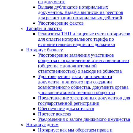
на документе
Выдача дубликатов нотариальных
документов. Выдача выписок из реестров
для регистрации нотариальных действий
Удостоверение фактов
Тарифы и льготы
Реквизиты ТНП и лицевые счета нотариусов
для оплаты нотариального тарифа по
исполнительной надписи с должника
Нотариус бизнесу
Удостоверение заявления участников
общества с ограниченной ответственностью
(общества с дополнительной
ответственностью) о выходе из общества
Удостоверение факта достоверности
документа, принятого при создании
хозяйственного общества, документа органа
управления хозяйственного общества
Представление электронных документов для
государственной регистрации
Обеспечение доказательств
Протест векселя
Уведомления о залоге движимого имущества
Нотариус детям
Нотариус: как мы оберегаем права и