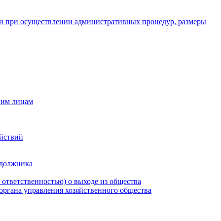
и при осуществлении административных процедур, размеры
ким лицам
ействий
 должника
 ответственностью) о выходе из общества
 органа управления хозяйственного общества