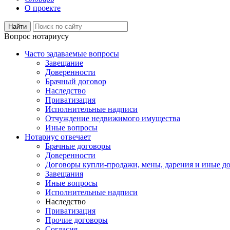
О проекте
Вопрос нотариусу
Часто задаваемые вопросы
Завещание
Доверенности
Брачный договор
Наследство
Приватизация
Исполнительные надписи
Отчуждение недвижимого имущества
Иные вопросы
Нотариус отвечает
Брачные договоры
Доверенности
Договоры купли-продажи, мены, дарения и иные д
Завещания
Иные вопросы
Исполнительные надписи
Наследство
Приватизация
Прочие договоры
Согласия