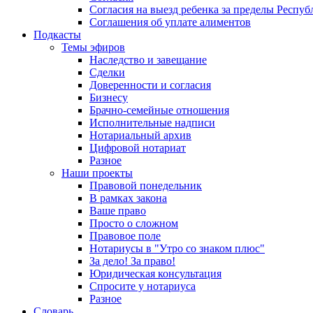
Согласия на выезд ребенка за пределы Респуб
Соглашения об уплате алиментов
Подкасты
Темы эфиров
Наследство и завещание
Сделки
Доверенности и согласия
Бизнесу
Брачно-семейные отношения
Исполнительные надписи
Нотариальный архив
Цифровой нотариат
Разное
Наши проекты
Правовой понедельник
В рамках закона
Ваше право
Просто о сложном
Правовое поле
Нотариусы в "Утро со знаком плюс"
За дело! За право!
Юридическая консультация
Спросите у нотариуса
Разное
Словарь