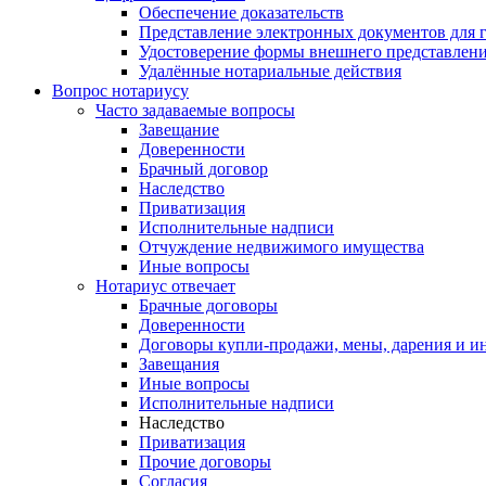
Обеспечение доказательств
Представление электронных документов для 
Удостоверение формы внешнего представлени
Удалённые нотариальные действия
Вопрос нотариусу
Часто задаваемые вопросы
Завещание
Доверенности
Брачный договор
Наследство
Приватизация
Исполнительные надписи
Отчуждение недвижимого имущества
Иные вопросы
Нотариус отвечает
Брачные договоры
Доверенности
Договоры купли-продажи, мены, дарения и и
Завещания
Иные вопросы
Исполнительные надписи
Наследство
Приватизация
Прочие договоры
Согласия