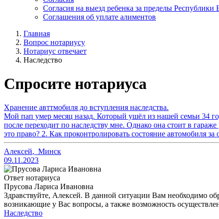
Согласия на выезд ребенка за пределы Республики 
Соглашения об уплате алиментов
Главная
Вопрос нотариусу
Нотариус отвечает
Наследство
Спросите нотариуса
Хранение авттмобиля до вступления наследства.
Мой пап умер месяц назад. Который ушёл из нашей семьи 34 год
после переходит по наследству мне. Однако она стоит в гараже 
это право? 2. Как проконтролировать состояние автомобиля за 
Алексей
,
Минск
09.11.2023
Ответ нотариуса
Прусова Лариса Ивановна
Здравствуйте, Алексей. В данной ситуации Вам необходимо обр
возникающие у Вас вопросы, а также возможность осуществлен
Наследство