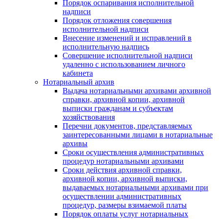
Порядок оспаривания исполнительной
надписи
Порядок отложения совершения
исполнительной надписи
Внесение изменений и исправлений в
исполнительную надпись
Совершение исполнительной надписи
удаленно с использованием личного
кабинета
Нотариальный архив
Выдача нотариальными архивами архивной
справки, архивной копии, архивной
выписки гражданам и субъектам
хозяйствования
Перечни документов, представляемых
заинтересованными лицами в нотариальные
архивы
Сроки осуществления административных
процедур нотариальными архивами
Сроки действия архивной справки,
архивной копии, архивной выписки,
выдаваемых нотариальными архивами при
осуществлении административных
процедур, размеры взимаемой платы
Порядок оплаты услуг нотариальных