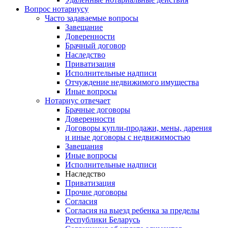
Вопрос нотариусу
Часто задаваемые вопросы
Завещание
Доверенности
Брачный договор
Наследство
Приватизация
Исполнительные надписи
Отчуждение недвижимого имущества
Иные вопросы
Нотариус отвечает
Брачные договоры
Доверенности
Договоры купли-продажи, мены, дарения
и иные договоры с недвижимостью
Завещания
Иные вопросы
Исполнительные надписи
Наследство
Приватизация
Прочие договоры
Согласия
Согласия на выезд ребенка за пределы
Республики Беларусь