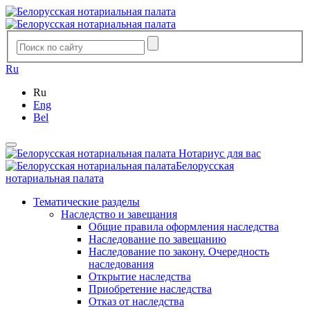
Ru
Ru
Eng
Bel
Нотариус для вас
Белорусская
нотариальная палата
Тематические разделы
Наследство и завещания
Общие правила оформления наследства
Наследование по завещанию
Наследование по закону. Очередность
наследования
Открытие наследства
Приобретение наследства
Отказ от наследства