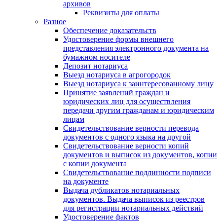
архивов
Реквизиты для оплаты
Разное
Обеспечение доказательств
Удостоверение формы внешнего
представления электронного документа на
бумажном носителе
Депозит нотариуса
Выезд нотариуса в агрогородок
Выезд нотариуса к заинтересованному лицу
Принятие заявлений граждан и
юридических лиц для осуществления
передачи другим гражданам и юридическим
лицам
Свидетельствование верности перевода
документов с одного языка на другой
Свидетельствование верности копий
документов и выписок из документов, копии
с копии документа
Свидетельствование подлинности подписи
на документе
Выдача дубликатов нотариальных
документов. Выдача выписок из реестров
для регистрации нотариальных действий
Удостоверение фактов