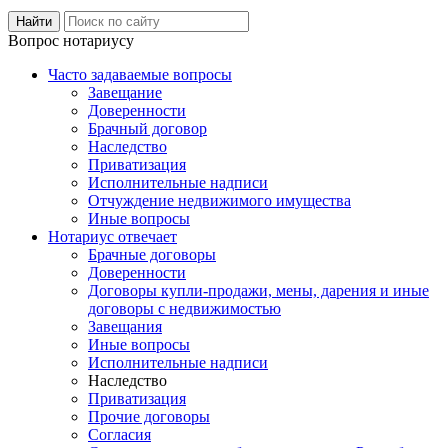
Вопрос нотариусу
Часто задаваемые вопросы
Завещание
Доверенности
Брачный договор
Наследство
Приватизация
Исполнительные надписи
Отчуждение недвижимого имущества
Иные вопросы
Нотариус отвечает
Брачные договоры
Доверенности
Договоры купли-продажи, мены, дарения и иные
договоры с недвижимостью
Завещания
Иные вопросы
Исполнительные надписи
Наследство
Приватизация
Прочие договоры
Согласия