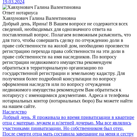
19.03.2024
Ответ нотариуса
Хавхунович Галина Валентиновна
Добрый день, Ирина! В Вашем вопросе не содержится всех
сведений, необходимых для однозначного ответа на
поставленный вопрос. Полагаем возможным разъяснить, что
для того, чтобы совершить сделку по отчуждению доли в
праве собственности на жилой дом, необходимо произвести
регистрацию перехода права собственности на эти доли в
праве собственности на имя наследников. По вопросу
регистрации недвижимого имущества рекомендуем
обратиться в территориальную организацию по
государственной регистрации и земельному кадастру. Для
получения более подробной консультации по вопросу
оформления наследств или по вопросу отчуждения
недвижимого имущества рекомендуем Вам обратиться к
нотариусу с имеющимися документами. Адреса и телефоны
нотариальных контор (нотариальных бюро) Вы можете найти
на нашем сайте.
Наследство
Добрый день. Я проживала во время приватизации в квартире
отца с матерью, мужем и н/летней дочерью. Мы все являлись
участниками пииватизации. Но собственником был отец.
После смерти отца мать составила завещание на меня и сестру