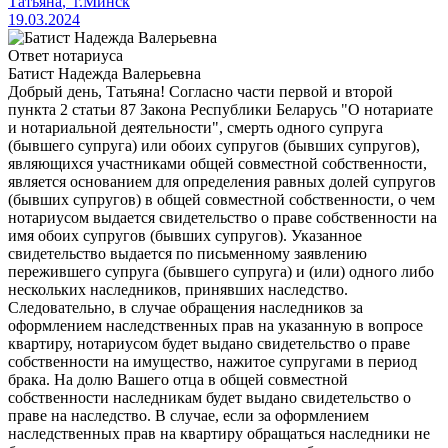
Татьяна
,
г.Минск
19.03.2024
Ответ нотариуса
Батист Надежда Валерьевна
Добрый день, Татьяна! Согласно части первой и второй
пункта 2 статьи 87 Закона Республики Беларусь "О нотариате
и нотариальной деятельности", смерть одного супруга
(бывшего супруга) или обоих супругов (бывших супругов),
являющихся участниками общей совместной собственности,
является основанием для определения равных долей супругов
(бывших супругов) в общей совместной собственности, о чем
нотариусом выдается свидетельство о праве собственности на
имя обоих супругов (бывших супругов). Указанное
свидетельство выдается по письменному заявлению
пережившего супруга (бывшего супруга) и (или) одного либо
нескольких наследников, принявших наследство.
Следовательно, в случае обращения наследников за
оформлением наследственных прав на указанную в вопросе
квартиру, нотариусом будет выдано свидетельство о праве
собственности на имущество, нажитое супругами в период
брака. На долю Вашего отца в общей совместной
собственности наследникам будет выдано свидетельство о
праве на наследство. В случае, если за оформлением
наследственных прав на квартиру обращаться наследники не