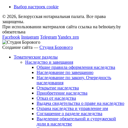
Выбор настроек cookie
© 2026, Белорусская нотариальная палата. Все права
защищены.
При использовании материалов сайта ссылка на belnotary.by
обязательна
Facebook
Instagram
Telegram
Yandex zen
Создание сайта —
Студия Борового
Тематические разделы
Наследство и завещания
Общие правила оформления наследства
Наследование по завещанию
Наследование по закону. Очередность
наследования
Открытие наследства
Приобретение наследства
Отказ от наследства
Выдача свидетельства о праве на наследство
Охрана наследства и управление им
Соглашение о разделе наследства
Выделение обязательной и супружеской
доли в наследстве