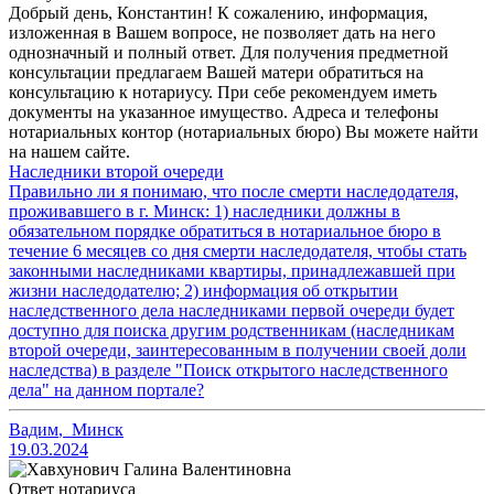
Добрый день, Константин! К сожалению, информация,
изложенная в Вашем вопросе, не позволяет дать на него
однозначный и полный ответ. Для получения предметной
консультации предлагаем Вашей матери обратиться на
консультацию к нотариусу. При себе рекомендуем иметь
документы на указанное имущество. Адреса и телефоны
нотариальных контор (нотариальных бюро) Вы можете найти
на нашем сайте.
Наследники второй очереди
Правильно ли я понимаю, что после смерти наследодателя,
проживавшего в г. Минск: 1) наследники должны в
обязательном порядке обратиться в нотариальное бюро в
течение 6 месяцев со дня смерти наследодателя, чтобы стать
законными наследниками квартиры, принадлежавшей при
жизни наследодателю; 2) информация об открытии
наследственного дела наследниками первой очереди будет
доступно для поиска другим родственникам (наследникам
второй очереди, заинтересованным в получении своей доли
наследства) в разделе "Поиск открытого наследственного
дела" на данном портале?
Вадим
,
Минск
19.03.2024
Ответ нотариуса