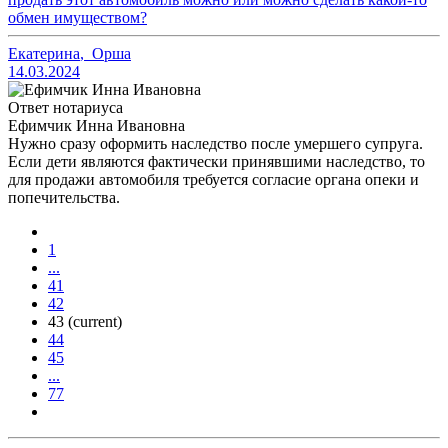
обмен имуществом?
Екатерина
,
Орша
14.03.2024
Ответ нотариуса
Ефимчик Инна Ивановна
Нужно сразу оформить наследство после умершего супруга.
Если дети являются фактически принявшими наследство, то
для продажи автомобиля требуется согласие органа опеки и
попечительства.
1
...
41
42
43
(current)
44
45
...
77