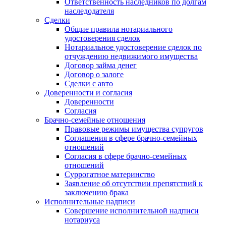
Ответственность наследников по долгам
наследодателя
Сделки
Общие правила нотариального
удостоверения сделок
Нотариальное удостоверение сделок по
отчуждению недвижимого имущества
Договор займа денег
Договор о залоге
Сделки с авто
Доверенности и согласия
Доверенности
Согласия
Брачно-семейные отношения
Правовые режимы имущества супругов
Соглашения в сфере брачно-семейных
отношений
Согласия в сфере брачно-семейных
отношений
Суррогатное материнство
Заявление об отсутствии препятствий к
заключению брака
Исполнительные надписи
Совершение исполнительной надписи
нотариуса