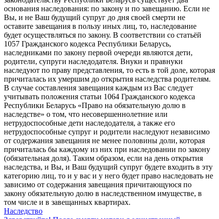
основания наследования: по закону и по завещанию. Если не
Вы, и не Ваш будущий супруг до дня своей смерти не
оставите завещания в пользу иных лиц, то, наследование
будет осуществляться по закону. В соответствии со статьёй
1057 Гражданского кодекса Республики Беларусь,
наследниками по закону первой очереди являются дети,
родители, супруги наследодателя. Внуки и правнуки
наследуют по праву представления, то есть в той доле, которая
причиталась их умершим до открытия наследства родителям.
В случае составления завещания каждым из Вас следует
учитывать положения статьи 1064 Гражданского кодекса
Республики Беларусь «Право на обязательную долю в
наследстве» о том, что несовершеннолетние или
нетрудоспособные дети наследодателя, а также его
нетрудоспособные супруг и родители наследуют независимо
от содержания завещания не менее половины доли, которая
причиталась бы каждому из них при наследовании по закону
(обязательная доля). Таким образом, если на день открытия
наследства, и Вы, и Ваш будущий супруг будете входить в эту
категорию лиц, то и у вас и у него будет право наследовать не
зависимо от содержания завещания причитающуюся по
закону обязательную долю в наследственном имуществе, в
том числе и в завещанных квартирах.
Наследство