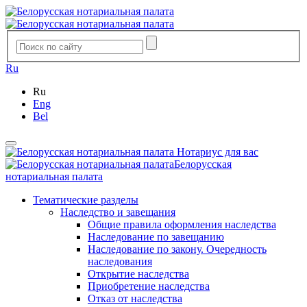
Ru
Ru
Eng
Bel
Нотариус для вас
Белорусская
нотариальная палата
Тематические разделы
Наследство и завещания
Общие правила оформления наследства
Наследование по завещанию
Наследование по закону. Очередность
наследования
Открытие наследства
Приобретение наследства
Отказ от наследства