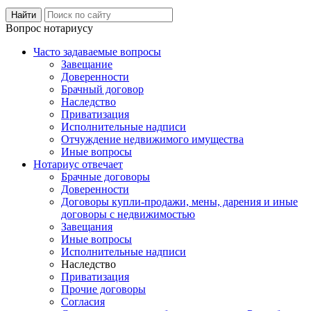
Вопрос нотариусу
Часто задаваемые вопросы
Завещание
Доверенности
Брачный договор
Наследство
Приватизация
Исполнительные надписи
Отчуждение недвижимого имущества
Иные вопросы
Нотариус отвечает
Брачные договоры
Доверенности
Договоры купли-продажи, мены, дарения и иные
договоры с недвижимостью
Завещания
Иные вопросы
Исполнительные надписи
Наследство
Приватизация
Прочие договоры
Согласия