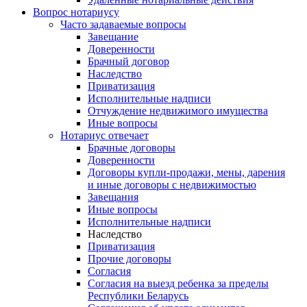
Вопрос нотариусу
Часто задаваемые вопросы
Завещание
Доверенности
Брачный договор
Наследство
Приватизация
Исполнительные надписи
Отчуждение недвижимого имущества
Иные вопросы
Нотариус отвечает
Брачные договоры
Доверенности
Договоры купли-продажи, мены, дарения
и иные договоры с недвижимостью
Завещания
Иные вопросы
Исполнительные надписи
Наследство
Приватизация
Прочие договоры
Согласия
Согласия на выезд ребенка за пределы
Республики Беларусь