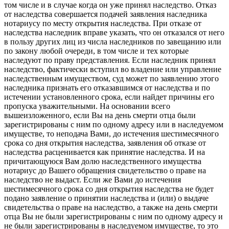
том числе и в случае когда он уже принял наследство. Отказ
от наследства совершается подачей заявления наследника
нотариусу по месту открытия наследства. При отказе от
наследства наследник вправе указать, что он отказался от него
в пользу других лиц из числа наследников по завещанию или
по закону любой очереди, в том числе и тех которые
наследуют по праву представления. Если наследник принял
наследство, фактически вступил во владение или управление
наследственным имуществом, суд может по заявлению этого
наследника признать его отказавшимся от наследства и по
истечении установленного срока, если найдет причины его
пропуска уважительными. На основании всего
вышеизложенного, если Вы на день смерти отца были
зарегистрированы с ним по одному адресу или в наследуемом
имуществе, то неподача Вами, до истечения шестимесячного
срока со дня открытия наследства, заявления об отказе от
наследства расценивается как принятие наследства. И на
причитающуюся Вам долю наследственного имущества
нотариус до Вашего обращения свидетельство о праве на
наследство не выдаст. Если же Вами до истечения
шестимесячного срока со дня открытия наследства не будет
подано заявление о принятии наследства и (или) о выдаче
свидетельства о праве на наследство, а также на день смерти
отца Вы не были зарегистрированы с ним по одному адресу и
не были зарегистрированы в наследуемом имуществе, то это