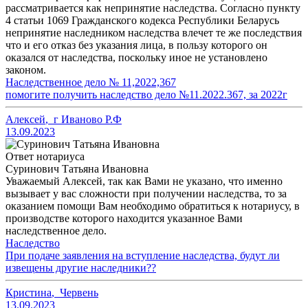
рассматривается как непринятие наследства. Согласно пункту
4 статьи 1069 Гражданского кодекса Республики Беларусь
непринятие наследником наследства влечет те же последствия
что и его отказ без указания лица, в пользу которого он
оказался от наследства, поскольку иное не установлено
законом.
Наследственное дело № 11,2022,367
помогите получить наследство дело №11.2022.367, за 2022г
Алексей
,
г Иваново Р.Ф
13.09.2023
Ответ нотариуса
Суринович Татьяна Ивановна
Уважаемый Алексей, так как Вами не указано, что именно
вызывает у вас сложности при получении наследства, то за
оказанием помощи Вам необходимо обратиться к нотариусу, в
производстве которого находится указанное Вами
наследственное дело.
Наследство
При подаче заявления на вступление наследства, будут ли
извещены другие наследники??
Кристина
,
Червень
13.09.2023