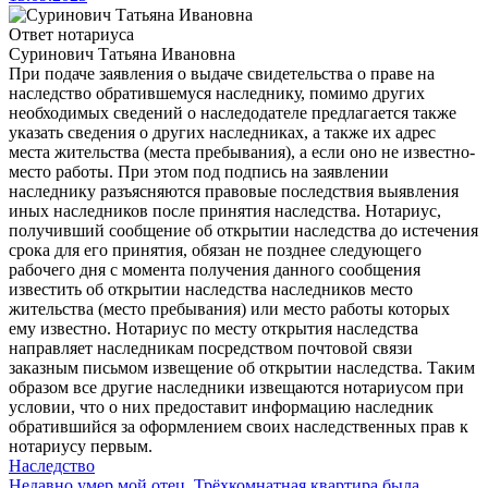
Ответ нотариуса
Суринович Татьяна Ивановна
При подаче заявления о выдаче свидетельства о праве на
наследство обратившемуся наследнику, помимо других
необходимых сведений о наследодателе предлагается также
указать сведения о других наследниках, а также их адрес
места жительства (места пребывания), а если оно не известно-
место работы. При этом под подпись на заявлении
наследнику разъясняются правовые последствия выявления
иных наследников после принятия наследства. Нотариус,
получивший сообщение об открытии наследства до истечения
срока для его принятия, обязан не позднее следующего
рабочего дня с момента получения данного сообщения
известить об открытии наследства наследников место
жительства (место пребывания) или место работы которых
ему известно. Нотариус по месту открытия наследства
направляет наследникам посредством почтовой связи
заказным письмом извещение об открытии наследства. Таким
образом все другие наследники извещаются нотариусом при
условии, что о них предоставит информацию наследник
обратившийся за оформлением своих наследственных прав к
нотариусу первым.
Наследство
Недавно умер мой отец. Трёхкомнатная квартира была