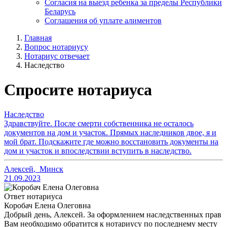
Согласия на выезд ребенка за пределы Республики
Беларусь
Соглашения об уплате алиментов
Главная
Вопрос нотариусу
Нотариус отвечает
Наследство
Спросите нотариуса
Наследство
Здравствуйте. После смерти собственника не осталось
документов на дом и участок. Прямых наследников двое, я и
мой брат. Подскажите где можно восстановить документы на
дом и участок и впоследствии вступить в наследство.
Алексей
,
Минск
21.09.2023
Ответ нотариуса
Коробач Елена Олеговна
Добрый день, Алексей. За оформлением наследственных прав
Вам необходимо обратится к нотариусу по последнему месту