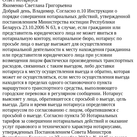
Якименко Светлана Григорьевна
Добрый день, Владимир. Согласно п.10 Инструкции о
порядке совершения нотариальных действий, утвержденной
постановлением Министерства юстиции Республики
Беларусь 23.10.2006 N 63, в случае, если гражданин или
представитель юридического лица не может явиться в
нотариальную контору, нотариальное бюро, нотариус по
просьбе лица о выезде выезжает для осуществления
нотариальной деятельности к месту нахождения гражданина
или представителя юридического лица при условии
возмещения лицом фактически произведенных транспортных
расходов, связанных с таким выездом, либо доставки
нотариуса к месту осуществления выезда и обратно, которая
может не осуществляться, если место осуществления выезда
находится в пределах одного остановочного пункта
маршрутного транспортного средства, выполняющего
городские перевозки в регулярном сообщении. Нотариус
выясняет у лица, обратившегося с просьбой о выезде, цель
выезда. Дата и время выезда нотариуса определяются
нотариусом по согласованию с лицом, обратившимся с
просьбой о выезде. Согласно пункта 50 Нотариальных
тарифов за совершении нотариальных действий и оказание
услуг правового и технического характера нотариусами,
утвержденных Постановлением Совета Министров