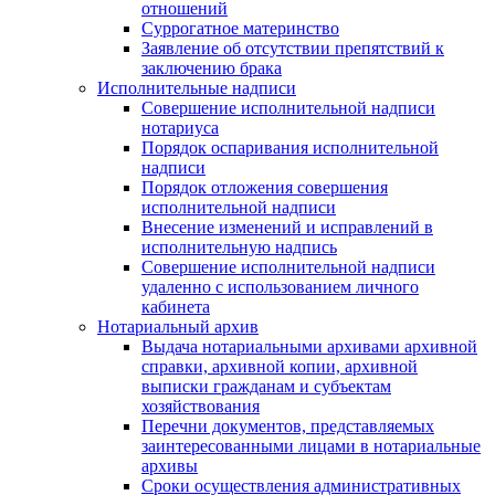
отношений
Суррогатное материнство
Заявление об отсутствии препятствий к
заключению брака
Исполнительные надписи
Совершение исполнительной надписи
нотариуса
Порядок оспаривания исполнительной
надписи
Порядок отложения совершения
исполнительной надписи
Внесение изменений и исправлений в
исполнительную надпись
Совершение исполнительной надписи
удаленно с использованием личного
кабинета
Нотариальный архив
Выдача нотариальными архивами архивной
справки, архивной копии, архивной
выписки гражданам и субъектам
хозяйствования
Перечни документов, представляемых
заинтересованными лицами в нотариальные
архивы
Сроки осуществления административных