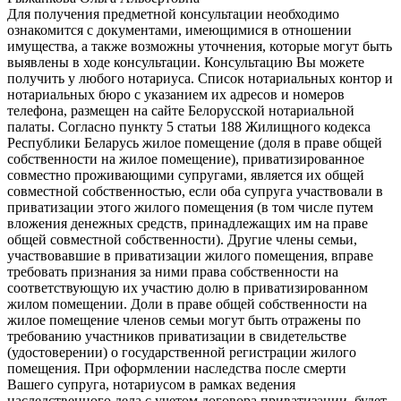
Для получения предметной консультации необходимо
ознакомится с документами, имеющимися в отношении
имущества, а также возможны уточнения, которые могут быть
выявлены в ходе консультации. Консультацию Вы можете
получить у любого нотариуса. Список нотариальных контор и
нотариальных бюро с указанием их адресов и номеров
телефона, размещен на сайте Белорусской нотариальной
палаты. Согласно пункту 5 статьи 188 Жилищного кодекса
Республики Беларусь жилое помещение (доля в праве общей
собственности на жилое помещение), приватизированное
совместно проживающими супругами, является их общей
совместной собственностью, если оба супруга участвовали в
приватизации этого жилого помещения (в том числе путем
вложения денежных средств, принадлежащих им на праве
общей совместной собственности). Другие члены семьи,
участвовавшие в приватизации жилого помещения, вправе
требовать признания за ними права собственности на
соответствующую их участию долю в приватизированном
жилом помещении. Доли в праве общей собственности на
жилое помещение членов семьи могут быть отражены по
требованию участников приватизации в свидетельстве
(удостоверении) о государственной регистрации жилого
помещения. При оформлении наследства после смерти
Вашего супруга, нотариусом в рамках ведения
наследственного дела с учетом договора приватизации, будет