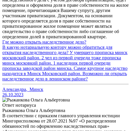
определена и оформлена доля в праве собственности на жилое
помещение, причитающаяся Вашему супругу, другим
участникам приватизации. Документом, на основании
которого определяется доля в праве собственности на
приватизированное жилое помещение может являться
свидетельство о праве собственности либо соглашение об
определении долей в приватизированной квартире.
Где можно открыть наследственное дело?
В какую нотариальную контору можно обратиться для
открытия наследственного дела? У умершего прописка минск
московский район. 2 чел из первой очереди тоже прописка
минск московкий район. 1 наследник первой очереди
прописка заводской район минска. Самое крупное наследство
находится в Минск Московский район. Возможно ли открыть
наследственное дело в ленинском районе?
Александра
,
Минск
26.10.2023
Ответ нотариуса
Рыжанкова Ольга Альбертовна
В соответствии с приказом главного управления юстиции
Мингорисполкома от 28.07.2021 №97 «О распределении
обязанностей по оформлению наследственных прав»