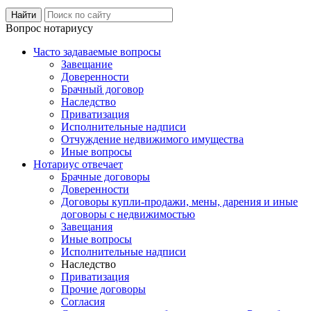
Вопрос нотариусу
Часто задаваемые вопросы
Завещание
Доверенности
Брачный договор
Наследство
Приватизация
Исполнительные надписи
Отчуждение недвижимого имущества
Иные вопросы
Нотариус отвечает
Брачные договоры
Доверенности
Договоры купли-продажи, мены, дарения и иные
договоры с недвижимостью
Завещания
Иные вопросы
Исполнительные надписи
Наследство
Приватизация
Прочие договоры
Согласия