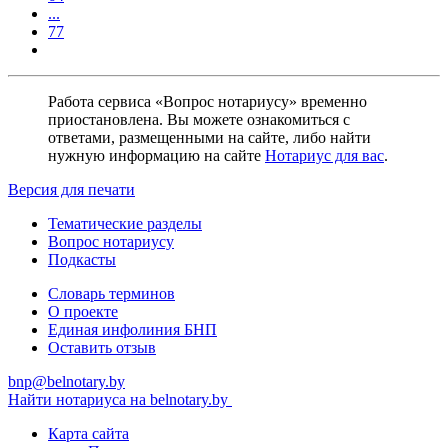
...
77
Работа сервиса «Вопрос нотариусу» временно
приостановлена. Вы можете ознакомиться с
ответами, размещенными на сайте, либо найти
нужную информацию на сайте
Нотариус для вас
.
Версия для печати
Тематические разделы
Вопрос нотариусу
Подкасты
Словарь терминов
О проекте
Единая инфолиния БНП
Оставить отзыв
bnp@belnotary.by
Найти нотариуса на belnotary.by
Карта сайта