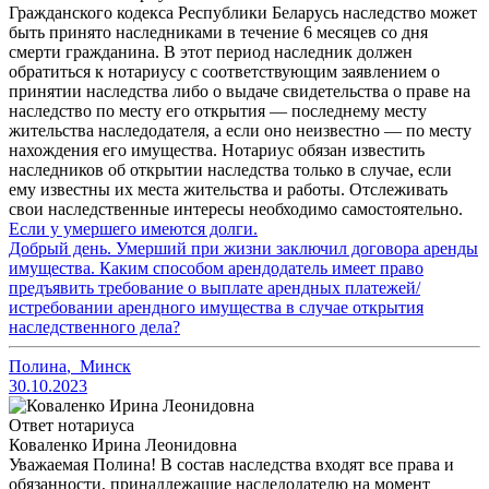
Гражданского кодекса Республики Беларусь наследство может
быть принято наследниками в течение 6 месяцев со дня
смерти гражданина. В этот период наследник должен
обратиться к нотариусу с соответствующим заявлением о
принятии наследства либо о выдаче свидетельства о праве на
наследство по месту его открытия — последнему месту
жительства наследодателя, а если оно неизвестно — по месту
нахождения его имущества. Нотариус обязан известить
наследников об открытии наследства только в случае, если
ему известны их места жительства и работы. Отслеживать
свои наследственные интересы необходимо самостоятельно.
Если у умершего имеются долги.
Добрый день. Умерший при жизни заключил договора аренды
имущества. Каким способом арендодатель имеет право
предъявить требование о выплате арендных платежей/
истребовании арендного имущества в случае открытия
наследственного дела?
Полина
,
Минск
30.10.2023
Ответ нотариуса
Коваленко Ирина Леонидовна
Уважаемая Полина! В состав наследства входят все права и
обязанности, принадлежащие наследодателю на момент