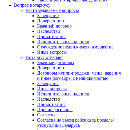
Вопрос нотариусу
Часто задаваемые вопросы
Завещание
Доверенности
Брачный договор
Наследство
Приватизация
Исполнительные надписи
Отчуждение недвижимого имущества
Иные вопросы
Нотариус отвечает
Брачные договоры
Доверенности
Договоры купли-продажи, мены, дарения
и иные договоры с недвижимостью
Завещания
Иные вопросы
Исполнительные надписи
Наследство
Приватизация
Прочие договоры
Согласия
Согласия на выезд ребенка за пределы
Республики Беларусь