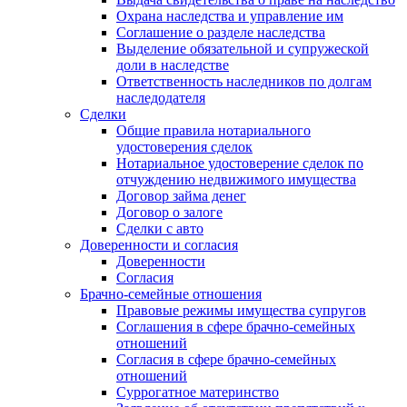
Охрана наследства и управление им
Соглашение о разделе наследства
Выделение обязательной и супружеской
доли в наследстве
Ответственность наследников по долгам
наследодателя
Сделки
Общие правила нотариального
удостоверения сделок
Нотариальное удостоверение сделок по
отчуждению недвижимого имущества
Договор займа денег
Договор о залоге
Сделки с авто
Доверенности и согласия
Доверенности
Согласия
Брачно-семейные отношения
Правовые режимы имущества супругов
Соглашения в сфере брачно-семейных
отношений
Согласия в сфере брачно-семейных
отношений
Суррогатное материнство