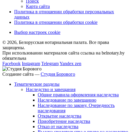
Поиск
Карта сайта
Политика в отношении обработки персональных
данных
Политика в отношении обработки cookie
Выбор настроек cookie
© 2026, Белорусская нотариальная палата. Все права
защищены.
При использовании материалов сайта ссылка на belnotary.by
обязательна
Facebook
Instagram
Telegram
Yandex zen
Создание сайта —
Студия Борового
Тематические разделы
Наследство и завещания
Общие правила оформления наследства
Наследование по завещанию
Наследование по закону. Очередность
наследования
Открытие наследства
Приобретение наследства
Отказ от наследства
Выдача свидетельства о праве на наследство