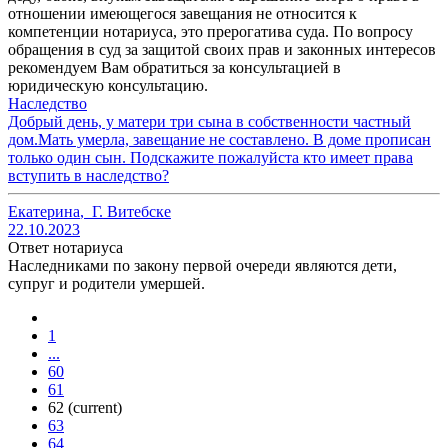
отношении имеющегося завещания не относится к
компетенции нотариуса, это прерогатива суда. По вопросу
обращения в суд за защитой своих прав и законных интересов
рекомендуем Вам обратиться за консультацией в
юридическую консультацию.
Наследство
Добрый день, у матери три сына в собственности частный
дом.Мать умерла, завещание не составлено. В доме прописан
только один сын. Подскажите пожалуйста кто имеет права
вступить в наследство?
Екатерина
,
Г. Витебске
22.10.2023
Ответ нотариуса
Наследниками по закону первой очереди являются дети,
супруг и родители умершей.
1
...
60
61
62
(current)
63
64