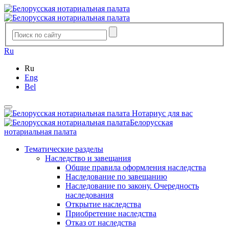
Ru
Ru
Eng
Bel
Нотариус для вас
Белорусская
нотариальная палата
Тематические разделы
Наследство и завещания
Общие правила оформления наследства
Наследование по завещанию
Наследование по закону. Очередность
наследования
Открытие наследства
Приобретение наследства
Отказ от наследства