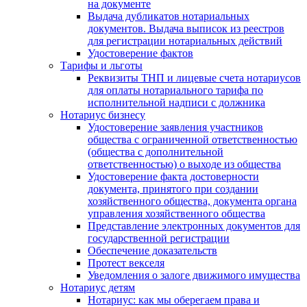
на документе
Выдача дубликатов нотариальных
документов. Выдача выписок из реестров
для регистрации нотариальных действий
Удостоверение фактов
Тарифы и льготы
Реквизиты ТНП и лицевые счета нотариусов
для оплаты нотариального тарифа по
исполнительной надписи с должника
Нотариус бизнесу
Удостоверение заявления участников
общества с ограниченной ответственностью
(общества с дополнительной
ответственностью) о выходе из общества
Удостоверение факта достоверности
документа, принятого при создании
хозяйственного общества, документа органа
управления хозяйственного общества
Представление электронных документов для
государственной регистрации
Обеспечение доказательств
Протест векселя
Уведомления о залоге движимого имущества
Нотариус детям
Нотариус: как мы оберегаем права и