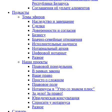
Республики Беларусь
Соглашения об уплате алиментов
Подкасты
Темы эфиров
Наследство и завещание
Сделки
Доверенности и согласия
Бизнесу
Брачно-семейные отношения
Исполнительные надписи
Нотариальный архив
Цифровой нотариат
Разное
Наши проекты
Правовой понедельник
В рамках закона
Ваше право
Просто о сложном
Правовое поле
Нотариусы в "Утро со знаком плюс"
За дело! За право!
Юридическая консультация
Спросите у нотариуса
Разное
Словарь