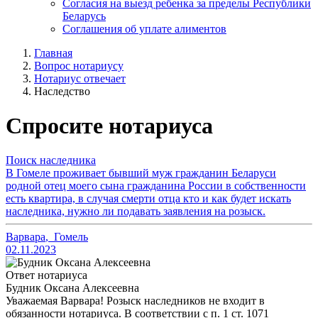
Согласия на выезд ребенка за пределы Республики
Беларусь
Соглашения об уплате алиментов
Главная
Вопрос нотариусу
Нотариус отвечает
Наследство
Спросите нотариуса
Поиск наследника
В Гомеле проживает бывший муж гражданин Беларуси
родной отец моего сына гражданина России в собственности
есть квартира, в случая смерти отца кто и как будет искать
наследника, нужно ли подавать заявления на розыск.
Варвара
,
Гомель
02.11.2023
Ответ нотариуса
Будник Оксана Алексеевна
Уважаемая Варвара! Розыск наследников не входит в
обязанности нотариуса. В соответствии с п. 1 ст. 1071