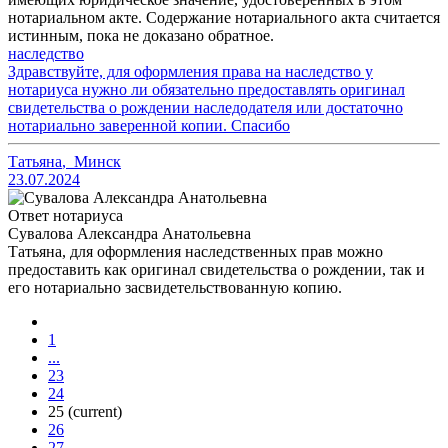
нотариальном акте. Содержание нотариального акта считается
истинным, пока не доказано обратное.
наследство
Здравствуйте, для оформления права на наследство у
нотариуса нужно ли обязательно предоставлять оригинал
свидетельства о рождении наследодателя или достаточно
нотариально заверенной копии. Спасибо
Татьяна
,
Минск
23.07.2024
Ответ нотариуса
Сувалова Александра Анатольевна
Татьяна, для оформления наследственных прав можно
предоставить как оригинал свидетельства о рождении, так и
его нотариально засвидетельствованную копию.
1
...
23
24
25
(current)
26
27