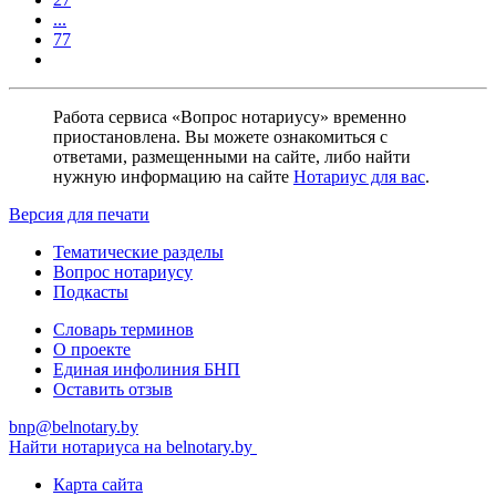
...
77
Работа сервиса «Вопрос нотариусу» временно
приостановлена. Вы можете ознакомиться с
ответами, размещенными на сайте, либо найти
нужную информацию на сайте
Нотариус для вас
.
Версия для печати
Тематические разделы
Вопрос нотариусу
Подкасты
Словарь терминов
О проекте
Единая инфолиния БНП
Оставить отзыв
bnp@belnotary.by
Найти нотариуса на belnotary.by
Карта сайта