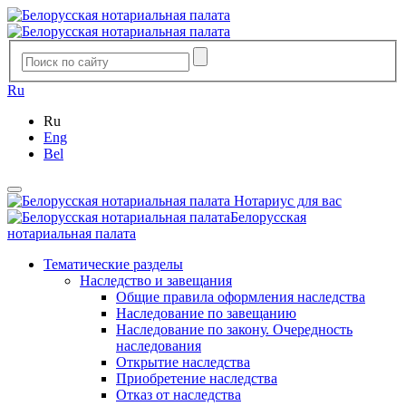
Ru
Ru
Eng
Bel
Нотариус для вас
Белорусская
нотариальная палата
Тематические разделы
Наследство и завещания
Общие правила оформления наследства
Наследование по завещанию
Наследование по закону. Очередность
наследования
Открытие наследства
Приобретение наследства
Отказ от наследства