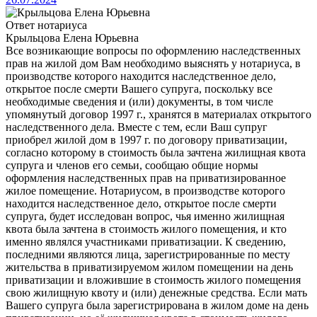
Ответ нотариуса
Крыльцова Елена Юрьевна
Все возникающие вопросы по оформлению наследственных
прав на жилой дом Вам необходимо выяснять у нотариуса, в
производстве которого находится наследственное дело,
открытое после смерти Вашего супруга, поскольку все
необходимые сведения и (или) документы, в том числе
упомянутый договор 1997 г., хранятся в материалах открытого
наследственного дела. Вместе с тем, если Ваш супруг
приобрел жилой дом в 1997 г. по договору приватизации,
согласно которому в стоимость была зачтена жилищная квота
супруга и членов его семьи, сообщаю общие нормы
оформления наследственных прав на приватизированное
жилое помещение. Нотариусом, в производстве которого
находится наследственное дело, открытое после смерти
супруга, будет исследован вопрос, чья именно жилищная
квота была зачтена в стоимость жилого помещения, и кто
именно являлся участниками приватизации. К сведению,
последними являются лица, зарегистрированные по месту
жительства в приватизируемом жилом помещении на день
приватизации и вложившие в стоимость жилого помещения
свою жилищную квоту и (или) денежные средства. Если мать
Вашего супруга была зарегистрирована в жилом доме на день