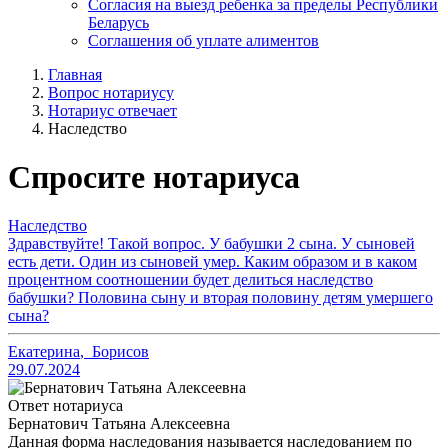
Согласия на выезд ребенка за пределы Республики
Беларусь
Соглашения об уплате алиментов
Главная
Вопрос нотариусу
Нотариус отвечает
Наследство
Спросите нотариуса
Наследство
Здравствуйте! Такой вопрос. У бабушки 2 сына. У сыновей
есть дети. Один из сыновей умер. Каким образом и в каком
процентном соотношении будет делиться наследство
бабушки? Половина сыну и вторая половину детям умершего
сына?
Екатерина
,
Борисов
29.07.2024
Ответ нотариуса
Бернатович Татьяна Алексеевна
Данная форма наследования называется наследованием по