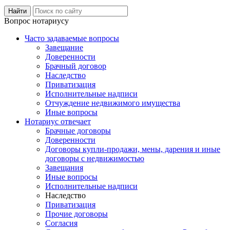
Вопрос нотариусу
Часто задаваемые вопросы
Завещание
Доверенности
Брачный договор
Наследство
Приватизация
Исполнительные надписи
Отчуждение недвижимого имущества
Иные вопросы
Нотариус отвечает
Брачные договоры
Доверенности
Договоры купли-продажи, мены, дарения и иные
договоры с недвижимостью
Завещания
Иные вопросы
Исполнительные надписи
Наследство
Приватизация
Прочие договоры
Согласия