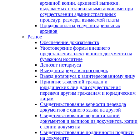
архивной копии, архивной выписки,
выдаваемых нотариальными архивами при
осуществлении административных
процедур, размеры взимаемой платы
Порядок оплаты услуг нотариальных
архивов
Разное
Обеспечение доказательств
Удостоверение формы внешнего
представления электронного документа на
бумажном носителе
Депозит нотариуса
Выезд нотариуса в агрогородок
Выезд нотариуса к заинтересованному лицу
Принятие заявлений граждан и
юридических лиц для осуществления
передачи другим гражданам и юридическим
лицам
Свидетельствование верности перевода
документов с одного языка на другой
Свидетельствование верности копий
документов и выписок из документов, копии
с копии документа
Свидетельствование подлинности подписи
на документе