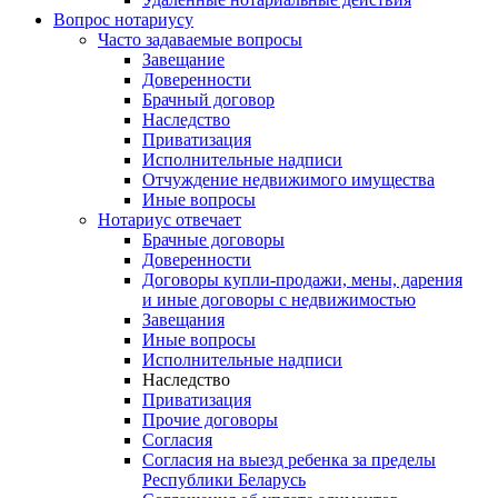
Вопрос нотариусу
Часто задаваемые вопросы
Завещание
Доверенности
Брачный договор
Наследство
Приватизация
Исполнительные надписи
Отчуждение недвижимого имущества
Иные вопросы
Нотариус отвечает
Брачные договоры
Доверенности
Договоры купли-продажи, мены, дарения
и иные договоры с недвижимостью
Завещания
Иные вопросы
Исполнительные надписи
Наследство
Приватизация
Прочие договоры
Согласия
Согласия на выезд ребенка за пределы
Республики Беларусь