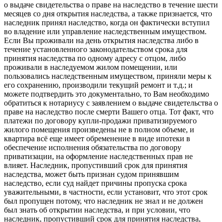
о выдаче свидетельства о праве на наследство в течение шести
месяцев со дня открытия наследства, а также признается, что
наследник принял наследство, когда он фактически вступил
во владение или управление наследственным имуществом.
Если Вы проживали на день открытия наследства либо в
течение установленного законодательством срока для
принятия наследства по одному адресу с отцом, либо
проживали в наследуемом жилом помещении, или
пользовались наследственным имуществом, приняли меры к
его сохранению, производили текущий ремонт и т.д.; и
можете подтвердить это документально, то Вам необходимо
обратиться к нотариусу с заявлением о выдаче свидетельства о
праве на наследство после смерти Вашего отца. Тот факт, что
платежи по договору купли-продажи приватизируемого
жилого помещения произведены не в полном объеме, и
квартира всё еще имеет обременение в виде ипотеки в
обеспечение исполнения обязательства по договору
приватизации, на оформление наследственных прав не
влияет. Наследник, пропустивший срок для принятия
наследства, может быть признан судом принявшим
наследство, если суд найдет причины пропуска срока
уважительными, в частности, если установит, что этот срок
был пропущен потому, что наследник не знал и не должен
был знать об открытии наследства, и при условии, что
наследник, пропустивший срок для принятия наследства,