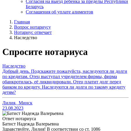
Согласия на выезд ребенка за пределы Республики
Беларусь
Соглашения об уплате алиментов
Главная
Вопрос нотариусу
Нотариус отвечает
Наследство
Спросите нотариуса
Наследство
Добрый день. Подскажите пожалуйста, наследуются ли долги
по кредитам. Отец выступал учредителем фирмы, фирма
обанкротилась, её ликвидировали. Отец платит долг перед
банком по кредиту. Наследуются ли долги по такому кредиту
детям?
Лилия
,
Минск
23.08.2023
Ответ нотариуса
Батист Надежда Валерьевна
Здравствуйте, Лилия! В соответствии со ст. 1086