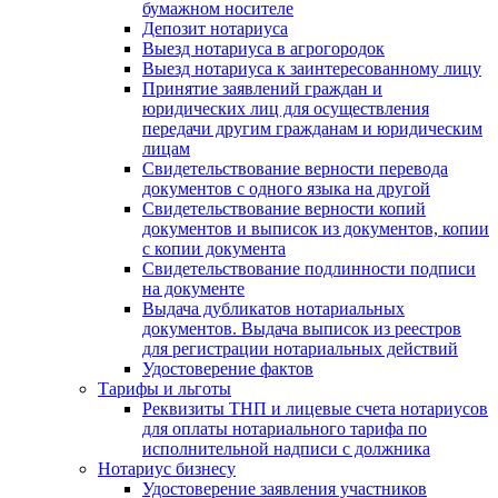
бумажном носителе
Депозит нотариуса
Выезд нотариуса в агрогородок
Выезд нотариуса к заинтересованному лицу
Принятие заявлений граждан и
юридических лиц для осуществления
передачи другим гражданам и юридическим
лицам
Свидетельствование верности перевода
документов с одного языка на другой
Свидетельствование верности копий
документов и выписок из документов, копии
с копии документа
Свидетельствование подлинности подписи
на документе
Выдача дубликатов нотариальных
документов. Выдача выписок из реестров
для регистрации нотариальных действий
Удостоверение фактов
Тарифы и льготы
Реквизиты ТНП и лицевые счета нотариусов
для оплаты нотариального тарифа по
исполнительной надписи с должника
Нотариус бизнесу
Удостоверение заявления участников