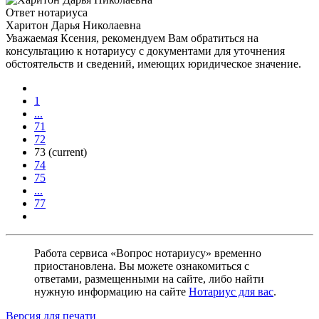
Ответ нотариуса
Харитон Дарья Николаевна
Уважаемая Ксения, рекомендуем Вам обратиться на
консультацию к нотариусу с документами для уточнения
обстоятельств и сведений, имеющих юридическое значение.
1
...
71
72
73
(current)
74
75
...
77
Работа сервиса «Вопрос нотариусу» временно
приостановлена. Вы можете ознакомиться с
ответами, размещенными на сайте, либо найти
нужную информацию на сайте
Нотариус для вас
.
Версия для печати