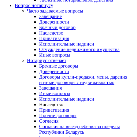
Вопрос нотариусу
Часто задаваемые вопросы
Завещание
Доверенности
Брачный договор
Наследство
Приватизация
Исполнительные надписи
Отчуждение недвижимого имущества
Иные вопросы
Нотариус отвечает
Брачные договоры
Доверенности
Договоры купли-продажи, мены, дарения
и иные договоры с недвижимостью
Завещания
Иные вопросы
Исполнительные надписи
Наследство
Приватизация
Прочие договоры
Согласия
Согласия на выезд ребенка за пределы
Республики Беларусь