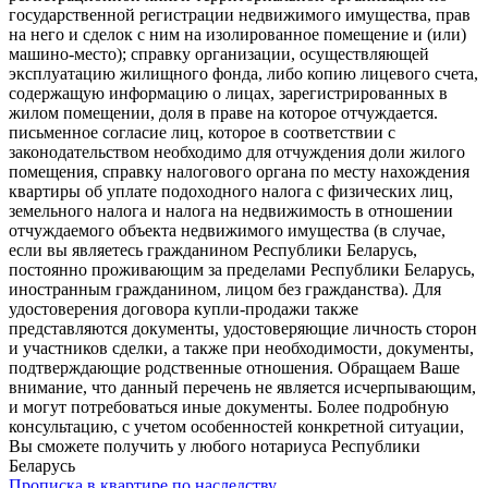
государственной регистрации недвижимого имущества, прав
на него и сделок с ним на изолированное помещение и (или)
машино-место); справку организации, осуществляющей
эксплуатацию жилищного фонда, либо копию лицевого счета,
содержащую информацию о лицах, зарегистрированных в
жилом помещении, доля в праве на которое отчуждается.
письменное согласие лиц, которое в соответствии с
законодательством необходимо для отчуждения доли жилого
помещения, справку налогового органа по месту нахождения
квартиры об уплате подоходного налога с физических лиц,
земельного налога и налога на недвижимость в отношении
отчуждаемого объекта недвижимого имущества (в случае,
если вы являетесь гражданином Республики Беларусь,
постоянно проживающим за пределами Республики Беларусь,
иностранным гражданином, лицом без гражданства). Для
удостоверения договора купли-продажи также
представляются документы, удостоверяющие личность сторон
и участников сделки, а также при необходимости, документы,
подтверждающие родственные отношения. Обращаем Ваше
внимание, что данный перечень не является исчерпывающим,
и могут потребоваться иные документы. Более подробную
консультацию, с учетом особенностей конкретной ситуации,
Вы сможете получить у любого нотариуса Республики
Беларусь
Прописка в квартире по наследству