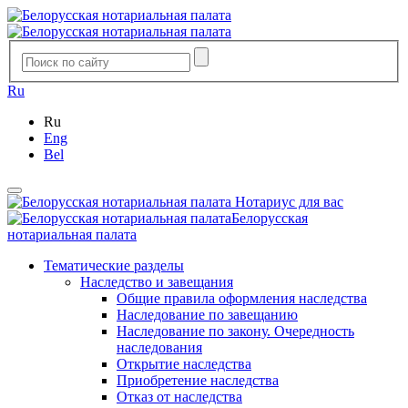
Ru
Ru
Eng
Bel
Нотариус для вас
Белорусская
нотариальная палата
Тематические разделы
Наследство и завещания
Общие правила оформления наследства
Наследование по завещанию
Наследование по закону. Очередность
наследования
Открытие наследства
Приобретение наследства
Отказ от наследства