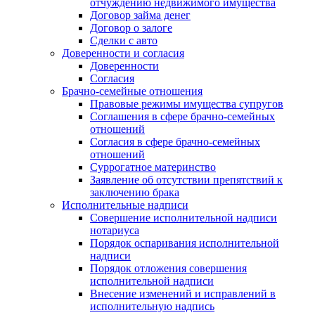
отчуждению недвижимого имущества
Договор займа денег
Договор о залоге
Сделки с авто
Доверенности и согласия
Доверенности
Согласия
Брачно-семейные отношения
Правовые режимы имущества супругов
Соглашения в сфере брачно-семейных
отношений
Согласия в сфере брачно-семейных
отношений
Суррогатное материнство
Заявление об отсутствии препятствий к
заключению брака
Исполнительные надписи
Совершение исполнительной надписи
нотариуса
Порядок оспаривания исполнительной
надписи
Порядок отложения совершения
исполнительной надписи
Внесение изменений и исправлений в
исполнительную надпись