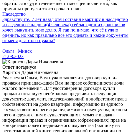
обратился в суд в течение шести месяцев после того, как
причины пропуска этого срока отпали.
Наследство
Здравствуйте. 7 лет назад отец оставил квартиру в наследство
и разделил её на доли(4 человека) сейчас один из дольщиков
хочет выкупить мою долю. Я так понимаю, что её нужно
оценить, но как правильно всё это сделать и какие документы
от меня для этого нужны?
Ольга
,
Минск
21.08.2023
Ответ нотариуса
Харитон Дарья Николаевна
Уважаемая Ольга, Вам нужно заключить договор купли-
продажи принадлежащей Вам на праве собственности доли
жилого помещения. Для удостоверения договора купли-
продажи нотариусу необходимо представить следующие
документы: документ, подтверждающий приобретение права
собственности на долю квартиры; информацию из единого
государственного регистра недвижимого имущества, прав на
него и сделок с ним о существующих в момент выдачи
информации правах и ограничениях (обременениях) прав на
конкретный объект недвижимого имущества (выписку из
регистрационной книги территориальной организации по