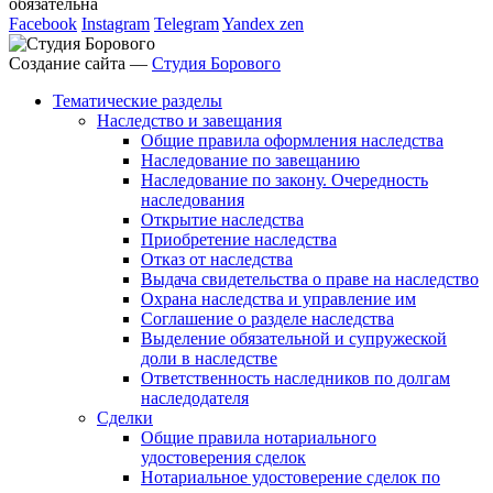
обязательна
Facebook
Instagram
Telegram
Yandex zen
Создание сайта —
Студия Борового
Тематические разделы
Наследство и завещания
Общие правила оформления наследства
Наследование по завещанию
Наследование по закону. Очередность
наследования
Открытие наследства
Приобретение наследства
Отказ от наследства
Выдача свидетельства о праве на наследство
Охрана наследства и управление им
Соглашение о разделе наследства
Выделение обязательной и супружеской
доли в наследстве
Ответственность наследников по долгам
наследодателя
Сделки
Общие правила нотариального
удостоверения сделок
Нотариальное удостоверение сделок по