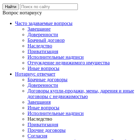
Вопрос нотариусу
Часто задаваемые вопросы
Завещание
Доверенности
Брачный договор
Наследство
Приватизация
Исполнительные надписи
Отчуждение недвижимого имущества
Иные вопросы
Нотариус отвечает
Брачные договоры
Доверенности
Договоры купли-продажи, мены, дарения и иные
договоры с недвижимостью
Завещания
Иные вопросы
Исполнительные надписи
Наследство
Приватизация
Прочие договоры
Согласия