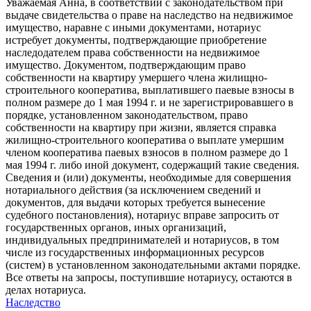
Уважаемая Анна, в соответствии с законодательством при
выдаче свидетельства о праве на наследство на недвижимое
имущество, наравне с иными документами, нотариус
истребует документы, подтверждающие приобретение
наследодателем права собственности на недвижимое
имущество. Документом, подтверждающим право
собственности на квартиру умершего члена жилищно-
строительного кооператива, выплатившего паевые взносы в
полном размере до 1 мая 1994 г. и не зарегистрировавшего в
порядке, установленном законодательством, право
собственности на квартиру при жизни, является справка
жилищно-строительного кооператива о выплате умершим
членом кооператива паевых взносов в полном размере до 1
мая 1994 г. либо иной документ, содержащий такие сведения.
Сведения и (или) документы, необходимые для совершения
нотариального действия (за исключением сведений и
документов, для выдачи которых требуется вынесение
судебного постановления), нотариус вправе запросить от
государственных органов, иных организаций,
индивидуальных предпринимателей и нотариусов, в том
числе из государственных информационных ресурсов
(систем) в установленном законодательными актами порядке.
Все ответы на запросы, поступившие нотариусу, остаются в
делах нотариуса.
Наследство