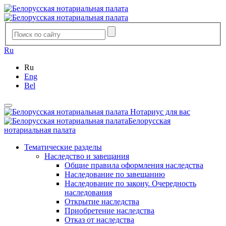
Ru
Ru
Eng
Bel
Нотариус для вас
Белорусская
нотариальная палата
Тематические разделы
Наследство и завещания
Общие правила оформления наследства
Наследование по завещанию
Наследование по закону. Очередность
наследования
Открытие наследства
Приобретение наследства
Отказ от наследства