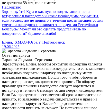
не достигли 58 лет, то не имеете.
Наследство
Здравствуйте! Куда и как нужно подать заявление на
вступление в наследство и какие необходимы документы,
если наследство не принято в течении шести месяцев со дня
смерти и наследник проживает за пределами Республики
Беларусь? Может ли это сделать представитель по
доверенности? Заранее спасибо!
Елена
,
ХМАО-Югра, г. Нефтеюганск
19.06.2025
Ответ нотариуса
Тарасова Людмила Сергеевна
Здравствуйте, Елена. Местом открытия наследства является
последнее место жительства наследодателя, то есть заявления
необходимо подавать нотариусу по последнему месту
жительства наследодателя. Но для того, чтобы оформить
наследство, наследник должен его принять. По общему
правилу для принятия наследства следует обратиться к
нотариусу в течение 6 месяцев со дня смерти наследодателя.
Если Вы пропустили шестимесячный срок и наследство не
принято, то заявление о выдаче свидетельства о праве на
наследство нотариус от Вас либо представителя по
доверенности принять не сможет. По истечении данного