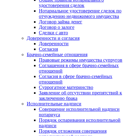
удостоверения сделок
Нотариальное удостоверение сделок по
отчуждению недвижимого имущества
Договор займа денег
Договор о залоге
Сделки с авто
Доверенности и согласия
Доверенности
Согласия
Брачно-семейные отношения
Правовые режимы имущества супругов
Соглашения в сфере брачно-семейных
отношений
Согласия в сфере брачно-семейных
отношений
Суррогатное материнство
Заявление об отсутствии препятствий к
заключению брака
Исполнительные надписи
Совершение исполнительной надписи
нотариуса
Порядок оспаривания исполнительной
надписи
Порядок отложения совершения