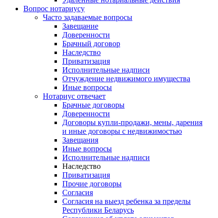
Вопрос нотариусу
Часто задаваемые вопросы
Завещание
Доверенности
Брачный договор
Наследство
Приватизация
Исполнительные надписи
Отчуждение недвижимого имущества
Иные вопросы
Нотариус отвечает
Брачные договоры
Доверенности
Договоры купли-продажи, мены, дарения
и иные договоры с недвижимостью
Завещания
Иные вопросы
Исполнительные надписи
Наследство
Приватизация
Прочие договоры
Согласия
Согласия на выезд ребенка за пределы
Республики Беларусь