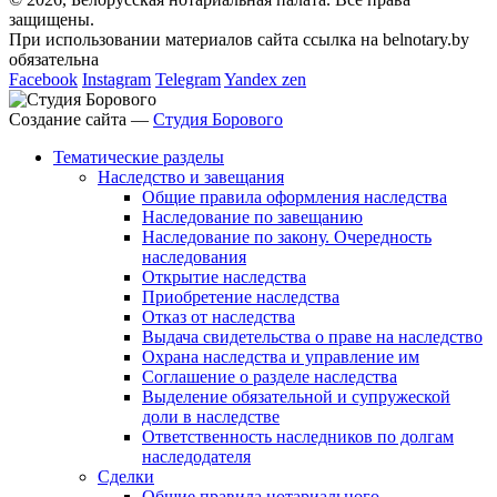
защищены.
При использовании материалов сайта ссылка на belnotary.by
обязательна
Facebook
Instagram
Telegram
Yandex zen
Создание сайта —
Студия Борового
Тематические разделы
Наследство и завещания
Общие правила оформления наследства
Наследование по завещанию
Наследование по закону. Очередность
наследования
Открытие наследства
Приобретение наследства
Отказ от наследства
Выдача свидетельства о праве на наследство
Охрана наследства и управление им
Соглашение о разделе наследства
Выделение обязательной и супружеской
доли в наследстве
Ответственность наследников по долгам
наследодателя
Сделки
Общие правила нотариального