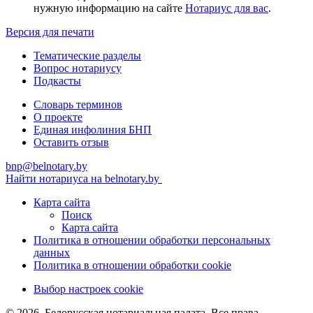
нужную информацию на сайте
Нотариус для вас
.
Версия для печати
Тематические разделы
Вопрос нотариусу
Подкасты
Словарь терминов
О проекте
Единая инфолиния БНП
Оставить отзыв
bnp@belnotary.by
Найти нотариуса на belnotary.by
Карта сайта
Поиск
Карта сайта
Политика в отношении обработки персональных
данных
Политика в отношении обработки cookie
Выбор настроек cookie
© 2026, Белорусская нотариальная палата. Все права