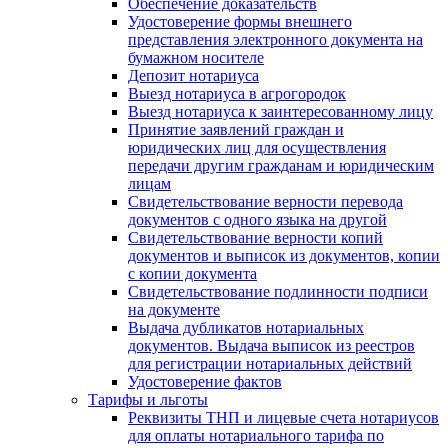
Обеспечение доказательств
Удостоверение формы внешнего
представления электронного документа на
бумажном носителе
Депозит нотариуса
Выезд нотариуса в агрогородок
Выезд нотариуса к заинтересованному лицу
Принятие заявлений граждан и
юридических лиц для осуществления
передачи другим гражданам и юридическим
лицам
Свидетельствование верности перевода
документов с одного языка на другой
Свидетельствование верности копий
документов и выписок из документов, копии
с копии документа
Свидетельствование подлинности подписи
на документе
Выдача дубликатов нотариальных
документов. Выдача выписок из реестров
для регистрации нотариальных действий
Удостоверение фактов
Тарифы и льготы
Реквизиты ТНП и лицевые счета нотариусов
для оплаты нотариального тарифа по