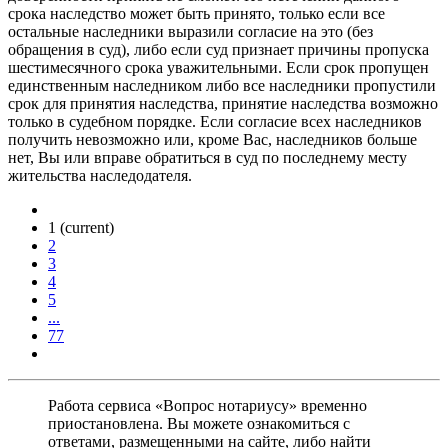
срока наследство может быть принято, только если все
остальные наследники выразили согласие на это (без
обращения в суд), либо если суд признает причины пропуска
шестимесячного срока уважительными. Если срок пропущен
единственным наследником либо все наследники пропустили
срок для принятия наследства, принятие наследства возможно
только в судебном порядке. Если согласие всех наследников
получить невозможно или, кроме Вас, наследников больше
нет, Вы или вправе обратиться в суд по последнему месту
жительства наследодателя.
1
(current)
2
3
4
5
...
77
Работа сервиса «Вопрос нотариусу» временно
приостановлена. Вы можете ознакомиться с
ответами, размещенными на сайте, либо найти