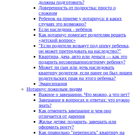
должны подготовить?
Доверенность от подростка: просто о
сложном
Ребенок на приеме у нотариуса: в каких
случаях это возможно?
Если наследник - ребёнок
Как нотариус помогает родителям решить
«детский вопрос»
"Если родители возьмут под опеку ребенка,
он может претендовать на наследство?"
Квартира, дача, авто или деньги — как это
подарить несовершеннолетнему ребенку?
Может ли сын или дочь наследовать
квартиру родителя, если ранее он был лишен
родительских прав на этого ребенка?
Эмансипация
Нотариус пожилым людям
Важное о завещании. Что можно, а что нет?
Завещание в вопросах и ответах: что нужно
знать?
Как отменить завещание и чем оно
отличается от дарения
Жилье детям: подарить, завещать или
оформить ренту?
Как правильно "переписать" квартиру на