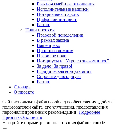
Брачно-семейные отношения
Исполнительные надписи
Нотариальный архив
Цифровой нотариат
Разное
Наши проекты
Правовой понедельник
В рамках закона
Ваше право
Просто о сложном
Правовое поле
Нотариусы в "Утро со знаком плюс"
За дело! За право!
Юридическая консультация
Спросите у нотариуса
Разное
Словарь
О проекте
Сайт использует файлы cookie для обеспечения удобства
пользователей сайта, его улучшения, предоставления
персонализированных рекомендаций.
Подробнее
Принять
Отклонить
Настройте параметры использования файлов cookie