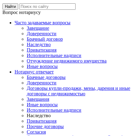
Вопрос нотариусу
Часто задаваемые вопросы
Завещание
Доверенности
Брачный договор
Наследство
Приватизация
Исполнительные надписи
Отчуждение недвижимого имущества
Иные вопросы
Нотариус отвечает
Брачные договоры
Доверенности
Договоры купли-продажи, мены, дарения и иные
договоры с недвижимостью
Завещания
Иные вопросы
Исполнительные надписи
Наследство
Приватизация
Прочие договоры
Согласия