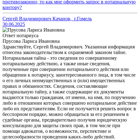
противозаконно, то как мне оформить запрос в нотариальную
контору?
Сергей Владимирович Качанов
,
г.Гомель
30.06.2025
Ответ нотариуса
Прусова Лариса Ивановна
Здравствуйте, Сергей Владимирович. Указанная информация
отнесена законодательством к охраняемой законом тайне.
Нотариальная тайна - это сведения по совершенному
нотариальному действию, а также иные сведения,
полученные при совершении нотариального действия или
обращении к нотариусу, заинтересованного лица, в том числе
о его личных неимущественных и (или) имущественных
правах и обязанностях. Сведения, составляющие
нотариальную тайну, а также содержащие их документы
выдаются только гражданам, от имени, на имя, по поручению
либо в отношении которых совершено нотариальное действие
либо их представителям. Если не получается решить вопрос в
бесспорном порядке, можно обращаться за его решением в
судебные органы, предварительно получив юридическую
консультацию для защиты своих прав, в том числе при
помощи адвокатов, о возможности, перспективе и
целесообразности проведения каких-либо действий.