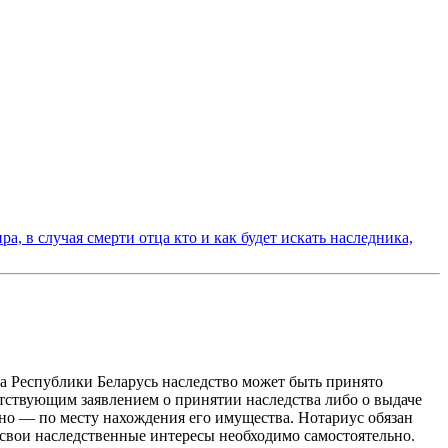
 в случая смерти отца кто и как будет искать наследника,
кса Республики Беларусь наследство может быть принято
ветствующим заявлением о принятии наследства либо о выдаче
стно — по месту нахождения его имущества. Нотариус обязан
ь свои наследственные интересы необходимо самостоятельно.