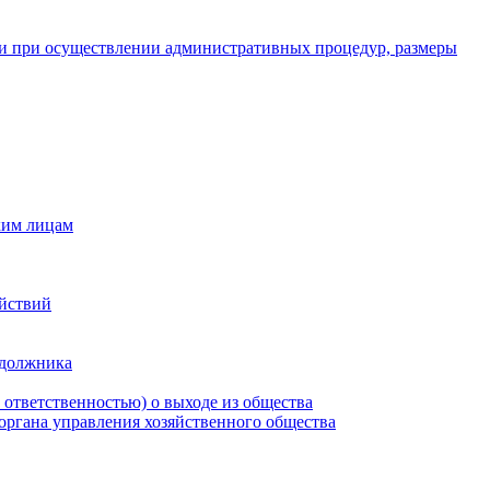
и при осуществлении административных процедур, размеры
ким лицам
ействий
 должника
 ответственностью) о выходе из общества
 органа управления хозяйственного общества