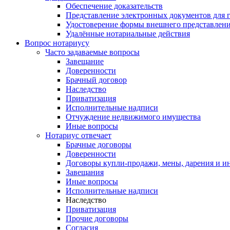
Обеспечение доказательств
Представление электронных документов для 
Удостоверение формы внешнего представлени
Удалённые нотариальные действия
Вопрос нотариусу
Часто задаваемые вопросы
Завещание
Доверенности
Брачный договор
Наследство
Приватизация
Исполнительные надписи
Отчуждение недвижимого имущества
Иные вопросы
Нотариус отвечает
Брачные договоры
Доверенности
Договоры купли-продажи, мены, дарения и и
Завещания
Иные вопросы
Исполнительные надписи
Наследство
Приватизация
Прочие договоры
Согласия