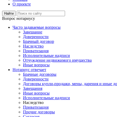
О проекте
Вопрос нотариусу
Часто задаваемые вопросы
Завещание
Доверенности
Брачный договор
Наследство
Приватизация
Исполнительные надписи
Отчуждение недвижимого имущества
Иные вопросы
Нотариус отвечает
Брачные договоры
Доверенности
Договоры купли-продажи, мены, дарения и иные д
Завещания
Иные вопросы
Исполнительные надписи
Наследство
Приватизация
Прочие договоры
Согласия