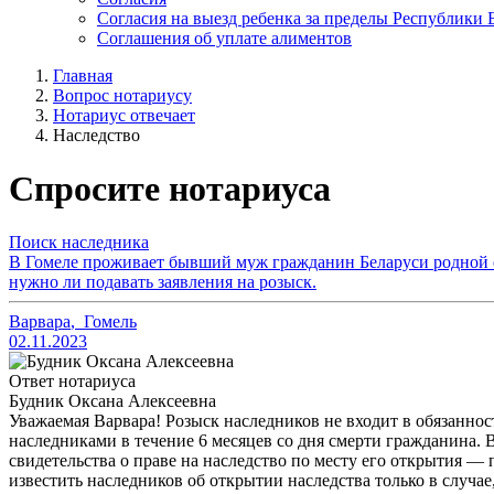
Согласия на выезд ребенка за пределы Республики 
Соглашения об уплате алиментов
Главная
Вопрос нотариусу
Нотариус отвечает
Наследство
Спросите нотариуса
Поиск наследника
В Гомеле проживает бывший муж гражданин Беларуси родной оте
нужно ли подавать заявления на розыск.
Варвара
,
Гомель
02.11.2023
Ответ нотариуса
Будник Оксана Алексеевна
Уважаемая Варвара! Розыск наследников не входит в обязанност
наследниками в течение 6 месяцев со дня смерти гражданина. 
свидетельства о праве на наследство по месту его открытия —
известить наследников об открытии наследства только в случа