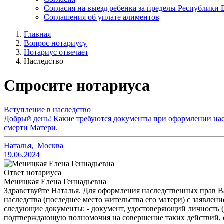
Согласия на выезд ребенка за пределы Республики 
Соглашения об уплате алиментов
Главная
Вопрос нотариусу
Нотариус отвечает
Наследство
Спросите нотариуса
Вступление в наследство
Добрый день! Какие требуются документы при оформлении нас
смерти Матери.
Наталья
,
Москва
19.06.2024
Ответ нотариуса
Меницкая Елена Геннадьевна
Здравствуйте Наталья. Для оформления наследственных прав Ва
наследства (последнее место жительства его матери) с заявлен
следующие документы: - документ, удостоверяющий личность (п
подтверждающую полномочия на совершение таких действий, оф