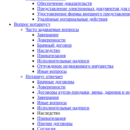
Обеспечение доказательств
Представление электронных документов для 
Удостоверение формы внешнего представлени
Удалённые нотариальные действия
Вопрос нотариусу
Часто задаваемые вопросы
Завещание
Доверенности
Брачный договор
Наследство
Приватизация
Исполнительные надписи
Отчуждение недвижимого имущества
Иные вопросы
Нотариус отвечает
Брачные договоры
Доверенности
Договоры купли-продажи, мены, дарения и и
Завещания
Иные вопросы
Исполнительные надписи
Наследство
Приватизация
Прочие договоры
Согласия