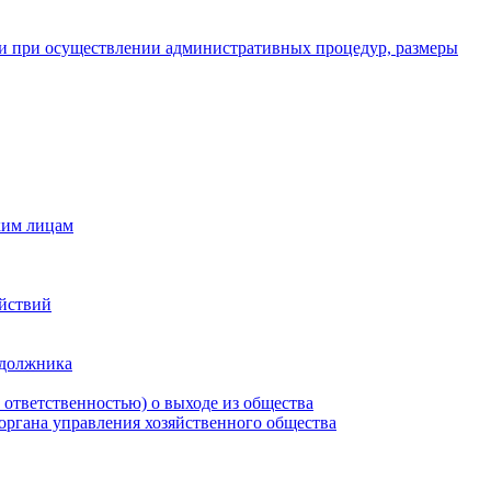
и при осуществлении административных процедур, размеры
ким лицам
ействий
 должника
 ответственностью) о выходе из общества
 органа управления хозяйственного общества