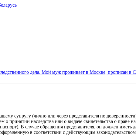
Беларусь
ледственного дела. Мой муж проживает в Москве, прописан в С
шему супругу (лично или через представителя по доверенности)
ием о принятии наследства или о выдаче свидетельства о праве 
аспорт). В случае обращения представителя, он должен иметь д
ормленную в соответствии с действующим законодательством. -