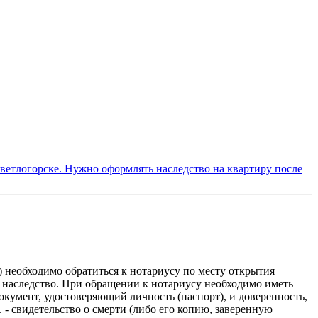
ветлогорске. Нужно оформлять наследство на квартиру после
 необходимо обратиться к нотариусу по месту открытия
на наследство. При обращении к нотариусу необходимо иметь
окумент, удостоверяющий личность (паспорт), и доверенность,
 свидетельство о смерти (либо его копию, заверенную