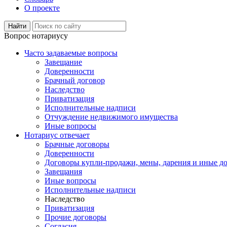
О проекте
Вопрос нотариусу
Часто задаваемые вопросы
Завещание
Доверенности
Брачный договор
Наследство
Приватизация
Исполнительные надписи
Отчуждение недвижимого имущества
Иные вопросы
Нотариус отвечает
Брачные договоры
Доверенности
Договоры купли-продажи, мены, дарения и иные д
Завещания
Иные вопросы
Исполнительные надписи
Наследство
Приватизация
Прочие договоры
Согласия