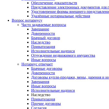
Обеспечение доказательств
Представление электронных документов для 
Удостоверение формы внешнего представлени
Удалённые нотариальные действия
Вопрос нотариусу
Часто задаваемые вопросы
Завещание
Доверенности
Брачный договор
Наследство
Приватизация
Исполнительные надписи
Отчуждение недвижимого имущества
Иные вопросы
Нотариус отвечает
Брачные договоры
Доверенности
Договоры купли-продажи, мены, дарения и и
Завещания
Иные вопросы
Исполнительные надписи
Наследство
Приватизация
Прочие договоры
Согласия