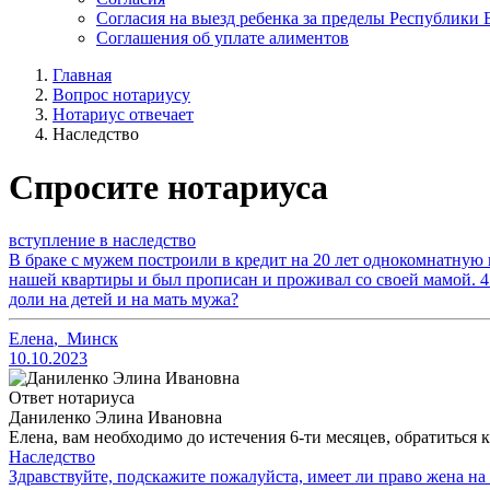
Согласия на выезд ребенка за пределы Республики 
Соглашения об уплате алиментов
Главная
Вопрос нотариусу
Нотариус отвечает
Наследство
Спросите нотариуса
вступление в наследство
В браке с мужем построили в кредит на 20 лет однокомнатную кв
нашей квартиры и был прописан и проживал со своей мамой. 4 
доли на детей и на мать мужа?
Елена
,
Минск
10.10.2023
Ответ нотариуса
Даниленко Элина Ивановна
Елена, вам необходимо до истечения 6-ти месяцев, обратиться
Наследство
Здравствуйте, подскажите пожалуйста, имеет ли право жена на 