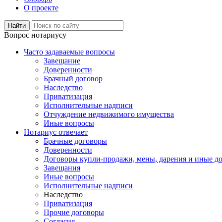
О проекте
Вопрос нотариусу
Часто задаваемые вопросы
Завещание
Доверенности
Брачный договор
Наследство
Приватизация
Исполнительные надписи
Отчуждение недвижимого имущества
Иные вопросы
Нотариус отвечает
Брачные договоры
Доверенности
Договоры купли-продажи, мены, дарения и иные д
Завещания
Иные вопросы
Исполнительные надписи
Наследство
Приватизация
Прочие договоры
Согласия