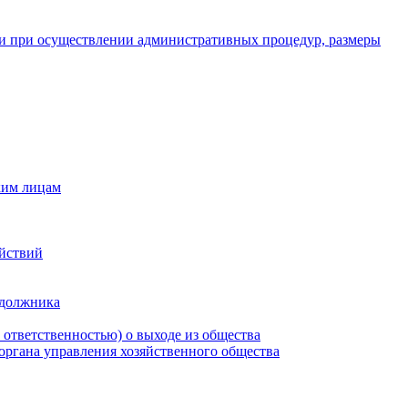
и при осуществлении административных процедур, размеры
ким лицам
ействий
 должника
 ответственностью) о выходе из общества
 органа управления хозяйственного общества