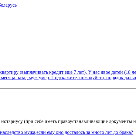
Беларусь
артиру (выплачивать кредит ещё 7 лет). У нас двое детей (18 ле
месяца назад муж умер. Подскажите, пожалуйста, порядок дальн
 к нотариусу (при себе иметь правоустанавливающие документы н
наследство мужа,если ему оно досталось за много лет до брака?