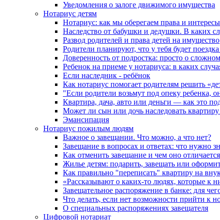
Уведомления о залоге движимого имущества
Нотариус детям
Нотариус: как мы оберегаем права и интересы
Наследство от бабушки и дедушки. В каких с
Развод родителей и права детей на имущество
Родители планируют, что у тебя будет поездк
Доверенность от подростка: просто о сложно
Ребенок на приеме у нотариуса: в каких случ
Если наследник - ребёнок
Как нотариус помогает родителям решить «де
"Если родители возьмут под опеку ребенка, о
Квартира, дача, авто или деньги — как это п
Может ли сын или дочь наследовать квартиру 
Эмансипация
Нотариус пожилым людям
Важное о завещании. Что можно, а что нет?
Завещание в вопросах и ответах: что нужно зн
Как отменить завещание и чем оно отличается
Жилье детям: подарить, завещать или оформит
Как правильно "переписать" квартиру на вну
«Рассказывают о каких-то людях, которые к н
Завещательное распоряжение в банке: для чег
Что делать, если нет возможности прийти к н
О специальных распоряжениях завещателя
Цифровой нотариат