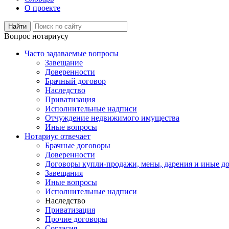
О проекте
Вопрос нотариусу
Часто задаваемые вопросы
Завещание
Доверенности
Брачный договор
Наследство
Приватизация
Исполнительные надписи
Отчуждение недвижимого имущества
Иные вопросы
Нотариус отвечает
Брачные договоры
Доверенности
Договоры купли-продажи, мены, дарения и иные д
Завещания
Иные вопросы
Исполнительные надписи
Наследство
Приватизация
Прочие договоры
Согласия