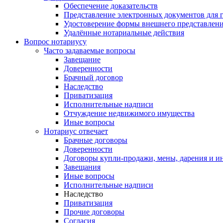
Обеспечение доказательств
Представление электронных документов для 
Удостоверение формы внешнего представлени
Удалённые нотариальные действия
Вопрос нотариусу
Часто задаваемые вопросы
Завещание
Доверенности
Брачный договор
Наследство
Приватизация
Исполнительные надписи
Отчуждение недвижимого имущества
Иные вопросы
Нотариус отвечает
Брачные договоры
Доверенности
Договоры купли-продажи, мены, дарения и и
Завещания
Иные вопросы
Исполнительные надписи
Наследство
Приватизация
Прочие договоры
Согласия