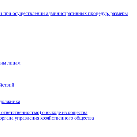
и при осуществлении административных процедур, размеры
ким лицам
ействий
 должника
 ответственностью) о выходе из общества
 органа управления хозяйственного общества