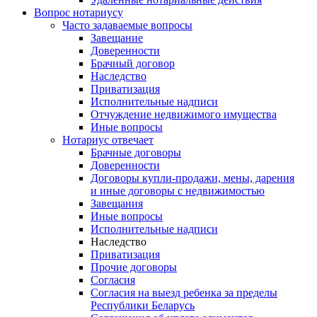
Вопрос нотариусу
Часто задаваемые вопросы
Завещание
Доверенности
Брачный договор
Наследство
Приватизация
Исполнительные надписи
Отчуждение недвижимого имущества
Иные вопросы
Нотариус отвечает
Брачные договоры
Доверенности
Договоры купли-продажи, мены, дарения
и иные договоры с недвижимостью
Завещания
Иные вопросы
Исполнительные надписи
Наследство
Приватизация
Прочие договоры
Согласия
Согласия на выезд ребенка за пределы
Республики Беларусь