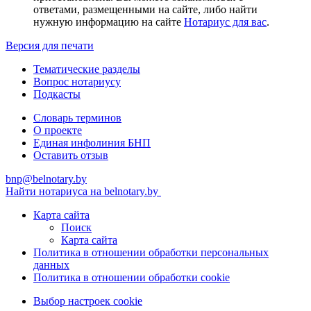
ответами, размещенными на сайте, либо найти
нужную информацию на сайте
Нотариус для вас
.
Версия для печати
Тематические разделы
Вопрос нотариусу
Подкасты
Словарь терминов
О проекте
Единая инфолиния БНП
Оставить отзыв
bnp@belnotary.by
Найти нотариуса на belnotary.by
Карта сайта
Поиск
Карта сайта
Политика в отношении обработки персональных
данных
Политика в отношении обработки cookie
Выбор настроек cookie