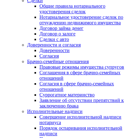
Сделки
Общие правила нотариального
удостоверения сделок
Нотариальное удостоверение сделок по
отчуждению недвижимого имущества
Договор займа денег
Договор о залоге
Сделки с авто
Доверенности и согласия
Доверенности
Согласия
Брачно-семейные отношения
Правовые режимы имущества супругов
Соглашения в сфере брачно-семейных
отношений
Согласия в сфере брачно-семейных
отношений
Суррогатное материнство
Заявление об отсутствии препятствий к
заключению брака
Исполнительные надписи
Совершение исполнительной надписи
нотариуса
Порядок оспаривания исполнительной
надписи