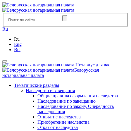
Ru
Ru
Eng
Bel
Нотариус для вас
Белорусская
нотариальная палата
Тематические разделы
Наследство и завещания
Общие правила оформления наследства
Наследование по завещанию
Наследование по закону. Очередность
наследования
Открытие наследства
Приобретение наследства
Отказ от наследства