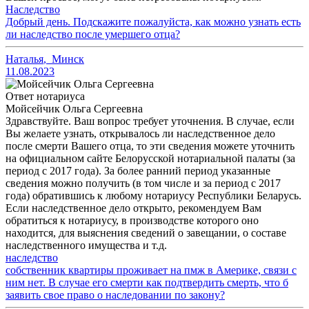
Наследство
Добрый день. Подскажите пожалуйста, как можно узнать есть
ли наследство после умершего отца?
Наталья
,
Минск
11.08.2023
Ответ нотариуса
Мойсейчик Ольга Сергеевна
Здравствуйте. Ваш вопрос требует уточнения. В случае, если
Вы желаете узнать, открывалось ли наследственное дело
после смерти Вашего отца, то эти сведения можете уточнить
на официальном сайте Белорусской нотариальной палаты (за
период с 2017 года). За более ранний период указанные
сведения можно получить (в том числе и за период с 2017
года) обратившись к любому нотариусу Республики Беларусь.
Если наследственное дело открыто, рекомендуем Вам
обратиться к нотариусу, в производстве которого оно
находится, для выяснения сведений о завещании, о составе
наследственного имущества и т.д.
наследство
собственник квартиры проживает на пмж в Америке, связи с
ним нет. В случае его смерти как подтвердить смерть, что б
заявить свое право о наследовании по закону?