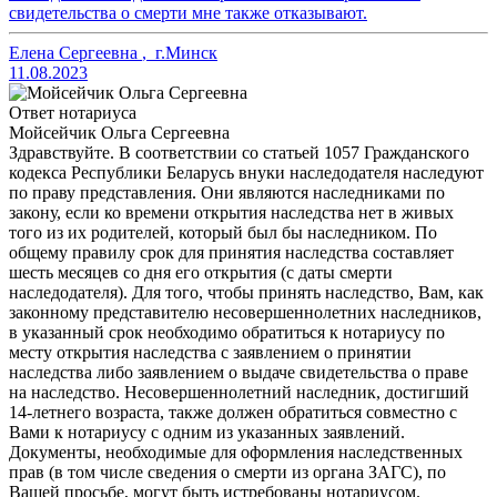
свидетельства о смерти мне также отказывают.
Елена Сергеевна
,
г.Минск
11.08.2023
Ответ нотариуса
Мойсейчик Ольга Сергеевна
Здравствуйте. В соответствии со статьей 1057 Гражданского
кодекса Республики Беларусь внуки наследодателя наследуют
по праву представления. Они являются наследниками по
закону, если ко времени открытия наследства нет в живых
того из их родителей, который был бы наследником. По
общему правилу срок для принятия наследства составляет
шесть месяцев со дня его открытия (с даты смерти
наследодателя). Для того, чтобы принять наследство, Вам, как
законному представителю несовершеннолетних наследников,
в указанный срок необходимо обратиться к нотариусу по
месту открытия наследства с заявлением о принятии
наследства либо заявлением о выдаче свидетельства о праве
на наследство. Несовершеннолетний наследник, достигший
14-летнего возраста, также должен обратиться совместно с
Вами к нотариусу с одним из указанных заявлений.
Документы, необходимые для оформления наследственных
прав (в том числе сведения о смерти из органа ЗАГС), по
Вашей просьбе, могут быть истребованы нотариусом.