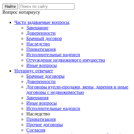
Вопрос нотариусу
Часто задаваемые вопросы
Завещание
Доверенности
Брачный договор
Наследство
Приватизация
Исполнительные надписи
Отчуждение недвижимого имущества
Иные вопросы
Нотариус отвечает
Брачные договоры
Доверенности
Договоры купли-продажи, мены, дарения и иные
договоры с недвижимостью
Завещания
Иные вопросы
Исполнительные надписи
Наследство
Приватизация
Прочие договоры
Согласия