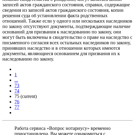
записей актов гражданского состояния, справки, содержащие
сведения из записей актов гражданского состояния, копии
решения суда об установлении факта родственных
отношений. Также если у одного или нескольких наследников
по закону отсутствуют документы, подтверждающие наличие
оснований для призвания к наследованию по закону, они
могут быть включены в свидетельство о праве на наследство с
письменного согласия всех остальных наследников по закону,
принявших наследство и в отношении которых имеются
документы, являющиеся основанием для призвания их к
наследованию по закону.
1
...
73
74
75
(current)
76
77
Работа сервиса «Вопрос нотариусу» временно
приостановлена. Вы можете ознакомиться с