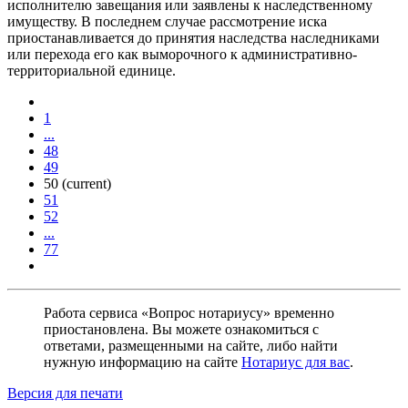
исполнителю завещания или заявлены к наследственному
имуществу. В последнем случае рассмотрение иска
приостанавливается до принятия наследства наследниками
или перехода его как выморочного к административно-
территориальной единице.
1
...
48
49
50
(current)
51
52
...
77
Работа сервиса «Вопрос нотариусу» временно
приостановлена. Вы можете ознакомиться с
ответами, размещенными на сайте, либо найти
нужную информацию на сайте
Нотариус для вас
.
Версия для печати