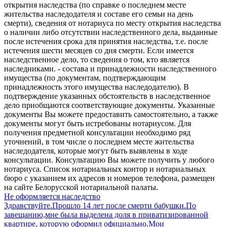
открытия наследства (по справке о последнем месте
жительства наследодателя и составе его семьи на день
смерти), сведения от нотариуса по месту открытия наследства
о наличии либо отсутствии наследственного дела, выданные
после истечения срока для принятия наследства, т.е. после
истечения шести месяцев со дня смерти. Если имеется
наследственное дело, то сведения о том, кто является
наследниками. - состава и принадлежности наследственного
имущества (по документам, подтверждающим
принадлежность этого имущества наследодателю). В
подтверждение указанных обстоятельств в наследственное
дело приобщаются соответствующие документы. Указанные
документы Вы можете предоставить самостоятельно, а также
документы могут быть истребованы нотариусом. Для
получения предметной консультации необходимо ряд
уточнений, в том числе о последнем месте жительства
наследодателя, которые могут быть выявлены в ходе
консультации. Консультацию Вы можете получить у любого
нотариуса. Список нотариальных контор и нотариальных
бюро с указанием их адресов и номеров телефона, размещен
на сайте Белорусской нотариальной палаты.
Не оформляется наследство
Здравствуйте.Прошло 14 лет после смерти бабушки.По
завещанию,мне была выделена доля в приватизированной
квартире, которую оформил официально.Мои