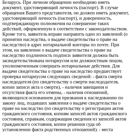
Беларусь. При личном обращении необходимо иметь
документ, удостоверяющий личность (паспорт). В случае
обращения Вашего представителя, он должен иметь документ,
удостоверяющий личность (паспорт), и доверенность,
подтверждающую полномочия на совершение таких
действий, оформленную в соответствии с законодательством.
Кроме того, заявитель вправе направить одно из заявлений (о
принятии наследства, о выдаче свидетельства о праве на
наследство) в адрес нотариальной конторы по почте. При
этом, на заявлении о выдаче свидетельства о праве на
наследство подлинность подписи заявителя должна быть
засвидетельствована нотариусом или должностным лицом,
уполномоченным совершать нотариальные действия. Для
выдачи свидетельства о праве на наследство предшествует
проверка нотариусом следующих сведений: - факта смерти
наследодателя (по свидетельству о смерти наследодателя,
копии записи акта о смерти), - наличия завещания и
отсутствия факта его отмены, - наличия отношений,
являющихся основанием для призвания к наследованию по
закону лиц, подавших заявления о выдаче свидетельства о
праве на наследство (по свидетельству о регистрации актов
гражданского состояния, копиям записей актов гражданского
состояния, справкам, содержащим сведения из записей актов
гражданского состояния, копии решения суда об
установлении факта родственных отношений). - места