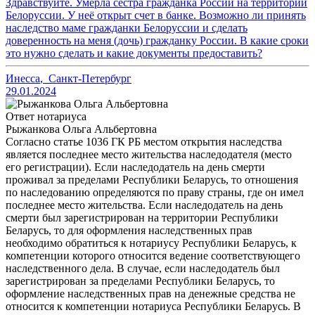
Здравствуйте. Умерла сестра гражданка России на территории
Белоруссии. У неё открыт счет в банке. Возможно ли принять
наследство маме гражданки Белоруссии и сделать
доверенность на меня (дочь) гражданку России. В какие сроки
это нужно сделать и какие документы предоставить?
Инесса
,
Санкт-Петербург
29.01.2024
Ответ нотариуса
Рыжанкова Ольга Альбертовна
Согласно статье 1036 ГК РБ местом открытия наследства
является последнее место жительства наследодателя (место
его регистрации). Если наследодатель на день смерти
проживал за пределами Республики Беларусь, то отношения
по наследованию определяются по праву страны, где он имел
последнее место жительства. Если наследодатель на день
смерти был зарегистрирован на территории Республики
Беларусь, то для оформления наследственных прав
необходимо обратиться к нотариусу Республики Беларусь, к
компетенции которого относится ведение соответствующего
наследственного дела. В случае, если наследодатель был
зарегистрирован за пределами Республики Беларусь, то
оформление наследственных прав на денежные средства не
относится к компетенции нотариуса Республики Беларусь. В