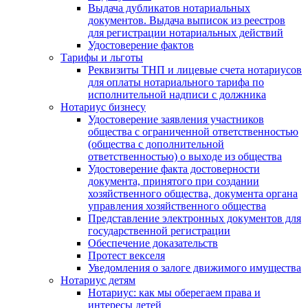
Выдача дубликатов нотариальных
документов. Выдача выписок из реестров
для регистрации нотариальных действий
Удостоверение фактов
Тарифы и льготы
Реквизиты ТНП и лицевые счета нотариусов
для оплаты нотариального тарифа по
исполнительной надписи с должника
Нотариус бизнесу
Удостоверение заявления участников
общества с ограниченной ответственностью
(общества с дополнительной
ответственностью) о выходе из общества
Удостоверение факта достоверности
документа, принятого при создании
хозяйственного общества, документа органа
управления хозяйственного общества
Представление электронных документов для
государственной регистрации
Обеспечение доказательств
Протест векселя
Уведомления о залоге движимого имущества
Нотариус детям
Нотариус: как мы оберегаем права и
интересы детей