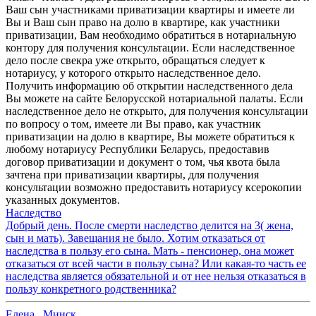
Ваш сын участниками приватизации квартиры и имеете ли
Вы и Ваш сын право на долю в квартире, как участники
приватизации, Вам необходимо обратиться в нотариальную
контору для получения консультации. Если наследственное
дело после свекра уже открыто, обращаться следует к
нотариусу, у которого открыто наследственное дело.
Получить информацию об открытии наследственного дела
Вы можете на сайте Белорусской нотариальной палаты. Если
наследственное дело не открыто, для получения консультации
по вопросу о том, имеете ли Вы право, как участник
приватизации на долю в квартире, Вы можете обратиться к
любому нотариусу Республики Беларусь, предоставив
договор приватизации и документ о том, чья квота была
зачтена при приватизации квартиры, для получения
консультации возможно предоставить нотариусу ксерокопии
указанных документов.
Наследство
Добрый день. После смерти наследство делится на 3( жена,
сын и мать). Завещания не было. Хотим отказаться от
наследства в пользу его сына. Мать - пенсионер, она может
отказаться от всей части в пользу сына? Или какая-то часть ее
наследства является обязательной и от нее нельзя отказаться в
пользу конкретного родственника?
Елена
,
Минск