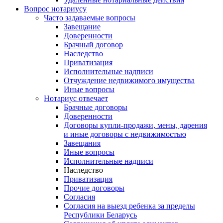
Вопрос нотариусу
Часто задаваемые вопросы
Завещание
Доверенности
Брачный договор
Наследство
Приватизация
Исполнительные надписи
Отчуждение недвижимого имущества
Иные вопросы
Нотариус отвечает
Брачные договоры
Доверенности
Договоры купли-продажи, мены, дарения
и иные договоры с недвижимостью
Завещания
Иные вопросы
Исполнительные надписи
Наследство
Приватизация
Прочие договоры
Согласия
Согласия на выезд ребенка за пределы
Республики Беларусь