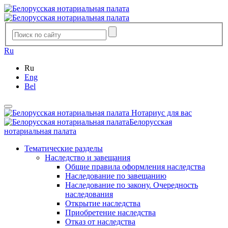
Ru
Ru
Eng
Bel
Нотариус для вас
Белорусская
нотариальная палата
Тематические разделы
Наследство и завещания
Общие правила оформления наследства
Наследование по завещанию
Наследование по закону. Очередность
наследования
Открытие наследства
Приобретение наследства
Отказ от наследства