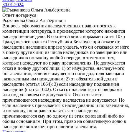
30.01.2024
Ответ нотариуса
Рыжанкова Ольга Альбертовна
Вопросы оформления наследственных прав относятся к
компетенции нотариуса, в производстве которого находится
наследственное дело. В соответствии с нормами статья 1075
Гражданского кодекса Республики Беларусь при отказе от
наследства наследник вправе указать, что он отказался от него
в пользу других лиц из числа наследников по завещанию или
наследников по закону любой очереди, в том числе тех,
которые наследуют по праву представления. Не допускается
отказ в пользу другого лица: 1) от имущества, наследуемого
по завещанию, если все имущество наследодателя завещано
назначенным им наследникам; 2) от обязательной доли в
наследстве (статья 1064); 3) если наследнику подназначен
наследник (статья 1042). Отказ от наследства с оговорками
или под условием не допускается. Отказ от части
причитающегося наследнику наследства не допускается. Но
если наследник призывается к наследованию и по завещанию,
и по закону, он вправе отказаться от наследства,
причитающегося ему по одному из этих оснований либо по
обоим основаниям. При этом, право на обязательную долю в
наследстве возникает при наличии завещания.
Наследство