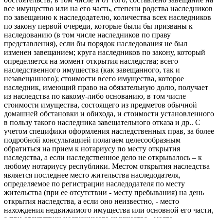
все имущество или на его часть, степени родства наследников
по завещанию к наследодателю, количества всех наследников
по закону первой очереди, которые были бы призваны к
наследованию (в том числе наследников по праву
представления), если бы порядок наследования не был
изменен завещанием; круга наследников по закону, который
определяется на момент открытия наследства; всего
наследственного имущества (как завещанного, так и
незавещанного); стоимости всего имущества, которое
наследник, имеющий право на обязательную долю, получает
из наследства по какому-либо основанию, в том числе
стоимости имущества, состоящего из предметов обычной
домашней обстановки и обихода, и стоимости установленного
в пользу такого наследника завещательного отказа и др.. С
учетом специфики оформления наследственных прав, за более
подробной консультацией полагаем целесообразным
обратиться на прием к нотариусу по месту открытия
наследства, а если наследственное дело не открывалось – к
любому нотариусу республики. Местом открытия наследства
является последнее место жительства наследодателя,
определяемое по регистрации наследодателя по месту
жительства (при ее отсутствии - месту пребывания) на день
открытия наследства, а если оно неизвестно, - место
нахождения недвижимого имущества или основной его части,