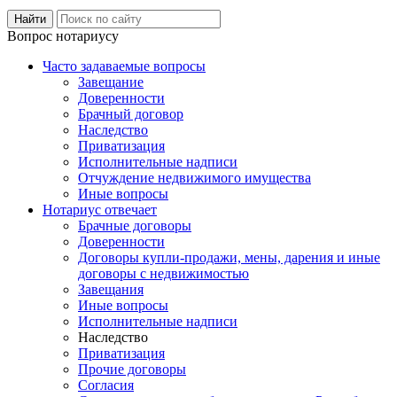
Вопрос нотариусу
Часто задаваемые вопросы
Завещание
Доверенности
Брачный договор
Наследство
Приватизация
Исполнительные надписи
Отчуждение недвижимого имущества
Иные вопросы
Нотариус отвечает
Брачные договоры
Доверенности
Договоры купли-продажи, мены, дарения и иные
договоры с недвижимостью
Завещания
Иные вопросы
Исполнительные надписи
Наследство
Приватизация
Прочие договоры
Согласия