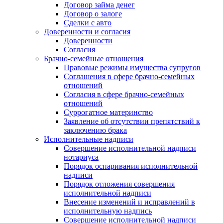
Договор займа денег
Договор о залоге
Сделки с авто
Доверенности и согласия
Доверенности
Согласия
Брачно-семейные отношения
Правовые режимы имущества супругов
Соглашения в сфере брачно-семейных
отношений
Согласия в сфере брачно-семейных
отношений
Суррогатное материнство
Заявление об отсутствии препятствий к
заключению брака
Исполнительные надписи
Совершение исполнительной надписи
нотариуса
Порядок оспаривания исполнительной
надписи
Порядок отложения совершения
исполнительной надписи
Внесение изменений и исправлений в
исполнительную надпись
Совершение исполнительной надписи