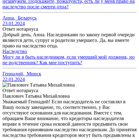
незамужем. Подскажите, пожалуйста, есть ли у меня право на
наследство после смерти отца?
Анна
,
Беларусь
23.01.2024
Ответ нотариуса
Добрый день, Анна. Наследниками по закону первой очереди
являются дети, супруг и родители умершего. Да, вы имеете
право на наследство отца.
Наследство
Могу ли я быть наследником, если умерший мой должник, но
не родственник? Как мне поступить?
Геннадий
,
Минск
22.01.2024
Ответ нотариуса
Павлович Татьяна Михайловна
Уважаемый Геннадий! Если наследодатель не составлял в
Вашу пользу завещание, то, соответственно, у Вас
отсутствуют основания для наследования. Вместе с тем,
обращаем Ваше внимание, что кредиторы наследодателя
вправе в течение срока исковой давности предъявить свои
требования принявшим наследство наследникам. До принятия
наследства требования кредиторов могут быть предъявлены к