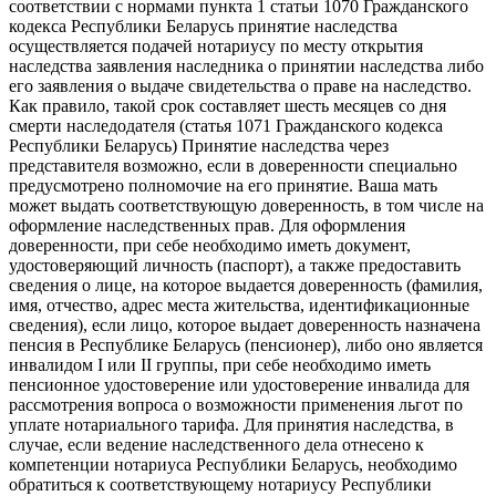
соответствии с нормами пункта 1 статьи 1070 Гражданского
кодекса Республики Беларусь принятие наследства
осуществляется подачей нотариусу по месту открытия
наследства заявления наследника о принятии наследства либо
его заявления о выдаче свидетельства о праве на наследство.
Как правило, такой срок составляет шесть месяцев со дня
смерти наследодателя (статья 1071 Гражданского кодекса
Республики Беларусь) Принятие наследства через
представителя возможно, если в доверенности специально
предусмотрено полномочие на его принятие. Ваша мать
может выдать соответствующую доверенность, в том числе на
оформление наследственных прав. Для оформления
доверенности, при себе необходимо иметь документ,
удостоверяющий личность (паспорт), а также предоставить
сведения о лице, на которое выдается доверенность (фамилия,
имя, отчество, адрес места жительства, идентификационные
сведения), если лицо, которое выдает доверенность назначена
пенсия в Республике Беларусь (пенсионер), либо оно является
инвалидом I или II группы, при себе необходимо иметь
пенсионное удостоверение или удостоверение инвалида для
рассмотрения вопроса о возможности применения льгот по
уплате нотариального тарифа. Для принятия наследства, в
случае, если ведение наследственного дела отнесено к
компетенции нотариуса Республики Беларусь, необходимо
обратиться к соответствующему нотариусу Республики