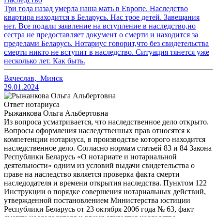
Три года назад умерла наша мать в Европе. Наследство
квартира находится в Беларусь. Нас трое детей. Завещания
нет. Все подали заявление на вступление в наследство,но
сестра не предоставляет документ о смерти и находится за
пределами Беларусь. Нотариус говорит,что без свидетельства
смерти никто не вступит в наследство. Ситуация тянется уже
несколько лет. Как быть.
Вячеслав
,
Минск
29.01.2024
Ответ нотариуса
Рыжанкова Ольга Альбертовна
Из вопроса усматривается, что наследственное дело открыто.
Вопросы оформления наследственных прав относятся к
компетенции нотариуса, в производстве которого находится
наследственное дело. Согласно нормам статьей 83 и 84 Закона
Республики Беларусь «О нотариате и нотариальной
деятельности» одним из условий выдачи свидетельства о
праве на наследство является проверка факта смерти
наследодателя и времени открытия наследства. Пунктом 122
Инструкции о порядке совершения нотариальных действий,
утвержденной постановлением Министерства юстиции
Республики Беларусь от 23 октября 2006 года № 63, факт