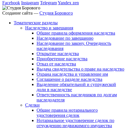
Facebook
Instagram
Telegram
Yandex zen
Создание сайта —
Студия Борового
Тематические разделы
Наследство и завещания
Общие правила оформления наследства
Наследование по завещанию
Наследование по закону. Очередность
наследования
Открытие наследства
Приобретение наследства
Отказ от наследства
Выдача свидетельства о праве на наследство
Охрана наследства и управление им
Соглашение о разделе наследства
Выделение обязательной и супружеской
доли в наследстве
Ответственность наследников по долгам
наследодателя
Сделки
Общие правила нотариального
удостоверения сделок
Нотариальное удостоверение сделок по
отчуждению недвижимого имущества