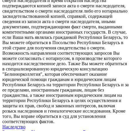
смерти наследодателя и время открытия наследства
подтверждаются копией записи акта о смерти наследодателя,
свидетельством о смерти наследодателя либо его нотариально
засвидетельствованной копией, справкой, содержащей
сведения из записи акта о смерти наследодателя, иными
документами, подтверждающими факт смерти, выданными
компетентными органами иностранных государств. В случае,
если Ваша мать являлась гражданкой Республики Беларусь, то
Вы можете обратиться в Посольство Республики Беларусь в
этой стране для получения свидетельства о смерти.
Возможность направления соответствующих запросов Вы
можете согласовать с нотариусом, в производстве которого
находится наследственное дело. Также Вы можете обратиться
в специализированную юридическую консультацию
"Белинюрколлегия", которая обеспечивает оказание
юридической помощи гражданам и юридическим лицам
Республики Беларусь на территории Республики Беларусь и за
ее пределами, иностранным гражданам, лицам без
гражданства, а также иностранным юридическим лицам на
территории Республики Беларусь в целях осуществления и
защиты их прав, свобод и законных интересов, включая
розыск наследников и генеалогические исследования. Кроме
того, Вы вправе обратиться в суд для установления
соответствующих фактов.
Наследство