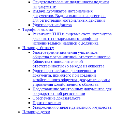
Свидетельствование подлинности подписи
на документе
Выдача дубликатов нотариальных
документов. Выдача выписок из реестров
для регистрации нотариальных действий
Удостоверение фактов
Тарифы и льготы
Реквизиты ТНП и лицевые счета нотариусов
для оплаты нотариального тарифа по
исполнительной надписи с должника
Нотариус бизнесу
Удостоверение заявления участников
общества с ограниченной ответственностью
(общества с дополнительной
ответственностью) о выходе из общества
Удостоверение факта достоверности
документа, принятого при создании
хозяйственного общества, документа органа
управления хозяйственного общества
Представление электронных документов для
государственной регистрации
Обеспечение доказательств
Протест векселя
Уведомления о залоге движимого имущества
Нотариус детям