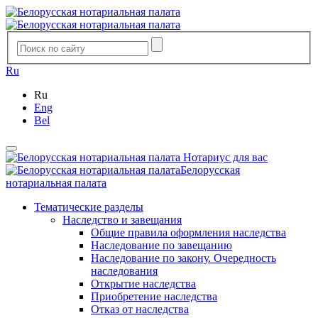
Ru
Ru
Eng
Bel
Нотариус для вас
Белорусская
нотариальная палата
Тематические разделы
Наследство и завещания
Общие правила оформления наследства
Наследование по завещанию
Наследование по закону. Очередность
наследования
Открытие наследства
Приобретение наследства
Отказ от наследства