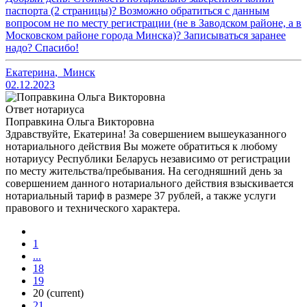
паспорта (2 страницы)? Возможно обратиться с данным
вопросом не по месту регистрации (не в Заводском районе, а в
Московском районе города Минска)? Записываться заранее
надо? Спасибо!
Екатерина
,
Минск
02.12.2023
Ответ нотариуса
Поправкина Ольга Викторовна
Здравствуйте, Екатерина! За совершением вышеуказанного
нотариального действия Вы можете обратиться к любому
нотариусу Республики Беларусь независимо от регистрации
по месту жительства/пребывания. На сегодняшний день за
совершением данного нотариального действия взыскивается
нотариальный тариф в размере 37 рублей, а также услуги
правового и технического характера.
1
...
18
19
20
(current)
21