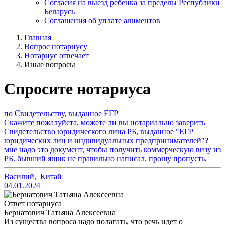
Согласия на выезд ребенка за пределы Республики
Беларусь
Соглашения об уплате алиментов
Главная
Вопрос нотариусу
Нотариус отвечает
Иные вопросы
Спросите нотариуса
по Свидетельству, выданное ЕГР
Скажите пожалуйста, можете ли вы нотариально заверить
Свидетельство юридического лица РБ, выданное "ЕГР
юридических лиц и индивидуальных предпринимателей"?
мне надо это документ, чтобы получить коммерческую визу из
РБ. бывший ящик не правильно написал. прошу пропусть.
Василий
,
Китай
04.01.2024
Ответ нотариуса
Бернатович Татьяна Алексеевна
Из существа вопроса надо полагать, что речь идет о