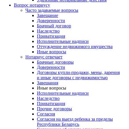
Вопрос нотариусу
Часто задаваемые вопросы
Завещание
Доверенности
Брачный договор
Наследство
Приватизация
Исполнительные надписи
Отчуждение недвижимого имущества
Иные вопросы
Нотариус отвечает
Брачные договоры
Доверенности
Договоры купли-продажи, мены, дарения
и иные договоры с недвижимостью
Завещания
Иные вопросы
Исполнительные надписи
Наследство
Приватизация
Прочие договоры
Согласия
Согласия на выезд ребенка за пределы
Республики Беларусь