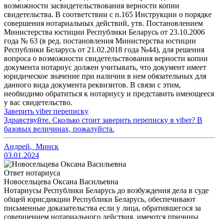
возможности засвидетельствования верности копии
свидетельства. В соответствии с п.165 Инструкции о порядке
совершения нотариальных действий, утв. Постановлением
Министерства юстиции Республики Беларусь от 23.10.2006
года № 63 (в ред. постановления Министерства юстиции
Республики Беларусь от 21.02.2018 года №44), для решения
вопроса о возможности свидетельствования верности копии
документа нотариус должен учитывать, что документ имеет
юридическое значение при наличии в нем обязательных для
данного вида документа реквизитов. В связи с этим,
необходимо обратиться к нотариусу и представить имеющееся
у вас свидетельство.
Заверить viber переписку
Здравствуйте. Сколько стоит заверить переписку в viber? В
базовых величинах, пожалуйста.
Андрей
,
Минск
03.01.2024
Ответ нотариуса
Новосельцева Оксана Васильевна
Нотариусы Республики Беларусь до возбуждения дела в суде
общей юрисдикции Республики Беларусь, обеспечивают
письменные доказательства если у лица, обратившегося за
совершением нотариального действия, имеются причины