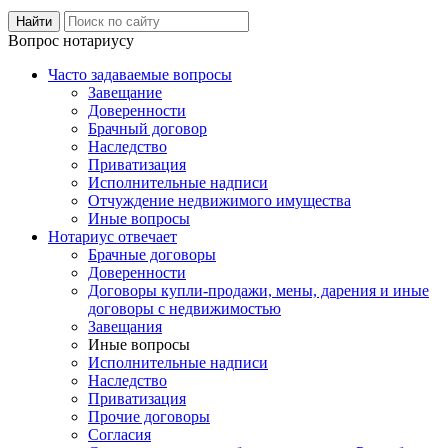
Вопрос нотариусу
Часто задаваемые вопросы
Завещание
Доверенности
Брачный договор
Наследство
Приватизация
Исполнительные надписи
Отчуждение недвижимого имущества
Иные вопросы
Нотариус отвечает
Брачные договоры
Доверенности
Договоры купли-продажи, мены, дарения и иные
договоры с недвижимостью
Завещания
Иные вопросы
Исполнительные надписи
Наследство
Приватизация
Прочие договоры
Согласия