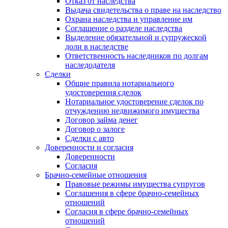
Отказ от наследства
Выдача свидетельства о праве на наследство
Охрана наследства и управление им
Соглашение о разделе наследства
Выделение обязательной и супружеской
доли в наследстве
Ответственность наследников по долгам
наследодателя
Сделки
Общие правила нотариального
удостоверения сделок
Нотариальное удостоверение сделок по
отчуждению недвижимого имущества
Договор займа денег
Договор о залоге
Сделки с авто
Доверенности и согласия
Доверенности
Согласия
Брачно-семейные отношения
Правовые режимы имущества супругов
Соглашения в сфере брачно-семейных
отношений
Согласия в сфере брачно-семейных
отношений