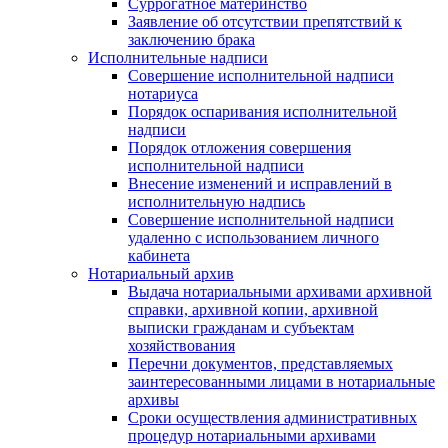
Суррогатное материнство
Заявление об отсутствии препятствий к
заключению брака
Исполнительные надписи
Совершение исполнительной надписи
нотариуса
Порядок оспаривания исполнительной
надписи
Порядок отложения совершения
исполнительной надписи
Внесение изменений и исправлений в
исполнительную надпись
Совершение исполнительной надписи
удаленно с использованием личного
кабинета
Нотариальный архив
Выдача нотариальными архивами архивной
справки, архивной копии, архивной
выписки гражданам и субъектам
хозяйствования
Перечни документов, представляемых
заинтересованными лицами в нотариальные
архивы
Сроки осуществления административных
процедур нотариальными архивами