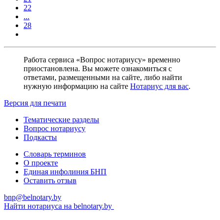
22
...
28
Работа сервиса «Вопрос нотариусу» временно
приостановлена. Вы можете ознакомиться с
ответами, размещенными на сайте, либо найти
нужную информацию на сайте
Нотариус для вас
.
Версия для печати
Тематические разделы
Вопрос нотариусу
Подкасты
Словарь терминов
О проекте
Единая инфолиния БНП
Оставить отзыв
bnp@belnotary.by
Найти нотариуса на belnotary.by