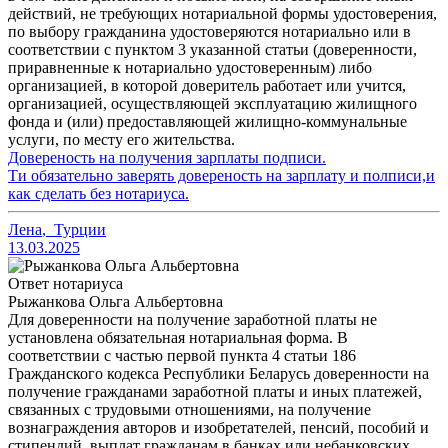
действий, не требующих нотариальной формы удостоверения,
по выбору гражданина удостоверяются нотариально или в
соответствии с пунктом 3 указанной статьи (доверенности,
приравненные к нотариально удостоверенным) либо
организацией, в которой доверитель работает или учится,
организацией, осуществляющей эксплуатацию жилищного
фонда и (или) предоставляющей жилищно-коммунальные
услуги, по месту его жительства.
Довереность на получения зарплаты подписи.
Ти обязательно заверять довереность на зарплату и полписи,и
как сделать без нотариуса.
Лена
,
Турции
13.03.2025
Ответ нотариуса
Рыжанкова Ольга Альбертовна
Для доверенности на получение заработной платы не
установлена обязательная нотариальная форма. В
соответствии с частью первой пункта 4 статьи 186
Гражданского кодекса Республики Беларусь доверенности на
получение гражданами заработной платы и иных платежей,
связанных с трудовыми отношениями, на получение
вознаграждения авторов и изобретателей, пенсий, пособий и
стипендий, выплат гражданам в банках или небанковских