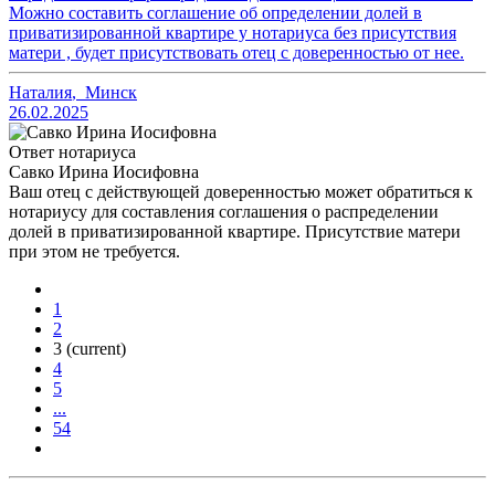
Можно составить соглашение об определении долей в
приватизированной квартире у нотариуса без присутствия
матери , будет присутствовать отец с доверенностью от нее.
Наталия
,
Минск
26.02.2025
Ответ нотариуса
Савко Ирина Иосифовна
Ваш отец с действующей доверенностью может обратиться к
нотариусу для составления соглашения о распределении
долей в приватизированной квартире. Присутствие матери
при этом не требуется.
1
2
3
(current)
4
5
...
54