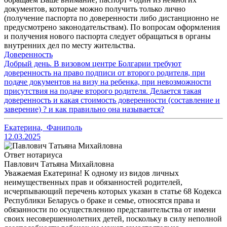
документов, которые можно получить только лично
(получение паспорта по доверенности либо дистанционно не
предусмотрено законодательствам). По вопросам оформления
и получения нового паспорта следует обращаться в органы
внутренних дел по месту жительства.
Доверенность
Добрый день. В визовом центре Болгарии требуют
доверенность на право подписи от второго родителя, при
подаче документов на визу на ребенка, при невозможности
присутствия на подаче второго родителя. Делается такая
доверенность и какая стоимость доверенности (составление и
заверение) ? и как правильно она называется?
Екатерина
,
Фаниполь
12.03.2025
Ответ нотариуса
Павлович Татьяна Михайловна
Уважаемая Екатерина! К одному из видов личных
неимущественных прав и обязанностей родителей,
исчерпывающий перечень которых указан в статье 68 Кодекса
Республики Беларусь о браке и семье, относятся права и
обязанности по осуществлению представительства от имени
своих несовершеннолетних детей, поскольку в силу неполной