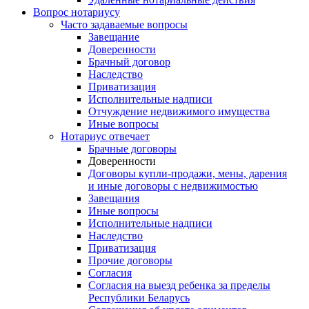
Вопрос нотариусу
Часто задаваемые вопросы
Завещание
Доверенности
Брачный договор
Наследство
Приватизация
Исполнительные надписи
Отчуждение недвижимого имущества
Иные вопросы
Нотариус отвечает
Брачные договоры
Доверенности
Договоры купли-продажи, мены, дарения
и иные договоры с недвижимостью
Завещания
Иные вопросы
Исполнительные надписи
Наследство
Приватизация
Прочие договоры
Согласия
Согласия на выезд ребенка за пределы
Республики Беларусь