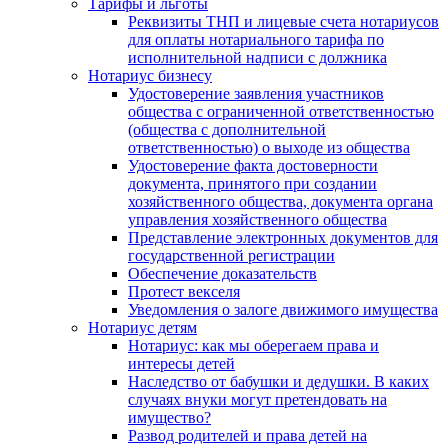
Тарифы и льготы
Реквизиты ТНП и лицевые счета нотариусов
для оплаты нотариального тарифа по
исполнительной надписи с должника
Нотариус бизнесу
Удостоверение заявления участников
общества с ограниченной ответственностью
(общества с дополнительной
ответственностью) о выходе из общества
Удостоверение факта достоверности
документа, принятого при создании
хозяйственного общества, документа органа
управления хозяйственного общества
Представление электронных документов для
государственной регистрации
Обеспечение доказательств
Протест векселя
Уведомления о залоге движимого имущества
Нотариус детям
Нотариус: как мы оберегаем права и
интересы детей
Наследство от бабушки и дедушки. В каких
случаях внуки могут претендовать на
имущество?
Развод родителей и права детей на