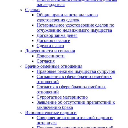
наследодателя
Сделки
Общие правила нотариального
удостоверения сделок
Нотариальное удостоверение сделок по
отчуждению недвижимого имущества
Договор займа денег
Договор о залоге
Сделки с авто
Доверенности и согласия
Доверенности
Согласия
Брачно-семейные отношения
Правовые режимы имущества супругов
Соглашения в сфере брачно-семейных
отношений
Согласия в сфере брачно-семейных
отношений
Суррогатное материнство
Заявление об отсутствии препятствий к
заключению брака
Исполнительные надписи
Совершение исполнительной надписи
нотариуса
Порядок оспаривания исполнительной