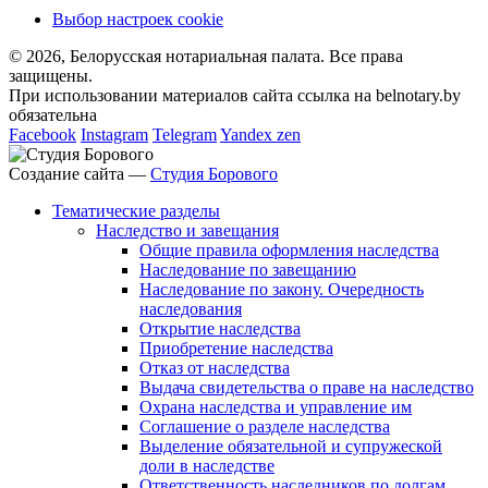
Выбор настроек cookie
© 2026, Белорусская нотариальная палата. Все права
защищены.
При использовании материалов сайта ссылка на belnotary.by
обязательна
Facebook
Instagram
Telegram
Yandex zen
Создание сайта —
Студия Борового
Тематические разделы
Наследство и завещания
Общие правила оформления наследства
Наследование по завещанию
Наследование по закону. Очередность
наследования
Открытие наследства
Приобретение наследства
Отказ от наследства
Выдача свидетельства о праве на наследство
Охрана наследства и управление им
Соглашение о разделе наследства
Выделение обязательной и супружеской
доли в наследстве
Ответственность наследников по долгам