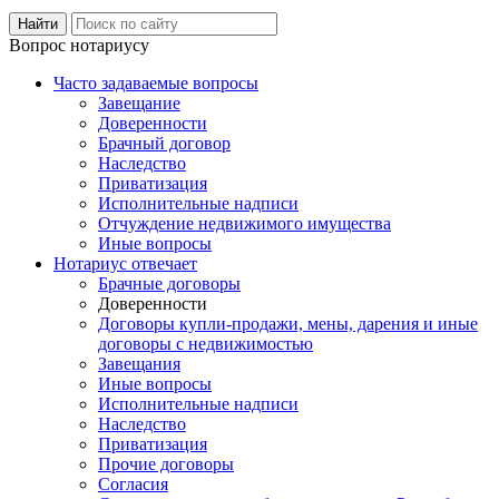
Вопрос нотариусу
Часто задаваемые вопросы
Завещание
Доверенности
Брачный договор
Наследство
Приватизация
Исполнительные надписи
Отчуждение недвижимого имущества
Иные вопросы
Нотариус отвечает
Брачные договоры
Доверенности
Договоры купли-продажи, мены, дарения и иные
договоры с недвижимостью
Завещания
Иные вопросы
Исполнительные надписи
Наследство
Приватизация
Прочие договоры
Согласия