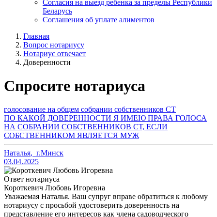
Согласия на выезд ребенка за пределы Республики
Беларусь
Соглашения об уплате алиментов
Главная
Вопрос нотариусу
Нотариус отвечает
Доверенности
Спросите нотариуса
голосование на общем собрании собственников СТ
ПО КАКОЙ ДОВЕРЕННОСТИ Я ИМЕЮ ПРАВА ГОЛОСА
НА СОБРАНИИ СОБСТВЕННИКОВ СТ, ЕСЛИ
СОБСТВЕННИКОМ ЯВЛЯЕТСЯ МУЖ
Наталья
,
г.Минск
03.04.2025
Ответ нотариуса
Короткевич Любовь Игоревна
Уважаемая Наталья. Ваш супруг вправе обратиться к любому
нотариусу с просьбой удостоверить доверенность на
представление его интересов как члена садоводческого