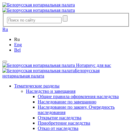
Ru
Ru
Eng
Bel
Нотариус для вас
Белорусская
нотариальная палата
Тематические разделы
Наследство и завещания
Общие правила оформления наследства
Наследование по завещанию
Наследование по закону. Очередность
наследования
Открытие наследства
Приобретение наследства
Отказ от наследства