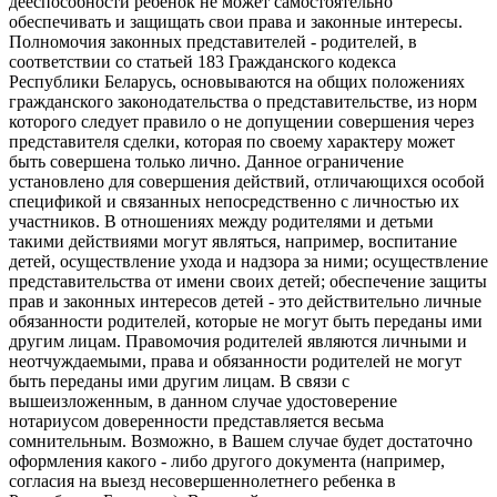
дееспособности ребенок не может самостоятельно
обеспечивать и защищать свои права и законные интересы.
Полномочия законных представителей - родителей, в
соответствии со статьей 183 Гражданского кодекса
Республики Беларусь, основываются на общих положениях
гражданского законодательства о представительстве, из норм
которого следует правило о не допущении совершения через
представителя сделки, которая по своему характеру может
быть совершена только лично. Данное ограничение
установлено для совершения действий, отличающихся особой
спецификой и связанных непосредственно с личностью их
участников. В отношениях между родителями и детьми
такими действиями могут являться, например, воспитание
детей, осуществление ухода и надзора за ними; осуществление
представительства от имени своих детей; обеспечение защиты
прав и законных интересов детей - это действительно личные
обязанности родителей, которые не могут быть переданы ими
другим лицам. Правомочия родителей являются личными и
неотчуждаемыми, права и обязанности родителей не могут
быть переданы ими другим лицам. В связи с
вышеизложенным, в данном случае удостоверение
нотариусом доверенности представляется весьма
сомнительным. Возможно, в Вашем случае будет достаточно
оформления какого - либо другого документа (например,
согласия на выезд несовершеннолетнего ребенка в