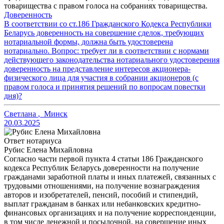
товарищества с правом голоса на собраниях товарищества.
Доверенность
В соответствии со ст.186 Гражданского Кодекса Республики
Беларусь доверенность на совершение сделок, требующих
нотариальной формы, должна быть удостоверена
нотариально. Вопрос: требует ли в соответствии с нормами
действующего законодательства нотариального удостоверения
доверенность на представление интересов акционера-
физического лица для участия в собрании акционеров (с
правом голоса и принятия решений по вопросам повестки
дня)?
Светлана
,
Минск
20.03.2025
Ответ нотариуса
Рубис Елена Михайловна
Согласно части первой пункта 4 статьи 186 Гражданского
кодекса Республик Беларусь доверенности на получение
гражданами заработной платы и иных платежей, связанных с
трудовыми отношениями, на получение вознаграждения
авторов и изобретателей, пенсий, пособий и стипендий,
выплат гражданам в банках или небанковских кредитно-
финансовых организациях и на получение корреспонденции,
в том числе денежной и посылочной, на совершение иных