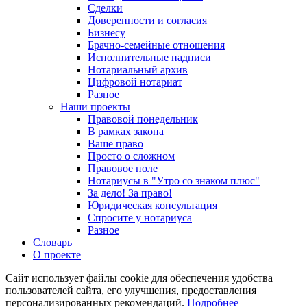
Сделки
Доверенности и согласия
Бизнесу
Брачно-семейные отношения
Исполнительные надписи
Нотариальный архив
Цифровой нотариат
Разное
Наши проекты
Правовой понедельник
В рамках закона
Ваше право
Просто о сложном
Правовое поле
Нотариусы в "Утро со знаком плюс"
За дело! За право!
Юридическая консультация
Спросите у нотариуса
Разное
Словарь
О проекте
Сайт использует файлы cookie для обеспечения удобства
пользователей сайта, его улучшения, предоставления
персонализированных рекомендаций.
Подробнее