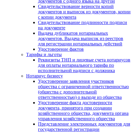
документов с одного языка на другой
Свидетельствование верности копий
документов и выписок из документов, копии
с копии документа
Свидетельствование подлинности подписи
на документе
Выдача дубликатов нотариальных
документов. Выдача выписок из реестров
для регистрации нотариальных действий
Удостоверение фактов
Тарифы и льготы
Реквизиты ТНП и лицевые счета нотариусов
для оплаты нотариального тарифа по
исполнительной надписи с должника
Нотариус бизнесу
Удостоверение заявления участников
общества с ограниченной ответственностью
(общества с дополнительной
ответственностью) о выходе из общества
Удостоверение факта достоверности
документа, принятого при создании
хозяйственного общества, документа органа
управления хозяйственного общества
Представление электронных документов для
государственной регистрации