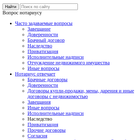
Вопрос нотариусу
Часто задаваемые вопросы
Завещание
Доверенности
Брачный договор
Наследство
Приватизация
Исполнительные надписи
Отчуждение недвижимого имущества
Иные вопросы
Нотариус отвечает
Брачные договоры
Доверенности
Договоры купли-продажи, мены, дарения и иные
договоры с недвижимостью
Завещания
Иные вопросы
Исполнительные надписи
Наследство
Приватизация
Прочие договоры
Согласия