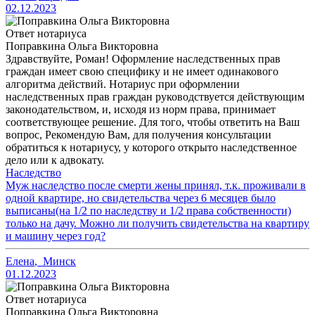
02.12.2023
Ответ нотариуса
Поправкина Ольга Викторовна
Здравствуйте, Роман! Оформление наследственных прав
граждан имеет свою специфику и не имеет одинакового
алгоритма действий. Нотариус при оформлении
наследственных прав граждан руководствуется действующим
законодательством, и, исходя из норм права, принимает
соответствующее решение. Для того, чтобы ответить на Ваш
вопрос, Рекомендую Вам, для получения консультации
обратиться к нотариусу, у которого открыто наследственное
дело или к адвокату.
Наследство
Муж наследство после смерти жены принял, т.к. проживали в
одной квартире, но свидетельства через 6 месяцев было
выписаны(на 1/2 по наследству и 1/2 права собственности)
только на дачу. Можно ли получить свидетельства на квартиру
и машину через год?
Елена
,
Минск
01.12.2023
Ответ нотариуса
Поправкина Ольга Викторовна