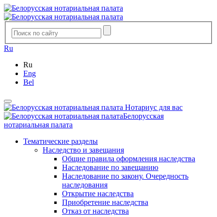
Ru
Ru
Eng
Bel
Нотариус для вас
Белорусская
нотариальная палата
Тематические разделы
Наследство и завещания
Общие правила оформления наследства
Наследование по завещанию
Наследование по закону. Очередность
наследования
Открытие наследства
Приобретение наследства
Отказ от наследства