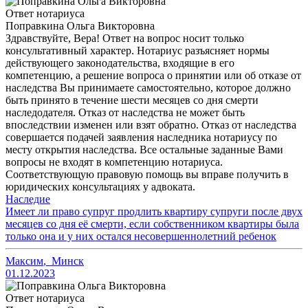
Ответ нотариуса
Поправкина Ольга Викторовна
Здравствуйте, Вера! Ответ на вопрос носит только
консультативный характер. Нотариус разъясняет нормы
действующего законодательства, входящие в его
компетенцию, а решение вопроса о принятии или об отказе от
наследства Вы принимаете самостоятельно, которое должно
быть принято в течение шести месяцев со дня смерти
наследодателя. Отказ от наследства не может быть
впоследствии изменен или взят обратно. Отказ от наследства
совершается подачей заявления наследника нотариусу по
месту открытия наследства. Все остальные заданные Вами
вопросы не входят в компетенцию нотариуса.
Соответствующую правовую помощь вы вправе получить в
юридических консультациях у адвоката.
Наследие
Имеет ли право супруг продлить квартиру супруги после двух
месяцев со дня её смерти, если собственником квартиры была
только она и у них остался несовершеннолетний ребенок
Максим
,
Минск
01.12.2023
Ответ нотариуса