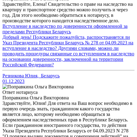
Здравствуйте, Елена! Свидетельство о праве на наследство на
квартиру и транспортное средство можно получить и через
год. Для этого необходимо обратиться к нотариусу, в
производстве которого находится наследственное дело.
Вступление в наследство по доверенности оформленной за
пределами Республики Беларусь
Добрый день! Подскажите пожалуйста, распространяется ли
Указ Президента Республики Беларусь № 278 от 04.09.2023 на
вступление в наследство? Другими словами, можно ли
проводить процедуры связанные со вступлением в наследство
на основании доверенности, заключенной на территории
Российской Федерации?
Резникова Юлия
,
Беларусь
01.12.2023
Ответ нотариуса
Поправкина Ольга Викторовна
Здравствуйте, Юлия! Для ответа на Ваш вопрос необходимо в
первую очередь знать, гражданином какого государства
является лицо, которому необходимо обращаться за
оформлением наследственных прав в Республике Беларусь.
Если гражданином иностранного государства, то действия
Указа Президента Республики Беларусь от 04.09.2023 N 278
"О порядке выдачи документов и совершения действий" на