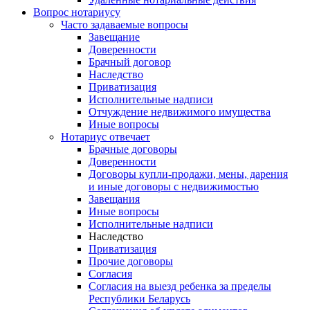
Вопрос нотариусу
Часто задаваемые вопросы
Завещание
Доверенности
Брачный договор
Наследство
Приватизация
Исполнительные надписи
Отчуждение недвижимого имущества
Иные вопросы
Нотариус отвечает
Брачные договоры
Доверенности
Договоры купли-продажи, мены, дарения
и иные договоры с недвижимостью
Завещания
Иные вопросы
Исполнительные надписи
Наследство
Приватизация
Прочие договоры
Согласия
Согласия на выезд ребенка за пределы
Республики Беларусь