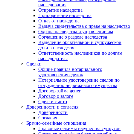
наследования
Открытие наследства
Приобретение наследства
Отказ от наследства
Выдача свидетельства о праве на наследство
Охрана наследства и управление им
Соглашение о разделе наследства
Выделение обязательной и супружеской
доли в наследстве
Ответственность наследников по долгам
наследодателя
Сделки
Общие правила нотариального
удостоверения сделок
Нотариальное удостоверение сделок по
отчуждению недвижимого имущества
Договор займа денег
Договор о залоге
Сделки с авто
Доверенности и согласия
Доверенности
Согласия
Брачно-семейные отношения
Правовые режимы имущества супругов
Соглашения в сфере брачно-семейных