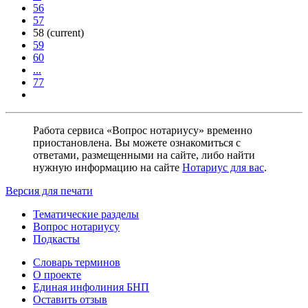
56
57
58
(current)
59
60
...
77
Работа сервиса «Вопрос нотариусу» временно
приостановлена. Вы можете ознакомиться с
ответами, размещенными на сайте, либо найти
нужную информацию на сайте
Нотариус для вас
.
Версия для печати
Тематические разделы
Вопрос нотариусу
Подкасты
Словарь терминов
О проекте
Единая инфолиния БНП
Оставить отзыв