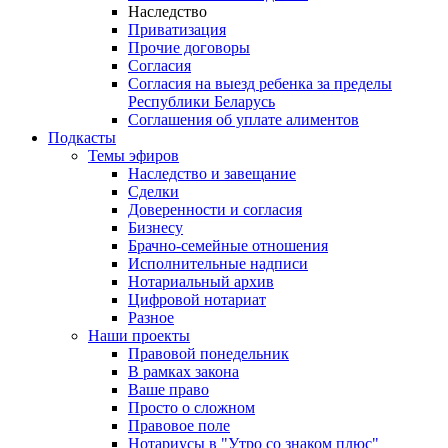
Наследство
Приватизация
Прочие договоры
Согласия
Согласия на выезд ребенка за пределы
Республики Беларусь
Соглашения об уплате алиментов
Подкасты
Темы эфиров
Наследство и завещание
Сделки
Доверенности и согласия
Бизнесу
Брачно-семейные отношения
Исполнительные надписи
Нотариальный архив
Цифровой нотариат
Разное
Наши проекты
Правовой понедельник
В рамках закона
Ваше право
Просто о сложном
Правовое поле
Нотариусы в "Утро со знаком плюс"