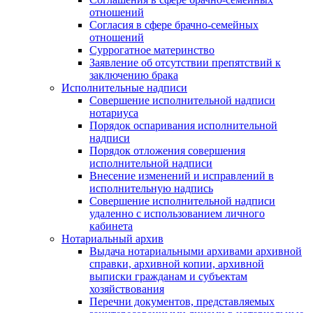
отношений
Согласия в сфере брачно-семейных
отношений
Суррогатное материнство
Заявление об отсутствии препятствий к
заключению брака
Исполнительные надписи
Совершение исполнительной надписи
нотариуса
Порядок оспаривания исполнительной
надписи
Порядок отложения совершения
исполнительной надписи
Внесение изменений и исправлений в
исполнительную надпись
Совершение исполнительной надписи
удаленно с использованием личного
кабинета
Нотариальный архив
Выдача нотариальными архивами архивной
справки, архивной копии, архивной
выписки гражданам и субъектам
хозяйствования
Перечни документов, представляемых