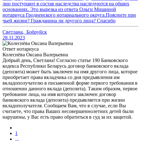
лиц поступают в состав наследства наследуются на общих
основаниях. Это вырезка из ответа Ольги Мишиной
нотариуса Гродненского нотариального округа.Поясните при
чьей жизни? Гражданина ли другого лица? Спасибо
Светлана
,
Бобруйск
28.11.2023
Ответ нотариуса
Колеснёва Оксана Валерьевна
Добрый день, Светлана! Согласно статье 190 Банковского
кодекса Республики Беларусь договор банковского вклада
(депозита) может быть заключен на имя другого лица, которое
приобретает права вкладчика со дня предъявления им
вкладополучателю в письменной форме первого требования в
отношении данного вклада (депозита). Таким образом, первое
требование лица, на имя которого заключен договор
банковского вклада (депозита) предъявляется при жизни
вкладополучателя. Сообщаем Вам, что в случае, если Вы
считаете, что права Ваших несовершеннолетних детей были
нарушены, у Вас есть право обратиться в суд за их защитой.
1
...