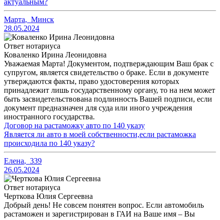
актуальным?
Марта
,
Минск
28.05.2024
Ответ нотариуса
Коваленко Ирина Леонидовна
Уважаемая Марта! Документом, подтверждающим Ваш брак с
супругом, является свидетельство о браке. Если в документе
утверждаются факты, право удостоверения которых
принадлежит лишь государственному органу, то на нем может
быть засвидетельствована подлинность Вашей подписи, если
документ предназначен для суда или иного учреждения
иностранного государства.
Договор на растаможку авто по 140 указу
Является ли авто в моей собственности,если растаможка
происходила по 140 указу?
Елена
,
339
26.05.2024
Ответ нотариуса
Черткова Юлия Сергеевна
Добрый день! Не совсем понятен вопрос. Если автомобиль
растаможен и зарегистрирован в ГАИ на Ваше имя – Вы