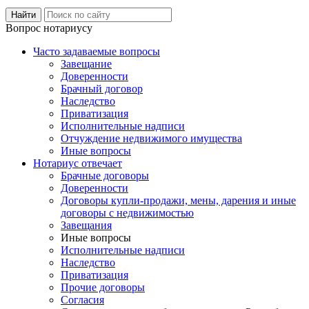
Вопрос нотариусу
Часто задаваемые вопросы
Завещание
Доверенности
Брачный договор
Наследство
Приватизация
Исполнительные надписи
Отчуждение недвижимого имущества
Иные вопросы
Нотариус отвечает
Брачные договоры
Доверенности
Договоры купли-продажи, мены, дарения и иные
договоры с недвижимостью
Завещания
Иные вопросы
Исполнительные надписи
Наследство
Приватизация
Прочие договоры
Согласия