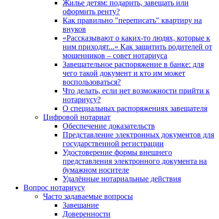
Жилье детям: подарить, завещать или
оформить ренту?
Как правильно "переписать" квартиру на
внуков
«Рассказывают о каких-то людях, которые к
ним приходят...» Как защитить родителей от
мошенников – совет нотариуса
Завещательное распоряжение в банке: для
чего такой документ и кто им может
воспользоваться?
Что делать, если нет возможности прийти к
нотариусу?
О специальных распоряжениях завещателя
Цифровой нотариат
Обеспечение доказательств
Представление электронных документов для
государственной регистрации
Удостоверение формы внешнего
представления электронного документа на
бумажном носителе
Удалённые нотариальные действия
Вопрос нотариусу
Часто задаваемые вопросы
Завещание
Доверенности