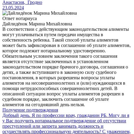
Анастасия
,
Гродно
23.05.2024
Ответ нотариуса
Дайлидёнок Марина Михайловна
В соответствии с действующим законодательством алименты
могут уплачиваться путем передачи имущества в
собственность ребенка. Такой способ уплаты алиментов
может быть зафиксирован в соглашении об уплате алиментов,
которое подлежит нотариальному удостоверению.
Обязательным условием заключения такого соглашения
является отсутствие заключенных в установленном
законодательством порядке брачного договора, соглашения о
детях, а также вступившего в законную силу судебного
постановления, в которых разрешены вопросы уплаты
алиментов на несовершеннолетних и (или) нуждающихся в
помощи нетрудоспособных совершеннолетних детей. В
описанной ситуации вопрос уплаты алиментов разрешен в
судебном порядке, заключить соглашение об уплате
алиментов на сегодняшний день нельзя.
Получение подтверждения
Добрый день. Я по профессии врач, гражданин РБ. Могу ли я
у Вас получить нотариальное подтверждение об отсутствии
преступлений или запрета занимать должность и
осуществлять профессиональную деятельность? С уважением,