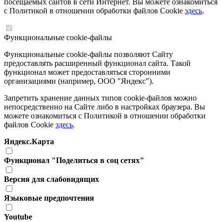
посещаемых сайтов в сети Интернет. Вы можете ознакомиться
с Политикой в отношении обработки файлов Cookie
здесь
.
Функциональные cookie-файлы
Функциональные cookie-файлы позволяют Сайту
предоставлять расширенный функционал сайта. Такой
функционал может предоставляться сторонними
организациями (например, ООО "Яндекс").
Запретить хранение данных типов cookie-файлов можно
непосредственно на Сайте либо в настройках браузера. Вы
можете ознакомиться с Политикой в отношении обработки
файлов Cookie
здесь
.
Яндекс.Карта
Функционал "Поделиться в соц сетях"
Версия для слабовидящих
Языковые предпочтения
Youtube