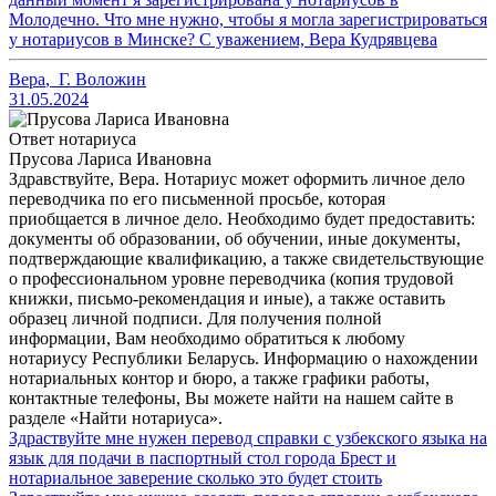
Молодечно. Что мне нужно, чтобы я могла зарегистрироваться
у нотариусов в Минске? С уважением, Вера Кудрявцева
Вера
,
Г. Воложин
31.05.2024
Ответ нотариуса
Прусова Лариса Ивановна
Здравствуйте, Вера. Нотариус может оформить личное дело
переводчика по его письменной просьбе, которая
приобщается в личное дело. Необходимо будет предоставить:
документы об образовании, об обучении, иные документы,
подтверждающие квалификацию, а также свидетельствующие
о профессиональном уровне переводчика (копия трудовой
книжки, письмо-рекомендация и иные), а также оставить
образец личной подписи. Для получения полной
информации, Вам необходимо обратиться к любому
нотариусу Республики Беларусь. Информацию о нахождении
нотариальных контор и бюро, а также графики работы,
контактные телефоны, Вы можете найти на нашем сайте в
разделе «Найти нотариуса».
Здраствуйте мне нужен перевод справки с узбекского языка на
язык для подачи в паспортный стол города Брест и
нотариальное заверение сколько это будет стоить