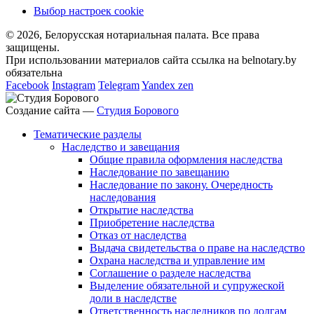
Выбор настроек cookie
© 2026, Белорусская нотариальная палата. Все права
защищены.
При использовании материалов сайта ссылка на belnotary.by
обязательна
Facebook
Instagram
Telegram
Yandex zen
Создание сайта —
Студия Борового
Тематические разделы
Наследство и завещания
Общие правила оформления наследства
Наследование по завещанию
Наследование по закону. Очередность
наследования
Открытие наследства
Приобретение наследства
Отказ от наследства
Выдача свидетельства о праве на наследство
Охрана наследства и управление им
Соглашение о разделе наследства
Выделение обязательной и супружеской
доли в наследстве
Ответственность наследников по долгам