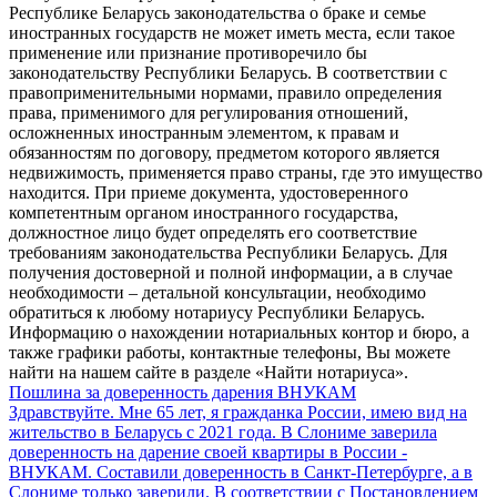
Республике Беларусь законодательства о браке и семье
иностранных государств не может иметь места, если такое
применение или признание противоречило бы
законодательству Республики Беларусь. В соответствии с
правоприменительными нормами, правило определения
права, применимого для регулирования отношений,
осложненных иностранным элементом, к правам и
обязанностям по договору, предметом которого является
недвижимость, применяется право страны, где это имущество
находится. При приеме документа, удостоверенного
компетентным органом иностранного государства,
должностное лицо будет определять его соответствие
требованиям законодательства Республики Беларусь. Для
получения достоверной и полной информации, а в случае
необходимости – детальной консультации, необходимо
обратиться к любому нотариусу Республики Беларусь.
Информацию о нахождении нотариальных контор и бюро, а
также графики работы, контактные телефоны, Вы можете
найти на нашем сайте в разделе «Найти нотариуса».
Пошлина за доверенность дарения ВНУКАМ
Здравствуйте. Мне 65 лет, я гражданка России, имею вид на
жительство в Беларусь с 2021 года. В Слониме заверила
доверенность на дарение своей квартиры в России -
ВНУКАМ. Составили доверенность в Санкт-Петербурге, а в
Слониме только заверили. В соответствии с Постановлением