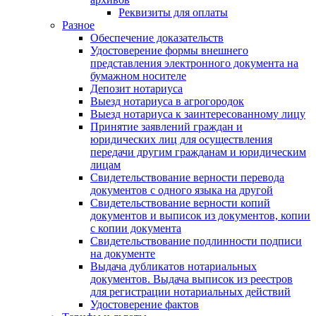
Реквизиты для оплаты
Разное
Обеспечение доказательств
Удостоверение формы внешнего
представления электронного документа на
бумажном носителе
Депозит нотариуса
Выезд нотариуса в агрогородок
Выезд нотариуса к заинтересованному лицу
Принятие заявлений граждан и
юридических лиц для осуществления
передачи другим гражданам и юридическим
лицам
Свидетельствование верности перевода
документов с одного языка на другой
Свидетельствование верности копий
документов и выписок из документов, копии
с копии документа
Свидетельствование подлинности подписи
на документе
Выдача дубликатов нотариальных
документов. Выдача выписок из реестров
для регистрации нотариальных действий
Удостоверение фактов