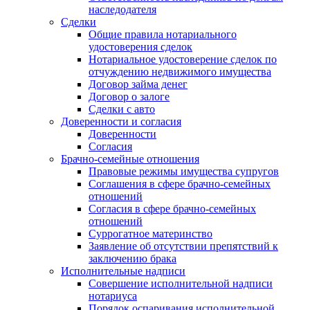
наследодателя
Сделки
Общие правила нотариального
удостоверения сделок
Нотариальное удостоверение сделок по
отчуждению недвижимого имущества
Договор займа денег
Договор о залоге
Сделки с авто
Доверенности и согласия
Доверенности
Согласия
Брачно-семейные отношения
Правовые режимы имущества супругов
Соглашения в сфере брачно-семейных
отношений
Согласия в сфере брачно-семейных
отношений
Суррогатное материнство
Заявление об отсутствии препятствий к
заключению брака
Исполнительные надписи
Совершение исполнительной надписи
нотариуса
Порядок оспаривания исполнительной