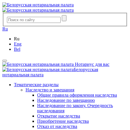
Ru
Ru
Eng
Bel
Нотариус для вас
Белорусская
нотариальная палата
Тематические разделы
Наследство и завещания
Общие правила оформления наследства
Наследование по завещанию
Наследование по закону. Очередность
наследования
Открытие наследства
Приобретение наследства
Отказ от наследства