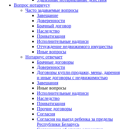
Вопрос нотариусу
Часто задаваемые вопросы
Завещание
Доверенности
Брачный договор
Наследство
Приватизация
Исполнительные надписи
Отчуждение недвижимого имущества
Иные вопросы
Нотариус отвечает
Брачные договоры
Доверенности
Договоры купли-продажи, мены, дарения
и иные договоры с недвижимостью
Завещания
Иные вопросы
Исполнительные надписи
Наследство
Приватизация
Прочие договоры
Согласия
Согласия на выезд ребенка за пределы
Республики Беларусь