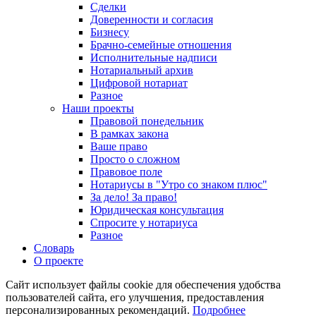
Сделки
Доверенности и согласия
Бизнесу
Брачно-семейные отношения
Исполнительные надписи
Нотариальный архив
Цифровой нотариат
Разное
Наши проекты
Правовой понедельник
В рамках закона
Ваше право
Просто о сложном
Правовое поле
Нотариусы в "Утро со знаком плюс"
За дело! За право!
Юридическая консультация
Спросите у нотариуса
Разное
Словарь
О проекте
Сайт использует файлы cookie для обеспечения удобства
пользователей сайта, его улучшения, предоставления
персонализированных рекомендаций.
Подробнее