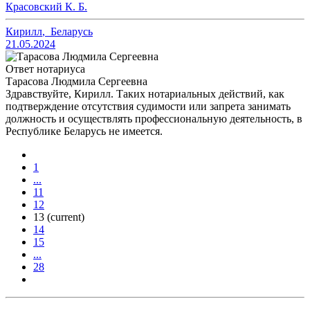
Красовский К. Б.
Кирилл
,
Беларусь
21.05.2024
Ответ нотариуса
Тарасова Людмила Сергеевна
Здравствуйте, Кирилл. Таких нотариальных действий, как
подтверждение отсутствия судимости или запрета занимать
должность и осуществлять профессиональную деятельность, в
Республике Беларусь не имеется.
1
...
11
12
13
(current)
14
15
...
28