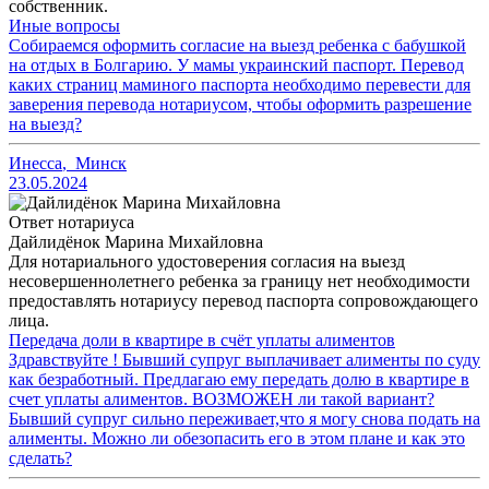
собственник.
Иные вопросы
Собираемся оформить согласие на выезд ребенка с бабушкой
на отдых в Болгарию. У мамы украинский паспорт. Перевод
каких страниц маминого паспорта необходимо перевести для
заверения перевода нотариусом, чтобы оформить разрешение
на выезд?
Инесса
,
Минск
23.05.2024
Ответ нотариуса
Дайлидёнок Марина Михайловна
Для нотариального удостоверения согласия на выезд
несовершеннолетнего ребенка за границу нет необходимости
предоставлять нотариусу перевод паспорта сопровождающего
лица.
Передача доли в квартире в счёт уплаты алиментов
Здравствуйте ! Бывший супруг выплачивает алименты по суду
как безработный. Предлагаю ему передать долю в квартире в
счет уплаты алиментов. ВОЗМОЖЕН ли такой вариант?
Бывший супруг сильно переживает,что я могу снова подать на
алименты. Можно ли обезопасить его в этом плане и как это
сделать?