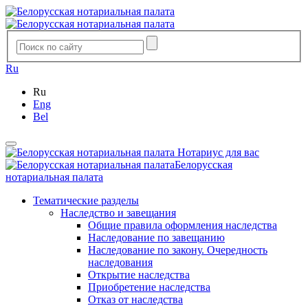
Ru
Ru
Eng
Bel
Нотариус для вас
Белорусская
нотариальная палата
Тематические разделы
Наследство и завещания
Общие правила оформления наследства
Наследование по завещанию
Наследование по закону. Очередность
наследования
Открытие наследства
Приобретение наследства
Отказ от наследства