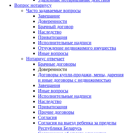
Вопрос нотариусу
Часто задаваемые вопросы
Завещание
Доверенности
Брачный договор
Наследство
Приватизация
Исполнительные надписи
Отчуждение недвижимого имущества
Иные вопросы
Нотариус отвечает
Брачные договоры
Доверенности
Договоры купли-продажи, мены, дарения
и иные договоры с недвижимостью
Завещания
Иные вопросы
Исполнительные надписи
Наследство
Приватизация
Прочие договоры
Согласия
Согласия на выезд ребенка за пределы
Республики Беларусь