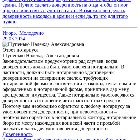
армии. Нужно сделать доверенность на отца чтобы он мог
продать или снять с учета его авто. Возможно ли сделать
доверенность находясь в армии и если да, то что для этого
нужно
Игорь
,
Молодечно
29.03.2024
Ответ нотариуса
Шупенько Надежда Александровна
Законодательством предусмотрено ряд случаев, когда
доверенность должна быть удостоверена нотариально. В
частности, должны быть нотариально удостоверены
доверенности на совершение сделок, требующих
нотариальной формы в соответствии с законодательством или
оформленных в нотариальной форме, принятие в дар мену,
аренду, залог имущества. Также нотариально удостоверяются
доверенности в отношении автотранспортных средств.
Поэтому вам необходимо обратится к любому нотариусу за
удостоверением доверенности, при невозможности –
необходимо обратится в нотариальную контору, нотариальное
бюро по месту нахождения воинской части с просьбой
выехать в часть для удостоверения доверенности
Доверенность
Здравствуйте, мой отец находится на лечении в больнице