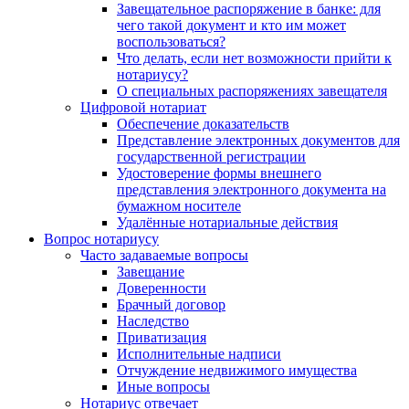
Завещательное распоряжение в банке: для
чего такой документ и кто им может
воспользоваться?
Что делать, если нет возможности прийти к
нотариусу?
О специальных распоряжениях завещателя
Цифровой нотариат
Обеспечение доказательств
Представление электронных документов для
государственной регистрации
Удостоверение формы внешнего
представления электронного документа на
бумажном носителе
Удалённые нотариальные действия
Вопрос нотариусу
Часто задаваемые вопросы
Завещание
Доверенности
Брачный договор
Наследство
Приватизация
Исполнительные надписи
Отчуждение недвижимого имущества
Иные вопросы
Нотариус отвечает