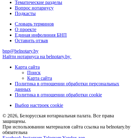
Тематические разделы
Вопрос нотариусу
Подкасты
Словарь терминов
О проекте
Единая инфолиния БНП
Оставить отзыв
bnp@belnotary.by
Найти нотариуса на belnotary.by
Карта сайта
Поиск
Карта сайта
Политика в отношении обработки персональных
данных
Политика в отношении обработки cookie
Выбор настроек cookie
© 2026, Белорусская нотариальная палата. Все права
защищены.
При использовании материалов сайта ссылка на belnotary.by
обязательна
Facebook
Instagram
Telegram
Yandex zen