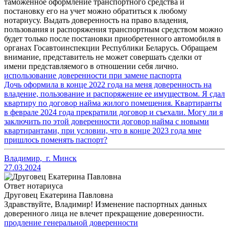
таможенное оформление транспортного средства и
постановку его на учет можно обратиться к любому
нотариусу. Выдать доверенность на право владения,
пользования и распоряжения транспортным средством можно
будет только после постановки приобретенного автомобиля в
органах Госавтоинспекции Республики Беларусь. Обращаем
внимание, представитель не может совершать сделки от
имени представляемого в отношении себя лично.
использование доверенности при замене паспорта
Дочь оформила в конце 2022 года на меня доверенность на
владение, пользование и распоряжение ее имуществом. Я сдал
квартиру по договор найма жилого помещения. Квартиранты
в феврале 2024 года прекратили договор и съехали. Могу ли я
заключить по этой доверенности договор найма с новыми
квартирантами, при условии, что в конце 2023 года мне
пришлось поменять паспорт?
Владимир
,
г. Минск
27.03.2024
Ответ нотариуса
Друговец Екатерина Павловна
Здравствуйте, Владимир! Изменение паспортных данных
доверенного лица не влечет прекращение доверенности.
продление генеральной доверенности