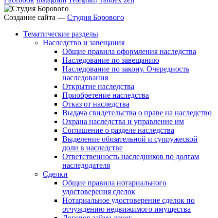
Создание сайта —
Студия Борового
Тематические разделы
Наследство и завещания
Общие правила оформления наследства
Наследование по завещанию
Наследование по закону. Очередность
наследования
Открытие наследства
Приобретение наследства
Отказ от наследства
Выдача свидетельства о праве на наследство
Охрана наследства и управление им
Соглашение о разделе наследства
Выделение обязательной и супружеской
доли в наследстве
Ответственность наследников по долгам
наследодателя
Сделки
Общие правила нотариального
удостоверения сделок
Нотариальное удостоверение сделок по
отчуждению недвижимого имущества
Договор займа денег