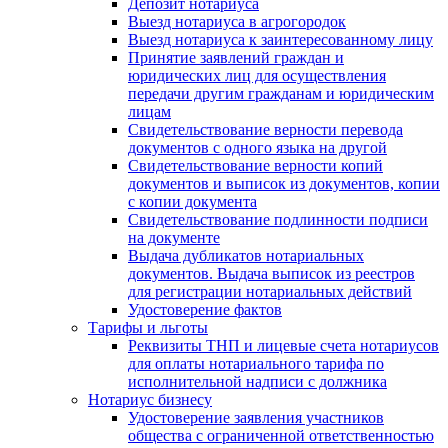
Депозит нотариуса
Выезд нотариуса в агрогородок
Выезд нотариуса к заинтересованному лицу
Принятие заявлений граждан и
юридических лиц для осуществления
передачи другим гражданам и юридическим
лицам
Свидетельствование верности перевода
документов с одного языка на другой
Свидетельствование верности копий
документов и выписок из документов, копии
с копии документа
Свидетельствование подлинности подписи
на документе
Выдача дубликатов нотариальных
документов. Выдача выписок из реестров
для регистрации нотариальных действий
Удостоверение фактов
Тарифы и льготы
Реквизиты ТНП и лицевые счета нотариусов
для оплаты нотариального тарифа по
исполнительной надписи с должника
Нотариус бизнесу
Удостоверение заявления участников
общества с ограниченной ответственностью