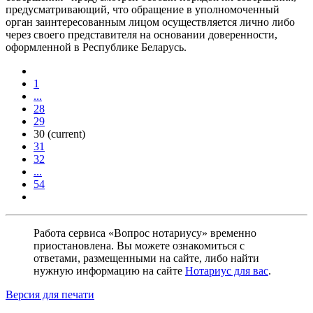
предусматривающий, что обращение в уполномоченный
орган заинтересованным лицом осуществляется лично либо
через своего представителя на основании доверенности,
оформленной в Республике Беларусь.
1
...
28
29
30
(current)
31
32
...
54
Работа сервиса «Вопрос нотариусу» временно
приостановлена. Вы можете ознакомиться с
ответами, размещенными на сайте, либо найти
нужную информацию на сайте
Нотариус для вас
.
Версия для печати