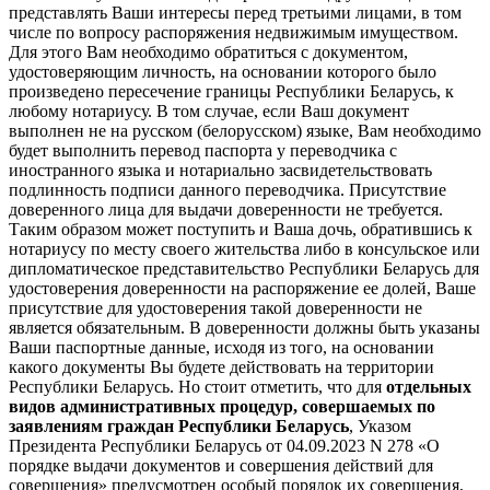
представлять Ваши интересы перед третьими лицами, в том
числе по вопросу распоряжения недвижимым имуществом.
Для этого Вам необходимо обратиться с документом,
удостоверяющим личность, на основании которого было
произведено пересечение границы Республики Беларусь, к
любому нотариусу. В том случае, если Ваш документ
выполнен не на русском (белорусском) языке, Вам необходимо
будет выполнить перевод паспорта у переводчика с
иностранного языка и нотариально засвидетельствовать
подлинность подписи данного переводчика. Присутствие
доверенного лица для выдачи доверенности не требуется.
Таким образом может поступить и Ваша дочь, обратившись к
нотариусу по месту своего жительства либо в консульское или
дипломатическое представительство Республики Беларусь для
удостоверения доверенности на распоряжение ее долей, Ваше
присутствие для удостоверения такой доверенности не
является обязательным. В доверенности должны быть указаны
Ваши паспортные данные, исходя из того, на основании
какого документы Вы будете действовать на территории
Республики Беларусь. Но стоит отметить, что для
отдельных
видов административных процедур, совершаемых по
заявлениям граждан Республики Беларусь
, Указом
Президента Республики Беларусь от 04.09.2023 N 278 «О
порядке выдачи документов и совершения действий для
совершения» предусмотрен особый порядок их совершения,