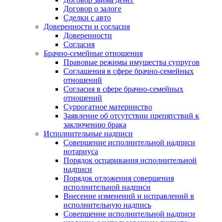
Договор о залоге
Сделки с авто
Доверенности и согласия
Доверенности
Согласия
Брачно-семейные отношения
Правовые режимы имущества супругов
Соглашения в сфере брачно-семейных
отношений
Согласия в сфере брачно-семейных
отношений
Суррогатное материнство
Заявление об отсутствии препятствий к
заключению брака
Исполнительные надписи
Совершение исполнительной надписи
нотариуса
Порядок оспаривания исполнительной
надписи
Порядок отложения совершения
исполнительной надписи
Внесение изменений и исправлений в
исполнительную надпись
Совершение исполнительной надписи