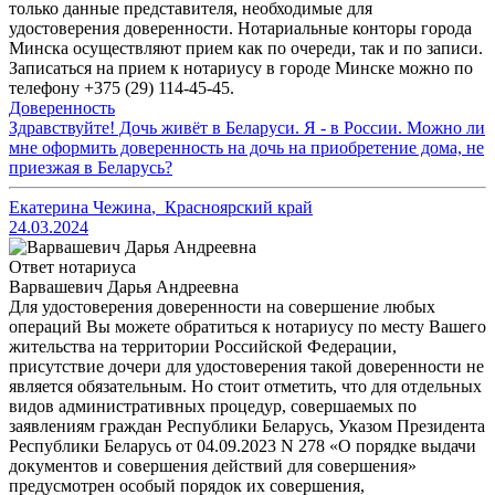
только данные представителя, необходимые для
удостоверения доверенности. Нотариальные конторы города
Минска осуществляют прием как по очереди, так и по записи.
Записаться на прием к нотариусу в городе Минске можно по
телефону +375 (29) 114-45-45.
Доверенность
Здравствуйте! Дочь живёт в Беларуси. Я - в России. Можно ли
мне оформить доверенность на дочь на приобретение дома, не
приезжая в Беларусь?
Екатерина Чежина
,
Красноярский край
24.03.2024
Ответ нотариуса
Варвашевич Дарья Андреевна
Для удостоверения доверенности на совершение любых
операций Вы можете обратиться к нотариусу по месту Вашего
жительства на территории Российской Федерации,
присутствие дочери для удостоверения такой доверенности не
является обязательным. Но стоит отметить, что для отдельных
видов административных процедур, совершаемых по
заявлениям граждан Республики Беларусь, Указом Президента
Республики Беларусь от 04.09.2023 N 278 «О порядке выдачи
документов и совершения действий для совершения»
предусмотрен особый порядок их совершения,