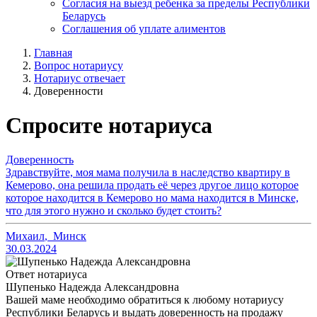
Согласия на выезд ребенка за пределы Республики
Беларусь
Соглашения об уплате алиментов
Главная
Вопрос нотариусу
Нотариус отвечает
Доверенности
Спросите нотариуса
Доверенность
Здравствуйте, моя мама получила в наследство квартиру в
Кемерово, она решила продать её через другое лицо которое
которое находится в Кемерово но мама находится в Минске,
что для этого нужно и сколько будет стоить?
Михаил
,
Минск
30.03.2024
Ответ нотариуса
Шупенько Надежда Александровна
Вашей маме необходимо обратиться к любому нотариусу
Республики Беларусь и выдать доверенность на продажу