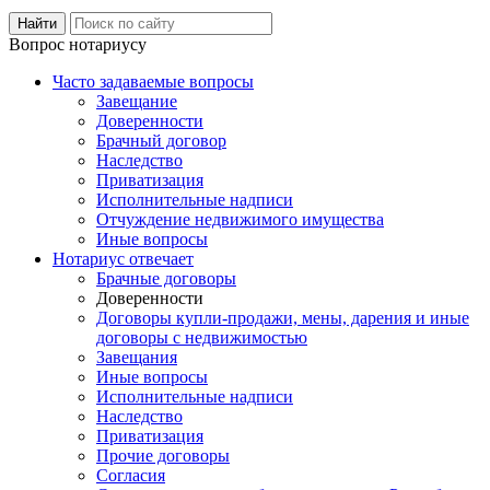
Вопрос нотариусу
Часто задаваемые вопросы
Завещание
Доверенности
Брачный договор
Наследство
Приватизация
Исполнительные надписи
Отчуждение недвижимого имущества
Иные вопросы
Нотариус отвечает
Брачные договоры
Доверенности
Договоры купли-продажи, мены, дарения и иные
договоры с недвижимостью
Завещания
Иные вопросы
Исполнительные надписи
Наследство
Приватизация
Прочие договоры
Согласия