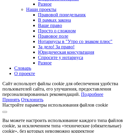
Разное
Наши проекты
Правовой понедельник
В рамках закона
Ваше право
Просто о сложном
Правовое поле
Нотариусы в "Утро со знаком плюс"
За дело! За право!
Юридическая консультация
Спросите у нотариуса
Разное
Словарь
О проекте
Сайт использует файлы cookie для обеспечения удобства
пользователей сайта, его улучшения, предоставления
персонализированных рекомендаций.
Подробнее
Принять
Отклонить
Настройте параметры использования файлов cookie
Вы можете настроить использование каждого типа файлов
cookie, за исключением типа «технические (обязательные)
cookie», без которых невозможно корректное