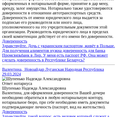
оформленных в нотариальной форме, принятие в дар мену,
аренду, залог имущества. Нотариально также удостоверяются
доверенности в отношении автотранспортных средств.
Доверенность от имени юридического лица выдается за
подписью его руководителя или иного лица,
уполномоченного на это учредительным документом этой
организации. Руководитель юридического лица в пределах
своей компетенции действует от его имени без доверенности.
Доверенность
Здравствуйте. Дочь с украинским паспортом, живёт в Польше.
Для получения алиментов нужна доверенность для банка
Промсвязьбанк в Лнр. У меня есть паспорт РФ. Она может
сделать доверенность в Республике Беларусь?
Валентина
,
Новоайдар Луганская Народная Республика
29.03.2024
Ответ нотариуса
Шупенько Надежда Александровна
Валентина, для оформления доверенности Вашей дочери
необходимо обратиться в любую нотариальную контору,
нотариальное бюро, при себе необходимо иметь документы
подтверждающие личность (паспорт, вид на жительство).
Доверенность
Здравствуйте, такой вопрос, есть человек который служит а