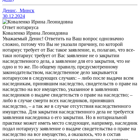
Денис
,
Минск
30.12.2024
Ответ нотариуса
Коваленко Ирина Леонидовна
Уважаемый Денис! Ответить на Ваш вопрос однозначно
сложно, потому что Вы не указали причину, по которой
нотариус требует от Вас такое заявление, и, полагаю, что все-
таки нотариус требует от Вас заявление не о закрытии
наследственного дела, а заявление для его закрытия, что не
одно и то же. По общему правилу, предусмотренному
законодательством, наследственное дело закрывается
нотариусом в следующих случаях: – либо после выдачи всем
наследникам, принявшим наследство, свидетельств о праве на
наследство на все имущество, указанное в заявлениях
наследников о выдаче свидетельств о праве на наследство; –
либо в случае смерти всех наследников, принявших
наследство, – а так же в случае отсутствия наследственного
имущества. Для закрытия наследственного дела не требуется
заявления наследника о его закрытии. Но в нотариальной
практике может иметь место следующее, например, наследник
подал нотариусу заявление о выдаче свидетельства о праве на
наследство на все имущество, а оказалось, что в состав
наследства входит только один вид имущества, на которое