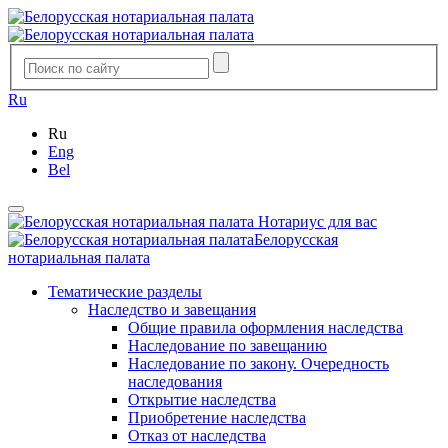
Ru
Ru
Eng
Bel
Нотариус для вас
Белорусская
нотариальная палата
Тематические разделы
Наследство и завещания
Общие правила оформления наследства
Наследование по завещанию
Наследование по закону. Очередность
наследования
Открытие наследства
Приобретение наследства
Отказ от наследства