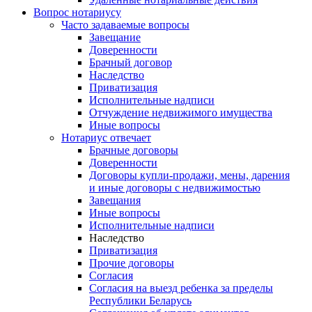
Вопрос нотариусу
Часто задаваемые вопросы
Завещание
Доверенности
Брачный договор
Наследство
Приватизация
Исполнительные надписи
Отчуждение недвижимого имущества
Иные вопросы
Нотариус отвечает
Брачные договоры
Доверенности
Договоры купли-продажи, мены, дарения
и иные договоры с недвижимостью
Завещания
Иные вопросы
Исполнительные надписи
Наследство
Приватизация
Прочие договоры
Согласия
Согласия на выезд ребенка за пределы
Республики Беларусь