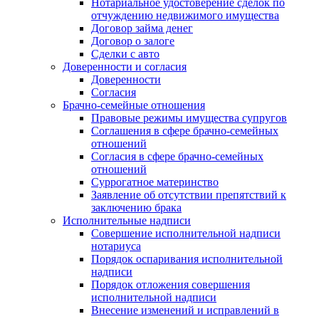
Нотариальное удостоверение сделок по
отчуждению недвижимого имущества
Договор займа денег
Договор о залоге
Сделки с авто
Доверенности и согласия
Доверенности
Согласия
Брачно-семейные отношения
Правовые режимы имущества супругов
Соглашения в сфере брачно-семейных
отношений
Согласия в сфере брачно-семейных
отношений
Суррогатное материнство
Заявление об отсутствии препятствий к
заключению брака
Исполнительные надписи
Совершение исполнительной надписи
нотариуса
Порядок оспаривания исполнительной
надписи
Порядок отложения совершения
исполнительной надписи
Внесение изменений и исправлений в