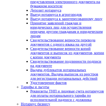
представления электронного документа на
бумажном носителе
Депозит нотариуса
Выезд нотариуса в агрогородок
Выезд нотариуса к заинтересованному лицу
Принятие заявлений граждан и
юридических лиц для осуществления
передачи другим гражданам и юридическим
лицам
Свидетельствование верности перевода
документов с одного языка на другой
Свидетельствование верности копий
документов и выписок из документов, копии
с копии документа
Свидетельствование подлинности подписи
на документе
Выдача дубликатов нотариальных
документов. Выдача выписок из реестров
для регистрации нотариальных действий
Удостоверение фактов
Тарифы и льготы
Реквизиты ТНП и лицевые счета нотариусов
для оплаты нотариального тарифа по
исполнительной надписи с должника
Нотариус бизнесу