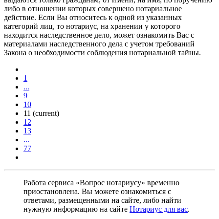
либо в отношении которых совершено нотариальное
действие. Если Вы относитесь к одной из указанных
категорий лиц, то нотариус, на хранении у которого
находится наследственное дело, может ознакомить Вас с
материалами наследственного дела с учетом требований
Закона о необходимости соблюдения нотариальной тайны.
1
...
9
10
11
(current)
12
13
...
77
Работа сервиса «Вопрос нотариусу» временно
приостановлена. Вы можете ознакомиться с
ответами, размещенными на сайте, либо найти
нужную информацию на сайте
Нотариус для вас
.