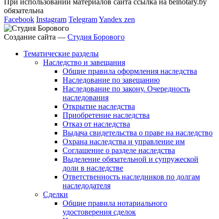
При использовании материалов сайта ссылка на belnotary.by
обязательна
Facebook
Instagram
Telegram
Yandex zen
Создание сайта —
Студия Борового
Тематические разделы
Наследство и завещания
Общие правила оформления наследства
Наследование по завещанию
Наследование по закону. Очередность
наследования
Открытие наследства
Приобретение наследства
Отказ от наследства
Выдача свидетельства о праве на наследство
Охрана наследства и управление им
Соглашение о разделе наследства
Выделение обязательной и супружеской
доли в наследстве
Ответственность наследников по долгам
наследодателя
Сделки
Общие правила нотариального
удостоверения сделок