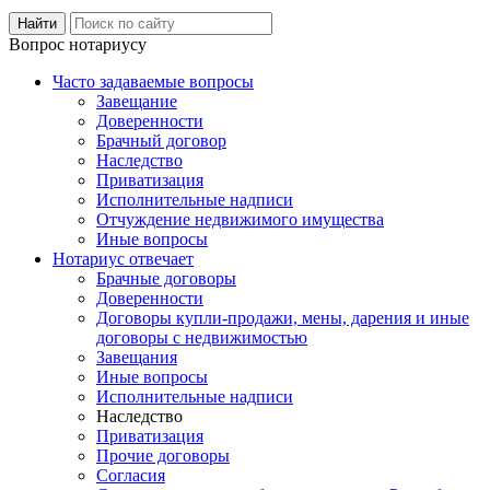
Вопрос нотариусу
Часто задаваемые вопросы
Завещание
Доверенности
Брачный договор
Наследство
Приватизация
Исполнительные надписи
Отчуждение недвижимого имущества
Иные вопросы
Нотариус отвечает
Брачные договоры
Доверенности
Договоры купли-продажи, мены, дарения и иные
договоры с недвижимостью
Завещания
Иные вопросы
Исполнительные надписи
Наследство
Приватизация
Прочие договоры
Согласия