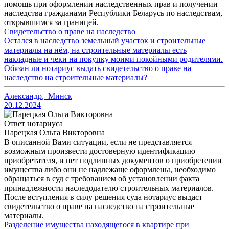
помощь при оформлении наследственных прав и получении
наследства гражданами Республики Беларусь по наследствам,
открывшимся за границей.
Свидетельство о праве на наследство
Остался в наследство земельный участок и строительные
материалы на нём, на строительные материалы есть
накладные и чеки на покупку моими покойными родителями.
Обязан ли нотариус выдать свидетельство о праве на
наследство на строительные материалы?
Александр
,
Минск
20.12.2024
Ответ нотариуса
Парецкая Ольга Викторовна
В описанной Вами ситуации, если не представляется
возможным произвести достоверную идентификацию
приобретателя, и нет подлинных документов о приобретении
имущества либо они не надлежаще оформлены, необходимо
обращаться в суд с требованием об установлении факта
принадлежности наследодателю строительных материалов.
После вступления в силу решения суда нотариус выдаст
свидетельство о праве на наследство на строительные
материалы.
Разделение имущества находящегося в квартире при