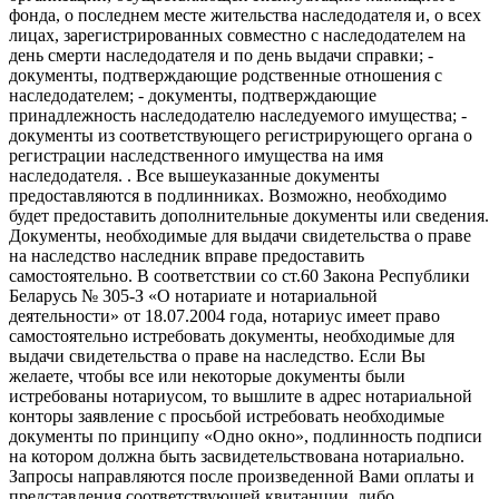
фонда, о последнем месте жительства наследодателя и, о всех
лицах, зарегистрированных совместно с наследодателем на
день смерти наследодателя и по день выдачи справки; -
документы, подтверждающие родственные отношения с
наследодателем; - документы, подтверждающие
принадлежность наследодателю наследуемого имущества; -
документы из соответствующего регистрирующего органа о
регистрации наследственного имущества на имя
наследодателя. . Все вышеуказанные документы
предоставляются в подлинниках. Возможно, необходимо
будет предоставить дополнительные документы или сведения.
Документы, необходимые для выдачи свидетельства о праве
на наследство наследник вправе предоставить
самостоятельно. В соответствии со ст.60 Закона Республики
Беларусь № 305-З «О нотариате и нотариальной
деятельности» от 18.07.2004 года, нотариус имеет право
самостоятельно истребовать документы, необходимые для
выдачи свидетельства о праве на наследство. Если Вы
желаете, чтобы все или некоторые документы были
истребованы нотариусом, то вышлите в адрес нотариальной
конторы заявление с просьбой истребовать необходимые
документы по принципу «Одно окно», подлинность подписи
на котором должна быть засвидетельствована нотариально.
Запросы направляются после произведенной Вами оплаты и
представления соответствующей квитанции, либо,