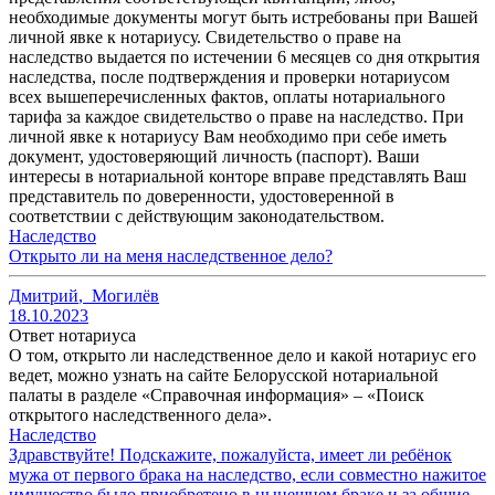
необходимые документы могут быть истребованы при Вашей
личной явке к нотариусу. Свидетельство о праве на
наследство выдается по истечении 6 месяцев со дня открытия
наследства, после подтверждения и проверки нотариусом
всех вышеперечисленных фактов, оплаты нотариального
тарифа за каждое свидетельство о праве на наследство. При
личной явке к нотариусу Вам необходимо при себе иметь
документ, удостоверяющий личность (паспорт). Ваши
интересы в нотариальной конторе вправе представлять Ваш
представитель по доверенности, удостоверенной в
соответствии с действующим законодательством.
Наследство
Открыто ли на меня наследственное дело?
Дмитрий
,
Могилёв
18.10.2023
Ответ нотариуса
О том, открыто ли наследственное дело и какой нотариус его
ведет, можно узнать на сайте Белорусской нотариальной
палаты в разделе «Справочная информация» – «Поиск
открытого наследственного дела».
Наследство
Здравствуйте! Подскажите, пожалуйста, имеет ли ребёнок
мужа от первого брака на наследство, если совместно нажитое
имущество было приобретено в нынешнем браке и за общие