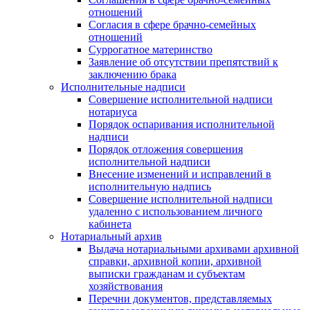
отношений
Согласия в сфере брачно-семейных
отношений
Суррогатное материнство
Заявление об отсутствии препятствий к
заключению брака
Исполнительные надписи
Совершение исполнительной надписи
нотариуса
Порядок оспаривания исполнительной
надписи
Порядок отложения совершения
исполнительной надписи
Внесение изменений и исправлений в
исполнительную надпись
Совершение исполнительной надписи
удаленно с использованием личного
кабинета
Нотариальный архив
Выдача нотариальными архивами архивной
справки, архивной копии, архивной
выписки гражданам и субъектам
хозяйствования
Перечни документов, представляемых