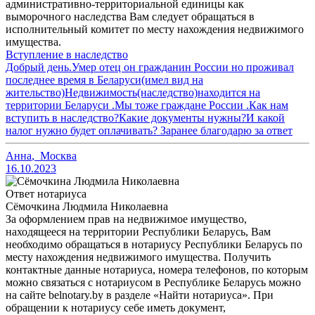
административно-территориальной единицы как
выморочного наследства Вам следует обращаться в
исполнительный комитет по месту нахождения недвижимого
имущества.
Вступление в наследство
Добрый день.Умер отец он гражданин России но проживал
последнее время в Беларуси(имел вид на
жительство)Недвижимость(наследство)находится на
территории Беларуси .Мы тоже граждане России .Как нам
вступить в наследство?Какие документы нужны?И какой
налог нужно будет оплачивать? Заранее благодарю за ответ
Анна
,
Москва
16.10.2023
Ответ нотариуса
Сёмочкина Людмила Николаевна
За оформлением прав на недвижимое имущество,
находящееся на территории Республики Беларусь, Вам
необходимо обращаться в нотариусу Республики Беларусь по
месту нахождения недвижимого имущества. Получить
контактные данные нотариуса, номера телефонов, по которым
можно связаться с нотариусом в Республике Беларусь можно
на сайте belnotary.by в разделе «Найти нотариуса». При
обращении к нотариусу себе иметь документ,