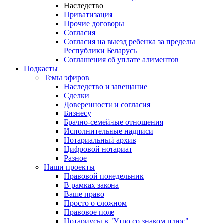
Наследство
Приватизация
Прочие договоры
Согласия
Согласия на выезд ребенка за пределы
Республики Беларусь
Соглашения об уплате алиментов
Подкасты
Темы эфиров
Наследство и завещание
Сделки
Доверенности и согласия
Бизнесу
Брачно-семейные отношения
Исполнительные надписи
Нотариальный архив
Цифровой нотариат
Разное
Наши проекты
Правовой понедельник
В рамках закона
Ваше право
Просто о сложном
Правовое поле
Нотариусы в "Утро со знаком плюс"