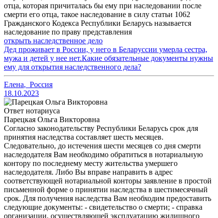
отца, которая причиталась бы ему при наследовании после
смерти его отца, такое наследование в силу статьи 1062
Гражданского Кодекса Республики Беларусь называется
наследование по праву представления
открыть наследственное дело
Дед проживает в России, у него в Беларуссии умерла сестра,
мужа и детей у нее нет.Какие обязательные документы нужны
ему для открытия наследственного дела?
Елена
,
Россия
18.10.2023
Ответ нотариуса
Парецкая Ольга Викторовна
Согласно законодательству Республики Беларусь срок для
принятия наследства составляет шесть месяцев.
Следовательно, до истечения шести месяцев со дня смерти
наследодателя Вам необходимо обратиться в нотариальную
контору по последнему месту жительства умершего
наследодателя. Либо Вы вправе направить в адрес
соответствующей нотариальной конторы заявление в простой
письменной форме о принятии наследства в шестимесячный
срок. Для получения наследства Вам необходим предоставить
следующие документы: - свидетельство о смерти; - справка
организации, осуществляющей эксплуатацию жилищного