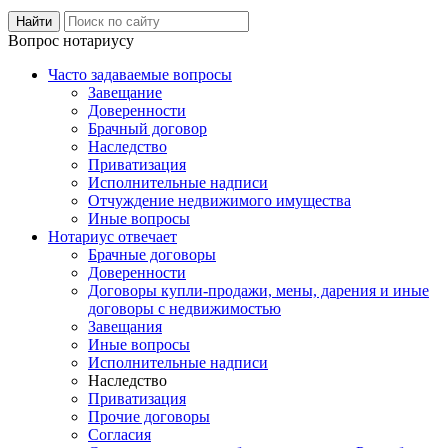
Вопрос нотариусу
Часто задаваемые вопросы
Завещание
Доверенности
Брачный договор
Наследство
Приватизация
Исполнительные надписи
Отчуждение недвижимого имущества
Иные вопросы
Нотариус отвечает
Брачные договоры
Доверенности
Договоры купли-продажи, мены, дарения и иные
договоры с недвижимостью
Завещания
Иные вопросы
Исполнительные надписи
Наследство
Приватизация
Прочие договоры
Согласия