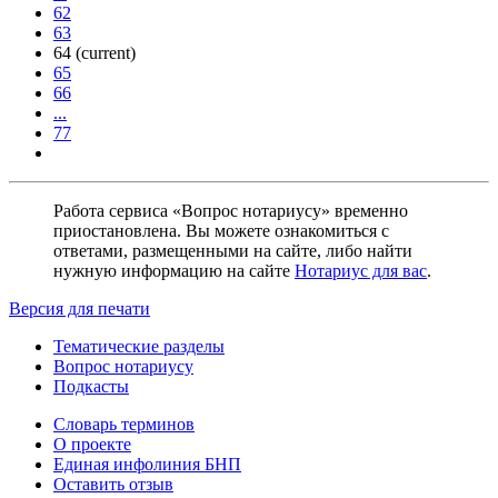
62
63
64
(current)
65
66
...
77
Работа сервиса «Вопрос нотариусу» временно
приостановлена. Вы можете ознакомиться с
ответами, размещенными на сайте, либо найти
нужную информацию на сайте
Нотариус для вас
.
Версия для печати
Тематические разделы
Вопрос нотариусу
Подкасты
Словарь терминов
О проекте
Единая инфолиния БНП
Оставить отзыв