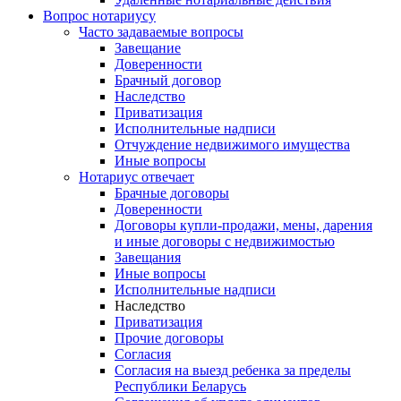
Вопрос нотариусу
Часто задаваемые вопросы
Завещание
Доверенности
Брачный договор
Наследство
Приватизация
Исполнительные надписи
Отчуждение недвижимого имущества
Иные вопросы
Нотариус отвечает
Брачные договоры
Доверенности
Договоры купли-продажи, мены, дарения
и иные договоры с недвижимостью
Завещания
Иные вопросы
Исполнительные надписи
Наследство
Приватизация
Прочие договоры
Согласия
Согласия на выезд ребенка за пределы
Республики Беларусь