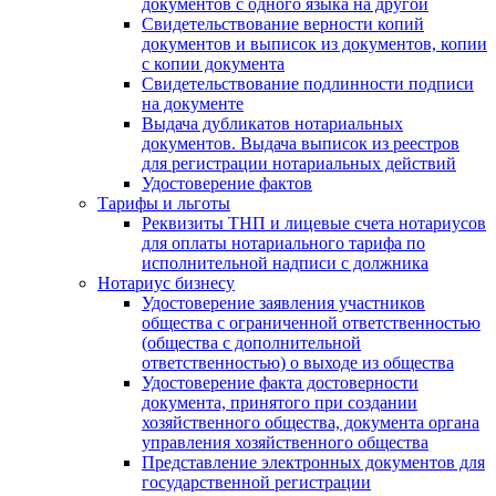
документов с одного языка на другой
Свидетельствование верности копий
документов и выписок из документов, копии
с копии документа
Свидетельствование подлинности подписи
на документе
Выдача дубликатов нотариальных
документов. Выдача выписок из реестров
для регистрации нотариальных действий
Удостоверение фактов
Тарифы и льготы
Реквизиты ТНП и лицевые счета нотариусов
для оплаты нотариального тарифа по
исполнительной надписи с должника
Нотариус бизнесу
Удостоверение заявления участников
общества с ограниченной ответственностью
(общества с дополнительной
ответственностью) о выходе из общества
Удостоверение факта достоверности
документа, принятого при создании
хозяйственного общества, документа органа
управления хозяйственного общества
Представление электронных документов для
государственной регистрации