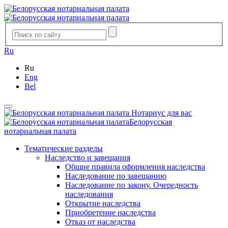
Ru
Ru
Eng
Bel
Нотариус для вас
Белорусская
нотариальная палата
Тематические разделы
Наследство и завещания
Общие правила оформления наследства
Наследование по завещанию
Наследование по закону. Очередность
наследования
Открытие наследства
Приобретение наследства
Отказ от наследства