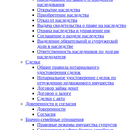
наследования
Открытие наследства
Приобретение наследства
Отказ от наследства
Выдача свидетельства о праве на наследство
Охрана наследства и управление им
Соглашение о разделе наследства
Выделение обязательной и супружеской
доли в наследстве
Ответственность наследников по долгам
наследодателя
Сделки
Общие правила нотариального
удостоверения сделок
Нотариальное удостоверение сделок по
отчуждению недвижимого имущества
Договор займа денег
Договор о залоге
Сделки с авто
Доверенности и согласия
Доверенности
Согласия
Брачно-семейные отношения
Правовые режимы имущества супругов
Соглашения в сфере брачно-семейных