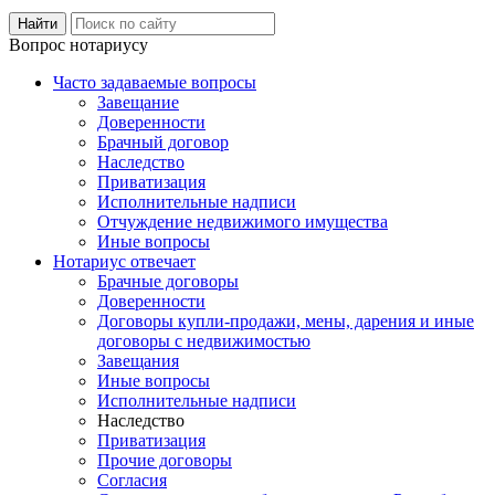
Вопрос нотариусу
Часто задаваемые вопросы
Завещание
Доверенности
Брачный договор
Наследство
Приватизация
Исполнительные надписи
Отчуждение недвижимого имущества
Иные вопросы
Нотариус отвечает
Брачные договоры
Доверенности
Договоры купли-продажи, мены, дарения и иные
договоры с недвижимостью
Завещания
Иные вопросы
Исполнительные надписи
Наследство
Приватизация
Прочие договоры
Согласия