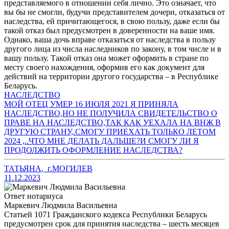
представляемого в отношении себя лично. Это означает, что
вы бы не смогли, будучи представителем дочери, отказаться от
наследства, ей причитающегося, в свою пользу, даже если бы
такой отказ был предусмотрен в доверенности на ваше имя.
Однако, ваша дочь вправе отказаться от наследства в пользу
другого лица из числа наследников по закону, в том числе и в
вашу пользу. Такой отказ она может оформить в стране по
месту своего нахождения, оформив его как документ для
действий на территории другого государства – в Республике
Беларусь.
НАСЛЕДСТВО
МОЙ ОТЕЦ УМЕР 16 ИЮЛЯ 2021 Я ПРИНЯЛА
НАСЛЕДСТВО,НО НЕ ПОЛУЧИЛА СВИДЕТЕЛЬСТВО О
ПРАВЕ НА НАСЛЕДСТВО,ТАК КАК УЕХАЛА НА ВНЖ В
ДРУГУЮ СТРАНУ,.СМОГУ ПРИЕХАТЬ ТОЛЬКО ЛЕТОМ
2024 ,..ЧТО МНЕ ДЕЛАТЬ ДАЛЬШЕ?И СМОГУ ЛИ Я
ПРОДОЛЖИТЬ ОФОРМЛЕНИЕ НАСЛЕДСТВА?
ТАТЬЯНА
,
г.МОГИЛЕВ
11.12.2023
Ответ нотариуса
Маркевич Людмила Васильевна
Статьей 1071 Гражданского кодекса Республики Беларусь
предусмотрен срок для принятия наследства – шесть месяцев