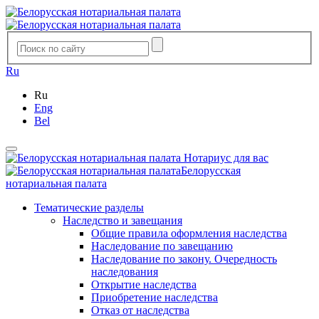
Ru
Ru
Eng
Bel
Нотариус для вас
Белорусская
нотариальная палата
Тематические разделы
Наследство и завещания
Общие правила оформления наследства
Наследование по завещанию
Наследование по закону. Очередность
наследования
Открытие наследства
Приобретение наследства
Отказ от наследства