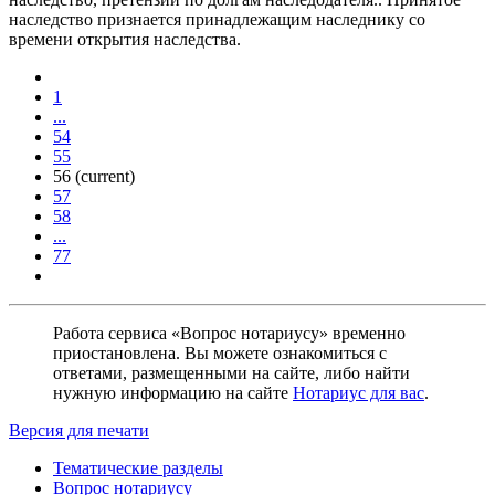
наследство признается принадлежащим наследнику со
времени открытия наследства.
1
...
54
55
56
(current)
57
58
...
77
Работа сервиса «Вопрос нотариусу» временно
приостановлена. Вы можете ознакомиться с
ответами, размещенными на сайте, либо найти
нужную информацию на сайте
Нотариус для вас
.
Версия для печати
Тематические разделы
Вопрос нотариусу