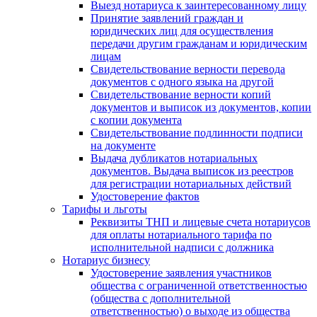
Выезд нотариуса к заинтересованному лицу
Принятие заявлений граждан и
юридических лиц для осуществления
передачи другим гражданам и юридическим
лицам
Свидетельствование верности перевода
документов с одного языка на другой
Свидетельствование верности копий
документов и выписок из документов, копии
с копии документа
Свидетельствование подлинности подписи
на документе
Выдача дубликатов нотариальных
документов. Выдача выписок из реестров
для регистрации нотариальных действий
Удостоверение фактов
Тарифы и льготы
Реквизиты ТНП и лицевые счета нотариусов
для оплаты нотариального тарифа по
исполнительной надписи с должника
Нотариус бизнесу
Удостоверение заявления участников
общества с ограниченной ответственностью
(общества с дополнительной
ответственностью) о выходе из общества