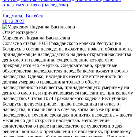
отказаться от него (наследства).
Людмила
,
Витебск
10.12.2023
Ответ нотариуса
Маркевич Людмила Васильевна
Согласно статьи 1033 Гражданского кодекса Республики
Беларусь в состав наследства входят все права и обязанности,
принадлежащие наследодателю на день открытия наследства -
день смерти гражданина, существование которых не
прекращается его смертью. Следовательно, кредитные
обязательства наследодателя перед банками входят в состав
наследства. Однако, наследник несет ответственность по
долгам умершего гражданина только в объеме
наследственного имущества, принадлежащего умершему на
день его смерти, и причитающемуся наследнику, принявшему
наследство. Статья 1074 Гражданского кодекса Республики
Беларусь предусматривает право наследника на отказ от
наследства, в том числе и в случае, когда он уже принял
наследство, в течение срока для принятия наследства – шести
месяцев со дня открытия наследства. Неполучение
свидетельства о праве на наследство не существенно для
решения вопроса о предъявлении к наследнику, принявшему
наследство, претензий по долгам наследодателя.. Принятое