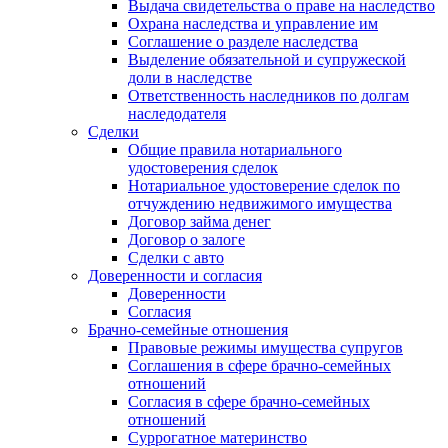
Выдача свидетельства о праве на наследство
Охрана наследства и управление им
Соглашение о разделе наследства
Выделение обязательной и супружеской
доли в наследстве
Ответственность наследников по долгам
наследодателя
Сделки
Общие правила нотариального
удостоверения сделок
Нотариальное удостоверение сделок по
отчуждению недвижимого имущества
Договор займа денег
Договор о залоге
Сделки с авто
Доверенности и согласия
Доверенности
Согласия
Брачно-семейные отношения
Правовые режимы имущества супругов
Соглашения в сфере брачно-семейных
отношений
Согласия в сфере брачно-семейных
отношений
Суррогатное материнство