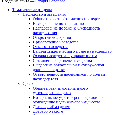
Создание сайта —
Студия Борового
Тематические разделы
Наследство и завещания
Общие правила оформления наследства
Наследование по завещанию
Наследование по закону. Очередность
наследования
Открытие наследства
Приобретение наследства
Отказ от наследства
Выдача свидетельства о праве на наследство
Охрана наследства и управление им
Соглашение о разделе наследства
Выделение обязательной и супружеской
доли в наследстве
Ответственность наследников по долгам
наследодателя
Сделки
Общие правила нотариального
удостоверения сделок
Нотариальное удостоверение сделок по
отчуждению недвижимого имущества
Договор займа денег
Договор о залоге