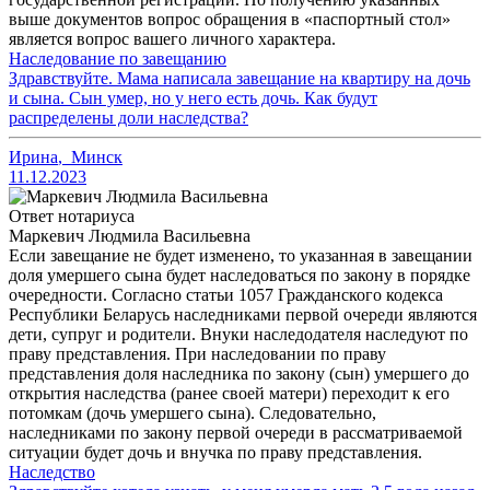
выше документов вопрос обращения в «паспортный стол»
является вопрос вашего личного характера.
Наследование по завещанию
Здравствуйте. Мама написала завещание на квартиру на дочь
и сына. Сын умер, но у него есть дочь. Как будут
распределены доли наследства?
Ирина
,
Минск
11.12.2023
Ответ нотариуса
Маркевич Людмила Васильевна
Если завещание не будет изменено, то указанная в завещании
доля умершего сына будет наследоваться по закону в порядке
очередности. Согласно статьи 1057 Гражданского кодекса
Республики Беларусь наследниками первой очереди являются
дети, супруг и родители. Внуки наследодателя наследуют по
праву представления. При наследовании по праву
представления доля наследника по закону (сын) умершего до
открытия наследства (ранее своей матери) переходит к его
потомкам (дочь умершего сына). Следовательно,
наследниками по закону первой очереди в рассматриваемой
ситуации будет дочь и внучка по праву представления.
Наследство