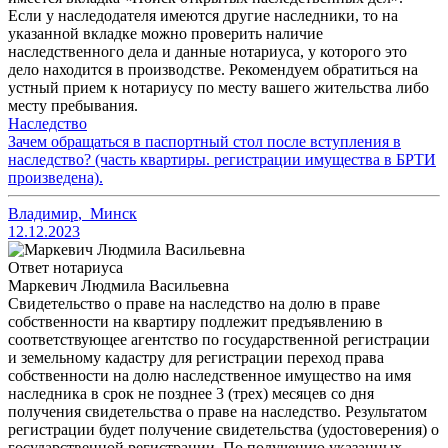
Если у наследодателя имеются другие наследники, то на
указанной вкладке можно проверить наличие
наследственного дела и данные нотариуса, у которого это
дело находится в производстве. Рекомендуем обратиться на
устный прием к нотариусу по месту вашего жительства либо
месту пребывания.
Наследство
Зачем обращаться в паспортный стол после вступления в
наследство? (часть квартиры. регистрации имущества в БРТИ
произведена).
Владимир
,
Минск
12.12.2023
Ответ нотариуса
Маркевич Людмила Васильевна
Свидетельство о праве на наследство на долю в праве
собственности на квартиру подлежит предъявлению в
соответствующее агентство по государственной регистрации
и земельному кадастру для регистрации переход права
собственности на долю наследственное имущество на имя
наследника в срок не позднее 3 (трех) месяцев со дня
получения свидетельства о праве на наследство. Результатом
регистрации будет получение свидетельства (удостоверения) о
государственной регистрации. По получению указанных