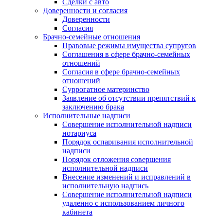
Сделки с авто
Доверенности и согласия
Доверенности
Согласия
Брачно-семейные отношения
Правовые режимы имущества супругов
Соглашения в сфере брачно-семейных
отношений
Согласия в сфере брачно-семейных
отношений
Суррогатное материнство
Заявление об отсутствии препятствий к
заключению брака
Исполнительные надписи
Совершение исполнительной надписи
нотариуса
Порядок оспаривания исполнительной
надписи
Порядок отложения совершения
исполнительной надписи
Внесение изменений и исправлений в
исполнительную надпись
Совершение исполнительной надписи
удаленно с использованием личного
кабинета