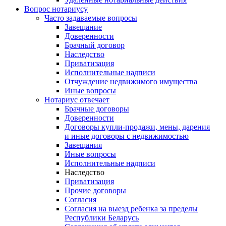
Вопрос нотариусу
Часто задаваемые вопросы
Завещание
Доверенности
Брачный договор
Наследство
Приватизация
Исполнительные надписи
Отчуждение недвижимого имущества
Иные вопросы
Нотариус отвечает
Брачные договоры
Доверенности
Договоры купли-продажи, мены, дарения
и иные договоры с недвижимостью
Завещания
Иные вопросы
Исполнительные надписи
Наследство
Приватизация
Прочие договоры
Согласия
Согласия на выезд ребенка за пределы
Республики Беларусь